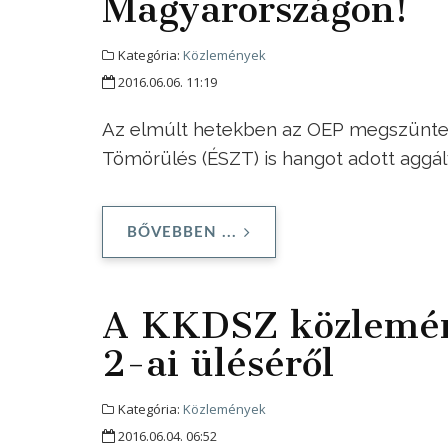
Magyarországon!
Kategória:
Közlemények
2016.06.06. 11:19
Az elmúlt hetekben az OEP megszüntetés
Tömörülés (ÉSZT) is hangot adott aggá
BŐVEBBEN ...
A KKDSZ közlemén
2-ai üléséről
Kategória:
Közlemények
2016.06.04. 06:52