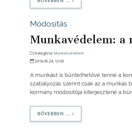
BŐVEBBEN ...
Módosítás
Munkavédelem: a 
Kategória:
Munkásvédelem
2016.05.24. 12:03
A munkást is büntethetővé tenné a kor
szabályozás szerint csak az a munkás bü
kormány módosítója kiterjesztené a b
BŐVEBBEN ...