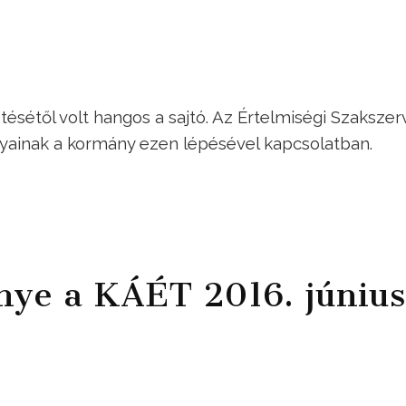
étől volt hangos a sajtó. Az Értelmiségi Szakszer
lyainak a kormány ezen lépésével kapcsolatban.
ye a KÁÉT 2016. június