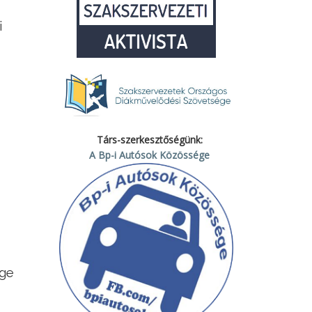
i
Társ-szerkesztőségünk:
A Bp-i Autósok Közössége
ége