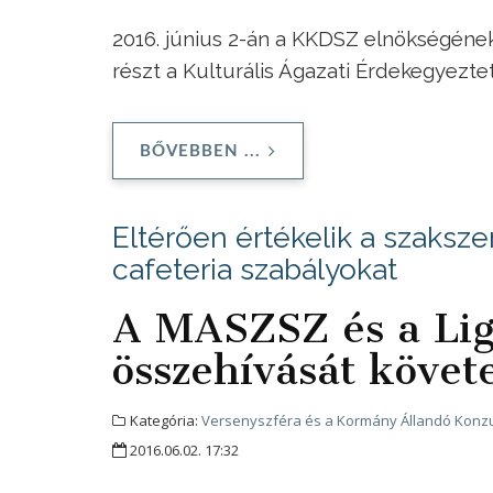
2016. június 2-án a KKDSZ elnökségéne
részt a Kulturális Ágazati Érdekegyezte
BŐVEBBEN ...
Eltérően értékelik a szaksze
cafeteria szabályokat
A MASZSZ és a Lig
összehívását követe
Kategória:
Versenyszféra és a Kormány Állandó Konzu
2016.06.02. 17:32