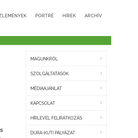
ZLEMÉNYEK
PORTRÉ
HÍREK
ARCHÍV
MAGUNKRÓL
SZOLGÁLTATÁSOK
MÉDIAAJÁNLAT
KAPCSOLAT
HÍRLEVÉL FELIRATKOZÁS
és
DURA-KUTI PÁLYÁZAT