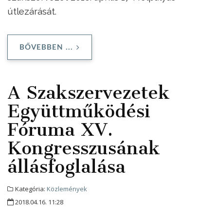
útlezárását.
BŐVEBBEN ...
A Szakszervezetek
Együttműködési
Fóruma XV.
Kongresszusának
állásfoglalása
Kategória:
Közlemények
2018.04.16. 11:28