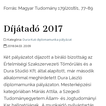
Forrás: Magyar Tudomány 179(2018)1, 77–89
Díjátadó 2017
Kategória:
Dura-Kuti diplomamunka pályázat
2018.04.03. 20:09
Két pályázatot díjazott a bíráló bizottság az
Értelmiségi Szakszervezeti Tömörülés és a
Dura Stúdió Kft. által alapított, már második
alkalommal meghirdetett Dura László
diplomamunka pályázaton. Mesterképzési
kategóriában Máriás Attila, a Szegedi
Tudományegyetem Állam- és Jogtudományi
Kar hallgatójának „A munkaidő nyilvántartás