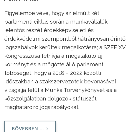
Figyelembe véve, hogy az elmúlt két
parlamenti ciklus során a munkavállalók
jelentős részét érdekképviseleti és
érdekvédelmi szempontból hátrányosan érintő
jogszabályok kerültek megalkotásra; a SZEF XV.
Kongresszusa felhívja a megalakuló új
kormányt és a mögötte álló parlamenti
többséget, hogy a 2018 – 2022 közötti
időszakban a szakszervezetek bevonásával
vizsgálja felül a Munka Törvénykönyvét és a
közszolgálatban dolgozók státuszát
maghatározó jogszabályokat.
BŐVEBBEN ...