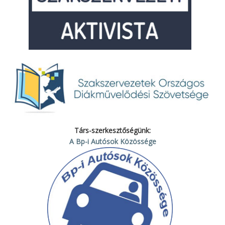
Társ-szerkesztőségünk:
A Bp-i Autósok Közössége