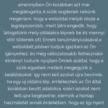
amennyiben Ön korábban azt már
meglátogatta. A sütik segítenek nekünk
megérteni, hogy a weboldal melyik része a
legnépszerűbb, mert látni engedik, hogy
látogatóink mely oldalakra lépnek be és mennyi
időt töltenek ott. Ennek tanulmányozásával a
weboldalt jobban tudjuk igazítani az Ön
igényeihez, és még változatosabb felhasználói
élményt tudunk nyújtani Önnek azáltal, hogy a
sütik egyebek mellett megjegyzik a
beállításokat, így nem kell azokat újra bevinnie,
ha egy új oldalra lép, emlékeznek az Ön által
korábban bevitt adatokra, ezért azokat nem
kell újra begépelnie, elemzik a honlap
használatát annak érdekében, hogy az így nyert