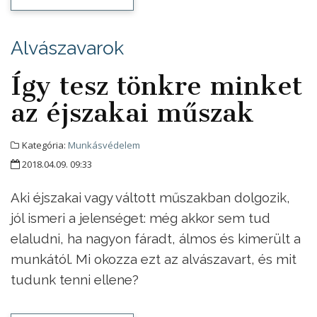
Alvászavarok
Így tesz tönkre minket
az éjszakai műszak
Kategória:
Munkásvédelem
2018.04.09. 09:33
Aki éjszakai vagy váltott műszakban dolgozik,
jól ismeri a jelenséget: még akkor sem tud
elaludni, ha nagyon fáradt, álmos és kimerült a
munkától. Mi okozza ezt az alvászavart, és mit
tudunk tenni ellene?