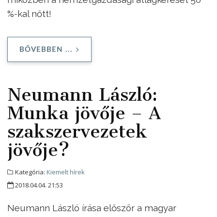
%-kal nőtt!
BŐVEBBEN ...
Neumann László:
Munka jövője – A
szakszervezetek
jövője?
Kategória:
Kiemelt hírek
2018.04.04. 21:53
Neumann László írása először a magyar