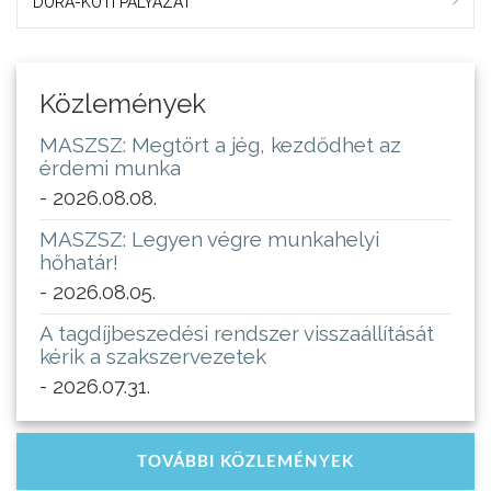
DURA-KUTI PÁLYÁZAT
Közlemények
MASZSZ: Megtört a jég, kezdődhet az
érdemi munka
- 2026.08.08.
MASZSZ: Legyen végre munkahelyi
hőhatár!
- 2026.08.05.
A tagdíjbeszedési rendszer visszaállítását
kérik a szakszervezetek
- 2026.07.31.
TOVÁBBI KÖZLEMÉNYEK