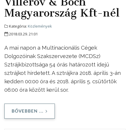
Villerov & Boch
Magyarország Kft-nél
Kategória:
Közlemények
2018.03.29. 21:01
A mai napon a Multinacionális Cégek
Dolgozóinak Szakszervezete (MCDSz)
Sztrájkbizottsága 54 órás határozott idejű
sztrájkot hirdetett. A sztrájkra 2018. április 3-án
kedden 00:00 óra és 2018. április 5. csütörtök
06:00 óra között kerül sor.
BŐVEBBEN ...