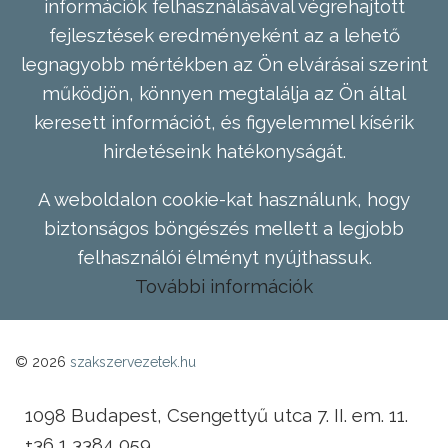
információk felhasználásával végrehajtott
fejlesztések eredményeként az a lehető
legnagyobb mértékben az Ön elvárásai szerint
működjön, könnyen megtalálja az Ön által
keresett információt, és figyelemmel kísérik
hirdetéseink hatékonyságát.
A weboldalon cookie-kat használunk, hogy
biztonságos böngészés mellett a legjobb
felhasználói élményt nyújthassuk.
További információk
© 2026
szakszervezetek.hu
1098 Budapest, Csengettyű utca 7. II. em. 11.
+36 1 3384 059