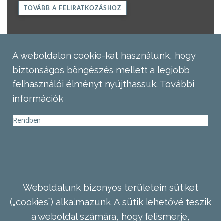
TOVÁBB A FELIRATKOZÁSHOZ
A weboldalon cookie-kat használunk, hogy
biztonságos böngészés mellett a legjobb
felhasználói élményt nyújthassuk.
További
információk
Rendben
Weboldalunk bizonyos területein sütiket
(„cookies”) alkalmazunk. A sütik lehetővé teszik
a weboldal számára, hogy felismerje,