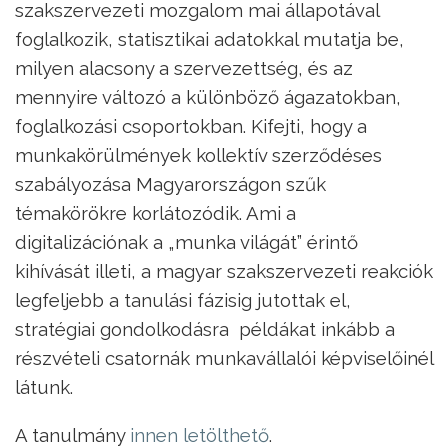
szakszervezeti mozgalom mai állapotával
foglalkozik, statisztikai adatokkal mutatja be,
milyen alacsony a szervezettség, és az
mennyire változó a különböző ágazatokban,
foglalkozási csoportokban. Kifejti, hogy a
munkakörülmények kollektív szerződéses
szabályozása Magyarországon szűk
témakörökre korlátozódik. Ami a
digitalizációnak a „munka világát” érintő
kihívását illeti, a magyar szakszervezeti reakciók
legfeljebb a tanulási fázisig jutottak el,
stratégiai gondolkodásra példákat inkább a
részvételi csatornák munkavállalói képviselőinél
látunk.
A tanulmány
innen letölthető
.