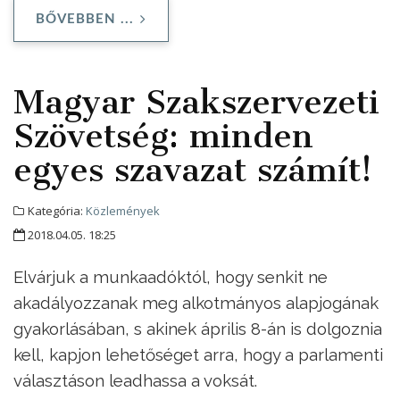
BŐVEBBEN ...
Magyar Szakszervezeti
Szövetség: minden
egyes szavazat számít!
Kategória:
Közlemények
2018.04.05. 18:25
Elvárjuk a munkaadóktól, hogy senkit ne
akadályozzanak meg alkotmányos alapjogának
gyakorlásában, s akinek április 8-án is dolgoznia
kell, kapjon lehetőséget arra, hogy a parlamenti
választáson leadhassa a voksát.