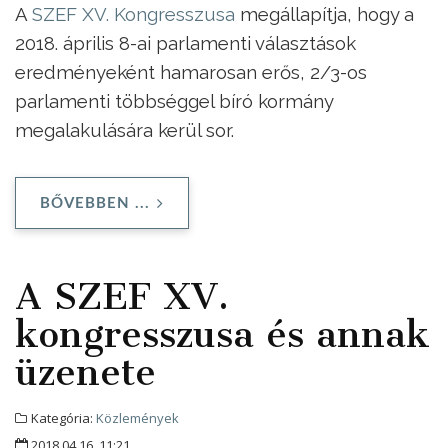
A
SZEF XV. Kongresszusa
megállapítja, hogy a
2018. április 8-ai parlamenti választások
eredményeként hamarosan erős, 2/3-os
parlamenti többséggel bíró kormány
megalakulására kerül sor.
BŐVEBBEN ...
A SZEF XV.
kongresszusa és annak
üzenete
Kategória:
Közlemények
2018.04.16. 11:21