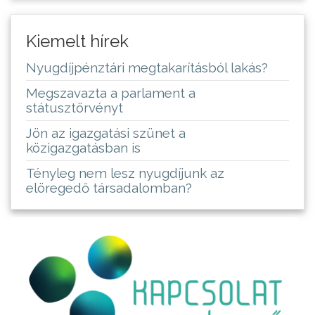
Kiemelt hírek
Nyugdíjpénztári megtakarításból lakás?
Megszavazta a parlament a
státusztörvényt
Jön az igazgatási szünet a
közigazgatásban is
Tényleg nem lesz nyugdíjunk az
elöregedő társadalomban?