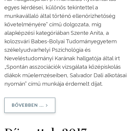
egyes kérdései, különös tekintettel a
munkavállaló által történő ellenőrizhetőség
követelményére” című dolgozata, míg
alapképzési kategóriában Szente Anita, a
kolozsvári Babes-Bolyai Tudományegyetem
székelyudvarhelyi Pszichológia és
Neveléstudományi Karának hallgatója által írt
„Spontán asszociációk vizsgálata középiskolás
diákok műelemzéseiben, Salvador Dali alkotásai
nyomán” című munkája érdemelt díjat.
BŐVEBBEN ...