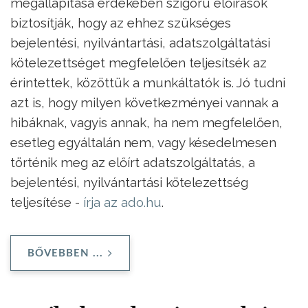
megállapítása érdekében szigorú előírások
biztosítják, hogy az ehhez szükséges
bejelentési, nyilvántartási, adatszolgáltatási
kötelezettséget megfelelően teljesítsék az
érintettek, közöttük a munkáltatók is. Jó tudni
azt is, hogy milyen következményei vannak a
hibáknak, vagyis annak, ha nem megfelelően,
esetleg egyáltalán nem, vagy késedelmesen
történik meg az előírt adatszolgáltatás, a
bejelentési, nyilvántartási kötelezettség
teljesítése -
írja az ado.hu
.
BŐVEBBEN ...