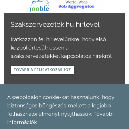
Szakszervezetek.hu hírlevél
Iratkozzon fel hírlevelünkre, hogy első
kézből értesülhessen a
szakszervezetekkel kapcsolatos hírekről.
TOVÁBB A FELIRATKOZÁSHOZ
A weboldalon cookie-kat használunk, hogy
biztonságos böngészés mellett a legjobb
felhasználói élményt nyújthassuk.
További
információk