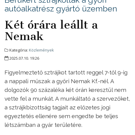
autóalkatrész gyártó üzemben
Két órára leállt a
Nemak
Kategória:
Közlemények
2025.07.10. 19:26
Figyelmeztető sztrájkot tartott reggel 7-től 9-ig
a nappali műszak a győri Nemak Kf.-nél. A
dolgozók 90 százaléka két órán keresztül nem
vette fel a munkát. A munkáltató a szervezőket,
a sztrájkbizottság tagjait az előzetes jogi
egyeztetés ellenére sem engedte be teljes
létszámban a gyár területére.