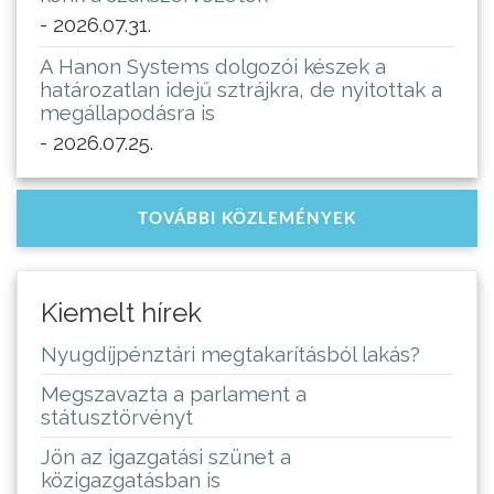
- 2026.07.31.
A Hanon Systems dolgozói készek a
határozatlan idejű sztrájkra, de nyitottak a
megállapodásra is
- 2026.07.25.
TOVÁBBI KÖZLEMÉNYEK
Kiemelt hírek
Nyugdíjpénztári megtakarításból lakás?
Megszavazta a parlament a
státusztörvényt
Jön az igazgatási szünet a
közigazgatásban is