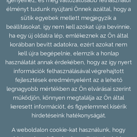
élményt tudunk nyújtani Önnek azáltal, hogy a
sütik egyebek mellett megjegyzik a
beállításokat, így nem kell azokat újra bevinnie,
ha egy új oldalra lép, emlékeznek az Ön által
korábban bevitt adatokra, ezért azokat nem
kell újra begépelnie, elemzik a honlap
használatát annak érdekében, hogy az így nyert
információk felhasználásával végrehajtott
fejlesztések eredményeként az a lehető
legnagyobb mértékben az Ön elvárásai szerint
működjön, könnyen megtalálja az Ön által
keresett információt, és figyelemmel kísérik
hirdetéseink hatékonyságát.
A weboldalon cookie-kat használunk, hogy