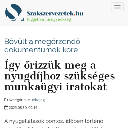
Toggl
navig
Bővült a megőrzendő
dokumentumok köre
Így őrizzük meg a
nyugdíjhoz szükséges
munkaügyi iratokat
Kategória:
Munkajog
2025.08.30. 09:14
A nyugellátások pontos, időben történő