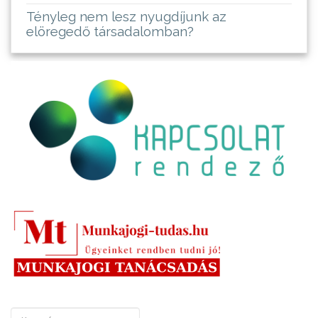
Tényleg nem lesz nyugdíjunk az
elöregedő társadalomban?