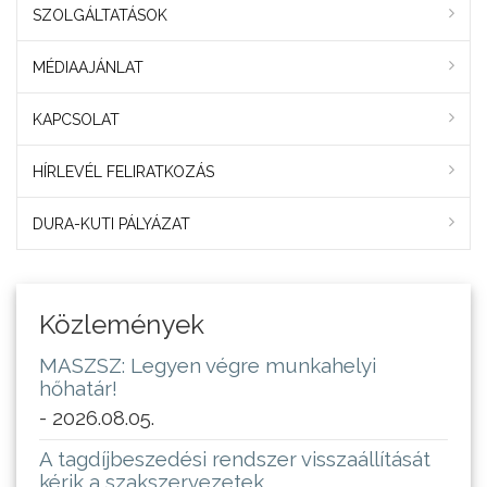
SZOLGÁLTATÁSOK
MÉDIAAJÁNLAT
KAPCSOLAT
HÍRLEVÉL FELIRATKOZÁS
DURA-KUTI PÁLYÁZAT
Közlemények
MASZSZ: Legyen végre munkahelyi
hőhatár!
- 2026.08.05.
A tagdíjbeszedési rendszer visszaállítását
kérik a szakszervezetek