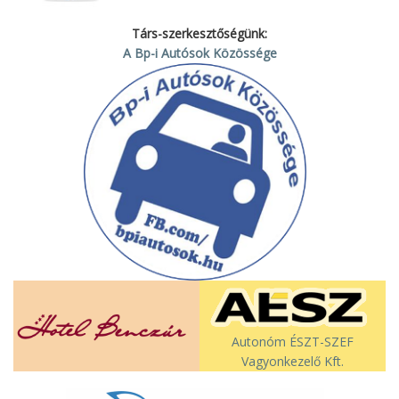
Társ-szerkesztőségünk:
A Bp-i Autósok Közössége
Autonóm ÉSZT-SZEF
Vagyonkezelő Kft.