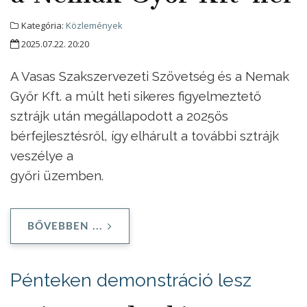
Kategória:
Közlemények
2025.07.22. 20:20
A Vasas Szakszervezeti Szövetség és a Nemak
Győr Kft. a múlt heti sikeres figyelmeztető
sztrájk után megállapodott a 2025ös
bérfejlesztésről, így elhárult a további sztrájk
veszélye a
győri üzemben.
BŐVEBBEN ...
Pénteken demonstráció lesz