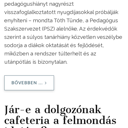
pedagógushiányt nagyrészt
visszafoglalkoztatott nyugdíjasokkal próbálják
enyhíteni – mondta Tóth Tünde, a Pedagógus
Szakszervezet (PSZ) alelnöke. Az érdekvédők
szerint a súlyos tanárhiány közvetlen veszélybe
sodorja a diákok oktatását és fejlődését,
miközben a rendszer túlterhelt és az
utánpótlás is bizonytalan.
BŐVEBBEN ...
Jár-e a dolgozónak
cafeteria a felmondás