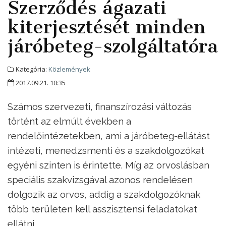
Szerződés ágazati
kiterjesztését minden
járóbeteg-szolgáltatóra
Kategória:
Közlemények
2017.09.21. 10:35
Számos szervezeti, finanszírozási változás
történt az elmúlt években a
rendelőintézetekben, ami a járóbeteg-ellátást
intézeti, menedzsmenti és a szakdolgozókat
egyéni szinten is érintette. Míg az orvoslásban
speciális szakvizsgával azonos rendelésen
dolgozik az orvos, addig a szakdolgozóknak
több területen kell asszisztensi feladatokat
ellátni.