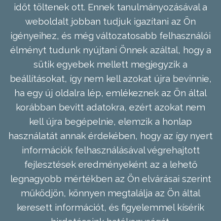
időt töltenek ott. Ennek tanulmányozásával a
weboldalt jobban tudjuk igazítani az Ön
igényeihez, és még változatosabb felhasználói
élményt tudunk nyújtani Önnek azáltal, hogy a
sütik egyebek mellett megjegyzik a
beállításokat, így nem kell azokat újra bevinnie,
ha egy új oldalra lép, emlékeznek az Ön által
korábban bevitt adatokra, ezért azokat nem
kell újra begépelnie, elemzik a honlap
használatát annak érdekében, hogy az így nyert
információk felhasználásával végrehajtott
fejlesztések eredményeként az a lehető
legnagyobb mértékben az Ön elvárásai szerint
működjön, könnyen megtalálja az Ön által
keresett információt, és figyelemmel kísérik