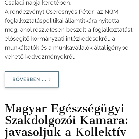
Családi napja keretében.
A rendezvényt Cseresnyés Péter az NGM
foglalkoztatáspolitikai államtitkára nyitotta
meg, ahol részletesen beszélt a foglalkoztatást
elősegítő kormányzati intézkedésekről, a
munkáltatók és a munkavállalók által igénybe
vehető kedvezményekről.
BŐVEBBEN ...
Magyar Egészségügyi
Szakdolgozói Kamara:
javasoljuk a Kollektív