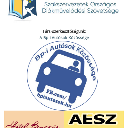
Társ-szerkesztőségünk:
A Bp-i Autósok Közössége