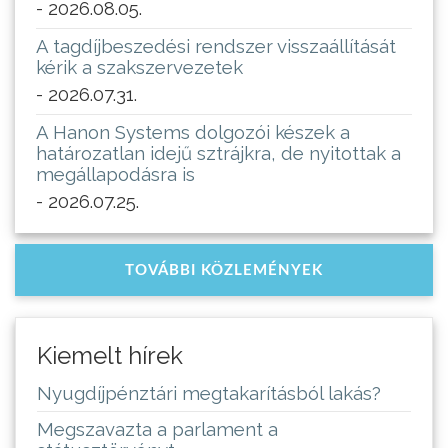
- 2026.08.05.
A tagdíjbeszedési rendszer visszaállítását
kérik a szakszervezetek
- 2026.07.31.
A Hanon Systems dolgozói készek a
határozatlan idejű sztrájkra, de nyitottak a
megállapodásra is
- 2026.07.25.
TOVÁBBI KÖZLEMÉNYEK
Kiemelt hírek
Nyugdíjpénztári megtakarításból lakás?
Megszavazta a parlament a