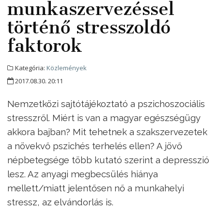
munkaszervezéssel
történő stresszoldó
faktorok
Kategória:
Közlemények
2017.08.30. 20:11
Nemzetközi sajtótájékoztató a pszichoszociális
stresszről. Miért is van a magyar egészségügy
akkora bajban? Mit tehetnek a szakszervezetek
a növekvő pszichés terhelés ellen? A jövő
népbetegsége több kutató szerint a depresszió
lesz. Az anyagi megbecsülés hiánya
mellett/miatt jelentősen nő a munkahelyi
stressz, az elvándorlás is.