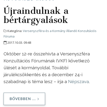
Újraindulnak a
bértárgyalások
Kategória:
Versenyszféra és a Kormány Állandó Konzultációs
Fóruma
2017.10.03. 09:48
Október 12-re összehívta a Versenyszféra
Konzultációs Fórumának (VKF) következő
ülését a kormányoldal. További
járulékcsökkentés és a december 24-i
szabadnap is téma lesz – írja a
Népszava
.
BŐVEBBEN ...