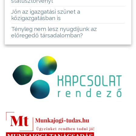
státusztörvényt
Jön az igazgatási szünet a
közigazgatásban is
Tényleg nem lesz nyugdíjunk az
elöregedő társadalomban?