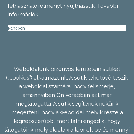
felhasználói élményt nyújthassuk.
További
információk
Rendben
Weboldalunk bizonyos területein sütiket
(„cookies”) alkalmazunk. A sütik lehetővé teszik
a weboldal számára, hogy felismerje,
amennyiben Ön korábban azt már
meglátogatta. A sütik segítenek nekünk
megérteni, hogy a weboldal melyik része a
legnépszerűbb, mert látni engedik, hogy
látogatóink mely oldalakra lépnek be és mennyi