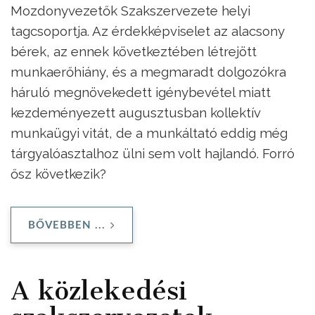
Mozdonyvezetők Szakszervezete helyi
tagcsoportja. Az érdekképviselet az alacsony
bérek, az ennek következtében létrejött
munkaerőhiány, és a megmaradt dolgozókra
háruló megnövekedett igénybevétel miatt
kezdeményezett augusztusban kollektív
munkaügyi vitát, de a munkáltató eddig még
tárgyalóasztalhoz ülni sem volt hajlandó. Forró
ősz következik?
BŐVEBBEN ...
A közlekedési