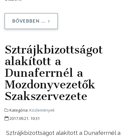
BŐVEBBEN ...
Sztrájkbizottságot
alakított a
Dunaferrnél a
Mozdonyvezetők
Szakszervezete
Kategória:
Közlemények
2017.09.21. 10:31
Sztrájkbizottságot alakított a Dunaferrnél a