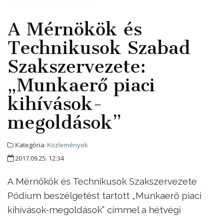
A Mérnökök és
Technikusok Szabad
Szakszervezete:
„Munkaerő piaci
kihívások-
megoldások”
Kategória:
Közlemények
2017.09.25. 12:34
A Mérnökök és Technikusok Szakszervezete
Pódium beszélgetést tartott „Munkaerő piaci
kihívások-megoldások” címmel a hétvégi