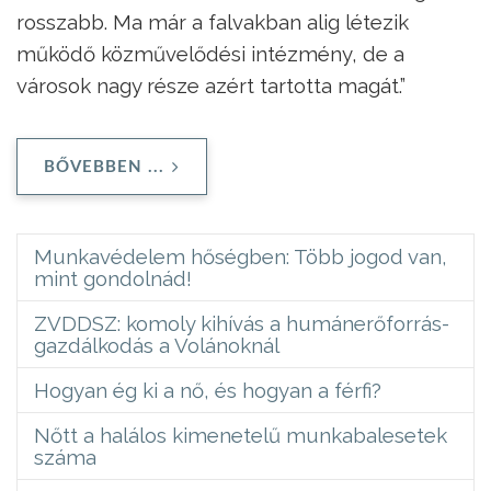
rosszabb. Ma már a falvakban alig létezik
működő közművelődési intézmény, de a
városok nagy része azért tartotta magát.”
BŐVEBBEN ...
Munkavédelem hőségben: Több jogod van,
mint gondolnád!
ZVDDSZ: komoly kihívás a humánerőforrás-
gazdálkodás a Volánoknál
Hogyan ég ki a nő, és hogyan a férfi?
Nőtt a halálos kimenetelű munkabalesetek
száma