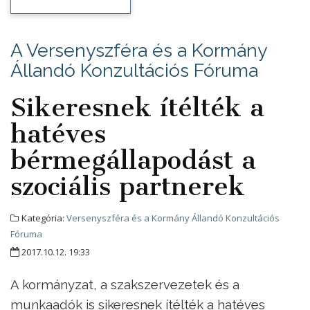
A Versenyszféra és a Kormány
Állandó Konzultációs Fóruma
Sikeresnek ítélték a
hatéves
bérmegállapodást a
szociális partnerek
Kategória:
Versenyszféra és a Kormány Állandó Konzultációs
Fóruma
2017.10.12. 19:33
A kormányzat, a szakszervezetek és a
munkaadók is sikeresnek ítélték a hatéves