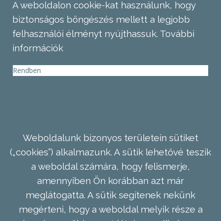
A weboldalon cookie-kat használunk, hogy
biztonságos böngészés mellett a legjobb
felhasználói élményt nyújthassuk.
További
információk
Rendben
Weboldalunk bizonyos területein sütiket
(„cookies”) alkalmazunk. A sütik lehetővé teszik
a weboldal számára, hogy felismerje,
amennyiben Ön korábban azt már
meglátogatta. A sütik segítenek nekünk
megérteni, hogy a weboldal melyik része a