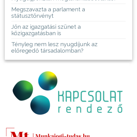
Megszavazta a parlament a
státusztörvényt
Jön az igazgatási szünet a
közigazgatásban is
Tényleg nem lesz nyugdíjunk az
elöregedő társadalomban?