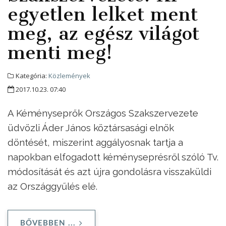
egyetlen lelket ment
meg, az egész világot
menti meg!
Kategória:
Közlemények
2017.10.23. 07:40
A Kéményseprők Országos Szakszervezete
üdvözli Áder János köztársasági elnök
döntését, miszerint aggályosnak tartja a
napokban elfogadott kéményseprésről szóló Tv.
módosítását és azt újra gondolásra visszaküldi
az Országgyűlés elé.
BŐVEBBEN ...