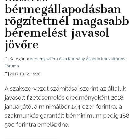
bérmegállapodásban
rögzítettnél magasabb
béremelést javasol
jövőre
Kategória:
Versenyszféra és a Kormány Állandó Konzultációs
Fóruma
2017.10.12. 19:28
A szakszervezet számításai szerint az általuk
javasolt fizetésemelés eredményeként 2018.
januárjától a minimálbér 144 ezer forintra, a
szakmunkás garantált bérminimum pedig 188
500 forintra emelkedne.