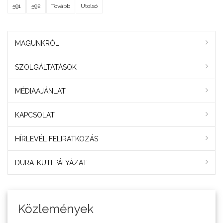
591
592
Tovább
Utolsó
MAGUNKRÓL
SZOLGÁLTATÁSOK
MÉDIAAJÁNLAT
KAPCSOLAT
HÍRLEVÉL FELIRATKOZÁS
DURA-KUTI PÁLYÁZAT
Közlemények