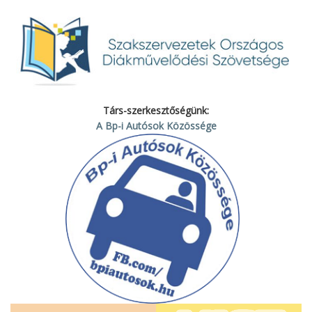
Társ-szerkesztőségünk:
A Bp-i Autósok Közössége