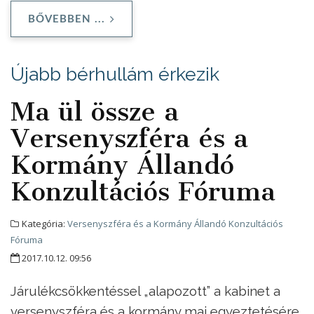
BŐVEBBEN ...
Újabb bérhullám érkezik
Ma ül össze a
Versenyszféra és a
Kormány Állandó
Konzultációs Fóruma
Kategória:
Versenyszféra és a Kormány Állandó Konzultációs
Fóruma
2017.10.12. 09:56
Járulékcsökkentéssel „alapozott” a kabinet a
versenyszféra és a kormány mai egyeztetésére.