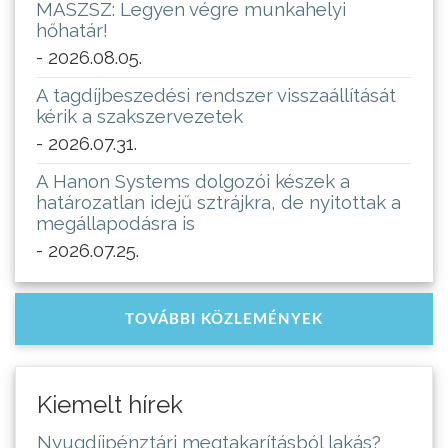
MASZSZ: Legyen végre munkahelyi
hőhatár!
- 2026.08.05.
A tagdíjbeszedési rendszer visszaállítását
kérik a szakszervezetek
- 2026.07.31.
A Hanon Systems dolgozói készek a
határozatlan idejű sztrájkra, de nyitottak a
megállapodásra is
- 2026.07.25.
TOVÁBBI KÖZLEMÉNYEK
Kiemelt hírek
Nyugdíjpénztári megtakarításból lakás?