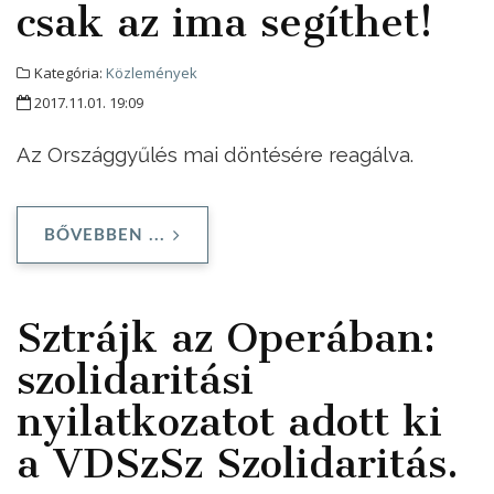
csak az ima segíthet!
Kategória:
Közlemények
2017.11.01. 19:09
Az Országgyűlés mai döntésére reagálva.
BŐVEBBEN ...
Sztrájk az Operában:
szolidaritási
nyilatkozatot adott ki
a VDSzSz Szolidaritás.