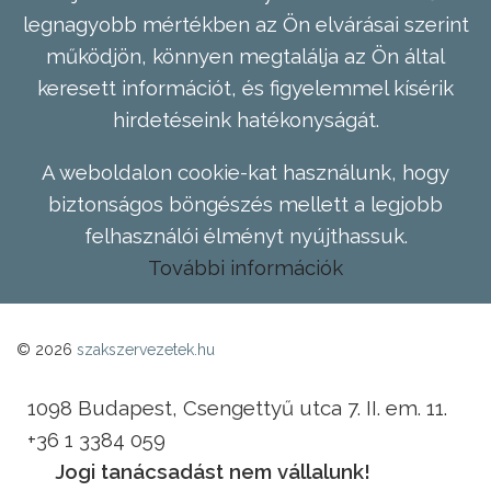
legnagyobb mértékben az Ön elvárásai szerint
működjön, könnyen megtalálja az Ön által
keresett információt, és figyelemmel kísérik
hirdetéseink hatékonyságát.
A weboldalon cookie-kat használunk, hogy
biztonságos böngészés mellett a legjobb
felhasználói élményt nyújthassuk.
További információk
© 2026
szakszervezetek.hu
1098 Budapest, Csengettyű utca 7. II. em. 11.
+36 1 3384 059
Jogi tanácsadást nem vállalunk!