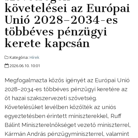
követelései az Európai
Unió 2028–2034-es
többéves pénzügyi
kerete kapcsán
Kategória:
Hírek
2026.06.10. 10:01
Megfogalmazta közös igényét az Európai Unió
2028–2034-es többéves pénzügyi keretére az
öt hazai szakszervezeti szövetség.
Követelésüket levélben közölték az uniós
egyeztetésben érintett miniszterekkel, Ruff
Bálint Miniszterelnökséget vezető miniszterrel,
Kármán András pénzügyminiszterrel, valamint