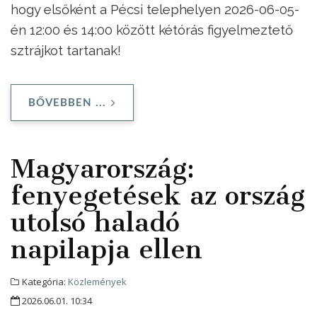
hogy elsőként a Pécsi telephelyen 2026-06-05-
én 12:00 és 14:00 között kétórás figyelmeztető
sztrájkot tartanak!
BŐVEBBEN ...
Magyarország:
fenyegetések az ország
utolsó haladó
napilapja ellen
Kategória:
Közlemények
2026.06.01. 10:34