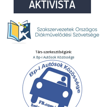
Társ-szerkesztőségünk:
A Bp-i Autósok Közössége