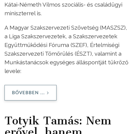
Kátai-Németh Vilmos szociális- és családügyi
miniszterrel is.
A Magyar Szakszervezeti Szövetség (MASZSZ),
a Liga Szakszervezetek, a Szakszervezetek
Együttműködési Fóruma (SZEF), Értelmiségi
Szakszervezeti Tömörülés (ÉSZT), valamint a
Munkástanácsok egységes álláspontját tükröző
levele:
BŐVEBBEN ...
Totyik Tamás: Nem
erővel, hanem