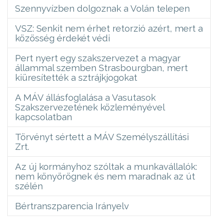
Szennyvízben dolgoznak a Volán telepen
VSZ: Senkit nem érhet retorzió azért, mert a
közösség érdekét védi
Pert nyert egy szakszervezet a magyar
állammal szemben Strasbourgban, mert
kiüresítették a sztrájkjogokat
A MÁV állásfoglalása a Vasutasok
Szakszervezetének közleményével
kapcsolatban
Törvényt sértett a MÁV Személyszállítási
Zrt.
Az új kormányhoz szóltak a munkavállalók:
nem könyörögnek és nem maradnak az út
szélén
Bértranszparencia Irányelv