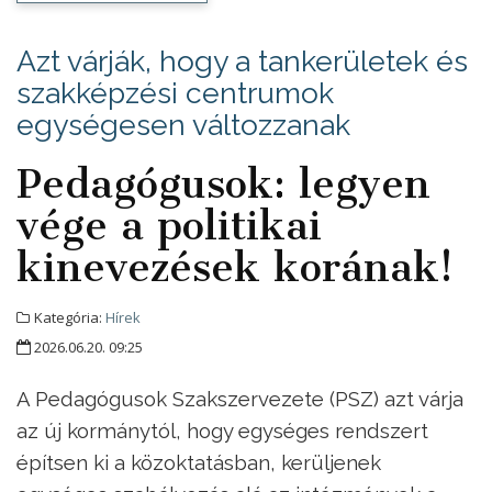
Azt várják, hogy a tankerületek és
szakképzési centrumok
egységesen változzanak
Pedagógusok: legyen
vége a politikai
kinevezések korának!
Kategória:
Hírek
2026.06.20. 09:25
A Pedagógusok Szakszervezete (PSZ) azt várja
az új kormánytól, hogy egységes rendszert
építsen ki a közoktatásban, kerüljenek