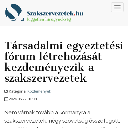
Toggl
navig
Társadalmi egyeztetési
fórum létrehozását
kezdeményezik a
szakszervezetek
Kategória:
Közlemények
2026.06.22. 10:31
Nem várnak tovább a kormányra a
szakszervezetek, négy szövetség összefogott,