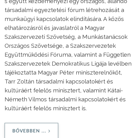
s együtt kezdeményezi egy országos, állandó
társadalmi egyeztetési fórum létrehozását a
munkaügyi kapcsolatok elindítására. A közös
elhatározásról és javaslatról a Magyar
Szakszervezeti Szövetség, a Munkástanácsok
Országos Szövetsége, a Szakszervezetek
Együttműködési Fóruma, valamint a Független
Szakszervezetek Demokratikus Ligája levélben
tájékoztatta Magyar Péter miniszterelnököt,
Tarr Zoltán társadalmi kapcsolatokért és
kultúráért felelős minisztert, valamint Kátai-
Németh Vilmos társadalmi kapcsolatokért és
kultúráért felelős minisztert is.
BŐVEBBEN ...