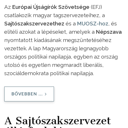
Az
Európai Újságírók Szövetsége
(EFJ)
csatlakozik magyar tagszervezeteihez, a
Sajtószakszervezethez
és a
MUOSZ-hoz
, és
elítéli azokat a lépéseket, amelyek a
Népszava
nyomtatott kiadásának megszüntetéséhez
vezettek. A lap Magyarország legnagyobb
országos politikai napilapja, egyben az ország
utolsó és egyetlen megmaradt liberális,
szociáldemokrata politikai napilapja.
BŐVEBBEN ...
A Sajtószakszervezet