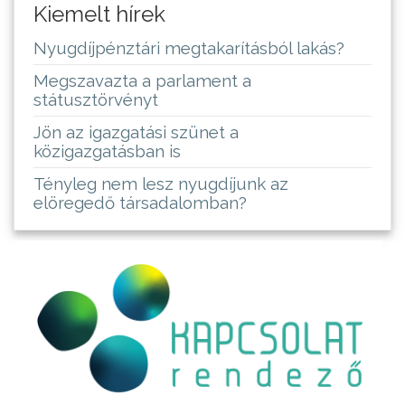
Kiemelt hírek
Nyugdíjpénztári megtakarításból lakás?
Megszavazta a parlament a
státusztörvényt
Jön az igazgatási szünet a
közigazgatásban is
Tényleg nem lesz nyugdíjunk az
elöregedő társadalomban?