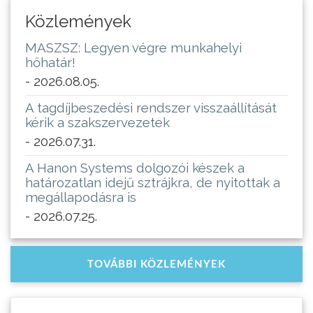
Közlemények
MASZSZ: Legyen végre munkahelyi
hőhatár!
- 2026.08.05.
A tagdíjbeszedési rendszer visszaállítását
kérik a szakszervezetek
- 2026.07.31.
A Hanon Systems dolgozói készek a
határozatlan idejű sztrájkra, de nyitottak a
megállapodásra is
- 2026.07.25.
TOVÁBBI KÖZLEMÉNYEK