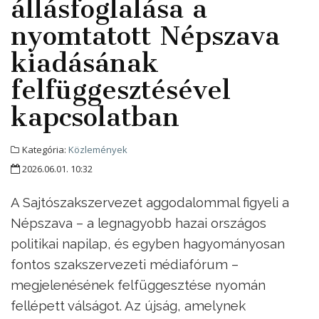
állásfoglalása a
nyomtatott Népszava
kiadásának
felfüggesztésével
kapcsolatban
Kategória:
Közlemények
2026.06.01. 10:32
A Sajtószakszervezet aggodalommal figyeli a
Népszava – a legnagyobb hazai országos
politikai napilap, és egyben hagyományosan
fontos szakszervezeti médiafórum –
megjelenésének felfüggesztése nyomán
fellépett válságot. Az újság, amelynek