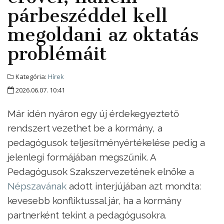
párbeszéddel kell
megoldani az oktatás
problémáit
Kategória:
Hírek
2026.06.07. 10:41
Már idén nyáron egy új érdekegyeztető
rendszert vezethet be a kormány, a
pedagógusok teljesítményértékelése pedig a
jelenlegi formájában megszűnik. A
Pedagógusok Szakszervezetének elnöke a
Népszavának
adott interjújában azt mondta:
kevesebb konfliktussal jár, ha a kormány
partnerként tekint a pedagógusokra.