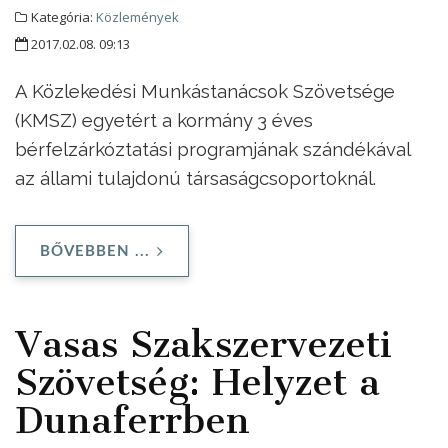
Kategória:
Közlemények
2017.02.08. 09:13
A Közlekedési Munkástanácsok Szövetsége
(KMSZ) egyetért a kormány 3 éves
bérfelzárkóztatási programjának szándékával
az állami tulajdonú társaságcsoportoknál.
BŐVEBBEN ...
Vasas Szakszervezeti
Szövetség: Helyzet a
Dunaferrben