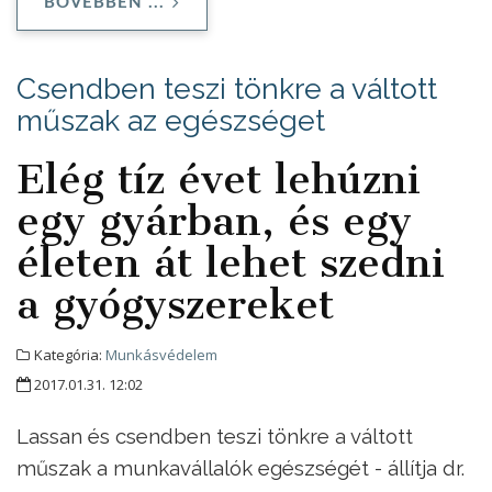
BŐVEBBEN ...
Csendben teszi tönkre a váltott
műszak az egészséget
Elég tíz évet lehúzni
egy gyárban, és egy
életen át lehet szedni
a gyógyszereket
Kategória:
Munkásvédelem
2017.01.31. 12:02
Lassan és csendben teszi tönkre a váltott
műszak a munkavállalók egészségét - állítja dr.