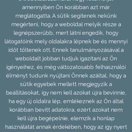
amennyiben Ön korábban azt már
meglátogatta. A sütik segítenek nekünk
megérteni, hogy a weboldal melyik része a
legnépszerűbb, mert látni engedik, hogy
látogatóink mely oldalakra lépnek be és mennyi
időt töltenek ott. Ennek tanulmányozásával a
weboldalt jobban tudjuk igazítani az Ön
igényeihez, és még változatosabb felhasználói
élményt tudunk nyújtani Önnek azáltal, hogy a
sütik egyebek mellett megjegyzik a
beállításokat, így nem kell azokat újra bevinnie,
ha egy új oldalra lép, emlékeznek az Ön által
korábban bevitt adatokra, ezért azokat nem
kell újra begépelnie, elemzik a honlap
használatát annak érdekében, hogy az így nyert