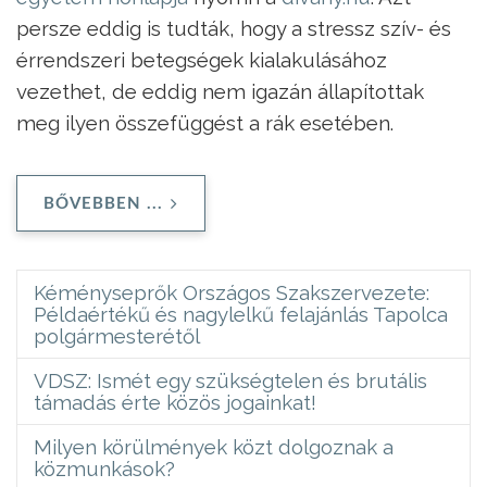
persze eddig is tudták, hogy a stressz szív- és
érrendszeri betegségek kialakulásához
vezethet, de eddig nem igazán állapítottak
meg ilyen összefüggést a rák esetében.
BŐVEBBEN ...
Kéményseprők Országos Szakszervezete:
Példaértékű és nagylelkű felajánlás Tapolca
polgármesterétől
VDSZ: Ismét egy szükségtelen és brutális
támadás érte közös jogainkat!
Milyen körülmények közt dolgoznak a
közmunkások?