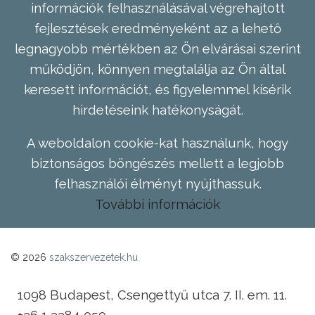
információk felhasználásával végrehajtott
fejlesztések eredményeként az a lehető
legnagyobb mértékben az Ön elvárásai szerint
működjön, könnyen megtalálja az Ön által
keresett információt, és figyelemmel kísérik
hirdetéseink hatékonyságát.
A weboldalon cookie-kat használunk, hogy
biztonságos böngészés mellett a legjobb
felhasználói élményt nyújthassuk.
További információk
© 2026
szakszervezetek.hu
1098 Budapest, Csengettyű utca 7. II. em. 11.