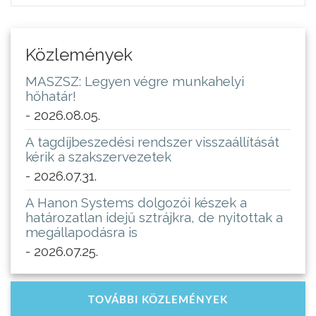
Közlemények
MASZSZ: Legyen végre munkahelyi
hőhatár!
- 2026.08.05.
A tagdíjbeszedési rendszer visszaállítását
kérik a szakszervezetek
- 2026.07.31.
A Hanon Systems dolgozói készek a
határozatlan idejű sztrájkra, de nyitottak a
megállapodásra is
- 2026.07.25.
TOVÁBBI KÖZLEMÉNYEK