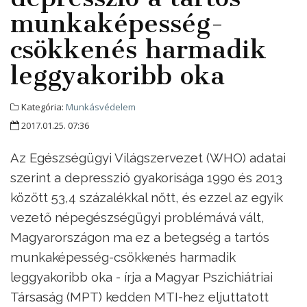
munkaképesség-
csökkenés harmadik
leggyakoribb oka
Kategória:
Munkásvédelem
2017.01.25. 07:36
Az Egészségügyi Világszervezet (WHO) adatai
szerint a depresszió gyakorisága 1990 és 2013
között 53,4 százalékkal nőtt, és ezzel az egyik
vezető népegészségügyi problémává vált,
Magyarországon ma ez a betegség a tartós
munkaképesség-csökkenés harmadik
leggyakoribb oka - írja a Magyar Pszichiátriai
Társaság (MPT) kedden MTI-hez eljuttatott