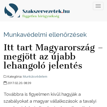
Toggl
navig
Munkavédelmi ellenőrzések
Itt tart Magyarország –
megjött az újabb
lehangoló jelentés
Kategória:
Munkásvédelem
2017.02.20. 08:39
Továbbra is figyelmen kívül hagyják a
szabályokat a magyar vállalkozások: a tavalyi