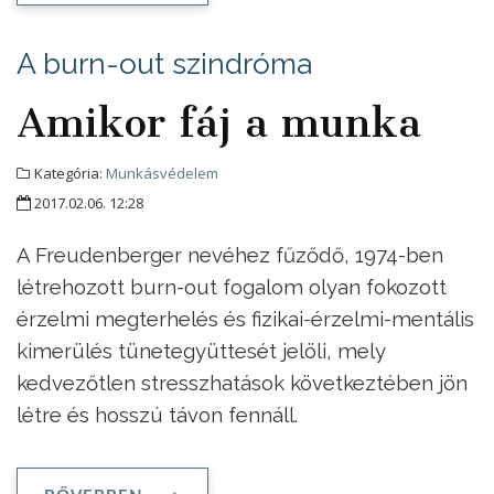
A burn-out szindróma
Amikor fáj a munka
Kategória:
Munkásvédelem
2017.02.06. 12:28
A Freudenberger nevéhez fűződő, 1974-ben
létrehozott burn-out fogalom olyan fokozott
érzelmi megterhelés és fizikai-érzelmi-mentális
kimerülés tünetegyüttesét jelöli, mely
kedvezőtlen stresszhatások következtében jön
létre és hosszú távon fennáll.