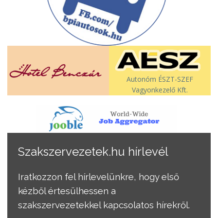
Autonóm ÉSZT-SZEF
Vagyonkezelő Kft.
Szakszervezetek.hu hírlevél
Iratkozzon fel hírlevelünkre, hogy első
kézből értesülhessen a
szakszervezetekkel kapcsolatos hírekről.