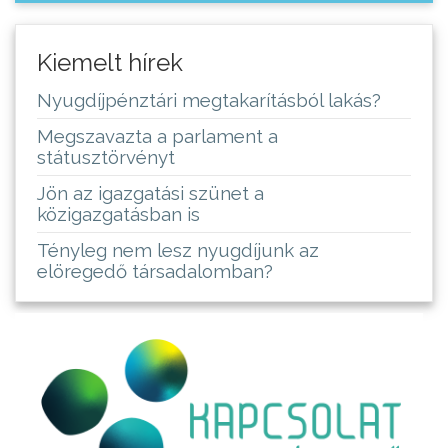
Kiemelt hírek
Nyugdíjpénztári megtakarításból lakás?
Megszavazta a parlament a
státusztörvényt
Jön az igazgatási szünet a
közigazgatásban is
Tényleg nem lesz nyugdíjunk az
elöregedő társadalomban?