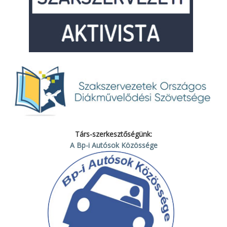
Társ-szerkesztőségünk:
A Bp-i Autósok Közössége