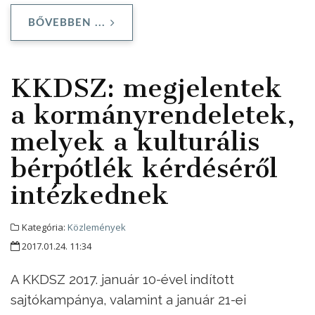
BŐVEBBEN ...
KKDSZ: megjelentek
a kormányrendeletek,
melyek a kulturális
bérpótlék kérdéséről
intézkednek
Kategória:
Közlemények
2017.01.24. 11:34
A KKDSZ 2017. január 10-ével indított
sajtókampánya, valamint a január 21-ei