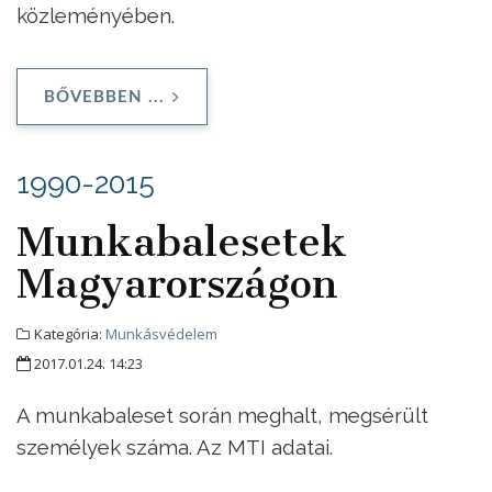
közleményében.
BŐVEBBEN ...
1990-2015
Munkabalesetek
Magyarországon
Kategória:
Munkásvédelem
2017.01.24. 14:23
A munkabaleset során meghalt, megsérült
személyek száma
. Az MTI adatai.