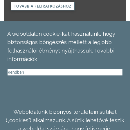
TOVÁBB A FELIRATKOZÁSHOZ
A weboldalon cookie-kat használunk, hogy
biztonságos böngészés mellett a legjobb
felhasználói élményt nyújthassuk.
További
információk
Rendben
Weboldalunk bizonyos területein sütiket
(„cookies”) alkalmazunk. A sütik lehetővé teszik
a weboldal számára, hogy felismerje,