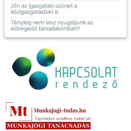
Jön az igazgatási szünet a
közigazgatásban is
Tényleg nem lesz nyugdíjunk az
elöregedő társadalomban?