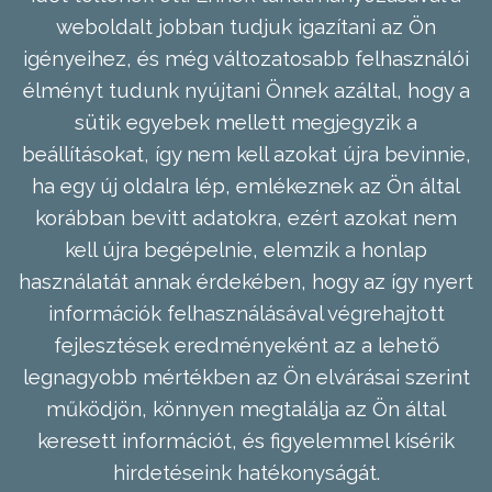
weboldalt jobban tudjuk igazítani az Ön
igényeihez, és még változatosabb felhasználói
élményt tudunk nyújtani Önnek azáltal, hogy a
sütik egyebek mellett megjegyzik a
beállításokat, így nem kell azokat újra bevinnie,
ha egy új oldalra lép, emlékeznek az Ön által
korábban bevitt adatokra, ezért azokat nem
kell újra begépelnie, elemzik a honlap
használatát annak érdekében, hogy az így nyert
információk felhasználásával végrehajtott
fejlesztések eredményeként az a lehető
legnagyobb mértékben az Ön elvárásai szerint
működjön, könnyen megtalálja az Ön által
keresett információt, és figyelemmel kísérik
hirdetéseink hatékonyságát.