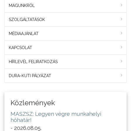
MAGUNKRÓL
SZOLGÁLTATÁSOK
MÉDIAAJÁNLAT
KAPCSOLAT
HÍRLEVÉL FELIRATKOZÁS
DURA-KUTI PÁLYÁZAT
Közlemények
MASZSZ: Legyen végre munkahelyi
hőhatár!
- 2026.08.05.