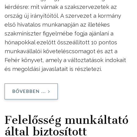
kérdésre: mit várnak a szakszervezetek az
ország új irányítóitól. A szervezet a kormány
első hivatalos munkanapján az illetékes
szakminiszter figyelmébe fogja ajánlani a
hónapokkal ezelőtt összeállított 10 pontos
munkavállalói követeléscsomagot és azt a
Fehér könyvet, amely a változtatások indokait
és megoldási javaslatait is részletezi.
BŐVEBBEN ...
Felelősség munkáltató
által biztosított