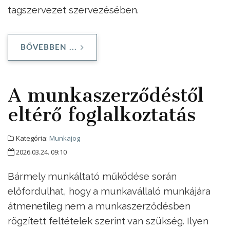
tagszervezet szervezésében.
BŐVEBBEN ...
A munkaszerződéstől
eltérő foglalkoztatás
Kategória:
Munkajog
2026.03.24. 09:10
Bármely munkáltató működése során
előfordulhat, hogy a munkavállaló munkájára
átmenetileg nem a munkaszerződésben
rögzített feltételek szerint van szükség. Ilyen