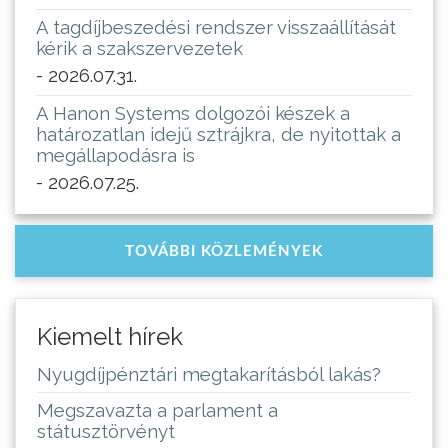
A tagdíjbeszedési rendszer visszaállítását
kérik a szakszervezetek
- 2026.07.31.
A Hanon Systems dolgozói készek a
határozatlan idejű sztrájkra, de nyitottak a
megállapodásra is
- 2026.07.25.
TOVÁBBI KÖZLEMÉNYEK
Kiemelt hírek
Nyugdíjpénztári megtakarításból lakás?
Megszavazta a parlament a
státusztörvényt