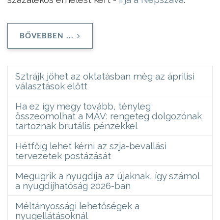
BŐVEBBEN ...
Sztrájk jöhet az oktatásban még az áprilisi
választások előtt
Ha ez így megy tovább, tényleg
összeomolhat a MÁV: rengeteg dolgozónak
tartoznak brutális pénzekkel
Hétfőig lehet kérni az szja-bevallási
tervezetek postázását
Megugrik a nyugdíja az újaknak, így számol
a nyugdíjhatóság 2026-ban
Méltányossági lehetőségek a
nyugellátásoknál