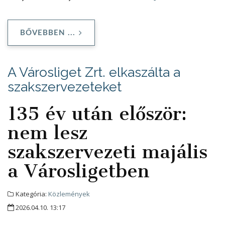
BŐVEBBEN ...
A Városliget Zrt. elkaszálta a
szakszervezeteket
135 év után először:
nem lesz
szakszervezeti majális
a Városligetben
Kategória:
Közlemények
2026.04.10. 13:17