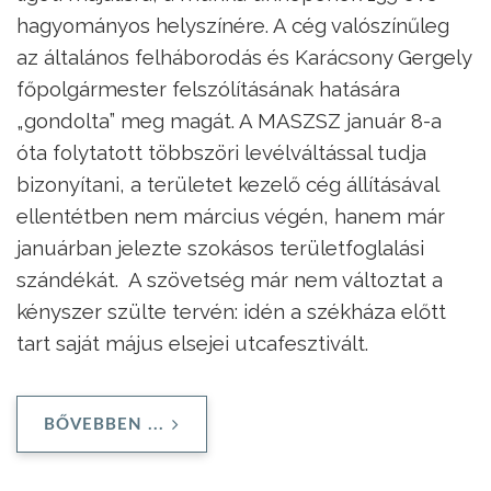
hagyományos helyszínére. A cég valószínűleg
az általános felháborodás és Karácsony Gergely
főpolgármester felszólításának hatására
„gondolta” meg magát. A MASZSZ január 8-a
óta folytatott többszöri levélváltással tudja
bizonyítani, a területet kezelő cég állításával
ellentétben nem március végén, hanem már
januárban jelezte szokásos területfoglalási
szándékát. A szövetség már nem változtat a
kényszer szülte tervén: idén a székháza előtt
tart saját május elsejei utcafesztivált.
BŐVEBBEN ...