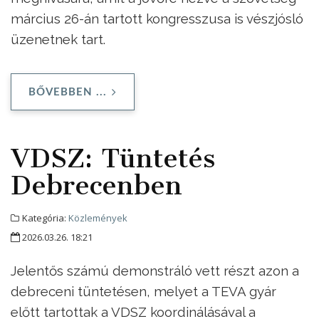
március 26-án tartott kongresszusa is vészjósló
üzenetnek tart.
BŐVEBBEN ...
VDSZ: Tüntetés
Debrecenben
Kategória:
Közlemények
2026.03.26. 18:21
Jelentős számú demonstráló vett részt azon a
debreceni tüntetésen, melyet a TEVA gyár
előtt tartottak a VDSZ koordinálásával a