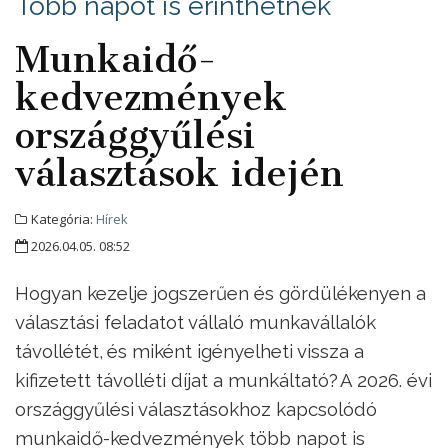
Több napot is érinthetnek
Munkaidő-
kedvezmények
országgyűlési
választások idején
Kategória:
Hírek
2026.04.05. 08:52
Hogyan kezelje jogszerűen és gördülékenyen a
választási feladatot vállaló munkavállalók
távollétét, és miként igényelheti vissza a
kifizetett távolléti díjat a munkáltató? A 2026. évi
országgyűlési választásokhoz kapcsolódó
munkaidő-kedvezmények több napot is