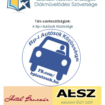
Társ-szerkesztőségünk:
A Bp-i Autósok Közössége
Autonóm ÉSZT-SZEF