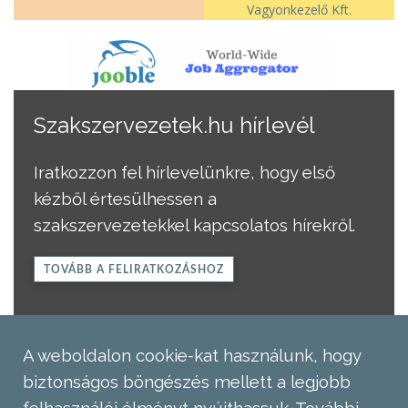
Vagyonkezelő Kft.
Szakszervezetek.hu hírlevél
Iratkozzon fel hírlevelünkre, hogy első
kézből értesülhessen a
szakszervezetekkel kapcsolatos hírekről.
TOVÁBB A FELIRATKOZÁSHOZ
A weboldalon cookie-kat használunk, hogy
biztonságos böngészés mellett a legjobb