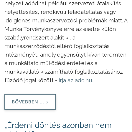
helyzet adódhat például szervezeti átalakítás,
helyettesítés, rendkívüli feladatellátás vagy
ideiglenes munkaszervezési problémák miatt. A
Munka Törvénykönyve erre az esetre külön
szabályrendszert alakít ki, a
munkaszerződéstől eltérő foglalkoztatás
intézményét, amely egyensúlyt kíván teremteni
a munkáltató működési érdekei és a
munkavállaló kiszámítható foglalkoztatásához
fűződő jogai között -
írja az ado.hu
.
BŐVEBBEN ...
„Érdemi döntés azonban nem