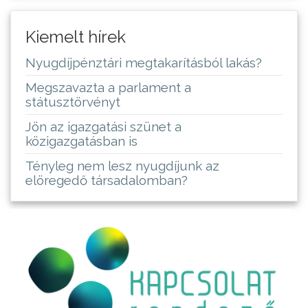
Kiemelt hírek
Nyugdíjpénztári megtakarításból lakás?
Megszavazta a parlament a
státusztörvényt
Jön az igazgatási szünet a
közigazgatásban is
Tényleg nem lesz nyugdíjunk az
elöregedő társadalomban?