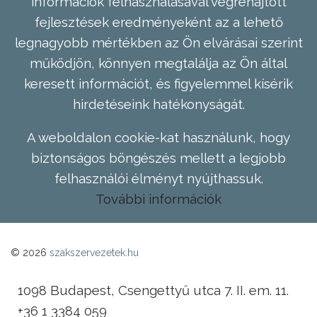
információk felhasználásával végrehajtott
fejlesztések eredményeként az a lehető
legnagyobb mértékben az Ön elvárásai szerint
működjön, könnyen megtalálja az Ön által
keresett információt, és figyelemmel kísérik
hirdetéseink hatékonyságát.
A weboldalon cookie-kat használunk, hogy
biztonságos böngészés mellett a legjobb
felhasználói élményt nyújthassuk.
További információk
© 2026
szakszervezetek.hu
1098 Budapest, Csengettyű utca 7. II. em. 11.
+36 1 3384 059