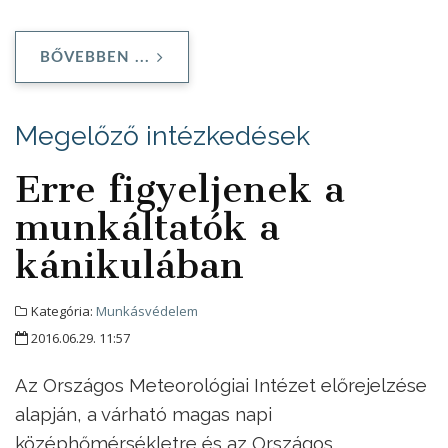
BŐVEBBEN ...
Megelőző intézkedések
Erre figyeljenek a
munkáltatók a
kánikulában
Kategória:
Munkásvédelem
2016.06.29. 11:57
Az Országos Meteorológiai Intézet előrejelzése
alapján, a várható magas napi
középhőmérsékletre és az Országos