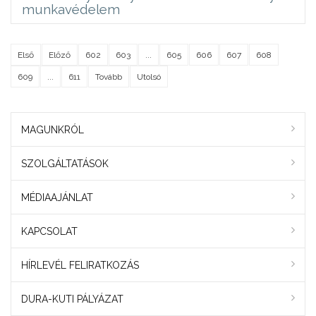
munkavédelem
Első
Előző
602
603
...
605
606
607
608
609
...
611
Tovább
Utolsó
MAGUNKRÓL
SZOLGÁLTATÁSOK
MÉDIAAJÁNLAT
KAPCSOLAT
HÍRLEVÉL FELIRATKOZÁS
DURA-KUTI PÁLYÁZAT