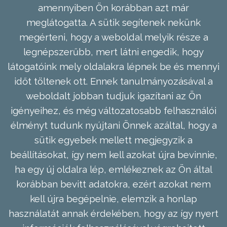
amennyiben Ön korábban azt már
meglátogatta. A sütik segítenek nekünk
megérteni, hogy a weboldal melyik része a
legnépszerűbb, mert látni engedik, hogy
látogatóink mely oldalakra lépnek be és mennyi
időt töltenek ott. Ennek tanulmányozásával a
weboldalt jobban tudjuk igazítani az Ön
igényeihez, és még változatosabb felhasználói
élményt tudunk nyújtani Önnek azáltal, hogy a
sütik egyebek mellett megjegyzik a
beállításokat, így nem kell azokat újra bevinnie,
ha egy új oldalra lép, emlékeznek az Ön által
korábban bevitt adatokra, ezért azokat nem
kell újra begépelnie, elemzik a honlap
használatát annak érdekében, hogy az így nyert