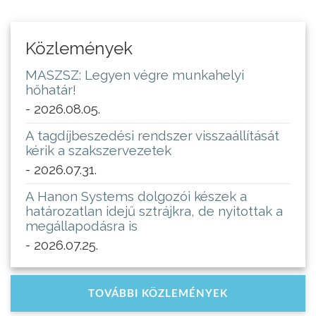
Közlemények
MASZSZ: Legyen végre munkahelyi
hőhatár!
- 2026.08.05.
A tagdíjbeszedési rendszer visszaállítását
kérik a szakszervezetek
- 2026.07.31.
A Hanon Systems dolgozói készek a
határozatlan idejű sztrájkra, de nyitottak a
megállapodásra is
- 2026.07.25.
TOVÁBBI KÖZLEMÉNYEK