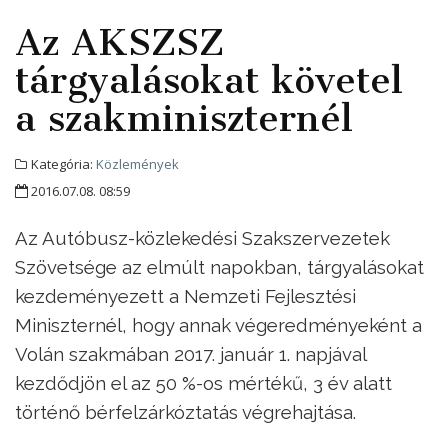
Az AKSZSZ
tárgyalásokat követel
a szakminiszternél
Kategória:
Közlemények
2016.07.08. 08:59
Az Autóbusz-közlekedési Szakszervezetek
Szövetsége az elmúlt napokban, tárgyalásokat
kezdeményezett a Nemzeti Fejlesztési
Miniszternél, hogy annak végeredményeként a
Volán szakmában 2017. január 1. napjával
kezdődjön el az 50 %-os mértékű, 3 év alatt
történő bérfelzárkóztatás végrehajtása.