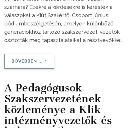
számára? Ezekre a kérdésekre is keresték a
válaszokat a Kiút Szakértői Csoport júniusi
pódiumbeszélgetésén, amelyen különböző
generációkhoz tartozó szakszervezeti vezetők
osztották meg tapasztalataikat a résztvevőkkel.
BŐVEBBEN ...
A Pedagógusok
Szakszervezetének
közleménye a Klik
intézményvezetők és