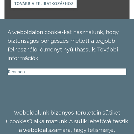
TOVÁBB A FELIRATKOZÁSHOZ
A weboldalon cookie-kat használunk, hogy
biztonságos böngészés mellett a legjobb
felhasználói élményt nyújthassuk.
További
információk
Rendben
Weboldalunk bizonyos területein sütiket
(„cookies”) alkalmazunk. A sütik lehetővé teszik
a weboldal számára, hogy felismerje,