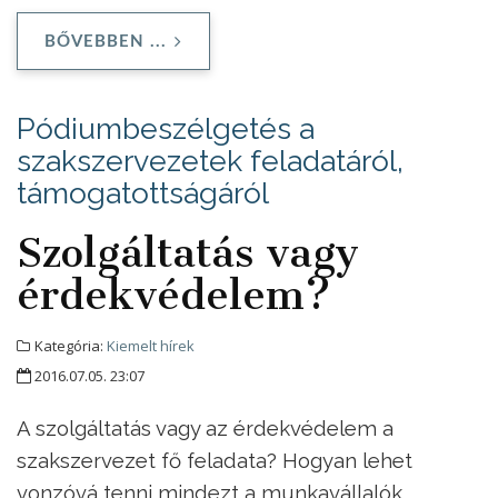
BŐVEBBEN ...
Pódiumbeszélgetés a
szakszervezetek feladatáról,
támogatottságáról
Szolgáltatás vagy
érdekvédelem?
Kategória:
Kiemelt hírek
2016.07.05. 23:07
A szolgáltatás vagy az érdekvédelem a
szakszervezet fő feladata? Hogyan lehet
vonzóvá tenni mindezt a munkavállalók