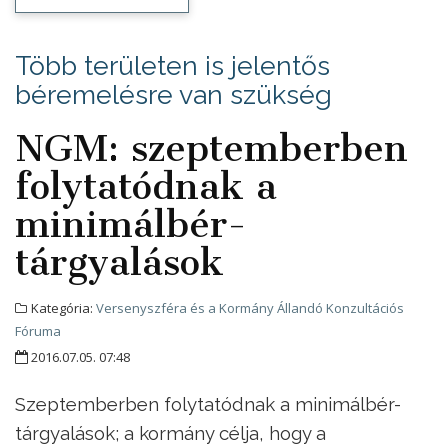
Több területen is jelentős
béremelésre van szükség
NGM: szeptemberben
folytatódnak a
minimálbér-
tárgyalások
Kategória:
Versenyszféra és a Kormány Állandó Konzultációs
Fóruma
2016.07.05. 07:48
Szeptemberben folytatódnak a minimálbér-
tárgyalások; a kormány célja, hogy a