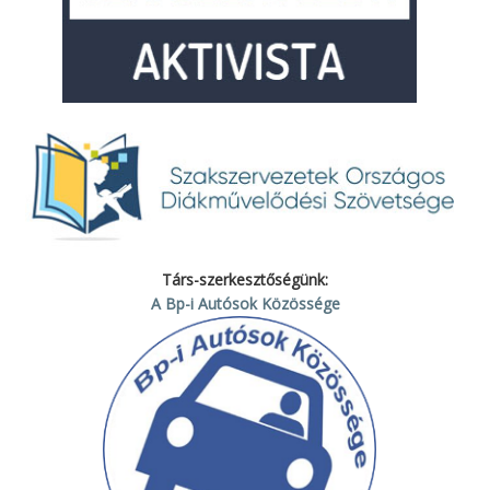
Társ-szerkesztőségünk:
A Bp-i Autósok Közössége