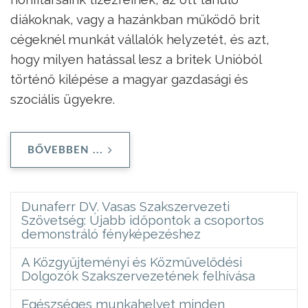
diákoknak, vagy a hazánkban működő brit
cégeknél munkát vállalók helyzetét, és azt,
hogy milyen hatással lesz a britek Unióból
történő kilépése a magyar gazdasági és
szociális ügyekre.
BŐVEBBEN ...
Dunaferr DV. Vasas Szakszervezeti
Szövetség: Újabb időpontok a csoportos
demonstráló fényképezéshez
A Közgyűjteményi és Közművelődési
Dolgozók Szakszervezetének felhívása
Egészséges munkahelyet minden