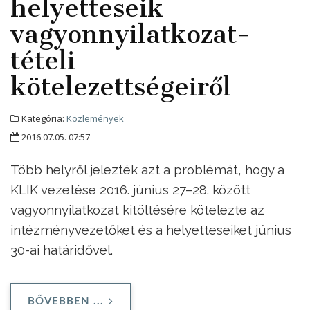
helyetteseik
vagyonnyilatkozat-
tételi
kötelezettségeiről
Kategória:
Közlemények
2016.07.05. 07:57
Több helyről jelezték azt a problémát, hogy a
KLIK vezetése 2016. június 27–28. között
vagyonnyilatkozat kitöltésére kötelezte az
intézményvezetőket és a helyetteseiket június
30-ai határidővel.
BŐVEBBEN ...