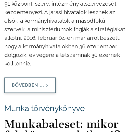
91 központi szerv, intézmény átszervezését
kezdeményezi. A járási hivatalok lesznek az
első-, a kormányhivatalok a másodfokú
szervek, a minisztériumok fogják a stratégiákat
alkotni. 2016. február 04-én már arról beszélt,
hogy a kormányhivatalokban 36 ezer ember
dolgozik, év végére a létszámnak 30 ezernek
kell lennie.
BŐVEBBEN ...
Munka törvénykönyve
Munkabaleset: mikor