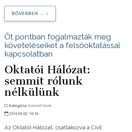
BŐVEBBEN ...
Öt pontban fogalmazták meg
követeléseiket a felsőoktatással
kapcsolatban
Oktatói Hálózat:
semmit rólunk
nélkülünk
Kategória:
Kiemelt hírek
2016.03.02. 16:16
Az Oktatói Hálózat, csatlakozva a Civil