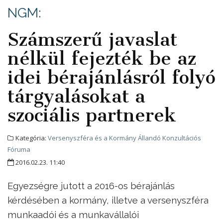
NGM:
Számszerű javaslat
nélkül fejezték be az
idei bérajánlásról folyó
tárgyalásokat a
szociális partnerek
Kategória:
Versenyszféra és a Kormány Állandó Konzultációs
Fóruma
2016.02.23. 11:40
Egyezségre jutott a 2016-os bérajánlás
kérdésében a kormány, illetve a versenyszféra
munkaadói és a munkavállalói