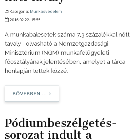
Kategória:
Munkásvédelem
2016.02.22. 15:55
A munkabalesetek száma 7,3 százalékkal nőtt
tavaly - olvasható a Nemzetgazdasági
Minisztérium (NGM) munkafelügyeleti
főosztályának jelentésében, amelyet a tárca
honlapján tettek közzé.
BŐVEBBEN ...
Pódiumbeszélgetés-
sorozat indult a