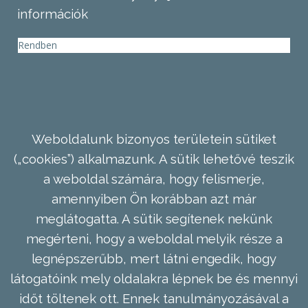
információk
Rendben
Weboldalunk bizonyos területein sütiket
(„cookies”) alkalmazunk. A sütik lehetővé teszik
a weboldal számára, hogy felismerje,
amennyiben Ön korábban azt már
meglátogatta. A sütik segítenek nekünk
megérteni, hogy a weboldal melyik része a
legnépszerűbb, mert látni engedik, hogy
látogatóink mely oldalakra lépnek be és mennyi
időt töltenek ott. Ennek tanulmányozásával a