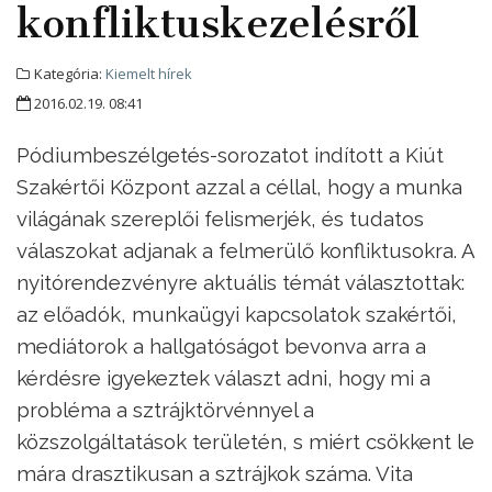
konfliktuskezelésről
Kategória:
Kiemelt hírek
2016.02.19. 08:41
Pódiumbeszélgetés-sorozatot indított a Kiút
Szakértői Központ azzal a céllal, hogy a munka
világának szereplői felismerjék, és tudatos
válaszokat adjanak a felmerülő konfliktusokra. A
nyitórendezvényre aktuális témát választottak:
az előadók, munkaügyi kapcsolatok szakértői,
mediátorok a hallgatóságot bevonva arra a
kérdésre igyekeztek választ adni, hogy mi a
probléma a sztrájktörvénnyel a
közszolgáltatások területén, s miért csökkent le
mára drasztikusan a sztrájkok száma. Vita