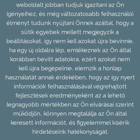
weboldalt jobban tudjuk igazítani az Ön
igényeihez, és még változatosabb felhasználói
élményt tudunk nyújtani Önnek azáltal, hogy a
sütik egyebek mellett megjegyzik a
beállításokat, így nem kell azokat újra bevinnie,
ha egy új oldalra lép, emlékeznek az Ön által
korábban bevitt adatokra, ezért azokat nem
kell újra begépelnie, elemzik a honlap
használatát annak érdekében, hogy az így nyert
információk felhasználásával végrehajtott
fejlesztések eredményeként az a lehető
legnagyobb mértékben az Ön elvárásai szerint
működjön, könnyen megtalálja az Ön által
keresett információt, és figyelemmel kísérik
hirdetéseink hatékonyságát.