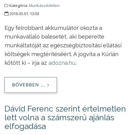
Kategória:
Munkásvédelem
2016.03.01. 13:03
Egy felrobbant akkumulátor okozta a
munkavállaló balesetét, aki beperelte
munkáltatóját az egészségbiztosítási ellátási
költségek megtérítéséért. A jogvita a Kúrián
kötött ki – írja az
adozna.hu
.
BŐVEBBEN ...
Dávid Ferenc szerint értelmetlen
lett volna a számszerű ajánlás
elfogadása