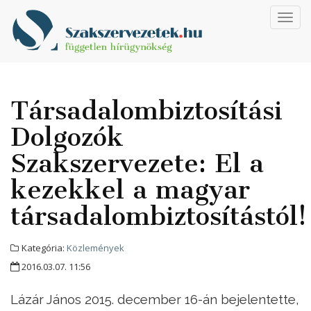
Toggl
navig
Társadalombiztosítási
Dolgozók
Szakszervezete: El a
kezekkel a magyar
társadalombiztosítástól!
Kategória:
Közlemények
2016.03.07. 11:56
Lázár János 2015. december 16-án bejelentette,