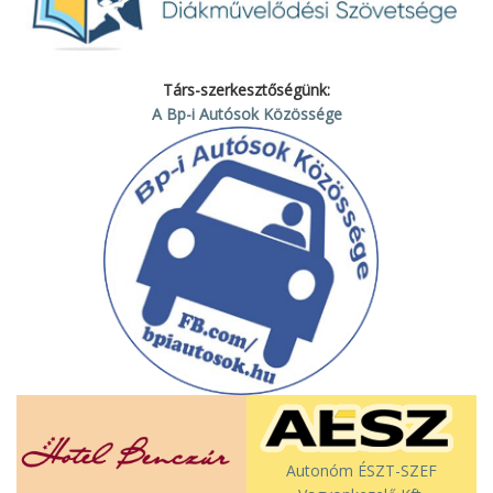
Társ-szerkesztőségünk:
A Bp-i Autósok Közössége
Autonóm ÉSZT-SZEF