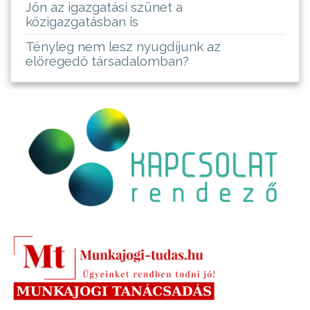
Jön az igazgatási szünet a
közigazgatásban is
Tényleg nem lesz nyugdíjunk az
elöregedő társadalomban?