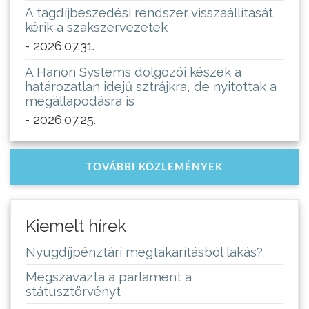
A tagdíjbeszedési rendszer visszaállítását
kérik a szakszervezetek
- 2026.07.31.
A Hanon Systems dolgozói készek a
határozatlan idejű sztrájkra, de nyitottak a
megállapodásra is
- 2026.07.25.
TOVÁBBI KÖZLEMÉNYEK
Kiemelt hírek
Nyugdíjpénztári megtakarításból lakás?
Megszavazta a parlament a
státusztörvényt