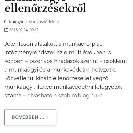
ellenőrzésekről
Kategória:
Munkásvédelem
2016.02.24. 09:12
Jelentősen átalakult a munkaerő-piaci
intézményrendszer az elmúlt években, s
közben – bizonyos híradások szerint – csökkent
a munkaügyi és a munkavédelmi helyzetre
közvetlenül kiható ellenőrzéseket végző
munkaügyi, illetve munkavédelmi felügyelők
száma –
olvasható a szabim.blog.hu-n.
BŐVEBBEN ...