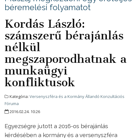
béremelési folyamatot
Kordás László:
számszerű bérajánlás
nélkül
megszaporodhatnak a
munkaügyi
konfliktusok
Kategória:
Versenyszféra és a Kormány Állandó Konzultációs
Fóruma
2016.02.24. 10:26
Egyezségre jutott a 2016-os bérajánlás
kérdésében a kormány és a versenyszféra