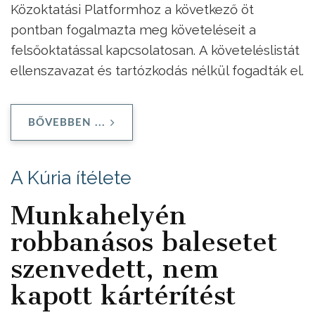
Közoktatási Platformhoz a következő öt
pontban fogalmazta meg követeléseit a
felsőoktatással kapcsolatosan.
A követeléslistát
ellenszavazat és tartózkodás nélkül fogadták el.
BŐVEBBEN ...
A Kúria ítélete
Munkahelyén
robbanásos balesetet
szenvedett, nem
kapott kártérítést