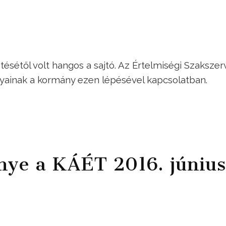
étől volt hangos a sajtó. Az Értelmiségi Szakszer
lyainak a kormány ezen lépésével kapcsolatban.
ye a KÁÉT 2016. június