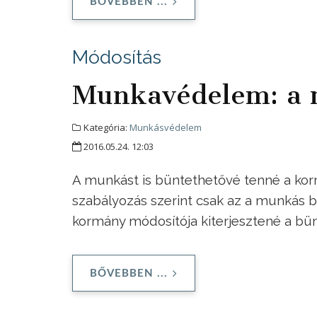
BŐVEBBEN ...
Módosítás
Munkavédelem: a 
Kategória:
Munkásvédelem
2016.05.24. 12:03
A munkást is büntethetővé tenné a kor
szabályozás szerint csak az a munkás bü
kormány módosítója kiterjesztené a b
BŐVEBBEN ...