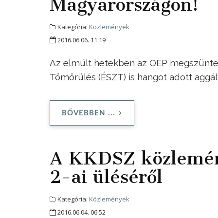
Magyarországon!
Kategória:
Közlemények
2016.06.06. 11:19
Az elmúlt hetekben az OEP megszüntetés
Tömörülés (ÉSZT) is hangot adott aggá
BŐVEBBEN ...
A KKDSZ közlemén
2-ai üléséről
Kategória:
Közlemények
2016.06.04. 06:52