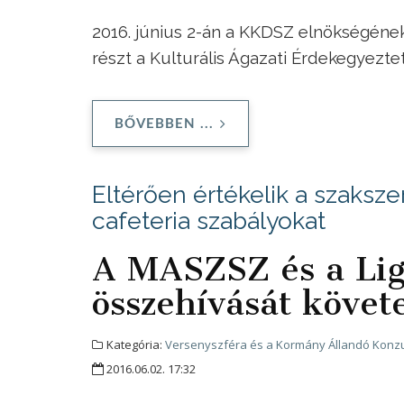
2016. június 2-án a KKDSZ elnökségéne
részt a Kulturális Ágazati Érdekegyezte
BŐVEBBEN ...
Eltérően értékelik a szaksze
cafeteria szabályokat
A MASZSZ és a Lig
összehívását követe
Kategória:
Versenyszféra és a Kormány Állandó Konzu
2016.06.02. 17:32