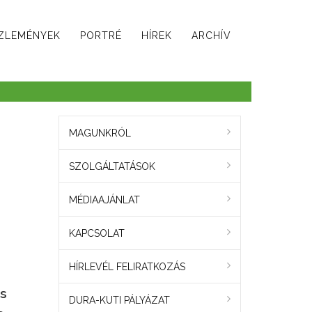
ZLEMÉNYEK
PORTRÉ
HÍREK
ARCHÍV
MAGUNKRÓL
SZOLGÁLTATÁSOK
MÉDIAAJÁNLAT
KAPCSOLAT
HÍRLEVÉL FELIRATKOZÁS
és
DURA-KUTI PÁLYÁZAT