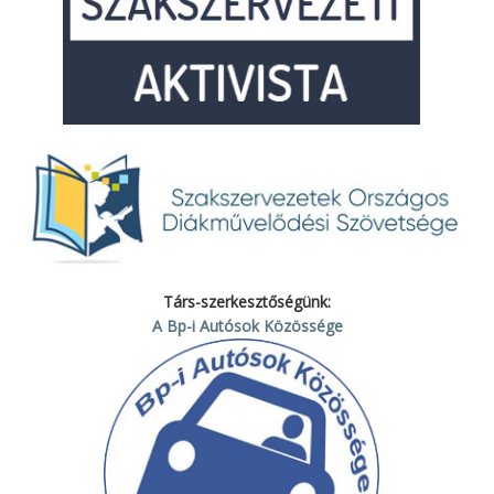
Társ-szerkesztőségünk:
A Bp-i Autósok Közössége