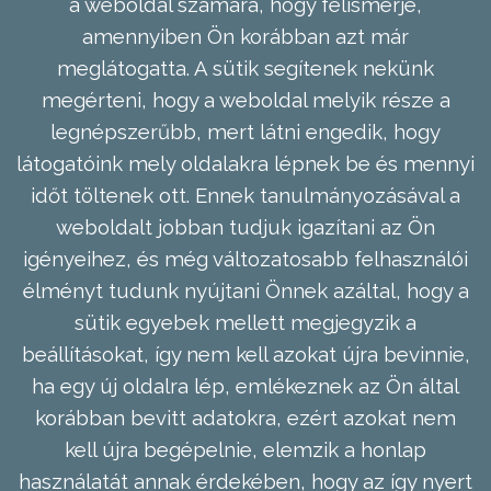
a weboldal számára, hogy felismerje,
amennyiben Ön korábban azt már
meglátogatta. A sütik segítenek nekünk
megérteni, hogy a weboldal melyik része a
legnépszerűbb, mert látni engedik, hogy
látogatóink mely oldalakra lépnek be és mennyi
időt töltenek ott. Ennek tanulmányozásával a
weboldalt jobban tudjuk igazítani az Ön
igényeihez, és még változatosabb felhasználói
élményt tudunk nyújtani Önnek azáltal, hogy a
sütik egyebek mellett megjegyzik a
beállításokat, így nem kell azokat újra bevinnie,
ha egy új oldalra lép, emlékeznek az Ön által
korábban bevitt adatokra, ezért azokat nem
kell újra begépelnie, elemzik a honlap
használatát annak érdekében, hogy az így nyert