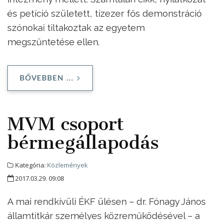
és petíció született, tízezer fős demonstráció
szónokai tiltakoztak az egyetem
megszűntetése ellen.
BŐVEBBEN ...
MVM csoport
bérmegállapodás
Kategória:
Közlemények
2017.03.29. 09:08
A mai rendkívüli ÉKF ülésen – dr. Fónagy János
államtitkár személyes közreműködésével – a