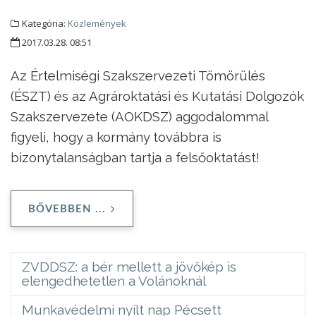
Kategória:
Közlemények
2017.03.28. 08:51
Az Értelmiségi Szakszervezeti Tömörülés
(ÉSZT) és az Agrároktatási és Kutatási Dolgozók
Szakszervezete (AOKDSZ) aggodalommal
figyeli, hogy a kormány továbbra is
bizonytalanságban tartja a felsőoktatást!
BŐVEBBEN ...
ZVDDSZ: a bér mellett a jövőkép is
elengedhetetlen a Volánoknál
Munkavédelmi nyílt nap Pécsett