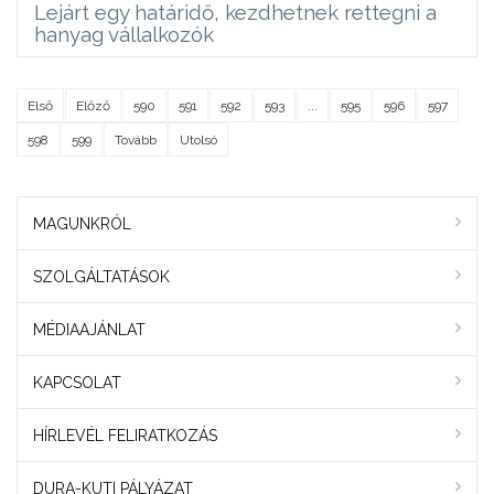
Lejárt egy határidő, kezdhetnek rettegni a
hanyag vállalkozók
Első
Előző
590
591
592
593
...
595
596
597
598
599
Tovább
Utolsó
MAGUNKRÓL
SZOLGÁLTATÁSOK
MÉDIAAJÁNLAT
KAPCSOLAT
HÍRLEVÉL FELIRATKOZÁS
DURA-KUTI PÁLYÁZAT