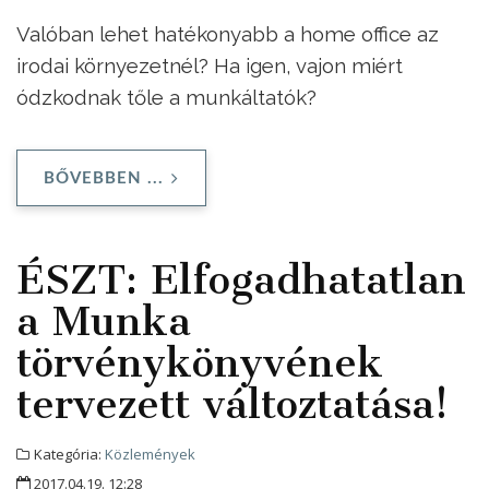
Valóban lehet hatékonyabb a home office az
irodai környezetnél? Ha igen, vajon miért
ódzkodnak tőle a munkáltatók?
BŐVEBBEN ...
ÉSZT: Elfogadhatatlan
a Munka
törvénykönyvének
tervezett változtatása!
Kategória:
Közlemények
2017.04.19. 12:28