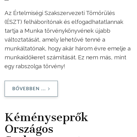
Az Értelmiségi Szakszervezeti Tömörülés
(ÉSZT) felháborítónak és elfogadhatatlannak
tartja a Munka törvénykönyvének újabb
változtatását, amely lehetővé tenné a
munkáltatónak, hogy akár három évre emelje a
munkaidőkeret számítását. Ez nem más, mint
egy rabszolga törvény!
BŐVEBBEN ...
Kéményseprők
Országos