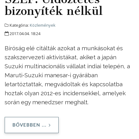
bizonyíték nélkül
Kategória:
Közlemények
2017.04.04. 18:24
Bíróság elé citálták azokat a munkásokat és
szakszervezeti aktivistákat, akiket a japán
Suzuki multinacionális vállalat indiai telepén, a
Maruti-Suzuki manesar-i gyárában
letartóztattak, megvádoltak és kapcsolatba
hoztak olyan 2012-es incidensekkel, amelyek
során egy menedzser meghalt.
BŐVEBBEN ...