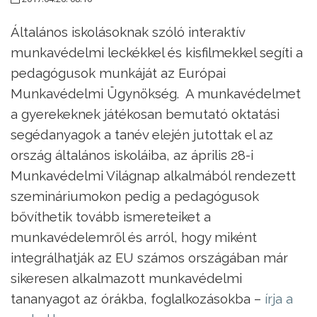
Általános iskolásoknak szóló interaktív
munkavédelmi leckékkel és kisfilmekkel segíti a
pedagógusok munkáját az Európai
Munkavédelmi Ügynökség. A munkavédelmet
a gyerekeknek játékosan bemutató oktatási
segédanyagok a tanév elején jutottak el az
ország általános iskoláiba, az április 28-i
Munkavédelmi Világnap alkalmából rendezett
szemináriumokon pedig a pedagógusok
bővíthetik tovább ismereteiket a
munkavédelemről és arról, hogy miként
integrálhatják az EU számos országában már
sikeresen alkalmazott munkavédelmi
tananyagot az órákba, foglalkozásokba –
írja a