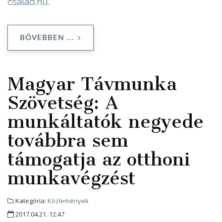
csalad.hu
.
BŐVEBBEN ...
Magyar Távmunka
Szövetség: A
munkáltatók negyede
továbbra sem
támogatja az otthoni
munkavégzést
Kategória:
Közlemények
2017.04.21. 12:47