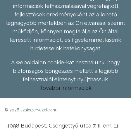
információk felhasználásával végrehajtott
fejlesztések eredményeként az a lehető
legnagyobb mértékben az Ön elvárásai szerint
működjön, könnyen megtalálja az Ön által
keresett információt, és figyelemmel kísérik
hirdetéseink hatékonyságát.
A weboldalon cookie-kat használunk, hogy
biztonságos böngészés mellett a legjobb
felhasználói élményt nyújthassuk.
További információk
© 2026
szakszervezetek.hu
1098 Budapest, Csengettyű utca 7. II. em. 11.