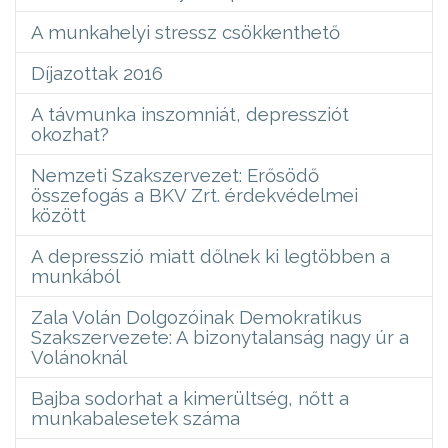
A munkahelyi stressz csökkenthető
Díjazottak 2016
A távmunka inszomniát, depressziót
okozhat?
Nemzeti Szakszervezet: Erősödő
összefogás a BKV Zrt. érdekvédelmei
között
A depresszió miatt dőlnek ki legtöbben a
munkából
Zala Volán Dolgozóinak Demokratikus
Szakszervezete: A bizonytalanság nagy úr a
Volánoknál
Bajba sodorhat a kimerültség, nőtt a
munkabalesetek száma