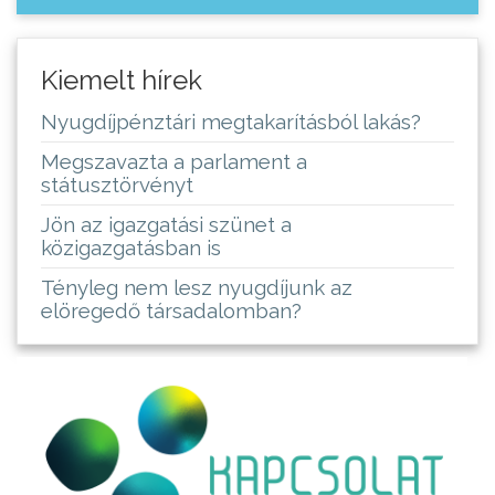
Kiemelt hírek
Nyugdíjpénztári megtakarításból lakás?
Megszavazta a parlament a
státusztörvényt
Jön az igazgatási szünet a
közigazgatásban is
Tényleg nem lesz nyugdíjunk az
elöregedő társadalomban?