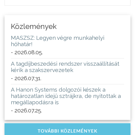
Közlemények
MASZSZ: Legyen végre munkahelyi
hőhatár!
- 2026.08.05.
A tagdíjbeszedési rendszer visszaállítását
kérik a szakszervezetek
- 2026.07.31.
A Hanon Systems dolgozói készek a
határozatlan idejű sztrájkra, de nyitottak a
megállapodásra is
- 2026.07.25.
TOVÁBBI KÖZLEMÉNYEK