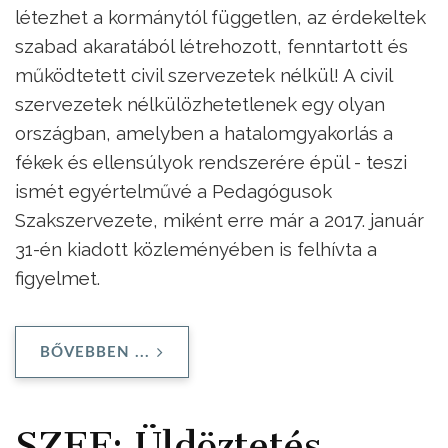
létezhet a kormánytól független, az érdekeltek
szabad akaratából létrehozott, fenntartott és
működtetett civil szervezetek nélkül! A civil
szervezetek nélkülözhetetlenek egy olyan
országban, amelyben a hatalomgyakorlás a
fékek és ellensúlyok rendszerére épül - teszi
ismét egyértelművé a Pedagógusok
Szakszervezete, miként erre már a 2017. január
31-én kiadott közleményében is felhívta a
figyelmet.
BŐVEBBEN ...
SZEF: Üldöztetés