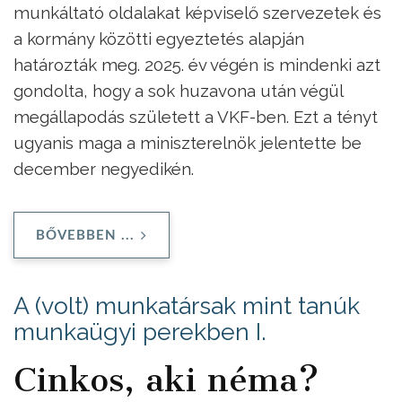
munkáltató oldalakat képviselő szervezetek és
a kormány közötti egyeztetés alapján
határozták meg. 2025. év végén is mindenki azt
gondolta, hogy a sok huzavona után végül
megállapodás született a VKF-ben. Ezt a tényt
ugyanis maga a miniszterelnök jelentette be
december negyedikén.
BŐVEBBEN ...
A (volt) munkatársak mint tanúk
munkaügyi perekben I.
Cinkos, aki néma?