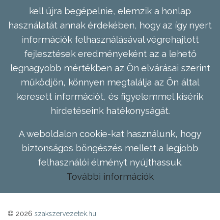
kell újra begépelnie, elemzik a honlap
használatát annak érdekében, hogy az így nyert
információk felhasználásával végrehajtott
fejlesztések eredményeként az a lehető
legnagyobb mértékben az Ön elvárásai szerint
működjön, könnyen megtalálja az Ön által
keresett információt, és figyelemmel kísérik
hirdetéseink hatékonyságát.
A weboldalon cookie-kat használunk, hogy
biztonságos böngészés mellett a legjobb
felhasználói élményt nyújthassuk.
További információk
© 2026
szakszervezetek.hu