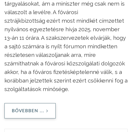
tárgyalásokat, ám a miniszter még csak nem is
válaszolt a levélre. A fővárosi
sztrájkbizottság ezért most mindkét címzettet
nyilvános egyeztetésre hívja 2025. november
13-án 11 órára. A szakszervezetek elvárják, hogy
a sajtó számára is nyílt fórumon mindketten
részletesen válaszoljanak arra, mire
számíthatnak a fővárosi közszolgálati dolgozók
akkor, ha a főváros fizetésképtelenné válik, s a
korábban jelzettek szerint ezért csökkenni fog a
szolgáltatások minősége.
BŐVEBBEN ...