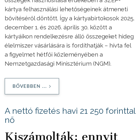
kártya felhasználási lehetőségeinek átmeneti
bővítéséről döntött. Így a kártyabirtokosok 2025.
december 1. és 2026. április 30. között a
kártyáikon rendelkezésre álló összegeket hideg
élelmiszer vásárlására is fordíthatják – hívta fel
a figyelmet hétfői közleményében a
Nemzetgazdasági Minisztérium (NGM).
BŐVEBBEN ...
A nettó fizetés havi 21 250 forinttal
nő
Kiszámolták: ennyit