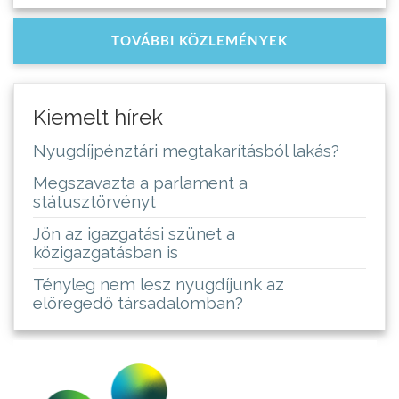
TOVÁBBI KÖZLEMÉNYEK
Kiemelt hírek
Nyugdíjpénztári megtakarításból lakás?
Megszavazta a parlament a
státusztörvényt
Jön az igazgatási szünet a
közigazgatásban is
Tényleg nem lesz nyugdíjunk az
elöregedő társadalomban?