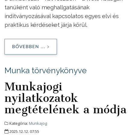
tanúként való meghallgatásának
indítványozásával kapcsolatos egyes elvi és
praktikus kérdéseket járja körül.
BŐVEBBEN ...
Munka törvénykönyve
Munkajogi
nyilatkozatok
megtételének a módja
Kategória:
Munkajog
2025.12.12. 07:55