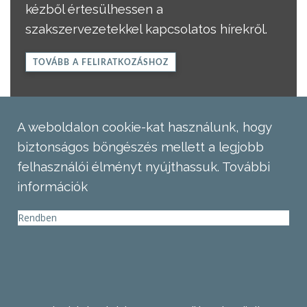
kézből értesülhessen a
szakszervezetekkel kapcsolatos hírekről.
TOVÁBB A FELIRATKOZÁSHOZ
A weboldalon cookie-kat használunk, hogy
biztonságos böngészés mellett a legjobb
felhasználói élményt nyújthassuk.
További
információk
Rendben