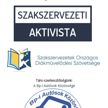
Társ-szerkesztőségünk:
A Bp-i Autósok Közössége