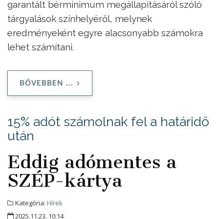
garantált bérminimum megállapításáról szóló
tárgyalások színhelyéről, melynek
eredményeként egyre alacsonyabb számokra
lehet számítani.
BŐVEBBEN ...
15% adót számolnak fel a határidő
után
Eddig adómentes a
SZÉP-kártya
Kategória:
Hírek
2025.11.23. 10:14