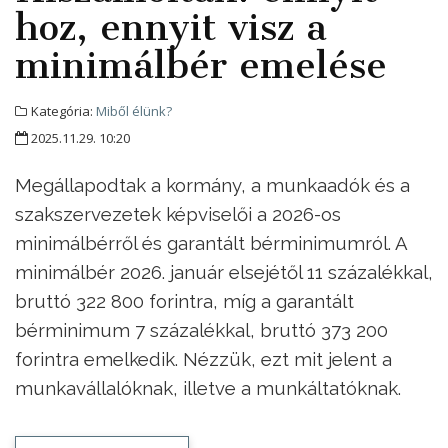
hoz, ennyit visz a
minimálbér emelése
Kategória:
Miből élünk?
2025.11.29. 10:20
Megállapodtak a kormány, a munkaadók és a
szakszervezetek képviselői a 2026-os
minimálbérről és garantált bérminimumról. A
minimálbér 2026. január elsejétől 11 százalékkal,
bruttó 322 800 forintra, míg a garantált
bérminimum 7 százalékkal, bruttó 373 200
forintra emelkedik. Nézzük, ezt mit jelent a
munkavállalóknak, illetve a munkáltatóknak.