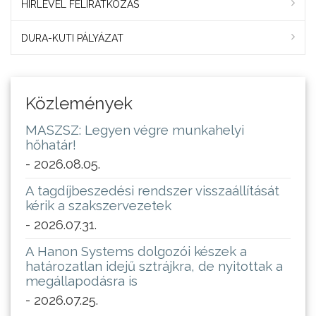
HÍRLEVÉL FELIRATKOZÁS
DURA-KUTI PÁLYÁZAT
Közlemények
MASZSZ: Legyen végre munkahelyi
hőhatár!
- 2026.08.05.
A tagdíjbeszedési rendszer visszaállítását
kérik a szakszervezetek
- 2026.07.31.
A Hanon Systems dolgozói készek a
határozatlan idejű sztrájkra, de nyitottak a
megállapodásra is
- 2026.07.25.