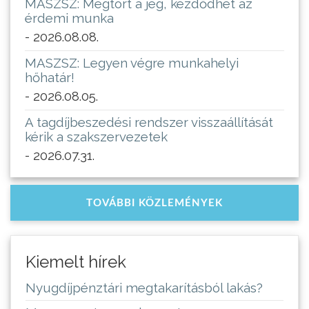
MASZSZ: Megtört a jég, kezdődhet az
érdemi munka
- 2026.08.08.
MASZSZ: Legyen végre munkahelyi
hőhatár!
- 2026.08.05.
A tagdíjbeszedési rendszer visszaállítását
kérik a szakszervezetek
- 2026.07.31.
TOVÁBBI KÖZLEMÉNYEK
Kiemelt hírek
Nyugdíjpénztári megtakarításból lakás?