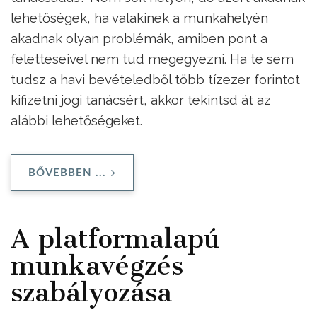
lehetőségek, ha valakinek a munkahelyén
akadnak olyan problémák, amiben pont a
feletteseivel nem tud megegyezni. Ha te sem
tudsz a havi bevételedből több tízezer forintot
kifizetni jogi tanácsért, akkor tekintsd át az
alábbi lehetőségeket.
BŐVEBBEN ...
A platformalapú
munkavégzés
szabályozása