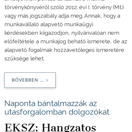
törvénykönyvéről szóló 2012. évi I. törvény (Mt.)
vagy más jogszabály adja meg. Annak, hogy a
munkavállaló alapvető munkaügyi
kérdésekben kiigazodjon, nyilvánvalóan nem
előfeltétele a munkajog beható ismerete, de az
alapvető fogalmak hozzávetőleges ismeretére
szüksége lehet.
BŐVEBBEN ...
Naponta bántalmazzák az
utasforgalomban dolgozókat
EKSZ: Hangzatos