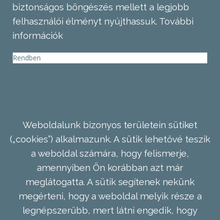
biztonságos böngészés mellett a legjobb
felhasználói élményt nyújthassuk.
További
információk
Rendben
Weboldalunk bizonyos területein sütiket
(„cookies”) alkalmazunk. A sütik lehetővé teszik
a weboldal számára, hogy felismerje,
amennyiben Ön korábban azt már
meglátogatta. A sütik segítenek nekünk
megérteni, hogy a weboldal melyik része a
legnépszerűbb, mert látni engedik, hogy