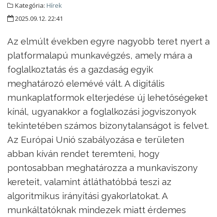
Kategória:
Hírek
2025.09.12. 22:41
Az elmúlt években egyre nagyobb teret nyert a
platformalapú munkavégzés, amely mára a
foglalkoztatás és a gazdaság egyik
meghatározó elemévé vált. A digitális
munkaplatformok elterjedése új lehetőségeket
kínál, ugyanakkor a foglalkozási jogviszonyok
tekintetében számos bizonytalanságot is felvet.
Az Európai Unió szabályozása e területen
abban kíván rendet teremteni, hogy
pontosabban meghatározza a munkaviszony
kereteit, valamint átláthatóbbá teszi az
algoritmikus irányítási gyakorlatokat. A
munkáltatóknak mindezek miatt érdemes