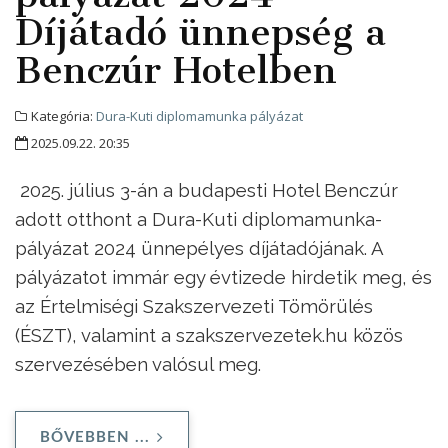
Díjátadó ünnepség a
Benczúr Hotelben
Kategória:
Dura-Kuti diplomamunka pályázat
2025.09.22. 20:35
2025. július 3-án a budapesti Hotel Benczúr
adott otthont a Dura-Kuti diplomamunka-
pályázat 2024 ünnepélyes díjátadójának. A
pályázatot immár egy évtizede hirdetik meg, és
az Értelmiségi Szakszervezeti Tömörülés
(ÉSZT), valamint a szakszervezetek.hu közös
szervezésében valósul meg.
BŐVEBBEN ...