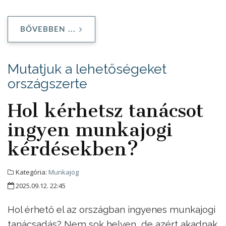
BŐVEBBEN ...
Mutatjuk a lehetőségeket
országszerte
Hol kérhetsz tanácsot
ingyen munkajogi
kérdésekben?
Kategória:
Munkajog
2025.09.12. 22:45
Hol érhető el az országban ingyenes munkajogi
tanácsadás? Nem sok helyen, de azért akadnak