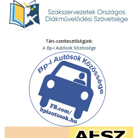
Társ-szerkesztőségünk:
A Bp-i Autósok Közössége