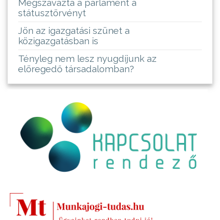
Megszavazta a parlament a
státusztörvényt
Jön az igazgatási szünet a
közigazgatásban is
Tényleg nem lesz nyugdíjunk az
elöregedő társadalomban?