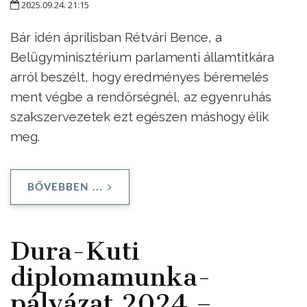
2025.09.24. 21:15
Bár idén áprilisban Rétvári Bence, a
Belügyminisztérium parlamenti államtitkára
arról beszélt, hogy eredményes béremelés
ment végbe a rendőrségnél, az egyenruhás
szakszervezetek ezt egészen máshogy élik
meg.
BŐVEBBEN ...
Dura-Kuti
diplomamunka-
pályázat 2024 –