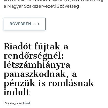
a Magyar Szakszervezeti Szövetség.
BŐVEBBEN ...
Riadót fújtak a
rendőrségnél:
létszámhiányra
panaszkodnak, a
pénzük is romlásnak
indult
Kategória:
Hírek