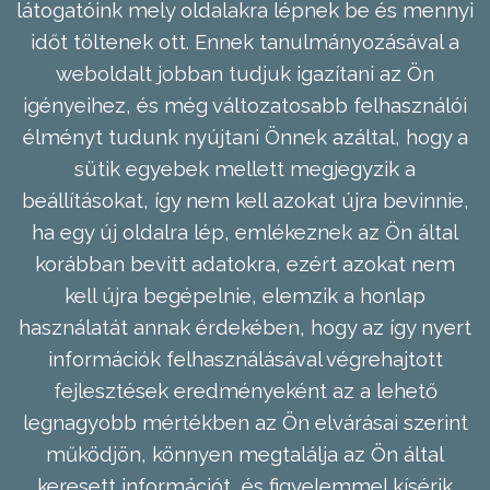
látogatóink mely oldalakra lépnek be és mennyi
időt töltenek ott. Ennek tanulmányozásával a
weboldalt jobban tudjuk igazítani az Ön
igényeihez, és még változatosabb felhasználói
élményt tudunk nyújtani Önnek azáltal, hogy a
sütik egyebek mellett megjegyzik a
beállításokat, így nem kell azokat újra bevinnie,
ha egy új oldalra lép, emlékeznek az Ön által
korábban bevitt adatokra, ezért azokat nem
kell újra begépelnie, elemzik a honlap
használatát annak érdekében, hogy az így nyert
információk felhasználásával végrehajtott
fejlesztések eredményeként az a lehető
legnagyobb mértékben az Ön elvárásai szerint
működjön, könnyen megtalálja az Ön által
keresett információt, és figyelemmel kísérik