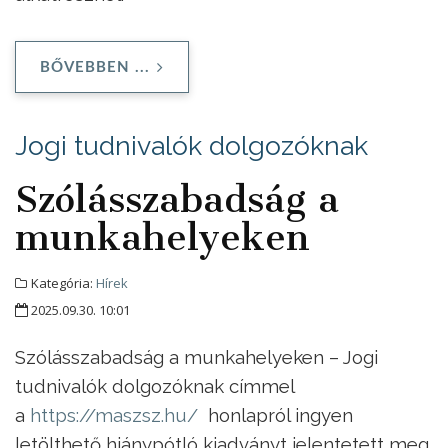
BŐVEBBEN ...
Jogi tudnivalók dolgozóknak
Szólásszabadság a
munkahelyeken
Kategória:
Hírek
2025.09.30. 10:01
Szólásszabadság a munkahelyeken – Jogi
tudnivalók dolgozóknak címmel
a
https://maszsz.hu/
honlapról ingyen
letölthető hiánypótló kiadványt jelentetett meg