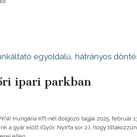
aló
nkáltató egyoldalú, hátrányos dönté
ri ipari parkban
KW Hungária Kft-nél dolgozó tagjai 2025. február 1
nk a gyár előtt (Győr, Nyírfa sor 2.), hogy tiltakozzun
sei ellen.