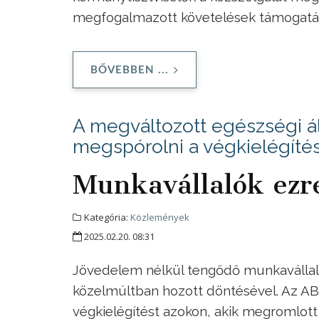
megfogalmazott követelések támogatá
BŐVEBBEN ...
A megváltozott egészségi á
megspórolni a végkielégíté
Munkavállalók ezre
Kategória:
Közlemények
2025.02.20. 08:31
Jövedelem nélkül tengődő munkavállaló
közelmúltban hozott döntésével. Az AB
végkielégítést azokon, akik megromlott 