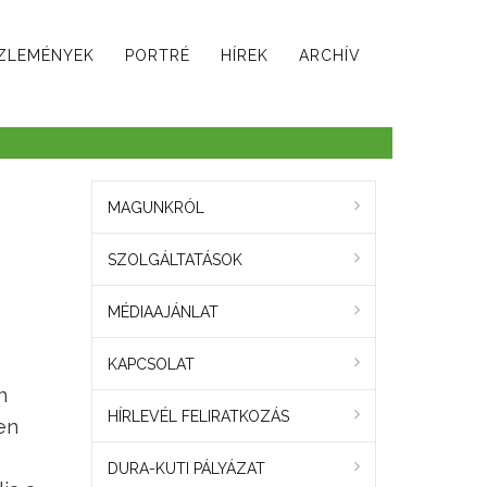
ZLEMÉNYEK
PORTRÉ
HÍREK
ARCHÍV
MAGUNKRÓL
SZOLGÁLTATÁSOK
MÉDIAAJÁNLAT
KAPCSOLAT
n
HÍRLEVÉL FELIRATKOZÁS
en
DURA-KUTI PÁLYÁZAT