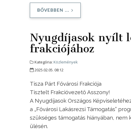
BŐVEBBEN ...
Nyugdíjasok nyílt l
frakciójához
Kategória:
Közlemények
2025.02.05. 08:12
Tisza Párt Fővárosi Frakciója
Tisztelt Frakcióvezető Asszony!
A Nyugdíjasok Országos Képviseletéhez t
a „Fővárosi Lakásrezsi Támogatás” prog
szükséges támogatás hiányában, nem ke
ülésén.