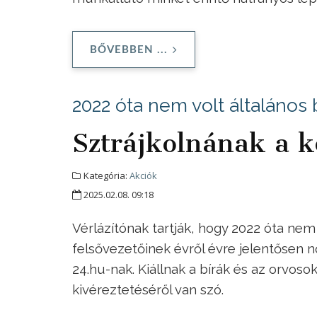
BŐVEBBEN ...
2022 óta nem volt általános 
Sztrájkolnának a k
Kategória:
Akciók
2025.02.08. 09:18
Vérlázítónak tartják, hogy 2022 óta nem
felsővezetőinek évről évre jelentősen 
24.hu-nak. Kiállnak a bírák és az orvoso
kivéreztetéséről van szó.