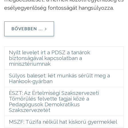
esélyegyenlőség fontosságát hangsúlyozza.
BŐVEBBEN ...
Nyílt levelet írt a PDSZ a tanárok
biztonságával kapcsolatban a
minisztériumnak
Súlyos baleset: két munkás sérült meg a
Hankook-gyárban
ÉSZT: Az Értelmiségi Szakszervezeti
Tömörülés felvette tagjai közé a
Pedagógusok Demokratikus
Szakszervezetét
MSZF: Tűzifa nélkül hat kiskorú gyermekkel