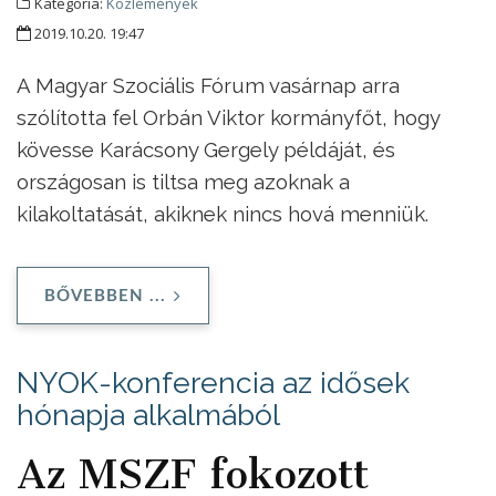
Kategória:
Közlemények
2019.10.20. 19:47
A Magyar Szociális Fórum vasárnap arra
szólította fel Orbán Viktor kormányfőt, hogy
kövesse Karácsony Gergely példáját, és
országosan is tiltsa meg azoknak a
kilakoltatását, akiknek nincs hová menniük.
BŐVEBBEN ...
NYOK-konferencia az idősek
hónapja alkalmából
Az MSZF fokozott