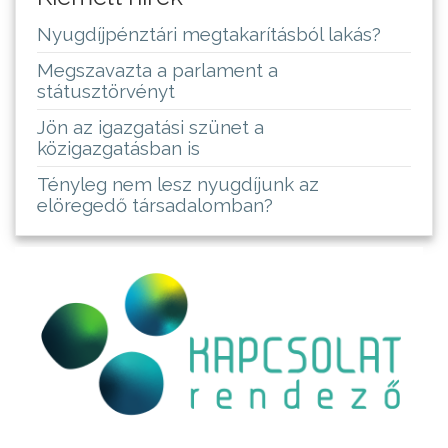
Nyugdíjpénztári megtakarításból lakás?
Megszavazta a parlament a
státusztörvényt
Jön az igazgatási szünet a
közigazgatásban is
Tényleg nem lesz nyugdíjunk az
elöregedő társadalomban?