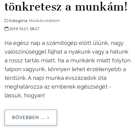
tönkretesz a munkám!
Kategória:
Munkásvédelem
2019.10.21. 08:27
Ha egész nap a számítógép előtt ülünk, nagy
valószínűséggel fájhat a nyakunk vagy a hátunk
a rossz tartás miatt, ha a munkánk miatt folyton
talpon vagyunk, könnyen lehet érzékenyebb a
térdünk. A napi munka évszázadok óta
meghatározza az emberek egészségét -
lássuk, hogyan!
BŐVEBBEN ...