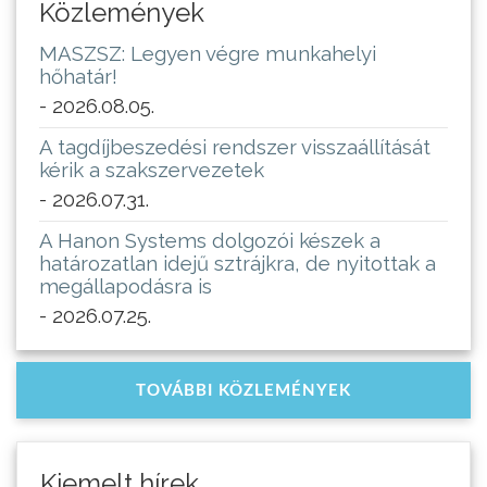
Közlemények
MASZSZ: Legyen végre munkahelyi
hőhatár!
- 2026.08.05.
A tagdíjbeszedési rendszer visszaállítását
kérik a szakszervezetek
- 2026.07.31.
A Hanon Systems dolgozói készek a
határozatlan idejű sztrájkra, de nyitottak a
megállapodásra is
- 2026.07.25.
TOVÁBBI KÖZLEMÉNYEK
Kiemelt hírek