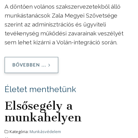
A döntően volános szakszervezetekből álló
munkástanácsok Zala Megyei Szövetsége
szerint az adminisztrációs és ügyviteli
tevékenység működési zavarainak veszélyét
sem lehet kizárni a Volán-integráció során.
BŐVEBBEN ...
Életet menthetünk
Elsősegély a
munkahelyen
Kategória:
Munkásvédelem