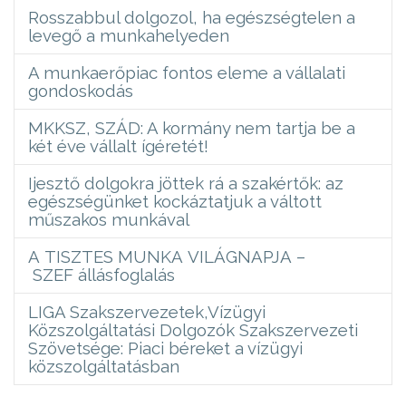
Rosszabbul dolgozol, ha egészségtelen a
levegő a munkahelyeden
A munkaerőpiac fontos eleme a vállalati
gondoskodás
MKKSZ, SZÁD: A kormány nem tartja be a
két éve vállalt ígéretét!
Ijesztő dolgokra jöttek rá a szakértők: az
egészségünket kockáztatjuk a váltott
műszakos munkával
A TISZTES MUNKA VILÁGNAPJA –
SZEF állásfoglalás
LIGA Szakszervezetek,Vízügyi
Közszolgáltatási Dolgozók Szakszervezeti
Szövetsége: Piaci béreket a vízügyi
közszolgáltatásban