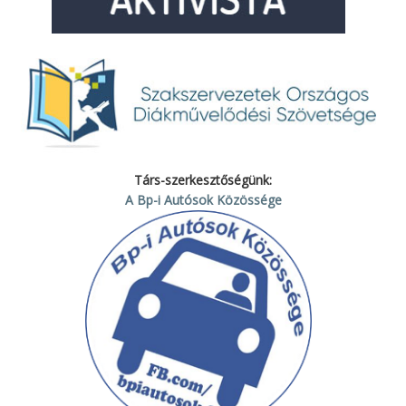
Társ-szerkesztőségünk:
A Bp-i Autósok Közössége