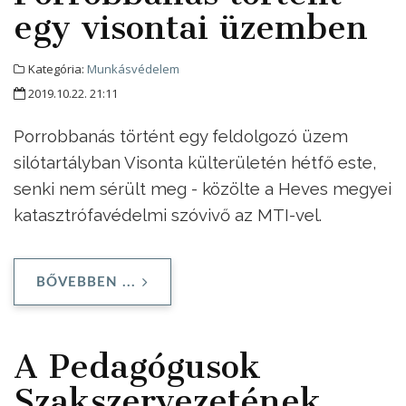
egy visontai üzemben
Kategória:
Munkásvédelem
2019.10.22. 21:11
Porrobbanás történt egy feldolgozó üzem
silótartályban Visonta külterületén hétfő este,
senki nem sérült meg - közölte a Heves megyei
katasztrófavédelmi szóvivő az MTI-vel.
BŐVEBBEN ...
A Pedagógusok
Szakszervezetének