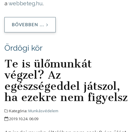
a
webbeteg.hu
.
BŐVEBBEN ...
Ördögi kör
Te is ülőmunkát
végzel? Az
egészségeddel játszol,
ha ezekre nem figyelsz
Kategória:
Munkásvédelem
2019.10.24. 06:09