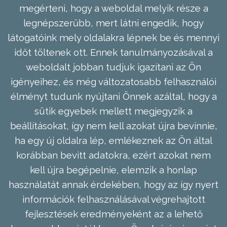
megérteni, hogy a weboldal melyik része a
legnépszerűbb, mert látni engedik, hogy
látogatóink mely oldalakra lépnek be és mennyi
időt töltenek ott. Ennek tanulmányozásával a
weboldalt jobban tudjuk igazítani az Ön
igényeihez, és még változatosabb felhasználói
élményt tudunk nyújtani Önnek azáltal, hogy a
sütik egyebek mellett megjegyzik a
beállításokat, így nem kell azokat újra bevinnie,
ha egy új oldalra lép, emlékeznek az Ön által
korábban bevitt adatokra, ezért azokat nem
kell újra begépelnie, elemzik a honlap
használatát annak érdekében, hogy az így nyert
információk felhasználásával végrehajtott
fejlesztések eredményeként az a lehető