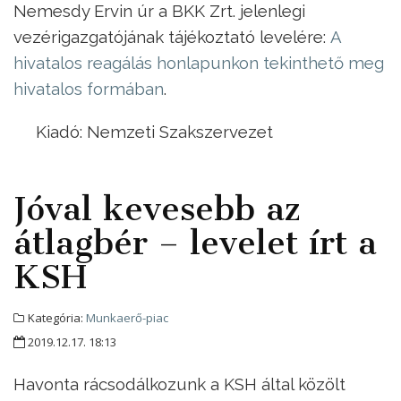
Nemesdy Ervin úr a BKK Zrt. jelenlegi
vezérigazgatójának tájékoztató levelére:
A
hivatalos reagálás honlapunkon tekinthető meg
hivatalos formában
.
Kiadó: Nemzeti Szakszervezet
Jóval kevesebb az
átlagbér – levelet írt a
KSH
Kategória:
Munkaerő-piac
2019.12.17. 18:13
Havonta rácsodálkozunk a KSH által közölt