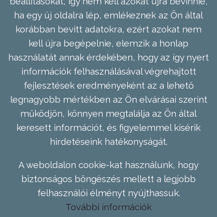
beállításokat, így nem kell azokat újra bevinnie,
ha egy új oldalra lép, emlékeznek az Ön által
korábban bevitt adatokra, ezért azokat nem
kell újra begépelnie, elemzik a honlap
használatát annak érdekében, hogy az így nyert
információk felhasználásával végrehajtott
fejlesztések eredményeként az a lehető
legnagyobb mértékben az Ön elvárásai szerint
működjön, könnyen megtalálja az Ön által
keresett információt, és figyelemmel kísérik
hirdetéseink hatékonyságát.
A weboldalon cookie-kat használunk, hogy
biztonságos böngészés mellett a legjobb
felhasználói élményt nyújthassuk.
További információk