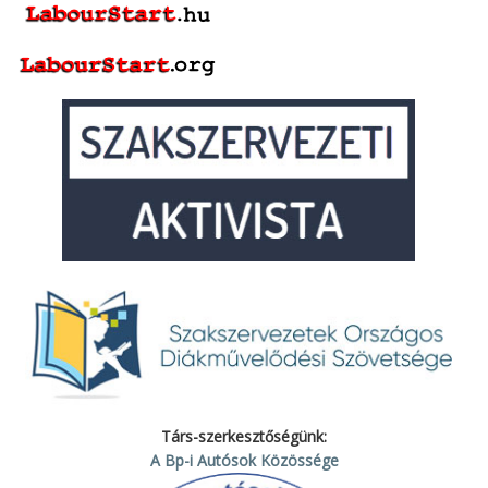
Társ-szerkesztőségünk:
A Bp-i Autósok Közössége