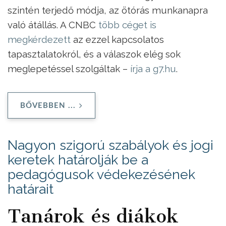
szintén terjedő módja, az ötórás munkanapra
való átállás. A CNBC
több céget is
megkérdezett
az ezzel kapcsolatos
tapasztalatokról, és a válaszok elég sok
meglepetéssel szolgáltak –
írja a g7.hu
.
BŐVEBBEN ...
Nagyon szigorú szabályok és jogi
keretek határolják be a
pedagógusok védekezésének
határait
Tanárok és diákok