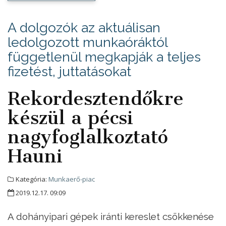
A dolgozók az aktuálisan
ledolgozott munkaóráktól
függetlenül megkapják a teljes
fizetést, juttatásokat
Rekordesztendőkre
készül a pécsi
nagyfoglalkoztató
Hauni
Kategória:
Munkaerő-piac
2019.12.17. 09:09
A dohányipari gépek iránti kereslet csökkenése