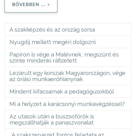
BŐVEBBEN ...
A szakképzés és az ország sorsa
Nyugdíj mellett megéri dolgozni
Papíron is vége a Malévnek, megszűnt és
szinte mindenki ráfizetett
Lezárult egy korszak Magyarországon, vége
az óriási munkaerőhiánynak
Mindent kifacsarnak a pedagógusokból
Mi a helyzet a karácsonyi munkavégzéssel?
Az utasok után a buszsofőrök is
megszállhatják a panaszvonalat
„A szakszervezet fontos feladata az