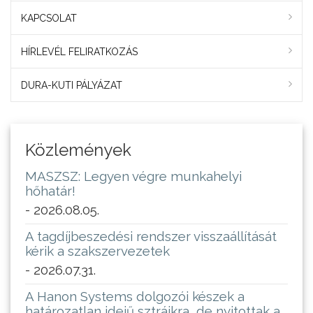
KAPCSOLAT
HÍRLEVÉL FELIRATKOZÁS
DURA-KUTI PÁLYÁZAT
Közlemények
MASZSZ: Legyen végre munkahelyi
hőhatár!
- 2026.08.05.
A tagdíjbeszedési rendszer visszaállítását
kérik a szakszervezetek
- 2026.07.31.
A Hanon Systems dolgozói készek a
határozatlan idejű sztrájkra, de nyitottak a