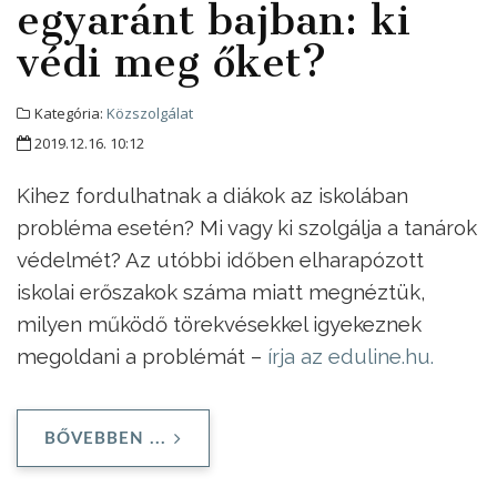
egyaránt bajban: ki
védi meg őket?
Kategória:
Közszolgálat
2019.12.16. 10:12
Kihez fordulhatnak a diákok az iskolában
probléma esetén? Mi vagy ki szolgálja a tanárok
védelmét? Az utóbbi időben elharapózott
iskolai erőszakok száma miatt megnéztük,
milyen működő törekvésekkel igyekeznek
megoldani a problémát –
írja az eduline.hu.
BŐVEBBEN ...