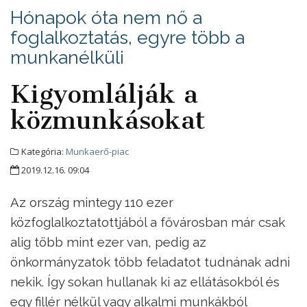
Hónapok óta nem nő a
foglalkoztatás, egyre több a
munkanélküli
Kigyomlálják a
közmunkásokat
Kategória:
Munkaerő-piac
2019.12.16. 09:04
Az ország mintegy 110 ezer
közfoglalkoztatottjából a fővárosban már csak
alig több mint ezer van, pedig az
önkormányzatok több feladatot tudnának adni
nekik. Így sokan hullanak ki az ellátásokból és
egy fillér nélkül vagy alkalmi munkákból