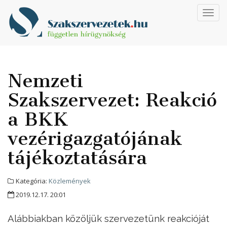
Toggl
navig
Nemzeti
Szakszervezet: Reakció
a BKK
vezérigazgatójának
tájékoztatására
Kategória:
Közlemények
2019.12.17. 20:01
Alábbiakban közöljük szervezetünk reakcióját