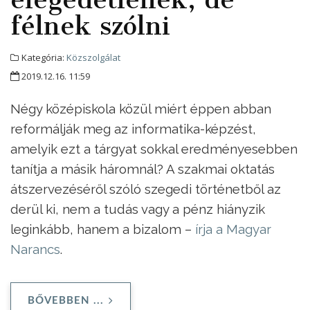
félnek szólni
Kategória:
Közszolgálat
2019.12.16. 11:59
Négy középiskola közül miért éppen abban
reformálják meg az informatika-képzést,
amelyik ezt a tárgyat sokkal eredményesebben
tanítja a másik háromnál? A szakmai oktatás
átszervezéséről szóló szegedi történetből az
derül ki, nem a tudás vagy a pénz hiányzik
leginkább, hanem a bizalom –
írja a Magyar
Narancs
.
BŐVEBBEN ...