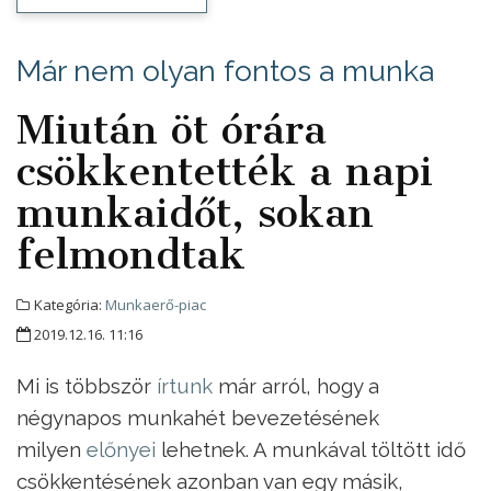
Már nem olyan fontos a munka
Miután öt órára
csökkentették a napi
munkaidőt, sokan
felmondtak
Kategória:
Munkaerő-piac
2019.12.16. 11:16
Mi is többször
írtunk
már arról, hogy a
négynapos munkahét bevezetésének
milyen
előnyei
lehetnek. A munkával töltött idő
csökkentésének azonban van egy másik,