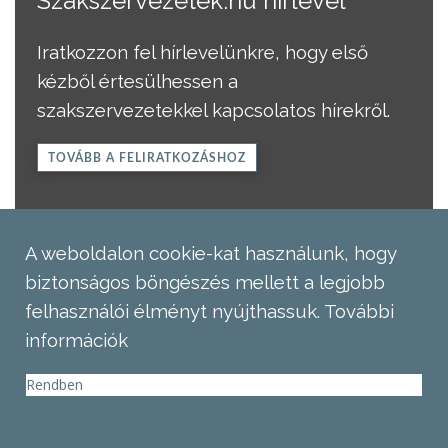
Szakszervezetek.hu hírlevél
Iratkozzon fel hírlevelünkre, hogy első
kézből értesülhessen a
szakszervezetekkel kapcsolatos hírekről.
TOVÁBB A FELIRATKOZÁSHOZ
A weboldalon cookie-kat használunk, hogy
biztonságos böngészés mellett a legjobb
felhasználói élményt nyújthassuk.
További
információk
Rendben