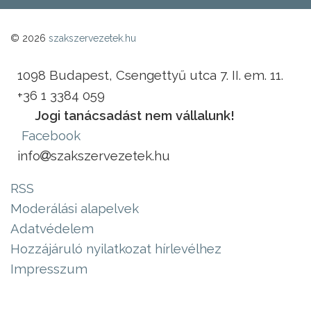
© 2026
szakszervezetek.hu
1098 Budapest, Csengettyű utca 7. II. em. 11.
+36 1 3384 059
Jogi tanácsadást nem vállalunk!
Facebook
info
szakszervezetek.hu
RSS
Moderálási alapelvek
Adatvédelem
Hozzájáruló nyilatkozat hírlevélhez
Impresszum