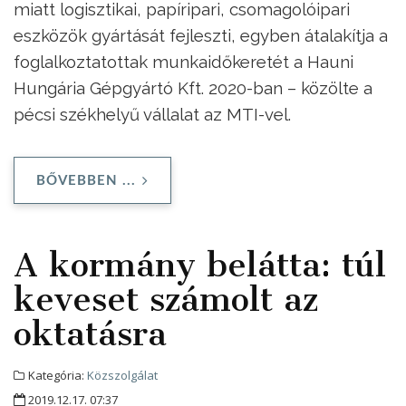
miatt logisztikai, papíripari, csomagolóipari
eszközök gyártását fejleszti, egyben átalakítja a
foglalkoztatottak munkaidőkeretét a Hauni
Hungária Gépgyártó Kft. 2020-ban – közölte a
pécsi székhelyű vállalat az MTI-vel.
BŐVEBBEN ...
A kormány belátta: túl
keveset számolt az
oktatásra
Kategória:
Közszolgálat
2019.12.17. 07:37