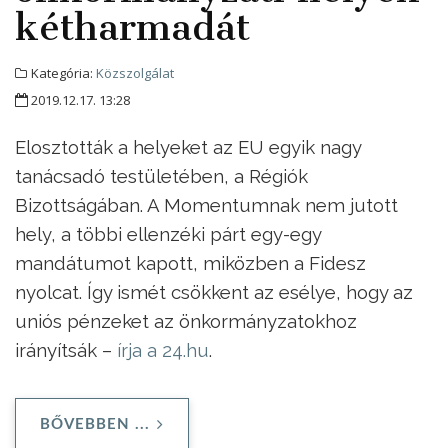
kétharmadát
Kategória:
Közszolgálat
2019.12.17. 13:28
Elosztották a helyeket az EU egyik nagy
tanácsadó testületében, a Régiók
Bizottságában. A Momentumnak nem jutott
hely, a többi ellenzéki párt egy-egy
mandátumot kapott, miközben a Fidesz
nyolcat. Így ismét csökkent az esélye, hogy az
uniós pénzeket az önkormányzatokhoz
irányítsák –
írja a 24.hu
.
BŐVEBBEN ...