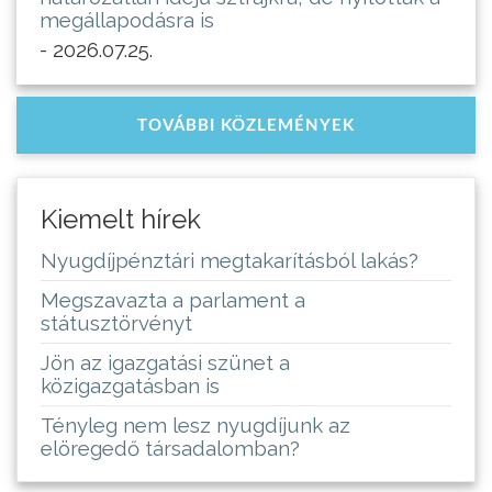
megállapodásra is
- 2026.07.25.
TOVÁBBI KÖZLEMÉNYEK
Kiemelt hírek
Nyugdíjpénztári megtakarításból lakás?
Megszavazta a parlament a
státusztörvényt
Jön az igazgatási szünet a
közigazgatásban is
Tényleg nem lesz nyugdíjunk az
elöregedő társadalomban?