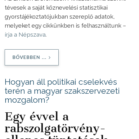
tévesek a saját köznevelési statisztikai
gyorstájékoztatójukban szereplő adatok,
melyeket egy cikkünkben is felhasználtunk –
írja a Népszava
.
BŐVEBBEN ...
Hogyan áll politikai cselekvés
terén a magyar szakszervezeti
mozgalom?
Egy évvel a
rabszolgatörvény-