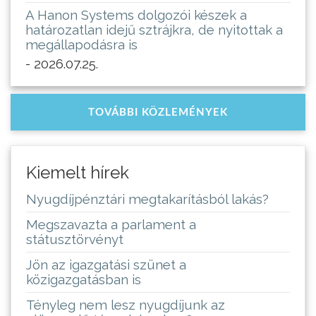
A Hanon Systems dolgozói készek a
határozatlan idejű sztrájkra, de nyitottak a
megállapodásra is
- 2026.07.25.
TOVÁBBI KÖZLEMÉNYEK
Kiemelt hírek
Nyugdíjpénztári megtakarításból lakás?
Megszavazta a parlament a
státusztörvényt
Jön az igazgatási szünet a
közigazgatásban is
Tényleg nem lesz nyugdíjunk az