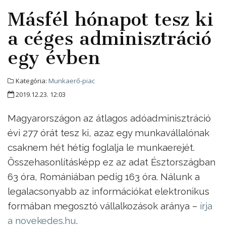
Másfél hónapot tesz ki
a céges adminisztráció
egy évben
Kategória:
Munkaerő-piac
2019.12.23. 12:03
Magyarországon az átlagos adóadminisztráció
évi 277 órát tesz ki, azaz egy munkavállalónak
csaknem hét hétig foglalja le munkaerejét.
Összehasonlításképp ez az adat Észtországban
63 óra, Romániában pedig 163 óra. Nálunk a
legalacsonyabb az információkat elektronikus
formában megosztó vállalkozások aránya –
írja
a novekedes.hu
.