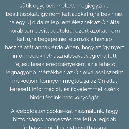
sütik egyebek mellett megjegyzik a
beállításokat, így nem kell azokat újra bevinnie,
ha egy új oldalra lép, emlékeznek az Ön által
korábban bevitt adatokra, ezért azokat nem
kell újra begépelnie, elemzik a honlap
használatát annak érdekében, hogy az így nyert
információk felhasználásával végrehajtott
fejlesztések eredményeként az a lehető
legnagyobb mértékben az Ön elvárásai szerint
működjön, könnyen megtalálja az Ön által
keresett információt, és figyelemmel kísérik
hirdetéseink hatékonyságát.
A weboldalon cookie-kat használunk, hogy
biztonságos böngészés mellett a legjobb
felhasználói élményt nyújthassuk.