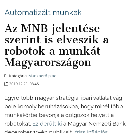
Automatizált munkák
Az MNB jelentése
szerint is elveszik a
robotok a munkát
Magyarországon
Kategória:
Munkaerő-piac
2019.12.23. 08:46
Egyre több magyar stratégiai ipari vállalat vág
bele komoly beruházásokba, hogy minél több
munkakörbe bevonja a dolgozók helyett a
robotokat.
Ez derült ki
a Magyar Nemzeti Bank
december 19-én publikált,
friss inflációs