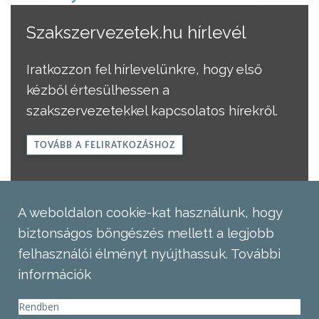
Szakszervezetek.hu hírlevél
Iratkozzon fel hírlevelünkre, hogy első
kézből értesülhessen a
szakszervezetekkel kapcsolatos hírekről.
TOVÁBB A FELIRATKOZÁSHOZ
A weboldalon cookie-kat használunk, hogy
biztonságos böngészés mellett a legjobb
felhasználói élményt nyújthassuk.
További
információk
Rendben