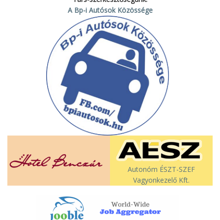
A Bp-i Autósok Közössége
Autonóm ÉSZT-SZEF
Vagyonkezelő Kft.