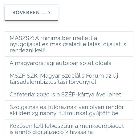
BŐVEBBEN ...
MASZSZ: A minimálbér mellett a
nyugdíjakat és más családi ellátási díjakat is
rendezni kell!
A magyarországi autóipar sötét oldala
MSZF SZK: Magyar Szociális Fórum az új
társadalombiztosítási törvényről
Cafeteria: 2020 is a SZÉP-kártya éve lehet
Szolgálnak és túlóráznak: van olyan rendőr,
aki idén 29 napnyi túlmunkát gyűjtött be
Közösen kell felkészülni a munkaerőpiacot
is érintő digitalizáció kihívásaira