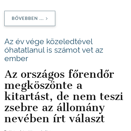
BŐVEBBEN ...
Az év vége közeledtével
óhatatlanul is számot vet az
ember
Az országos főrendőr
megköszönte a
kitartást, de nem teszi
zsebre az állomány
nevében írt választ