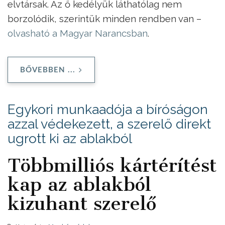
elvtársak. Az ő kedélyük láthatólag nem
borzolódik, szerintük minden rendben van –
olvasható a Magyar Narancsban
.
BŐVEBBEN ...
Egykori munkaadója a bíróságon
azzal védekezett, a szerelő direkt
ugrott ki az ablakból
Többmilliós kártérítést
kap az ablakból
kizuhant szerelő