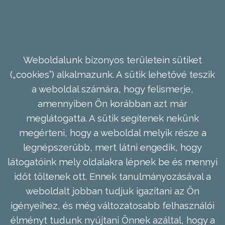
Weboldalunk bizonyos területein sütiket
(„cookies”) alkalmazunk. A sütik lehetővé teszik
a weboldal számára, hogy felismerje,
amennyiben Ön korábban azt már
meglátogatta. A sütik segítenek nekünk
megérteni, hogy a weboldal melyik része a
legnépszerűbb, mert látni engedik, hogy
látogatóink mely oldalakra lépnek be és mennyi
időt töltenek ott. Ennek tanulmányozásával a
weboldalt jobban tudjuk igazítani az Ön
igényeihez, és még változatosabb felhasználói
élményt tudunk nyújtani Önnek azáltal, hogy a