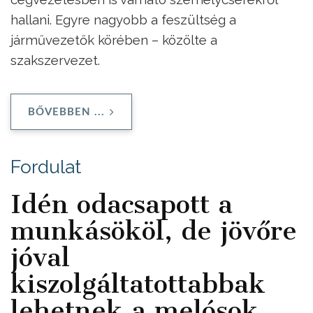
hallani. Egyre nagyobb a feszültség a
járművezetők körében – közölte a
szakszervezet.
BŐVEBBEN ...
Fordulat
Idén odacsapott a
munkásököl, de jövőre
jóval
kiszolgáltatottabbak
lehetnek a melósok