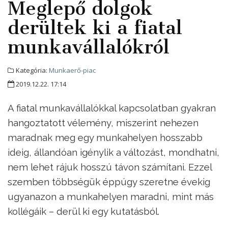
Meglepő dolgok
derültek ki a fiatal
munkavállalókról
Kategória:
Munkaerő-piac
2019.12.22. 17:14
A fiatal munkavállalókkal kapcsolatban gyakran
hangoztatott vélemény, miszerint nehezen
maradnak meg egy munkahelyen hosszabb
ideig, állandóan igénylik a változást, mondhatni,
nem lehet rájuk hosszú távon számítani. Ezzel
szemben többségük éppúgy szeretne évekig
ugyanazon a munkahelyen maradni, mint más
kollégáik – derül ki egy kutatásból.