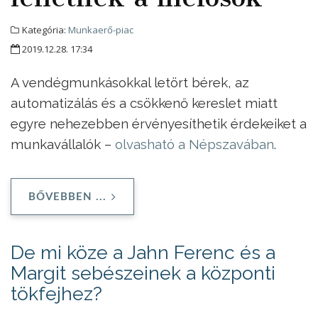
Kategória:
Munkaerő-piac
2019.12.28. 17:34
A vendégmunkásokkal letört bérek, az
automatizálás és a csökkenő kereslet miatt
egyre nehezebben érvényesíthetik érdekeiket a
munkavállalók –
olvasható a Népszavában
.
BŐVEBBEN ...
De mi köze a Jahn Ferenc és a
Margit sebészeinek a központi
tökfejhez?