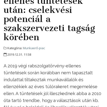
ellenes tüntetések
után: cselekvési
potenciál a
szakszervezeti tagság
körében
Kategória:
Munkaerő-piac
2019.12.31. 11:58
A 2019 végi rabszolgatörvény-ellenes
tüntetések során korábban nem tapasztalt
indulattal tiltakoztak munkavállalók és
ellenzékiek az éves túlórakeret megemelése
ellen. A tüntetések jól illeszkednek abba a 2010
óta tartó trendbe, hogy a választások után kb.