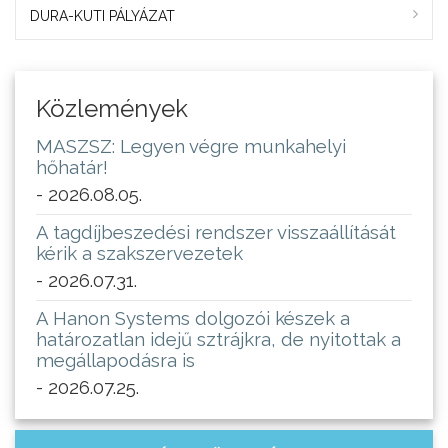
DURA-KUTI PÁLYÁZAT
Közlemények
MASZSZ: Legyen végre munkahelyi
hőhatár!
- 2026.08.05.
A tagdíjbeszedési rendszer visszaállítását
kérik a szakszervezetek
- 2026.07.31.
A Hanon Systems dolgozói készek a
határozatlan idejű sztrájkra, de nyitottak a
megállapodásra is
- 2026.07.25.