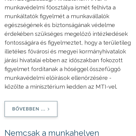
munkavédelmi főosztálya ismét felhívta a
munkáltatók figyelmét a munkavállalók
egészségének és biztonságának védelme
érdekében szükséges megelőző intézkedések
fontosságára és figyelmeztet, hogy a területileg
illetékes fővárosi és megyei kormányhivatalok
járási hivatalai ebben az időszakban fokozott
figyelmet fordítanak a hőséggel összefüggő
munkavédelmi előírások ellenőrzésére -
közölte a minisztérium kedden az MTI-vel.
BŐVEBBEN ...
Nemcsak a munkahelyen