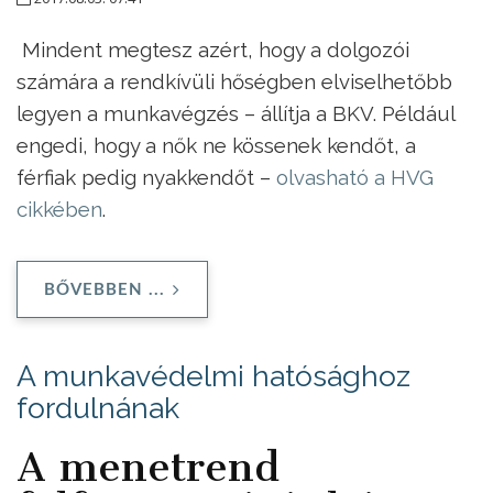
Mindent megtesz azért, hogy a dolgozói
számára a rendkívüli hőségben elviselhetőbb
legyen a munkavégzés – állítja a BKV. Például
engedi, hogy a nők ne kössenek kendőt, a
férfiak pedig nyakkendőt –
olvasható a HVG
cikkében
.
BŐVEBBEN ...
A munkavédelmi hatósághoz
fordulnának
A menetrend