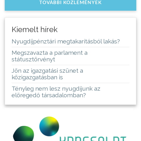
TOVÁBBI KÖZLEMÉNYEK
Kiemelt hírek
Nyugdíjpénztári megtakarításból lakás?
Megszavazta a parlament a
státusztörvényt
Jön az igazgatási szünet a
közigazgatásban is
Tényleg nem lesz nyugdíjunk az
elöregedő társadalomban?