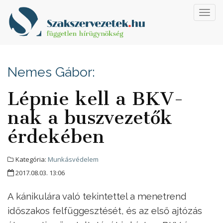
Toggl
navig
Nemes Gábor:
Lépnie kell a BKV-
nak a buszvezetők
érdekében
Kategória:
Munkásvédelem
2017.08.03. 13:06
A kánikulára való tekintettel a menetrend
időszakos felfüggesztését, és az első ajtózás