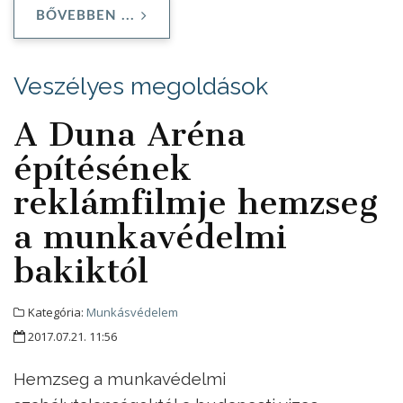
BŐVEBBEN ...
Veszélyes megoldások
A Duna Aréna
építésének
reklámfilmje hemzseg
a munkavédelmi
bakiktól
Kategória:
Munkásvédelem
2017.07.21. 11:56
Hemzseg a munkavédelmi