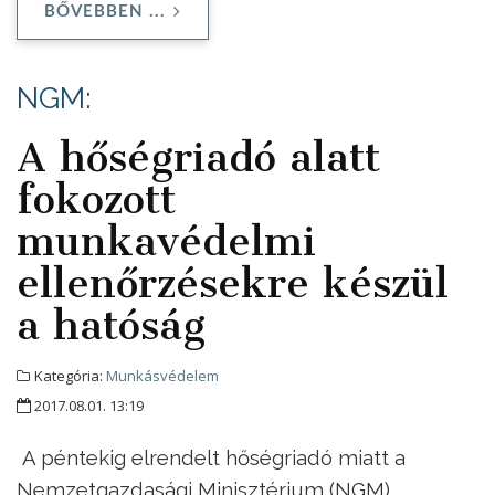
BŐVEBBEN ...
NGM:
A hőségriadó alatt
fokozott
munkavédelmi
ellenőrzésekre készül
a hatóság
Kategória:
Munkásvédelem
2017.08.01. 13:19
A péntekig elrendelt hőségriadó miatt a
Nemzetgazdasági Minisztérium (NGM)