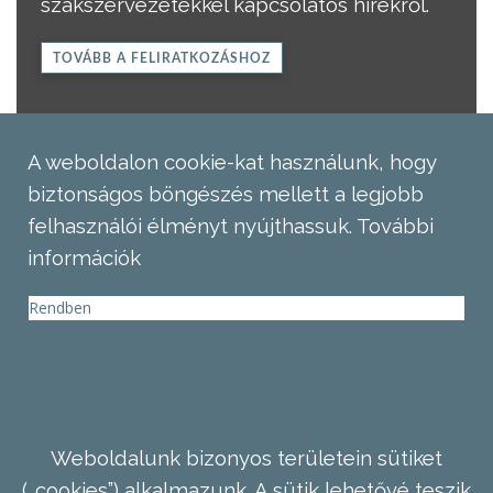
szakszervezetekkel kapcsolatos hírekről.
TOVÁBB A FELIRATKOZÁSHOZ
A weboldalon cookie-kat használunk, hogy
biztonságos böngészés mellett a legjobb
felhasználói élményt nyújthassuk.
További
információk
Rendben
Weboldalunk bizonyos területein sütiket
(„cookies”) alkalmazunk. A sütik lehetővé teszik