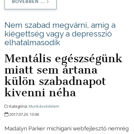
BŐVEBBEN ...
Nem szabad megvárni, amíg a
kiégettség vagy a depresszió
elhatalmasodik
Mentális egészségünk
miatt sem ártana
külön szabadnapot
kivenni néha
Kategória:
Munkásvédelem
2017.07.20. 13:06
Madalyn Parker michigani webfejlesztő nemrég