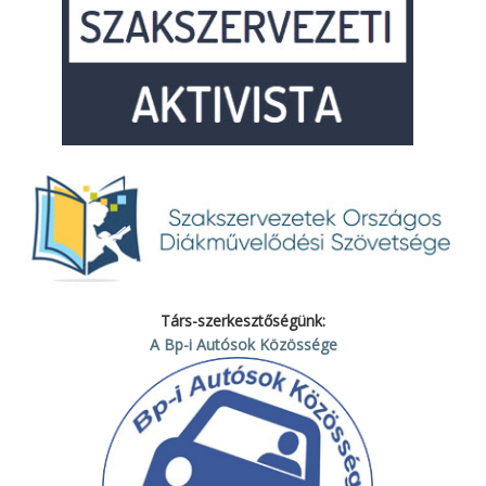
Társ-szerkesztőségünk:
A Bp-i Autósok Közössége