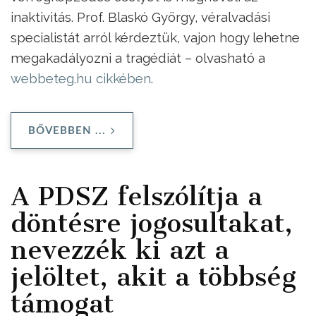
inaktivitás. Prof. Blaskó György, véralvadási
specialistát arról kérdeztük, vajon hogy lehetne
megakadályozni a tragédiát – olvasható a
webbeteg.hu cikkében
.
BŐVEBBEN ...
A PDSZ felszólítja a
döntésre jogosultakat,
nevezzék ki azt a
jelöltet, akit a többség
támogat