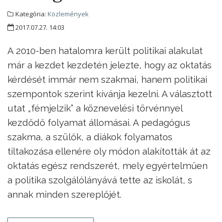
Kategória:
Közlemények
2017.07.27. 14:03
A 2010-ben hatalomra került politikai alakulat
már a kezdet kezdetén jelezte, hogy az oktatás
kérdését immár nem szakmai, hanem politikai
szempontok szerint kívánja kezelni. A választott
utat „fémjelzik” a köznevelési törvénnyel
kezdődő folyamat állomásai. A pedagógus
szakma, a szülők, a diákok folyamatos
tiltakozása ellenére oly módon alakították át az
oktatás egész rendszerét, mely egyértelműen
a politika szolgálólányává tette az iskolát, s
annak minden szereplőjét.