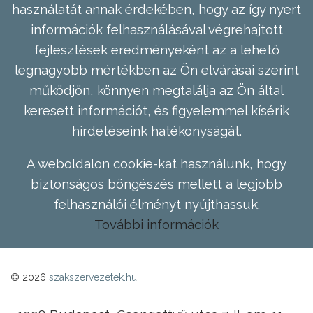
használatát annak érdekében, hogy az így nyert
információk felhasználásával végrehajtott
fejlesztések eredményeként az a lehető
legnagyobb mértékben az Ön elvárásai szerint
működjön, könnyen megtalálja az Ön által
keresett információt, és figyelemmel kísérik
hirdetéseink hatékonyságát.
A weboldalon cookie-kat használunk, hogy
biztonságos böngészés mellett a legjobb
felhasználói élményt nyújthassuk.
További információk
© 2026
szakszervezetek.hu