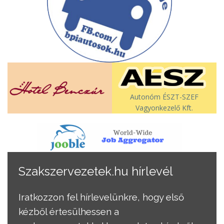
Autonóm ÉSZT-SZEF
Vagyonkezelő Kft.
Szakszervezetek.hu hírlevél
Iratkozzon fel hírlevelünkre, hogy első
kézből értesülhessen a