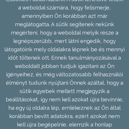
a weboldal számára, hogy felismerje,
amennyiben Ön korábban azt már
meglátogatta. A sütik segítenek nekünk
megérteni, hogy a weboldal melyik része a
legnépszerűbb, mert látni engedik, hogy
látogatóink mely oldalakra lépnek be és mennyi
időt töltenek ott. Ennek tanulmányozásával a
weboldalt jobban tudjuk igazítani az Ön
igényeihez, és még változatosabb felhasználói
élményt tudunk nyújtani Önnek azáltal, hogy a
sütik egyebek mellett megjegyzik a
beállításokat, így nem kell azokat újra bevinnie,
ha egy új oldalra lép, emlékeznek az Ön által
korábban bevitt adatokra, ezért azokat nem
kell újra begépelnie, elemzik a honlap