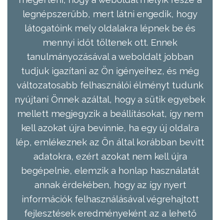
legnépszerűbb, mert látni engedik, hogy
látogatóink mely oldalakra lépnek be és
mennyi időt töltenek ott. Ennek
tanulmányozásával a weboldalt jobban
tudjuk igazítani az Ön igényeihez, és még
változatosabb felhasználói élményt tudunk
nyújtani Önnek azáltal, hogy a sütik egyebek
mellett megjegyzik a beállításokat, így nem
kell azokat újra bevinnie, ha egy új oldalra
lép, emlékeznek az Ön által korábban bevitt
adatokra, ezért azokat nem kell újra
begépelnie, elemzik a honlap használatát
annak érdekében, hogy az így nyert
információk felhasználásával végrehajtott
fejlesztések eredményeként az a lehető