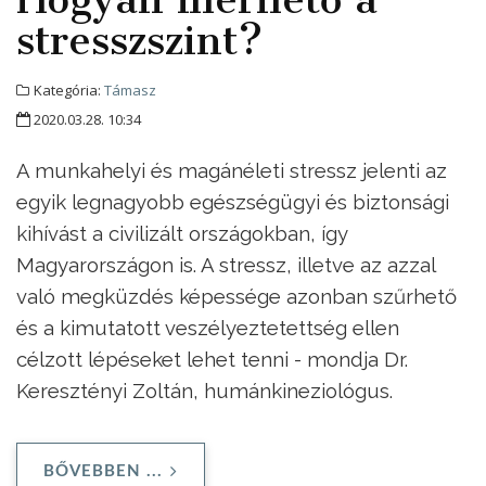
stresszszint?
Kategória:
Támasz
2020.03.28. 10:34
A munkahelyi és magánéleti stressz jelenti az
egyik legnagyobb egészségügyi és biztonsági
kihívást a civilizált országokban, így
Magyarországon is. A stressz, illetve az azzal
való megküzdés képessége azonban szűrhető
és a kimutatott veszélyeztetettség ellen
célzott lépéseket lehet tenni - mondja Dr.
Keresztényi Zoltán, humánkineziológus.
BŐVEBBEN ...