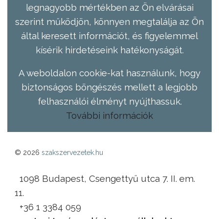
legnagyobb mértékben az Ön elvárásai
szerint működjön, könnyen megtalálja az Ön
által keresett információt, és figyelemmel
kísérik hirdetéseink hatékonyságát.
A weboldalon cookie-kat használunk, hogy
biztonságos böngészés mellett a legjobb
felhasználói élményt nyújthassuk.
További információk
© 2026
szakszervezetek.hu
1098 Budapest, Csengettyű utca 7. II. em.
11.
+36 1 3384 059