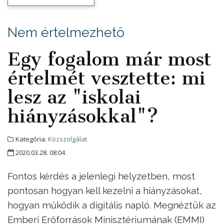
Nem értelmezhető
Egy fogalom már most
értelmét vesztette: mi
lesz az "iskolai
hiányzásokkal"?
Kategória:
Közszolgálat
2020.03.28. 08:04
Fontos kérdés a jelenlegi helyzetben, most
pontosan hogyan kell kezelni a hiányzásokat,
hogyan működik a digitális napló. Megnéztük az
Emberi Erőforrások Minisztériumának (EMMI)