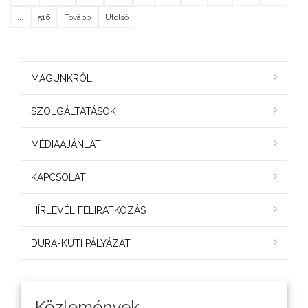
...
516
Tovább
Utolsó
MAGUNKRÓL
SZOLGÁLTATÁSOK
MÉDIAAJÁNLAT
KAPCSOLAT
HÍRLEVÉL FELIRATKOZÁS
DURA-KUTI PÁLYÁZAT
Közlemények