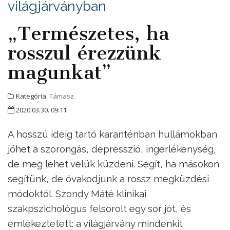
világjárványban
„Természetes, ha
rosszul érezzünk
magunkat”
Kategória:
Támasz
2020.03.30. 09:11
A hosszú ideig tartó karanténban hullámokban
jöhet a szorongás, depresszió, ingerlékenység,
de meg lehet velük küzdeni. Segít, ha másokon
segítünk, de óvakodjunk a rossz megküzdési
módoktól. Szondy Máté klinikai
szakpszichológus felsorolt egy sor jót, és
emlékeztetett: a világjárvány mindenkit