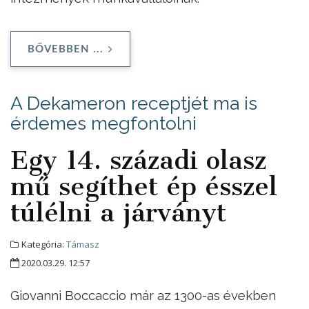
BŐVEBBEN ...
A Dekameron receptjét ma is
érdemes megfontolni
Egy 14. századi olasz
mű segíthet ép ésszel
túlélni a járványt
Kategória:
Támasz
2020.03.29. 12:57
Giovanni Boccaccio már az 1300-as években