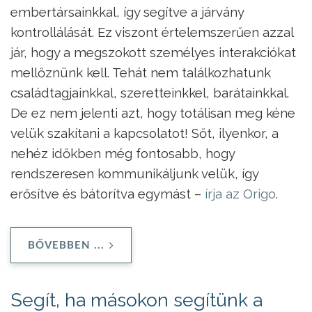
embertársainkkal, így segítve a járvány
kontrollálását. Ez viszont értelemszerűen azzal
jár, hogy a megszokott személyes interakciókat
mellőznünk kell. Tehát nem találkozhatunk
családtagjainkkal, szeretteinkkel, barátainkkal.
De ez nem jelenti azt, hogy totálisan meg kéne
velük szakítani a kapcsolatot! Sőt, ilyenkor, a
nehéz időkben még fontosabb, hogy
rendszeresen kommunikáljunk velük, így
erősítve és bátorítva egymást –
írja az Origo
.
BŐVEBBEN ...
Segít, ha másokon segítünk a