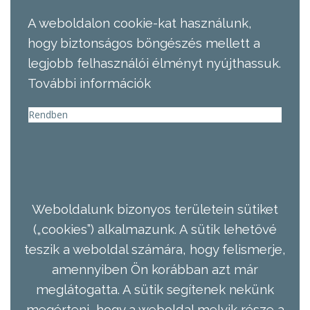
A weboldalon cookie-kat használunk,
hogy biztonságos böngészés mellett a
legjobb felhasználói élményt nyújthassuk.
További információk
Rendben
Weboldalunk bizonyos területein sütiket
(„cookies”) alkalmazunk. A sütik lehetővé
teszik a weboldal számára, hogy felismerje,
amennyiben Ön korábban azt már
meglátogatta. A sütik segítenek nekünk
megérteni, hogy a weboldal melyik része a