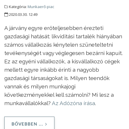
Kategória:
Munkaerő-piac
2020.03.30. 12:49
A járvány egyre erőteljesebben érezteti
gazdasági hatását: likviditási tartalék hiányában
számos vállalkozás kénytelen szüneteltetni
tevékenységét vagy véglegesen bezárni kapuit.
Ez az egyéni vállalkozók, a kisvállalkozó cégek
mellett egyre inkább érinti a nagyobb
gazdasági társaságokat is. Milyen teendők
vannak és milyen munkajogi
következményekkel kell számolni? Mi lesz a
munkavállalókkal?
Az Adózóna írása
.
BŐVEBBEN ...