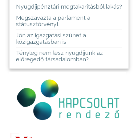
Nyugdíjpénztári megtakarításból lakás?
Megszavazta a parlament a
státusztörvényt
Jön az igazgatási szünet a
közigazgatásban is
Tényleg nem lesz nyugdíjunk az
elöregedő társadalomban?