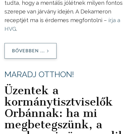
tudta, hogy a mentális jólétnek milyen fontos
szerepe van járvány idején. A Dekameron
receptjét ma is érdemes megfontolni –
írja a
HVG
.
BŐVEBBEN ...
MARADJ OTTHON!
Üzentek a
kormánytisztviselők
Orbánnak: ha mi
megbetegszünk, a