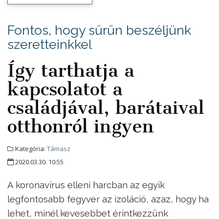
Fontos, hogy sűrűn beszéljünk
szeretteinkkel
Így tarthatja a
kapcsolatot a
családjával, barátaival
otthonról ingyen
Kategória:
Támasz
2020.03.30. 10:55
A koronavírus elleni harcban az egyik
legfontosabb fegyver az izoláció, azaz, hogy ha
lehet, minél kevesebbet érintkezzünk