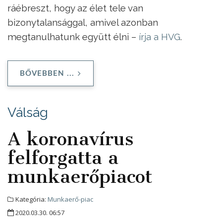
ráébreszt, hogy az élet tele van
bizonytalansággal, amivel azonban
megtanulhatunk együtt élni –
írja a HVG
.
BŐVEBBEN ...
Válság
A koronavírus
felforgatta a
munkaerőpiacot
Kategória:
Munkaerő-piac
2020.03.30. 06:57