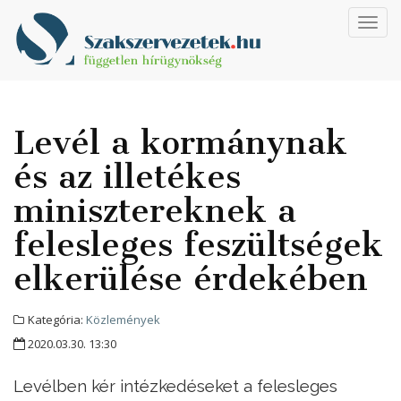
Toggl
navig
Levél a kormánynak
és az illetékes
minisztereknek a
felesleges feszültségek
elkerülése érdekében
Kategória:
Közlemények
2020.03.30. 13:30
Levélben kér intézkedéseket a felesleges