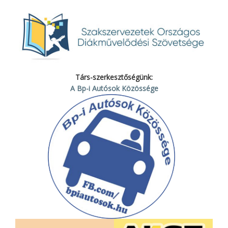
Társ-szerkesztőségünk:
A Bp-i Autósok Közössége