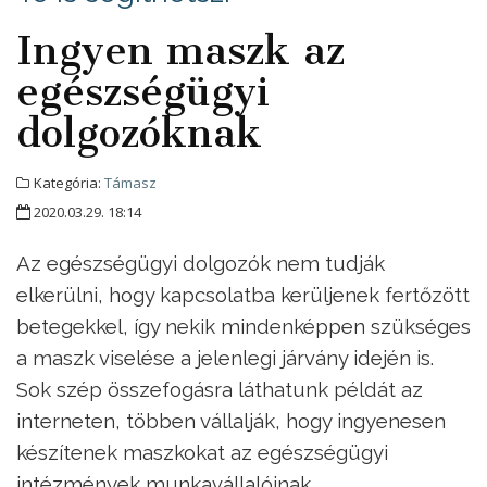
Ingyen maszk az
egészségügyi
dolgozóknak
Kategória:
Támasz
2020.03.29. 18:14
Az egészségügyi dolgozók nem tudják
elkerülni, hogy kapcsolatba kerüljenek fertőzött
betegekkel, így nekik mindenképpen szükséges
a maszk viselése a jelenlegi járvány idején is.
Sok szép összefogásra láthatunk példát az
interneten, többen vállalják, hogy ingyenesen
készítenek maszkokat az egészségügyi
intézmények munkavállalóinak.