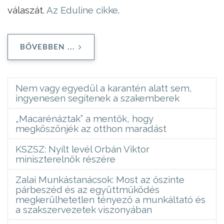
válaszát.
Az Eduline cikke
.
BŐVEBBEN ...
Nem vagy egyedül a karantén alatt sem,
ingyenesen segítenek a szakemberek
„Macarénáztak” a mentők, hogy
megköszönjék az otthon maradást
KSZSZ: Nyílt levél Orbán Viktor
miniszterelnök részére
Zalai Munkástanácsok: Most az őszinte
párbeszéd és az együttműködés
megkerülhetetlen tényező a munkáltató és
a szakszervezetek viszonyában