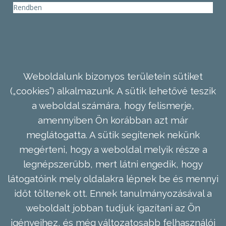
Rendben
Weboldalunk bizonyos területein sütiket
(„cookies”) alkalmazunk. A sütik lehetővé teszik
a weboldal számára, hogy felismerje,
amennyiben Ön korábban azt már
meglátogatta. A sütik segítenek nekünk
megérteni, hogy a weboldal melyik része a
legnépszerűbb, mert látni engedik, hogy
látogatóink mely oldalakra lépnek be és mennyi
időt töltenek ott. Ennek tanulmányozásával a
weboldalt jobban tudjuk igazítani az Ön
igényeihez, és még változatosabb felhasználói