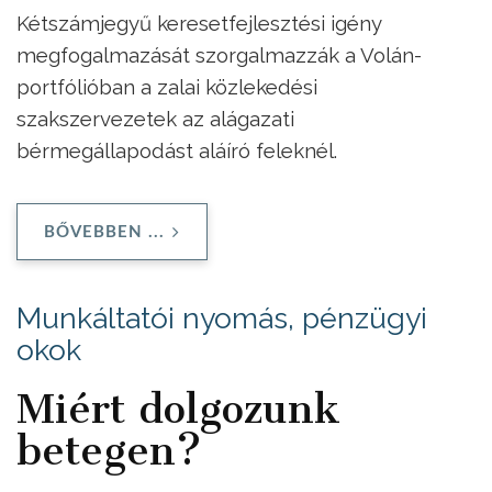
Kétszámjegyű keresetfejlesztési igény
megfogalmazását szorgalmazzák a Volán-
portfólióban a zalai közlekedési
szakszervezetek az alágazati
bérmegállapodást aláíró feleknél.
BŐVEBBEN ...
Munkáltatói nyomás, pénzügyi
okok
Miért dolgozunk
betegen?