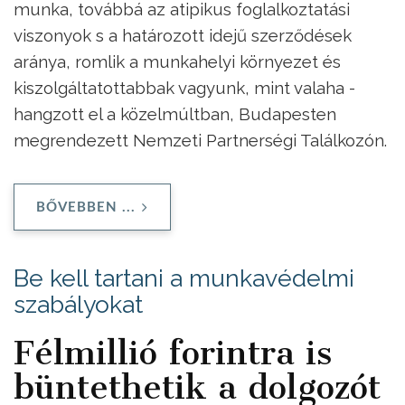
munka, továbbá az atipikus foglalkoztatási
viszonyok s a határozott idejű szerződések
aránya, romlik a munkahelyi környezet és
kiszolgáltatottabbak vagyunk, mint valaha -
hangzott el a közelmúltban, Budapesten
megrendezett Nemzeti Partnerségi Találkozón.
BŐVEBBEN ...
Be kell tartani a munkavédelmi
szabályokat
Félmillió forintra is
büntethetik a dolgozót