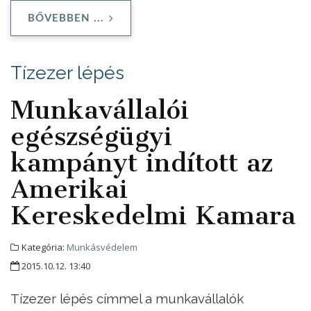
BŐVEBBEN ...
Tízezer lépés
Munkavállalói
egészségügyi
kampányt indított az
Amerikai
Kereskedelmi Kamara
Kategória:
Munkásvédelem
2015.10.12. 13:40
Tízezer lépés címmel a munkavállalók