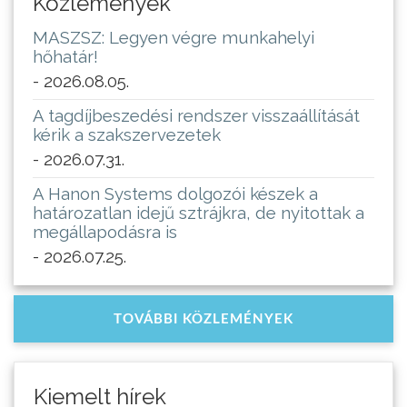
Közlemények
MASZSZ: Legyen végre munkahelyi
hőhatár!
- 2026.08.05.
A tagdíjbeszedési rendszer visszaállítását
kérik a szakszervezetek
- 2026.07.31.
A Hanon Systems dolgozói készek a
határozatlan idejű sztrájkra, de nyitottak a
megállapodásra is
- 2026.07.25.
TOVÁBBI KÖZLEMÉNYEK
Kiemelt hírek