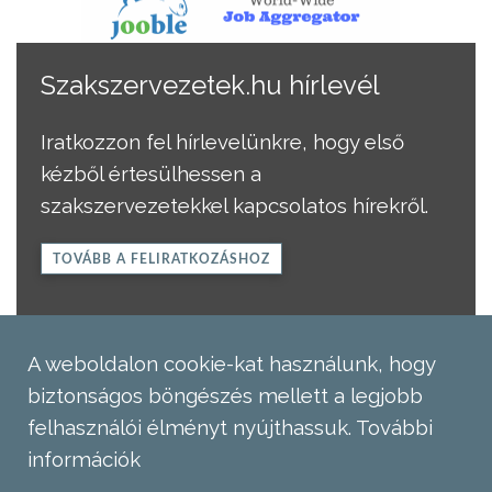
Szakszervezetek.hu hírlevél
Iratkozzon fel hírlevelünkre, hogy első
kézből értesülhessen a
szakszervezetekkel kapcsolatos hírekről.
TOVÁBB A FELIRATKOZÁSHOZ
A weboldalon cookie-kat használunk, hogy
biztonságos böngészés mellett a legjobb
felhasználói élményt nyújthassuk.
További
információk