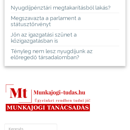
Nyugdíjpénztári megtakarításból lakás?
Megszavazta a parlament a
státusztörvényt
Jön az igazgatási szünet a
közigazgatásban is
Tényleg nem lesz nyugdíjunk az
elöregedő társadalomban?