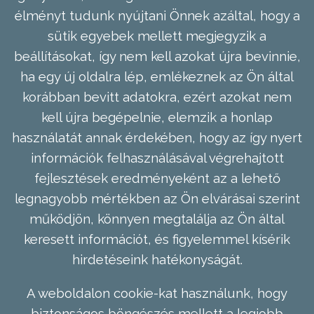
élményt tudunk nyújtani Önnek azáltal, hogy a
sütik egyebek mellett megjegyzik a
beállításokat, így nem kell azokat újra bevinnie,
ha egy új oldalra lép, emlékeznek az Ön által
korábban bevitt adatokra, ezért azokat nem
kell újra begépelnie, elemzik a honlap
használatát annak érdekében, hogy az így nyert
információk felhasználásával végrehajtott
fejlesztések eredményeként az a lehető
legnagyobb mértékben az Ön elvárásai szerint
működjön, könnyen megtalálja az Ön által
keresett információt, és figyelemmel kísérik
hirdetéseink hatékonyságát.
A weboldalon cookie-kat használunk, hogy
biztonságos böngészés mellett a legjobb