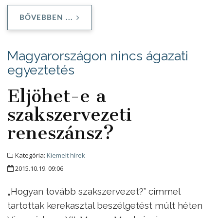
BŐVEBBEN ...
Magyarországon nincs ágazati
egyeztetés
Eljöhet-e a
szakszervezeti
reneszánsz?
Kategória:
Kiemelt hírek
2015.10.19. 09:06
„Hogyan tovább szakszervezet?” címmel
tartottak kerekasztal beszélgetést múlt héten