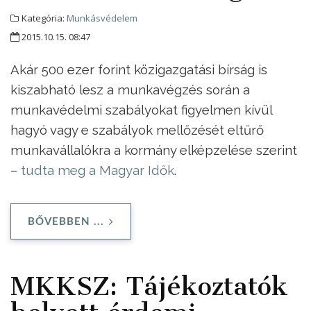
Kategória:
Munkásvédelem
2015.10.15. 08:47
Akár 500 ezer forint közigazgatási bírság is
kiszabható lesz a munkavégzés során a
munkavédelmi szabályokat figyelmen kívül
hagyó vagy e szabályok mellőzését eltűrő
munkavállalókra a kormány elképzelése szerint
–
tudta meg a Magyar Idők
.
BŐVEBBEN ...
MKKSZ: Tájékoztatók