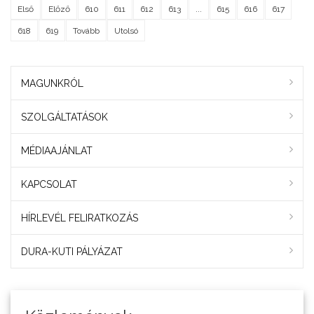
Első
Előző
610
611
612
613
...
615
616
617
618
619
Tovább
Utolsó
MAGUNKRÓL
SZOLGÁLTATÁSOK
MÉDIAAJÁNLAT
KAPCSOLAT
HÍRLEVÉL FELIRATKOZÁS
DURA-KUTI PÁLYÁZAT