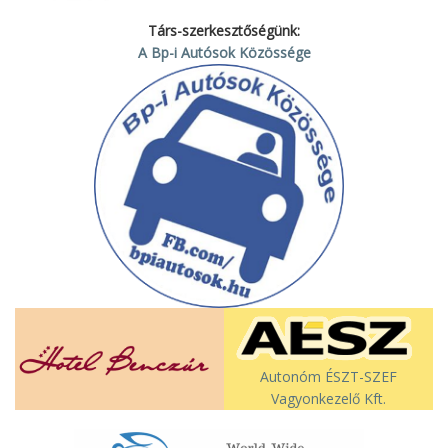
Társ-szerkesztőségünk:
A Bp-i Autósok Közössége
Autonóm ÉSZT-SZEF
Vagyonkezelő Kft.