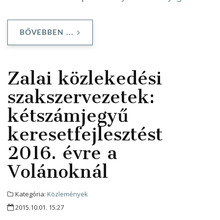
BŐVEBBEN ...
Zalai közlekedési
szakszervezetek:
kétszámjegyű
keresetfejlesztést
2016. évre a
Volánoknál
Kategória:
Közlemények
2015.10.01. 15:27