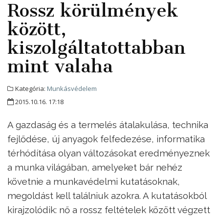
Rossz körülmények
között,
kiszolgáltatottabban
mint valaha
Kategória:
Munkásvédelem
2015.10.16. 17:18
A gazdaság és a termelés átalakulása, technika
fejlődése, új anyagok felfedezése, informatika
térhódítása olyan változásokat eredményeznek
a munka világában, amelyeket bár nehéz
követnie a munkavédelmi kutatásoknak,
megoldást kell találniuk azokra. A kutatásokból
kirajzolódik: nő a rossz feltételek között végzett