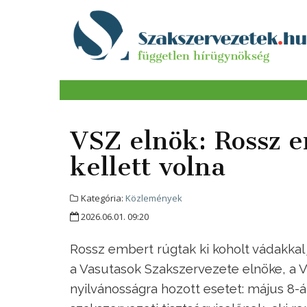
VSZ elnök: Rossz 
kellett volna
Kategória:
Közlemények
2026.06.01. 09:20
Rossz embert rúgtak ki koholt vádakkal j
a Vasutasok Szakszervezete elnöke, a 
nyilvánosságra hozott esetet: május 8-