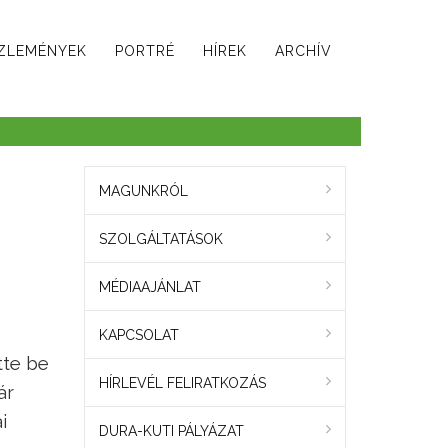
ZLEMÉNYEK
PORTRÉ
HÍREK
ARCHÍV
MAGUNKRÓL
SZOLGÁLTATÁSOK
MÉDIAAJÁNLAT
KAPCSOLAT
tte be
HÍRLEVÉL FELIRATKOZÁS
ár
i
DURA-KUTI PÁLYÁZAT