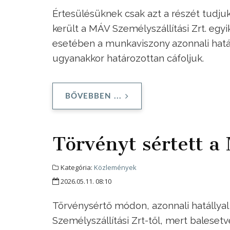
Értesülésüknek csak azt a részét tudju
került a MÁV Személyszállítási Zrt. egyi
esetében a munkaviszony azonnali hatá
ugyanakkor határozottan cáfoljuk.
BŐVEBBEN ...
Törvényt sértett a
Kategória:
Közlemények
2026.05.11. 08:10
Törvénysértő módon, azonnali hatállyal 
Személyszállítási Zrt-től, mert balese