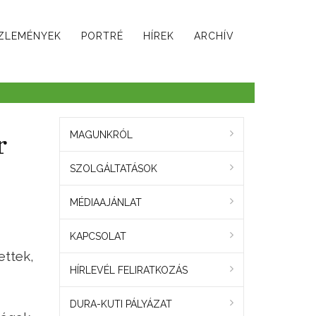
ZLEMÉNYEK
PORTRÉ
HÍREK
ARCHÍV
r
MAGUNKRÓL
SZOLGÁLTATÁSOK
MÉDIAAJÁNLAT
KAPCSOLAT
ettek,
HÍRLEVÉL FELIRATKOZÁS
DURA-KUTI PÁLYÁZAT