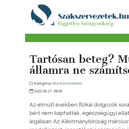
Tartósan beteg? 
államra ne számíts
Kategória:
Munkásvédelem
2025.05.21. 08:45
Az elmúlt években fizikai dolgozók so
bért nem kaphattak, egészségügyi ellát
legálisan. Az Alkotmánybíróság március