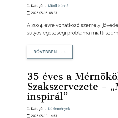
Kategória:
Miből élünk?
2025.05.15. 08:23
A 2024. évre vonatkozó személyi jövede
súlyos egészségi probléma miatti szem
BŐVEBBEN ...
35 éves a Mérnökö
Szakszervezete - „
inspirál”
Kategória:
Közlemények
2025.05.12. 14:53