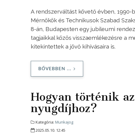
A rendszerváltást követő évben, 1990-be
Mérnökök és Technikusok Szabad Szaks
8-án, Budapesten egy jubileumi rendezv
tagjaikkal közös visszaemlékezésre a m
kitekintettek a jövő kihívásaira is.
BŐVEBBEN ...
Hogyan történik az
nyugdíjhoz?
Kategória:
Munkajog
2025.05.10. 12:45