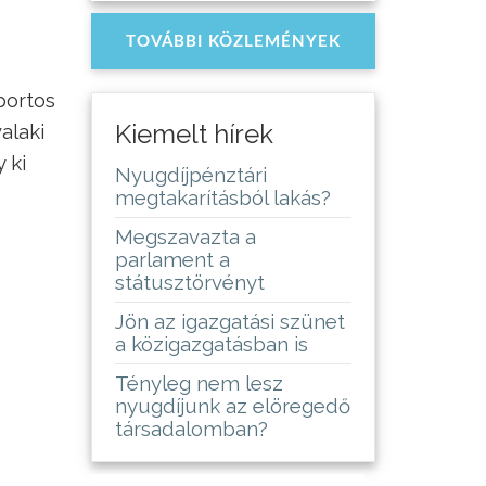
TOVÁBBI KÖZLEMÉNYEK
portos
Kiemelt hírek
alaki
 ki
Nyugdíjpénztári
megtakarításból lakás?
Megszavazta a
parlament a
státusztörvényt
Jön az igazgatási szünet
a közigazgatásban is
Tényleg nem lesz
nyugdíjunk az elöregedő
társadalomban?