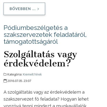
BŐVEBBEN ...
Pódiumbeszélgetés a
szakszervezetek feladatáról,
támogatottságáról
Szolgáltatás vagy
érdekvédelem?
Kategória:
Kiemelt hírek
2016.07.05. 23:07
A szolgáltatás vagy az érdekvédelem a
szakszervezet fő feladata? Hogyan lehet
vonzóvá tenni mindezt a munkavállalók