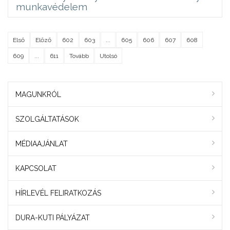
munkavédelem
Első
Előző
602
603
...
605
606
607
608
609
...
611
Tovább
Utolsó
MAGUNKRÓL
SZOLGÁLTATÁSOK
MÉDIAAJÁNLAT
KAPCSOLAT
HÍRLEVÉL FELIRATKOZÁS
DURA-KUTI PÁLYÁZAT