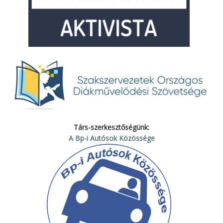
Társ-szerkesztőségünk:
A Bp-i Autósok Közössége