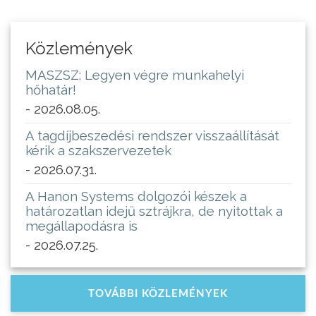
Közlemények
MASZSZ: Legyen végre munkahelyi
hőhatár!
- 2026.08.05.
A tagdíjbeszedési rendszer visszaállítását
kérik a szakszervezetek
- 2026.07.31.
A Hanon Systems dolgozói készek a
határozatlan idejű sztrájkra, de nyitottak a
megállapodásra is
- 2026.07.25.
TOVÁBBI KÖZLEMÉNYEK