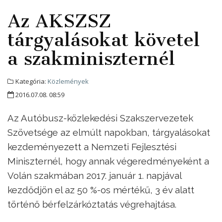
Az AKSZSZ
tárgyalásokat követel
a szakminiszternél
Kategória:
Közlemények
2016.07.08. 08:59
Az Autóbusz-közlekedési Szakszervezetek
Szövetsége az elmúlt napokban, tárgyalásokat
kezdeményezett a Nemzeti Fejlesztési
Miniszternél, hogy annak végeredményeként a
Volán szakmában 2017. január 1. napjával
kezdődjön el az 50 %-os mértékű, 3 év alatt
történő bérfelzárkóztatás végrehajtása.