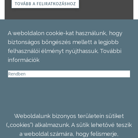
TOVÁBB A FELIRATKOZÁSHOZ
A weboldalon cookie-kat használunk, hogy
biztonságos böngészés mellett a legjobb
felhasználói élményt nyújthassuk.
További
információk
Rendben
Weboldalunk bizonyos területein sütiket
(„cookies”) alkalmazunk. A sütik lehetővé teszik
a weboldal számára, hogy felismerje,