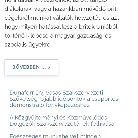
diákoknak, vagy a hazánkban működő brit
cégeknél munkát vállalók helyzetét, és azt,
hogy milyen hatással lesz a britek Unióból
történő kilépése a magyar gazdasági és
szociális ügyekre.
BŐVEBBEN ...
Dunaferr DV. Vasas Szakszervezeti
Szövetség: Újabb időpontok a csoportos
demonstráló fényképezéshez
A Közgyűjteményi és Közművelődési
Dolgozók Szakszervezetének felhívása
Egészséges munkahelyet minden