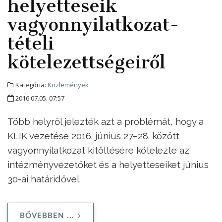
helyetteseik
vagyonnyilatkozat-
tételi
kötelezettségeiről
Kategória:
Közlemények
2016.07.05. 07:57
Több helyről jelezték azt a problémát, hogy a
KLIK vezetése 2016. június 27–28. között
vagyonnyilatkozat kitöltésére kötelezte az
intézményvezetőket és a helyetteseiket június
30-ai határidővel.
BŐVEBBEN ...