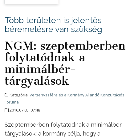
Több területen is jelentős
béremelésre van szükség
NGM: szeptemberben
folytatódnak a
minimálbér-
tárgyalások
Kategória:
Versenyszféra és a Kormány Állandó Konzultációs
Fóruma
2016.07.05. 07:48
Szeptemberben folytatódnak a minimálbér-
tárgyalások; a kormány célja, hogy a