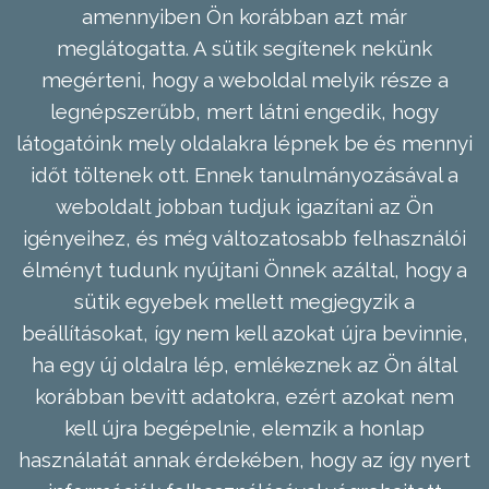
amennyiben Ön korábban azt már
meglátogatta. A sütik segítenek nekünk
megérteni, hogy a weboldal melyik része a
legnépszerűbb, mert látni engedik, hogy
látogatóink mely oldalakra lépnek be és mennyi
időt töltenek ott. Ennek tanulmányozásával a
weboldalt jobban tudjuk igazítani az Ön
igényeihez, és még változatosabb felhasználói
élményt tudunk nyújtani Önnek azáltal, hogy a
sütik egyebek mellett megjegyzik a
beállításokat, így nem kell azokat újra bevinnie,
ha egy új oldalra lép, emlékeznek az Ön által
korábban bevitt adatokra, ezért azokat nem
kell újra begépelnie, elemzik a honlap
használatát annak érdekében, hogy az így nyert