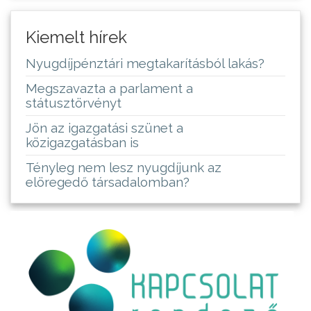
Kiemelt hírek
Nyugdíjpénztári megtakarításból lakás?
Megszavazta a parlament a
státusztörvényt
Jön az igazgatási szünet a
közigazgatásban is
Tényleg nem lesz nyugdíjunk az
elöregedő társadalomban?