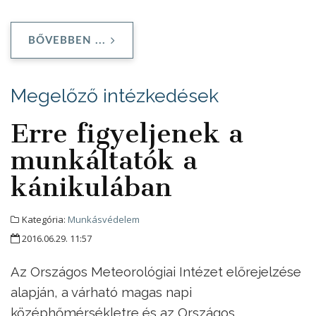
BŐVEBBEN ...
Megelőző intézkedések
Erre figyeljenek a
munkáltatók a
kánikulában
Kategória:
Munkásvédelem
2016.06.29. 11:57
Az Országos Meteorológiai Intézet előrejelzése
alapján, a várható magas napi
középhőmérsékletre és az Országos