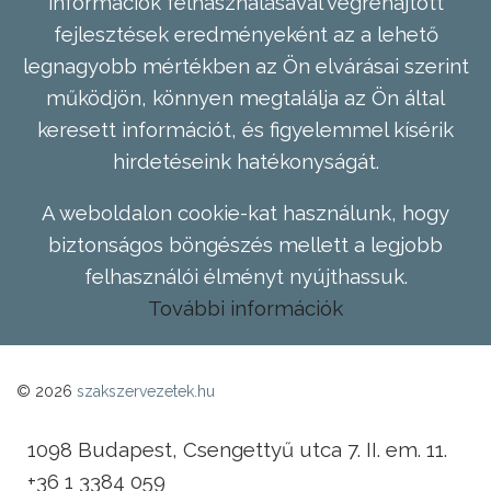
információk felhasználásával végrehajtott
fejlesztések eredményeként az a lehető
legnagyobb mértékben az Ön elvárásai szerint
működjön, könnyen megtalálja az Ön által
keresett információt, és figyelemmel kísérik
hirdetéseink hatékonyságát.
A weboldalon cookie-kat használunk, hogy
biztonságos böngészés mellett a legjobb
felhasználói élményt nyújthassuk.
További információk
© 2026
szakszervezetek.hu
1098 Budapest, Csengettyű utca 7. II. em. 11.
+36 1 3384 059