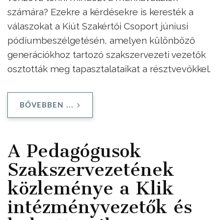
számára? Ezekre a kérdésekre is keresték a
válaszokat a Kiút Szakértői Csoport júniusi
pódiumbeszélgetésén, amelyen különböző
generációkhoz tartozó szakszervezeti vezetők
osztották meg tapasztalataikat a résztvevőkkel.
BŐVEBBEN ...
A Pedagógusok
Szakszervezetének
közleménye a Klik
intézményvezetők és