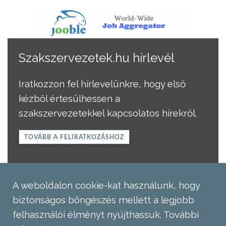
Szakszervezetek.hu hírlevél
Iratkozzon fel hírlevelünkre, hogy első
kézből értesülhessen a
szakszervezetekkel kapcsolatos hírekről.
TOVÁBB A FELIRATKOZÁSHOZ
A weboldalon cookie-kat használunk, hogy
biztonságos böngészés mellett a legjobb
felhasználói élményt nyújthassuk.
További