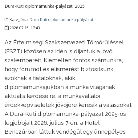
Dura-Kuti diplomamunka-pályázat:
2025
Kategória:
Dura-Kuti diplomamunka pályázat
2026.07.15. 17:43
Az Értelmiségi Szakszervezeti Tömörüléssel
(ÉSZT) közösen az idén is díjaztuk a jövő
szakembereit. Kiemelten fontos számunkra,
hogy fórumot és elismerést biztosítsunk
azoknak a fiataloknak, akik
diplomamunkájukban a munka világának
aktuális kérdéseire, a munkavállalói
érdekképviseletek jövőjére keresik a válaszokat.
A Dura-Kuti diplomamunka-pályázat 2025-ös
legjobbjait 2026. július 7-én, a Hotel
Benczúrban láttuk vendégül egy ünnepélyes