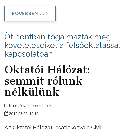
BŐVEBBEN ...
Öt pontban fogalmazták meg
követeléseiket a felsőoktatással
kapcsolatban
Oktatói Hálózat:
semmit rólunk
nélkülünk
Kategória:
Kiemelt hírek
2016.03.02. 16:16
Az Oktatói Hálózat, csatlakozva a Civil