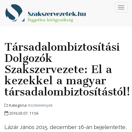
Toggl
navig
Társadalombiztosítási
Dolgozók
Szakszervezete: El a
kezekkel a magyar
társadalombiztosítástól!
Kategória:
Közlemények
2016.03.07. 11:56
Lázár János 2015. december 16-án bejelentette,