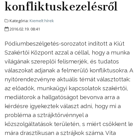
konfliktuskezelésről
Kategória:
Kiemelt hírek
2016.02.19. 08:41
Pódiumbeszélgetés-sorozatot indított a Kiút
Szakértői Központ azzal a céllal, hogy a munka
világának szereplői felismerjék, és tudatos
válaszokat adjanak a felmerülő konfliktusokra. A
nyitórendezvényre aktuális témát választottak:
az előadók, munkaügyi kapcsolatok szakértői,
mediátorok a hallgatóságot bevonva arra a
kérdésre igyekeztek választ adni, hogy mi a
probléma a sztrájktörvénnyel a
közszolgáltatások területén, s miért csökkent le
mára drasztikusan a sztrájkok száma. Vita