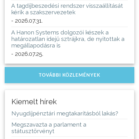
A tagdíjbeszedési rendszer visszaállítását
kérik a szakszervezetek
- 2026.07.31.
A Hanon Systems dolgozói készek a
határozatlan idejű sztrájkra, de nyitottak a
megállapodásra is
- 2026.07.25.
TOVÁBBI KÖZLEMÉNYEK
Kiemelt hírek
Nyugdíjpénztári megtakarításból lakás?
Megszavazta a parlament a
státusztörvényt