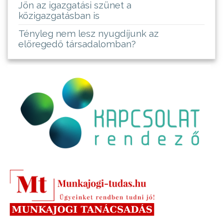
Jön az igazgatási szünet a
közigazgatásban is
Tényleg nem lesz nyugdíjunk az
elöregedő társadalomban?