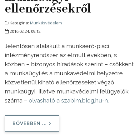
ellenőrzésekről
Kategória:
Munkásvédelem
2016.02.24. 09:12
Jelentősen átalakult a munkaerő-piaci
intézményrendszer az elmúlt években, s
közben – bizonyos híradások szerint – csökkent
a munkaügyi és a munkavédelmi helyzetre
közvetlenül kiható ellenőrzéseket végző
munkaügyi, illetve munkavédelmi felügyelők
száma –
olvasható a szabim.blog.hu-n.
BŐVEBBEN ...