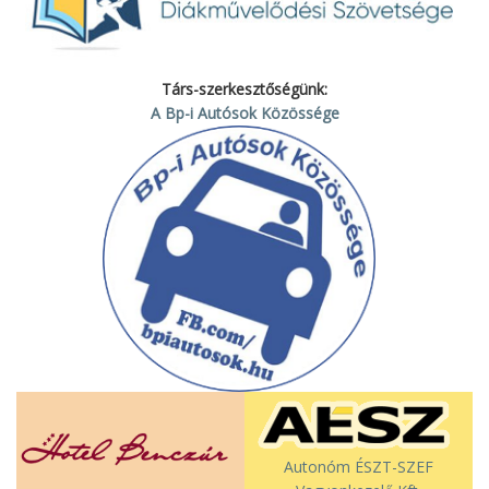
Társ-szerkesztőségünk:
A Bp-i Autósok Közössége
Autonóm ÉSZT-SZEF