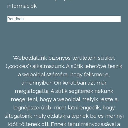
információk
Rendben
Weboldalunk bizonyos területein sütiket
(„cookies”) alkalmazunk. A sütik lehetővé teszik
a weboldal számára, hogy felismerje,
amennyiben Ön korábban azt már
meglátogatta. A sütik segítenek nekünk
megérteni, hogy a weboldal melyik része a
legnépszerűbb, mert látni engedik, hogy
látogatóink mely oldalakra lépnek be és mennyi
időt töltenek ott. Ennek tanulmányozásával a