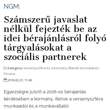
NGM:
Számszerű javaslat
nélkül fejezték be az
idei bérajánlásról folyó
tárgyalásokat a
szociális partnerek
Kategória:
Versenyszféra és a Kormány Állandó Konzultációs
Fóruma
2016.02.23. 11:40
Egyezségre jutott a 2016-os bérajánlás
kérdésében a kormány, illetve a versenyszféra
munkaadói és a munkavállalói