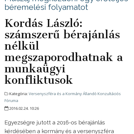
béremelési folyamatot
Kordás László:
számszerű bérajánlás
nélkül
megszaporodhatnak a
munkaügyi
konfliktusok
Kategória:
Versenyszféra és a Kormány Állandó Konzultációs
Fóruma
2016.02.24. 10:26
Egyezségre jutott a 2016-os bérajánlás
kérdésében a kormány és a versenyszféra