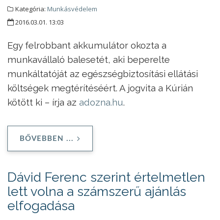
Kategória:
Munkásvédelem
2016.03.01. 13:03
Egy felrobbant akkumulátor okozta a
munkavállaló balesetét, aki beperelte
munkáltatóját az egészségbiztosítási ellátási
költségek megtérítéséért. A jogvita a Kúrián
kötött ki – írja az
adozna.hu
.
BŐVEBBEN ...
Dávid Ferenc szerint értelmetlen
lett volna a számszerű ajánlás
elfogadása