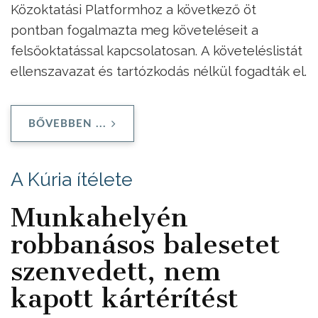
Közoktatási Platformhoz a következő öt
pontban fogalmazta meg követeléseit a
felsőoktatással kapcsolatosan.
A követeléslistát
ellenszavazat és tartózkodás nélkül fogadták el.
BŐVEBBEN ...
A Kúria ítélete
Munkahelyén
robbanásos balesetet
szenvedett, nem
kapott kártérítést