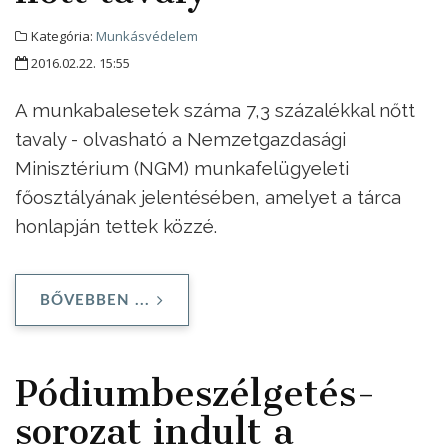
Kategória:
Munkásvédelem
2016.02.22. 15:55
A munkabalesetek száma 7,3 százalékkal nőtt
tavaly - olvasható a Nemzetgazdasági
Minisztérium (NGM) munkafelügyeleti
főosztályának jelentésében, amelyet a tárca
honlapján tettek közzé.
BŐVEBBEN ...
Pódiumbeszélgetés-
sorozat indult a