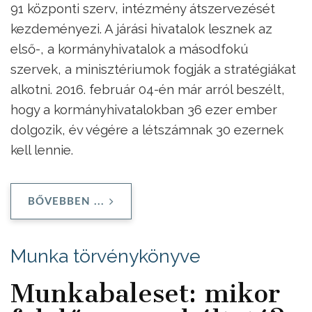
91 központi szerv, intézmény átszervezését
kezdeményezi. A járási hivatalok lesznek az
első-, a kormányhivatalok a másodfokú
szervek, a minisztériumok fogják a stratégiákat
alkotni. 2016. február 04-én már arról beszélt,
hogy a kormányhivatalokban 36 ezer ember
dolgozik, év végére a létszámnak 30 ezernek
kell lennie.
BŐVEBBEN ...
Munka törvénykönyve
Munkabaleset: mikor