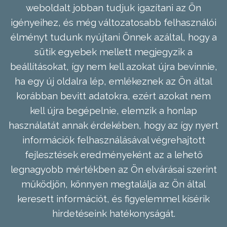
weboldalt jobban tudjuk igazítani az Ön
igényeihez, és még változatosabb felhasználói
élményt tudunk nyújtani Önnek azáltal, hogy a
sütik egyebek mellett megjegyzik a
beállításokat, így nem kell azokat újra bevinnie,
ha egy új oldalra lép, emlékeznek az Ön által
korábban bevitt adatokra, ezért azokat nem
kell újra begépelnie, elemzik a honlap
használatát annak érdekében, hogy az így nyert
információk felhasználásával végrehajtott
fejlesztések eredményeként az a lehető
legnagyobb mértékben az Ön elvárásai szerint
működjön, könnyen megtalálja az Ön által
keresett információt, és figyelemmel kísérik
hirdetéseink hatékonyságát.