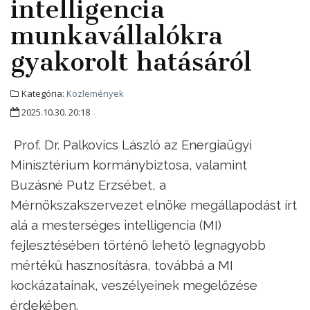
intelligencia
munkavállalókra
gyakorolt hatásáról
Kategória:
Közlemények
2025.10.30. 20:18
Prof. Dr. Palkovics László az Energiaügyi
Minisztérium kormánybiztosa, valamint
Buzásné Putz Erzsébet, a
Mérnökszakszervezet elnöke megállapodást írt
alá a mesterséges intelligencia (MI)
fejlesztésében történő lehető legnagyobb
mértékű hasznosításra, továbbá a MI
kockázatainak, veszélyeinek megelőzése
érdekében.