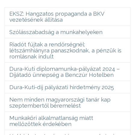
EKSZ: Hangzatos propaganda a BKV
vezetésének állítása
Szólásszabadság a munkahelyeken
Riadót fújtak a rendőrségnél:
létszámhiányra panaszkodnak, a pénzük is
romlásnak indult
Dura-Kuti diplomamunka-pályázat 2024 –
Díjátadó ünnepség a Benczúr Hotelben
Dura-Kuti-díj pályázati hirdetmény 2025
Nem minden magyarországi tanár kap
szeptembertől béremelést
Munkaköri alkalmatlanság miatt
mellőzöttek érdekében