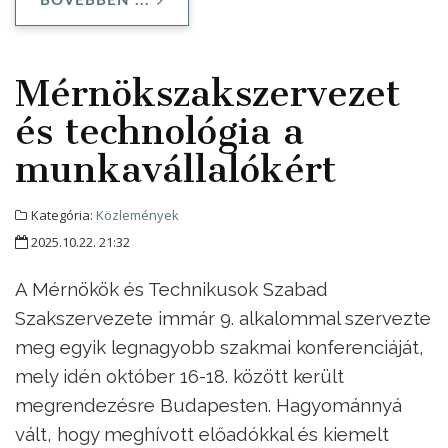
BŐVEBBEN ...
Mérnökszakszervezet
és technológia a
munkavállalókért
Kategória:
Közlemények
2025.10.22. 21:32
A Mérnökök és Technikusok Szabad
Szakszervezete immár 9. alkalommal szervezte
meg egyik legnagyobb szakmai konferenciáját,
mely idén október 16-18. között került
megrendezésre Budapesten. Hagyománnyá
vált, hogy meghívott előadókkal és kiemelt