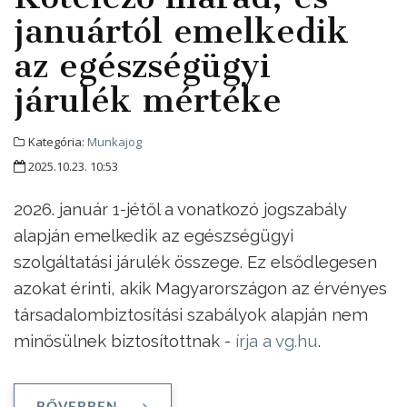
januártól emelkedik
az egészségügyi
járulék mértéke
Kategória:
Munkajog
2025.10.23. 10:53
2026. január 1-jétől a vonatkozó jogszabály
alapján emelkedik az egészségügyi
szolgáltatási járulék összege. Ez elsődlegesen
azokat érinti, akik Magyarországon az érvényes
társadalombiztosítási szabályok alapján nem
minősülnek biztosítottnak -
írja a vg.hu
.