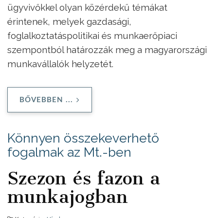
ügyvivőkkel olyan közérdekű témákat
érintenek, melyek gazdasági,
foglalkoztatáspolitikai és munkaerőpiaci
szempontból határozzák meg a magyarországi
munkavállalók helyzetét.
BŐVEBBEN ...
Könnyen összekeverhető
fogalmak az Mt.-ben
Szezon és fazon a
munkajogban