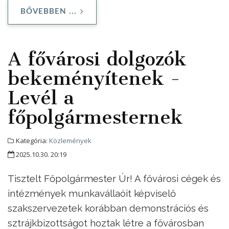
BŐVEBBEN ...
A fővárosi dolgozók
bekeményítenek -
Levél a
főpolgármesternek
Kategória:
Közlemények
2025.10.30. 20:19
Tisztelt Főpolgármester Úr! A fővárosi cégek és
intézmények munkavállaóit képviselő
szakszervezetek korábban demonstrációs és
sztrájkbizottságot hoztak létre a fővárosban