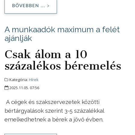
BŐVEBBEN ...
A munkaadók maximum a felét
ajánlják
Csak álom a 10
százalékos béremelés
Kategória:
Hírek
2025.11.05. 07:56
A cégek és szakszervezetek közötti
bértárgyalások szerint 3-5 százalékkal
emelkedhetnek a bérek a jövő évben.