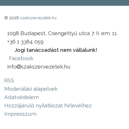
© 2026
szakszervezetek.hu
1098 Budapest, Csengettyű utca 7. II. em. 11.
+36 1 3384 059
Jogi tanácsadást nem vállalunk!
Facebook
info
szakszervezetek.hu
RSS
Moderálási alapelvek
Adatvédelem
Hozzájáruló nyilatkozat hírlevélhez
Impresszum