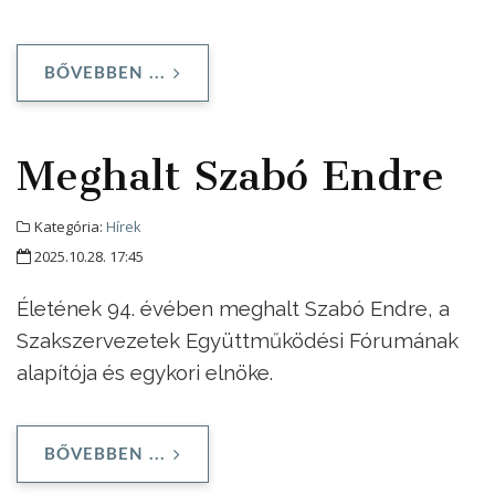
BŐVEBBEN ...
Meghalt Szabó Endre
Kategória:
Hírek
2025.10.28. 17:45
Életének 94. évében meghalt Szabó Endre, a
Szakszervezetek Együttműködési Fórumának
alapítója és egykori elnöke.
BŐVEBBEN ...