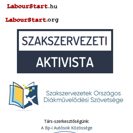
Társ-szerkesztőségünk:
A Bp-i Autósok Közössége