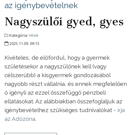
az igénybevételnek
Nagyszülői gyed, gyes
Kategória:
Hírek
2025.11.09. 09:13
Kivételes, de előfordul, hogy a gyermek
születésekor a nagyszülőnek kell (vagy
célszerűbb) a kisgyermek gondozásából
nagyobb részt vállalnia, és ennek megfelelően
ő igényli az ezzel összefüggő pénzbeli
ellátásokat. Az alábbiakban összefoglaljuk az
igénybevételhez szükséges tudnivalókat -
írja
az Adózóna
.