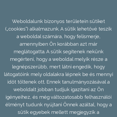
Weboldalunk bizonyos területein sütiket
(„cookies”) alkalmazunk. A sütik lehetővé teszik
a weboldal számára, hogy felismerje,
amennyiben Ön korábban azt már
meglátogatta. A sütik segítenek nekünk
megérteni, hogy a weboldal melyik része a
legnépszerűbb, mert látni engedik, hogy
látogatóink mely oldalakra lépnek be és mennyi
időt töltenek ott. Ennek tanulmányozásával a
weboldalt jobban tudjuk igazítani az Ön
igényeihez, és még változatosabb felhasználói
élményt tudunk nyújtani Önnek azáltal, hogy a
sütik egyebek mellett megjegyzik a