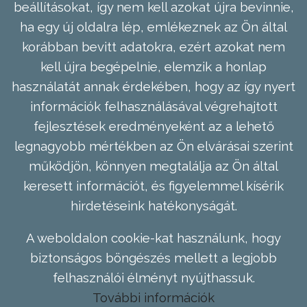
beállításokat, így nem kell azokat újra bevinnie,
ha egy új oldalra lép, emlékeznek az Ön által
korábban bevitt adatokra, ezért azokat nem
kell újra begépelnie, elemzik a honlap
használatát annak érdekében, hogy az így nyert
információk felhasználásával végrehajtott
fejlesztések eredményeként az a lehető
legnagyobb mértékben az Ön elvárásai szerint
működjön, könnyen megtalálja az Ön által
keresett információt, és figyelemmel kísérik
hirdetéseink hatékonyságát.
A weboldalon cookie-kat használunk, hogy
biztonságos böngészés mellett a legjobb
felhasználói élményt nyújthassuk.
További információk