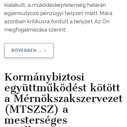
kialakult, a működésképtelenség határán
egyensúlyozó pénzügyi helyzet miatt. Mára
azonban kritikusra fordult a helyzet. Az Ön
megfogalmazása szerint:
BŐVEBBEN ...
Kormánybiztosi
együttműködést kötött
a Mérnökszakszervezet
(MTSZSZ) a
mesterséges