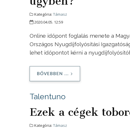
ügyben?
Kategória:
Támasz
2020.04.05. 12:59
Online időpont foglalás menete a Magya
Országos Nyugdíjfolyósítási Igazgatóság
lehet időpontot kérni a nyugdíjfolyósít
BŐVEBBEN ...
Talentuno
Ezek a cégek tobor
Kategória:
Támasz