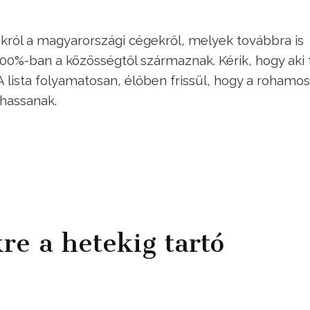
okról a magyarországi cégekről, melyek továbbra is
00%-ban a közösségtől származnak. Kérik, hogy aki 
 lista folyamatosan, élőben frissül, hogy a rohamo
dhassanak.
re a hetekig tartó