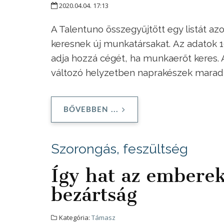
2020.04.04. 17:13
A Talentuno összegyűjtött egy listát az
keresnek új munkatársakat. Az adatok 1
adja hozzá cégét, ha munkaerőt keres. A
változó helyzetben naprakészek mara
BŐVEBBEN ...
Szorongás, feszültség
Így hat az emberek
bezártság
Kategória:
Támasz