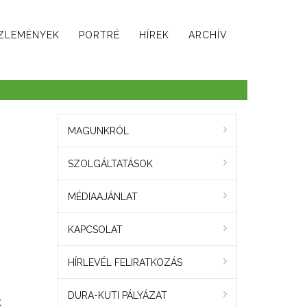
ZLEMÉNYEK
PORTRÉ
HÍREK
ARCHÍV
MAGUNKRÓL
SZOLGÁLTATÁSOK
MÉDIAAJÁNLAT
KAPCSOLAT
HÍRLEVÉL FELIRATKOZÁS
DURA-KUTI PÁLYÁZAT
k