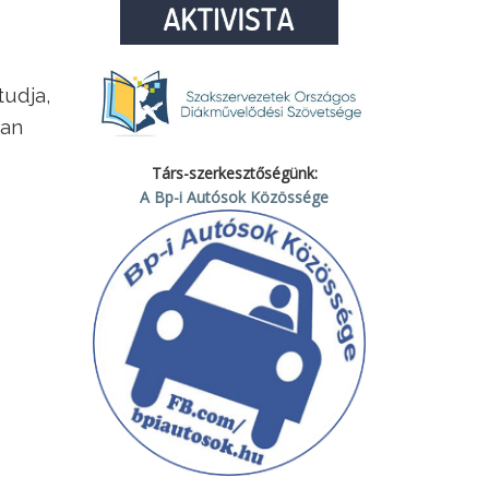
tudja,
san
Társ-szerkesztőségünk:
A Bp-i Autósok Közössége