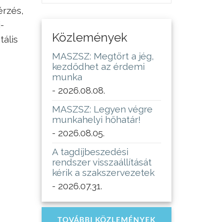
érzés,
-
Közlemények
ális
MASZSZ: Megtört a jég,
kezdődhet az érdemi
munka
- 2026.08.08.
MASZSZ: Legyen végre
munkahelyi hőhatár!
- 2026.08.05.
A tagdíjbeszedési
rendszer visszaállítását
kérik a szakszervezetek
- 2026.07.31.
TOVÁBBI KÖZLEMÉNYEK