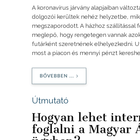
A koronavírus járvány alapjaiban változ
dolgozói kerültek nehéz helyzetbe, mi
megszaporodott. A házhoz szállítással 
meglepő, hogy rengetegen vannak azok k
futárként szeretnének elhelyezkedni. U
most a piacon és mennyi pénzt kereshe
BŐVEBBEN ...
Útmutató
Hogyan lehet inter
foglalni a Magyar 