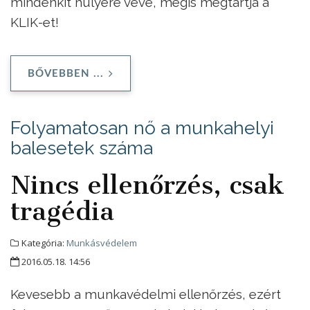
mindenkit hülyére véve, mégis megtartja a
KLIK-et!
BŐVEBBEN ...
Folyamatosan nő a munkahelyi
balesetek száma
Nincs ellenőrzés, csak
tragédia
Kategória:
Munkásvédelem
2016.05.18. 14:56
Kevesebb a munkavédelmi ellenőrzés, ezért