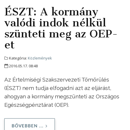
ÉSZT: A kormány
valódi indok nélkül
szünteti meg az OEP-
et
Kategória:
Közlemények
2016.05.17. 08:48
Az Értelmiségi Szakszervezeti Tömörülés
(ÉSZT) nem tudja elfogadni azt az eljárást,
ahogyan a kormány megszünteti az Országos
Egészségpénztárat (OEP).
BŐVEBBEN ...