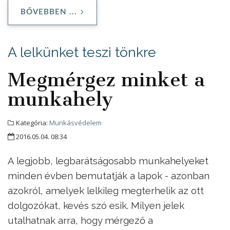
BŐVEBBEN ...
A lelkünket teszi tönkre
Megmérgez minket a
munkahely
Kategória:
Munkásvédelem
2016.05.04. 08:34
A legjobb, legbarátságosabb munkahelyeket
minden évben bemutatják a lapok - azonban
azokról, amelyek lelkileg megterhelik az ott
dolgozókat, kevés szó esik. Milyen jelek
utalhatnak arra, hogy mérgező a