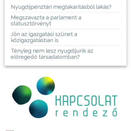
Nyugdíjpénztári megtakarításból lakás?
Megszavazta a parlament a
státusztörvényt
Jön az igazgatási szünet a
közigazgatásban is
Tényleg nem lesz nyugdíjunk az
elöregedő társadalomban?