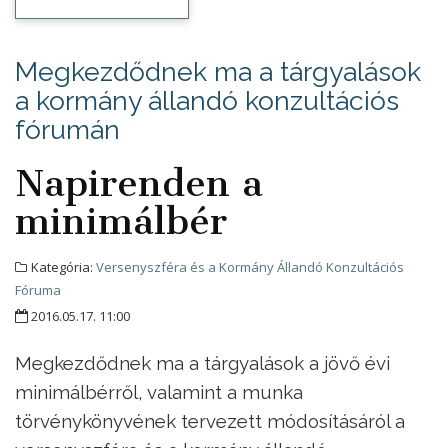
Megkezdődnek ma a tárgyalások
a kormány állandó konzultációs
fórumán
Napirenden a
minimálbér
Kategória:
Versenyszféra és a Kormány Állandó Konzultációs
Fóruma
2016.05.17. 11:00
Megkezdődnek ma a tárgyalások a jövő évi
minimálbérről, valamint a munka
törvénykönyvének tervezett módosításáról a