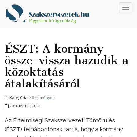
Toggl
navig
ÉSZT: A kormány
össze-vissza hazudik a
közoktatás
átalakításáról
Kategória:
Közlemények
2016.05.19. 09:33
Az Értelmiségi Szakszervezeti Tömörülés
(ÉSZT) felháborítónak tartja, hogy a kormány