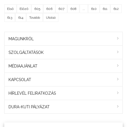
Első
Előző
605
606
607
608
...
610
611
612
613
614
Tovább
Utolsó
MAGUNKRÓL
SZOLGÁLTATÁSOK
MÉDIAAJÁNLAT
KAPCSOLAT
HÍRLEVÉL FELIRATKOZÁS
DURA-KUTI PÁLYÁZAT