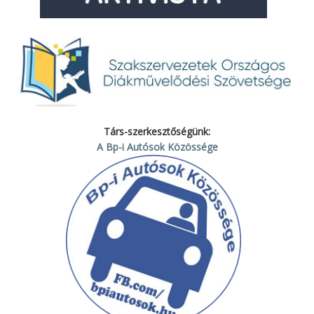
Társ-szerkesztőségünk:
A Bp-i Autósok Közössége