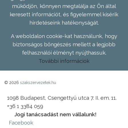
működjön, könnyen megtalálja az Ön által
keresett információt, és figyelemmel kísérik
hirdetéseink hatékonyságát.
A weboldalon cookie-kat használunk, hogy
biztonságos böngészés mellett a legjobb
felhasználói élményt nyújthassuk.
További információk
© 2026
szakszervezetek.hu
1098 Budapest, Csengettyű utca 7. II. em. 11.
+36 1 3384 059
Jogi tanácsadást nem vállalunk!
Facebook