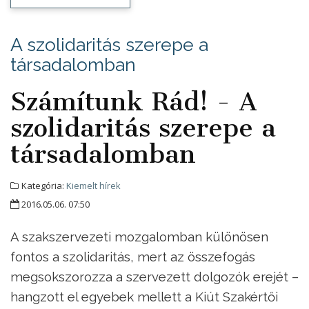
A szolidaritás szerepe a
társadalomban
Számítunk Rád! - A
szolidaritás szerepe a
társadalomban
Kategória:
Kiemelt hírek
2016.05.06. 07:50
A szakszervezeti mozgalomban különösen
fontos a szolidaritás, mert az összefogás
megsokszorozza a szervezett dolgozók erejét –
hangzott el egyebek mellett a Kiút Szakértői