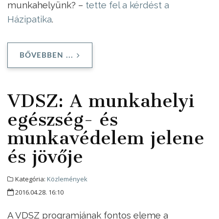
munkahelyünk? –
tette fel a kérdést a
Házipatika
.
BŐVEBBEN ...
VDSZ: A munkahelyi
egészség- és
munkavédelem jelene
és jövője
Kategória:
Közlemények
2016.04.28. 16:10
A VDSZ programjának fontos eleme a