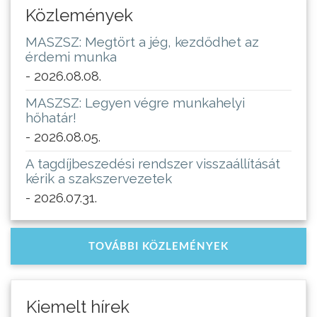
Közlemények
MASZSZ: Megtört a jég, kezdődhet az
érdemi munka
- 2026.08.08.
MASZSZ: Legyen végre munkahelyi
hőhatár!
- 2026.08.05.
A tagdíjbeszedési rendszer visszaállítását
kérik a szakszervezetek
- 2026.07.31.
TOVÁBBI KÖZLEMÉNYEK
Kiemelt hírek