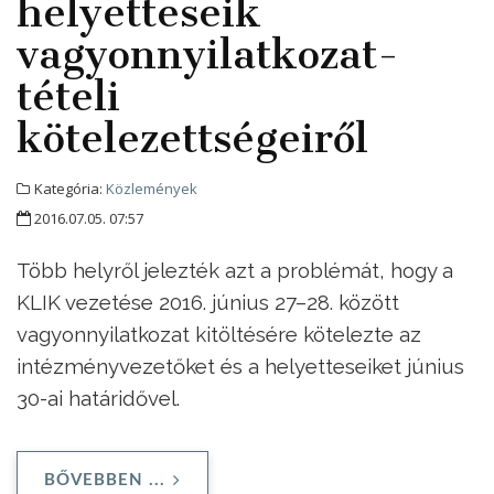
helyetteseik
vagyonnyilatkozat-
tételi
kötelezettségeiről
Kategória:
Közlemények
2016.07.05. 07:57
Több helyről jelezték azt a problémát, hogy a
KLIK vezetése 2016. június 27–28. között
vagyonnyilatkozat kitöltésére kötelezte az
intézményvezetőket és a helyetteseiket június
30-ai határidővel.
BŐVEBBEN ...