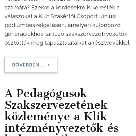
számára? Ezekre a kérdésekre is keresték a
válaszokat a Kiút Szakértői Csoport júniusi
pódiumbeszélgetésén, amelyen különböző
generációkhoz tartozó szakszervezeti vezetők
osztották meg tapasztalataikat a résztvevőkkel.
BŐVEBBEN ...
A Pedagógusok
Szakszervezetének
közleménye a Klik
intézményvezetők és