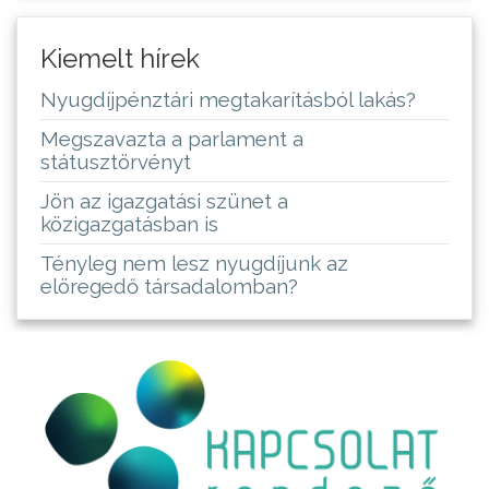
Kiemelt hírek
Nyugdíjpénztári megtakarításból lakás?
Megszavazta a parlament a
státusztörvényt
Jön az igazgatási szünet a
közigazgatásban is
Tényleg nem lesz nyugdíjunk az
elöregedő társadalomban?