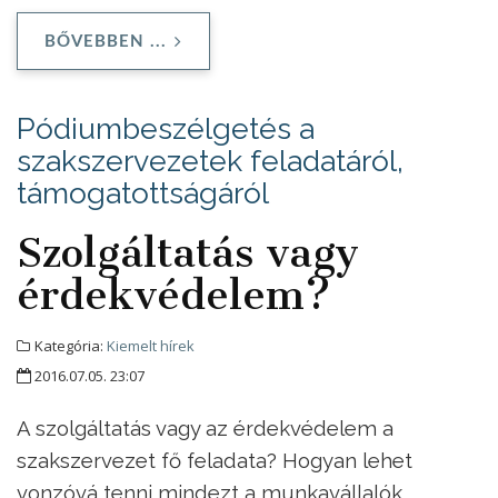
BŐVEBBEN ...
Pódiumbeszélgetés a
szakszervezetek feladatáról,
támogatottságáról
Szolgáltatás vagy
érdekvédelem?
Kategória:
Kiemelt hírek
2016.07.05. 23:07
A szolgáltatás vagy az érdekvédelem a
szakszervezet fő feladata? Hogyan lehet
vonzóvá tenni mindezt a munkavállalók