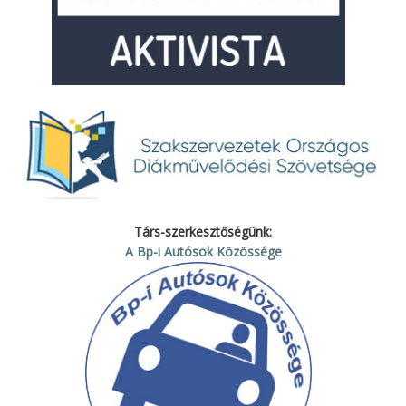
Társ-szerkesztőségünk:
A Bp-i Autósok Közössége