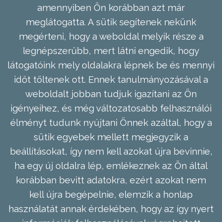
amennyiben Ön korábban azt már
meglátogatta. A sütik segítenek nekünk
megérteni, hogy a weboldal melyik része a
legnépszerűbb, mert látni engedik, hogy
látogatóink mely oldalakra lépnek be és mennyi
időt töltenek ott. Ennek tanulmányozásával a
weboldalt jobban tudjuk igazítani az Ön
igényeihez, és még változatosabb felhasználói
élményt tudunk nyújtani Önnek azáltal, hogy a
sütik egyebek mellett megjegyzik a
beállításokat, így nem kell azokat újra bevinnie,
ha egy új oldalra lép, emlékeznek az Ön által
korábban bevitt adatokra, ezért azokat nem
kell újra begépelnie, elemzik a honlap
használatát annak érdekében, hogy az így nyert