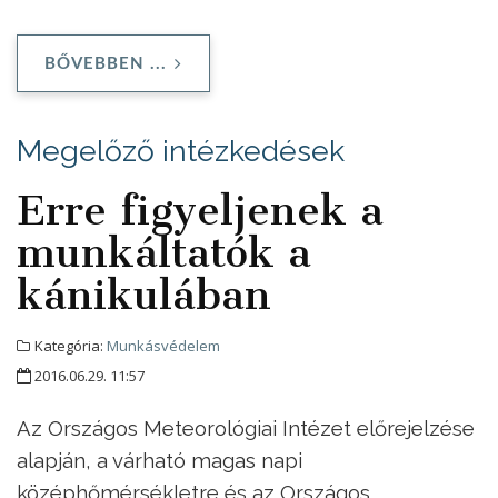
BŐVEBBEN ...
Megelőző intézkedések
Erre figyeljenek a
munkáltatók a
kánikulában
Kategória:
Munkásvédelem
2016.06.29. 11:57
Az Országos Meteorológiai Intézet előrejelzése
alapján, a várható magas napi
középhőmérsékletre és az Országos