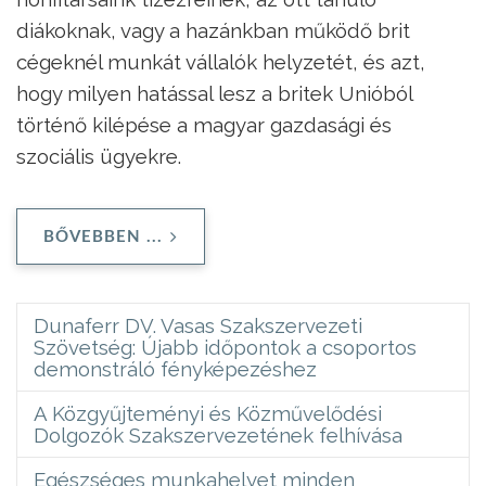
diákoknak, vagy a hazánkban működő brit
cégeknél munkát vállalók helyzetét, és azt,
hogy milyen hatással lesz a britek Unióból
történő kilépése a magyar gazdasági és
szociális ügyekre.
BŐVEBBEN ...
Dunaferr DV. Vasas Szakszervezeti
Szövetség: Újabb időpontok a csoportos
demonstráló fényképezéshez
A Közgyűjteményi és Közművelődési
Dolgozók Szakszervezetének felhívása
Egészséges munkahelyet minden