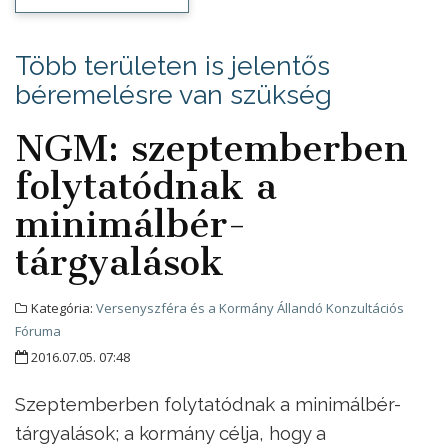
Több területen is jelentős
béremelésre van szükség
NGM: szeptemberben
folytatódnak a
minimálbér-
tárgyalások
Kategória:
Versenyszféra és a Kormány Állandó Konzultációs
Fóruma
2016.07.05. 07:48
Szeptemberben folytatódnak a minimálbér-
tárgyalások; a kormány célja, hogy a