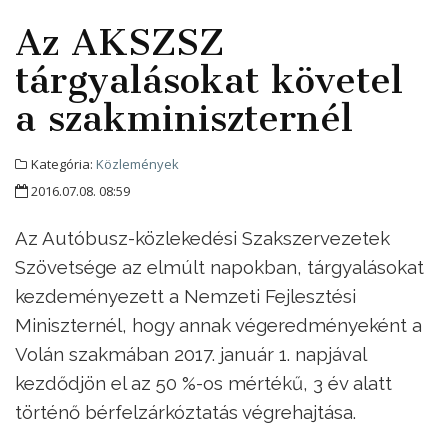
Az AKSZSZ
tárgyalásokat követel
a szakminiszternél
Kategória:
Közlemények
2016.07.08. 08:59
Az Autóbusz-közlekedési Szakszervezetek
Szövetsége az elmúlt napokban, tárgyalásokat
kezdeményezett a Nemzeti Fejlesztési
Miniszternél, hogy annak végeredményeként a
Volán szakmában 2017. január 1. napjával
kezdődjön el az 50 %-os mértékű, 3 év alatt
történő bérfelzárkóztatás végrehajtása.