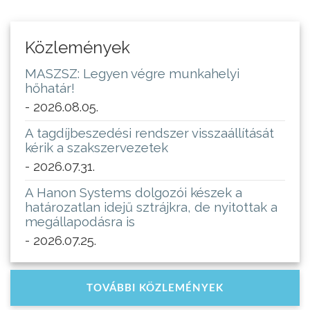
Közlemények
MASZSZ: Legyen végre munkahelyi
hőhatár!
- 2026.08.05.
A tagdíjbeszedési rendszer visszaállítását
kérik a szakszervezetek
- 2026.07.31.
A Hanon Systems dolgozói készek a
határozatlan idejű sztrájkra, de nyitottak a
megállapodásra is
- 2026.07.25.
TOVÁBBI KÖZLEMÉNYEK