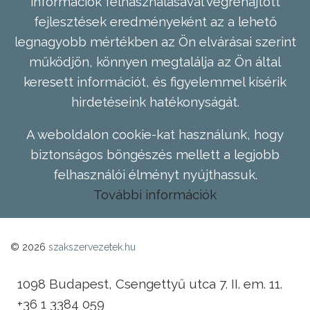
információk felhasználásával végrehajtott
fejlesztések eredményeként az a lehető
legnagyobb mértékben az Ön elvárásai szerint
működjön, könnyen megtalálja az Ön által
keresett információt, és figyelemmel kísérik
hirdetéseink hatékonyságát.
A weboldalon cookie-kat használunk, hogy
biztonságos böngészés mellett a legjobb
felhasználói élményt nyújthassuk.
További információk
© 2026
szakszervezetek.hu
1098 Budapest, Csengettyű utca 7. II. em. 11.
+36 1 3384 059