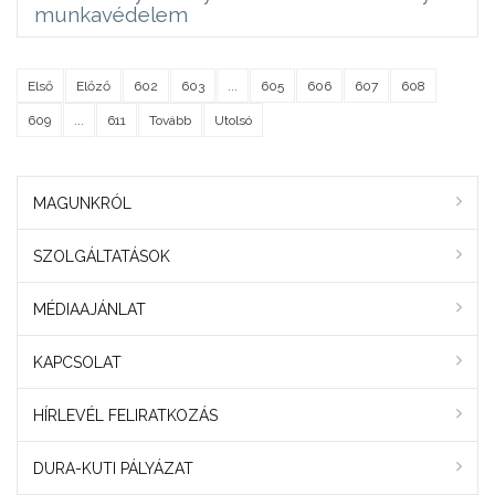
munkavédelem
Első
Előző
602
603
...
605
606
607
608
609
...
611
Tovább
Utolsó
MAGUNKRÓL
SZOLGÁLTATÁSOK
MÉDIAAJÁNLAT
KAPCSOLAT
HÍRLEVÉL FELIRATKOZÁS
DURA-KUTI PÁLYÁZAT