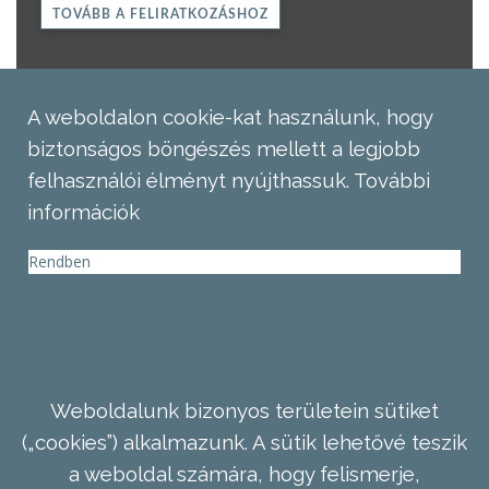
TOVÁBB A FELIRATKOZÁSHOZ
A weboldalon cookie-kat használunk, hogy
biztonságos böngészés mellett a legjobb
felhasználói élményt nyújthassuk.
További
információk
Rendben
Weboldalunk bizonyos területein sütiket
(„cookies”) alkalmazunk. A sütik lehetővé teszik
a weboldal számára, hogy felismerje,