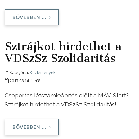
BŐVEBBEN ...
Sztrájkot hirdethet a
VDSzSz Szolidaritás
Kategória:
Közlemények
2017.08.14. 11:08
Csoportos létszámleépítés előtt a MÁV-Start?
Sztrájkot hirdethet a VDSzSz Szolidaritás!
BŐVEBBEN ...