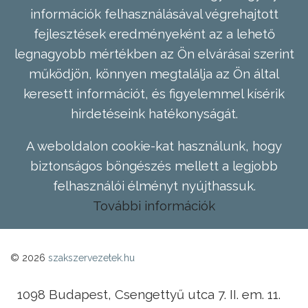
információk felhasználásával végrehajtott
fejlesztések eredményeként az a lehető
legnagyobb mértékben az Ön elvárásai szerint
működjön, könnyen megtalálja az Ön által
keresett információt, és figyelemmel kísérik
hirdetéseink hatékonyságát.
A weboldalon cookie-kat használunk, hogy
biztonságos böngészés mellett a legjobb
felhasználói élményt nyújthassuk.
További információk
© 2026
szakszervezetek.hu
1098 Budapest, Csengettyű utca 7. II. em. 11.