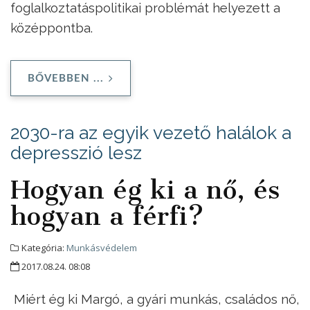
foglalkoztatáspolitikai problémát helyezett a
középpontba.
BŐVEBBEN ...
2030-ra az egyik vezető halálok a
depresszió lesz
Hogyan ég ki a nő, és
hogyan a férfi?
Kategória:
Munkásvédelem
2017.08.24. 08:08
Miért ég ki Margó, a gyári munkás, családos nő,