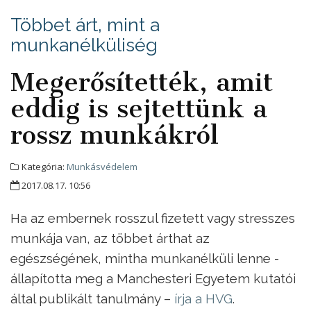
Többet árt, mint a
munkanélküliség
Megerősítették, amit
eddig is sejtettünk a
rossz munkákról
Kategória:
Munkásvédelem
2017.08.17. 10:56
Ha az embernek rosszul fizetett vagy stresszes
munkája van, az többet árthat az
egészségének, mintha munkanélküli lenne -
állapította meg a Manchesteri Egyetem kutatói
által publikált tanulmány –
írja a HVG
.