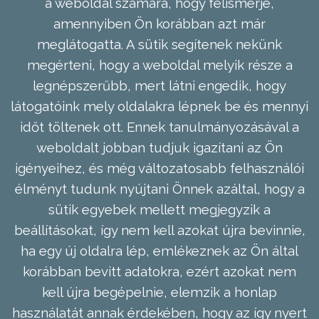
a weboldal számára, hogy felismerje,
amennyiben Ön korábban azt már
meglátogatta. A sütik segítenek nekünk
megérteni, hogy a weboldal melyik része a
legnépszerűbb, mert látni engedik, hogy
látogatóink mely oldalakra lépnek be és mennyi
időt töltenek ott. Ennek tanulmányozásával a
weboldalt jobban tudjuk igazítani az Ön
igényeihez, és még változatosabb felhasználói
élményt tudunk nyújtani Önnek azáltal, hogy a
sütik egyebek mellett megjegyzik a
beállításokat, így nem kell azokat újra bevinnie,
ha egy új oldalra lép, emlékeznek az Ön által
korábban bevitt adatokra, ezért azokat nem
kell újra begépelnie, elemzik a honlap
használatát annak érdekében, hogy az így nyert