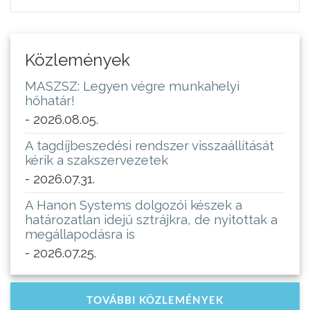
Közlemények
MASZSZ: Legyen végre munkahelyi
hőhatár!
- 2026.08.05.
A tagdíjbeszedési rendszer visszaállítását
kérik a szakszervezetek
- 2026.07.31.
A Hanon Systems dolgozói készek a
határozatlan idejű sztrájkra, de nyitottak a
megállapodásra is
- 2026.07.25.
TOVÁBBI KÖZLEMÉNYEK