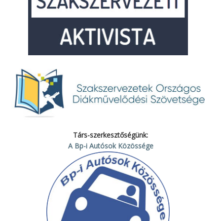
Társ-szerkesztőségünk:
A Bp-i Autósok Közössége