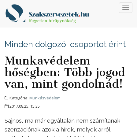
Toggl
navig
Minden dolgozói csoportot érint
Munkavédelem
hőségben: Több jogod
van, mint gondolnád!
Kategória:
Munkásvédelem
2017.08.25. 15:35
Sajnos, ma már egyáltalán nem számítanak
szenzációnak azok a hírek, melyek arról