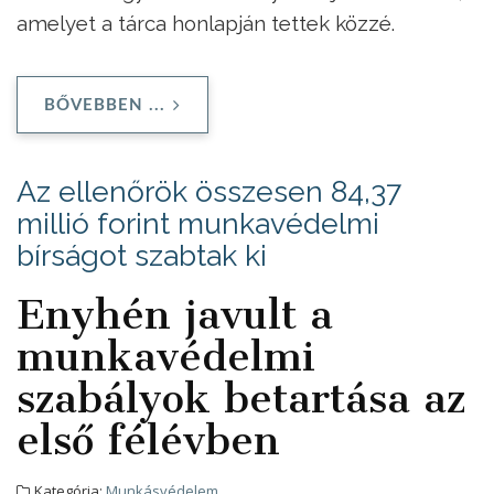
amelyet a tárca honlapján tettek közzé.
BŐVEBBEN ...
Az ellenőrök összesen 84,37
millió forint munkavédelmi
bírságot szabtak ki
Enyhén javult a
munkavédelmi
szabályok betartása az
első félévben
Kategória:
Munkásvédelem