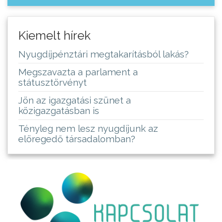
Kiemelt hírek
Nyugdíjpénztári megtakarításból lakás?
Megszavazta a parlament a
státusztörvényt
Jön az igazgatási szünet a
közigazgatásban is
Tényleg nem lesz nyugdíjunk az
elöregedő társadalomban?