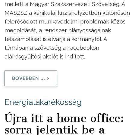
mellett a Magyar Szakszervezeti Szövetség. A
MASZSZ a kánikulai krízishelyzetben különösen
felerősödött munkavédelmi problémák közös
megoldását, a rendszer hiányosságainak
felszámolását is elvárja a kormánytól. A
témában a szövetség a Facebookon
aláírásgyűjtési akciót is indított.
BŐVEBBEN ...
Energiatakarékosság
Újra itt a home office:
sorra jelentik be a