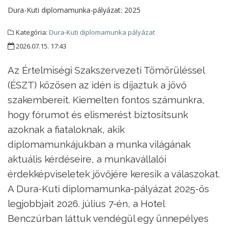
Dura-Kuti diplomamunka-pályázat:
2025
Kategória:
Dura-Kuti diplomamunka pályázat
2026.07.15. 17:43
Az Értelmiségi Szakszervezeti Tömörüléssel
(ÉSZT) közösen az idén is díjaztuk a jövő
szakembereit. Kiemelten fontos számunkra,
hogy fórumot és elismerést biztosítsunk
azoknak a fiataloknak, akik
diplomamunkájukban a munka világának
aktuális kérdéseire, a munkavállalói
érdekképviseletek jövőjére keresik a válaszokat.
A Dura-Kuti diplomamunka-pályázat 2025-ös
legjobbjait 2026. július 7-én, a Hotel
Benczúrban láttuk vendégül egy ünnepélyes