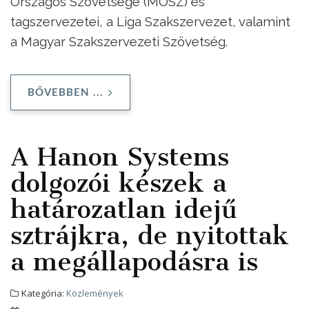
Országos Szövetsége (MOSZ) és
tagszervezetei, a Liga Szakszervezet, valamint
a Magyar Szakszervezeti Szövetség.
BŐVEBBEN ...
A Hanon Systems
dolgozói készek a
határozatlan idejű
sztrájkra, de nyitottak
a megállapodásra is
Kategória:
Közlemények