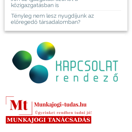
közigazgatásban is
Tényleg nem lesz nyugdíjunk az
elöregedő társadalomban?