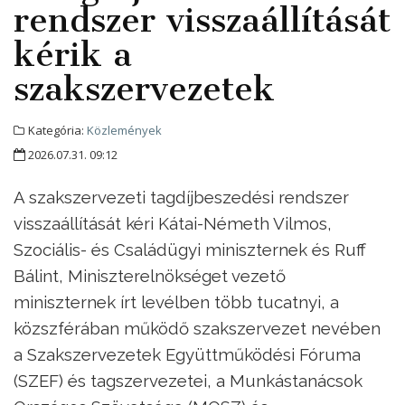
rendszer visszaállítását
kérik a
szakszervezetek
Kategória:
Közlemények
2026.07.31. 09:12
A szakszervezeti tagdíjbeszedési rendszer
visszaállítását kéri Kátai-Németh Vilmos,
Szociális- és Családügyi miniszternek és Ruff
Bálint, Miniszterelnökséget vezető
miniszternek írt levélben több tucatnyi, a
közszférában működő szakszervezet nevében
a Szakszervezetek Együttműködési Fóruma
(SZEF) és tagszervezetei, a Munkástanácsok