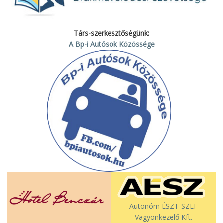
Társ-szerkesztőségünk:
A Bp-i Autósok Közössége
Autonóm ÉSZT-SZEF
Vagyonkezelő Kft.