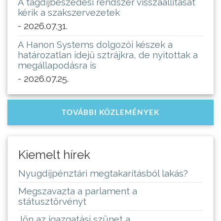
A tagdíjbeszedési rendszer visszaállítását
kérik a szakszervezetek
- 2026.07.31.
A Hanon Systems dolgozói készek a
határozatlan idejű sztrájkra, de nyitottak a
megállapodásra is
- 2026.07.25.
TOVÁBBI KÖZLEMÉNYEK
Kiemelt hírek
Nyugdíjpénztári megtakarításból lakás?
Megszavazta a parlament a
státusztörvényt
Jön az igazgatási szünet a