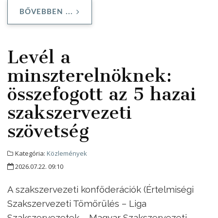
BŐVEBBEN ...
Levél a
minszterelnöknek:
összefogott az 5 hazai
szakszervezeti
szövetség
Kategória:
Közlemények
2026.07.22. 09:10
A szakszervezeti konföderációk (Értelmiségi
Szakszervezeti Tömörülés – Liga
Szakszervezetek – Magyar Szakszervezeti