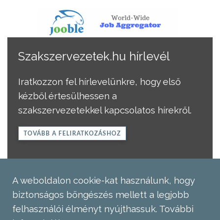
Szakszervezetek.hu hírlevél
Iratkozzon fel hírlevelünkre, hogy első
kézből értesülhessen a
szakszervezetekkel kapcsolatos hírekről.
TOVÁBB A FELIRATKOZÁSHOZ
A weboldalon cookie-kat használunk, hogy
biztonságos böngészés mellett a legjobb
felhasználói élményt nyújthassuk.
További