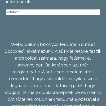
információk
Rendben
Weboldalunk bizonyos területein sütiket
(„cookies”) alkalmazunk. A sütik lehetővé teszik
a weboldal számára, hogy felismerje,
amennyiben Ön korábban azt már
meglátogatta. A sütik segítenek nekünk
megérteni, hogy a weboldal melyik része a
legnépszerűbb, mert látni engedik, hogy
látogatóink mely oldalakra lépnek be és mennyi
időt töltenek ott. Ennek tanulmányozásával a