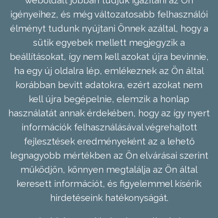
weboldalt jobban tudjuk igazítani az Ön
igényeihez, és még változatosabb felhasználói
élményt tudunk nyújtani Önnek azáltal, hogy a
sütik egyebek mellett megjegyzik a
beállításokat, így nem kell azokat újra bevinnie,
ha egy új oldalra lép, emlékeznek az Ön által
korábban bevitt adatokra, ezért azokat nem
kell újra begépelnie, elemzik a honlap
használatát annak érdekében, hogy az így nyert
információk felhasználásával végrehajtott
fejlesztések eredményeként az a lehető
legnagyobb mértékben az Ön elvárásai szerint
működjön, könnyen megtalálja az Ön által
keresett információt, és figyelemmel kísérik
hirdetéseink hatékonyságát.