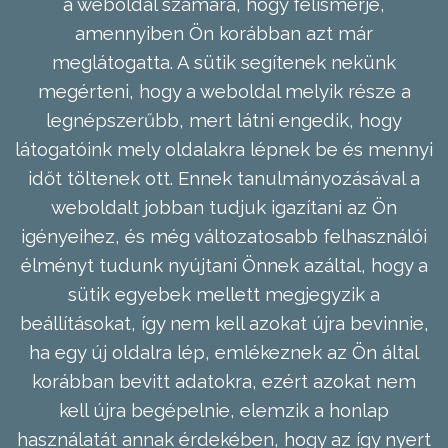
a weboldal számára, hogy felismerje,
amennyiben Ön korábban azt már
meglátogatta. A sütik segítenek nekünk
megérteni, hogy a weboldal melyik része a
legnépszerűbb, mert látni engedik, hogy
látogatóink mely oldalakra lépnek be és mennyi
időt töltenek ott. Ennek tanulmányozásával a
weboldalt jobban tudjuk igazítani az Ön
igényeihez, és még változatosabb felhasználói
élményt tudunk nyújtani Önnek azáltal, hogy a
sütik egyebek mellett megjegyzik a
beállításokat, így nem kell azokat újra bevinnie,
ha egy új oldalra lép, emlékeznek az Ön által
korábban bevitt adatokra, ezért azokat nem
kell újra begépelnie, elemzik a honlap
használatát annak érdekében, hogy az így nyert