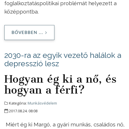
foglalkoztatáspolitikai problémát helyezett a
középpontba.
BŐVEBBEN ...
2030-ra az egyik vezető halálok a
depresszió lesz
Hogyan ég ki a nő, és
hogyan a férfi?
Kategória:
Munkásvédelem
2017.08.24. 08:08
Miért ég ki Margó, a gyári munkás, családos nő,