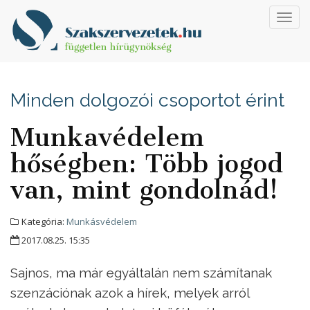
Toggl
navig
Minden dolgozói csoportot érint
Munkavédelem
hőségben: Több jogod
van, mint gondolnád!
Kategória:
Munkásvédelem
2017.08.25. 15:35
Sajnos, ma már egyáltalán nem számítanak
szenzációnak azok a hírek, melyek arról