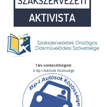
Társ-szerkesztőségünk:
A Bp-i Autósok Közössége