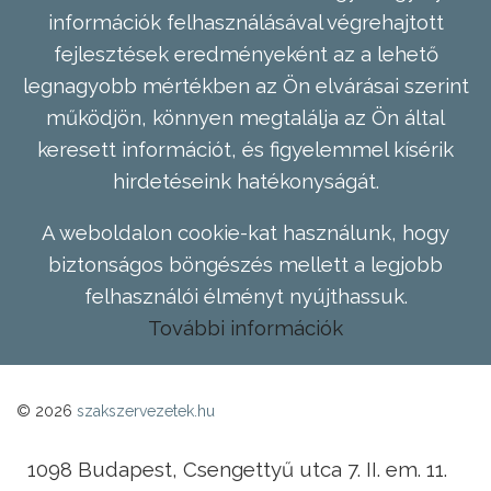
információk felhasználásával végrehajtott
fejlesztések eredményeként az a lehető
legnagyobb mértékben az Ön elvárásai szerint
működjön, könnyen megtalálja az Ön által
keresett információt, és figyelemmel kísérik
hirdetéseink hatékonyságát.
A weboldalon cookie-kat használunk, hogy
biztonságos böngészés mellett a legjobb
felhasználói élményt nyújthassuk.
További információk
© 2026
szakszervezetek.hu
1098 Budapest, Csengettyű utca 7. II. em. 11.