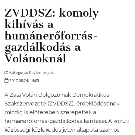
ZVDDSZ: komoly
kihívás a
humánerőforrás-
gazdálkodás a
Volánoknál
Kategória:
Közlemények
2017.08.24. 14:05
A Zala Volán Dolgozóinak Demokratikus
Szakszervezete (ZVDDSZ), érdeklődésének
mindig is előterében szerepeltek a
humánerőforrás-gazdálkodás kérdései. A közúti
közösségi közlekedés jelen állapota számos