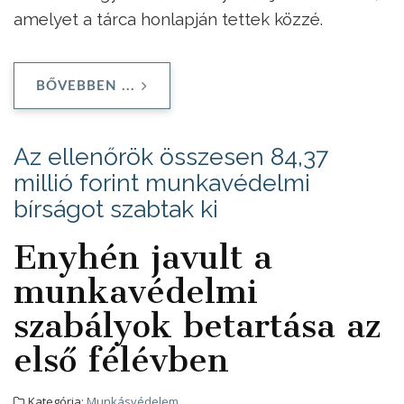
amelyet a tárca honlapján tettek közzé.
BŐVEBBEN ...
Az ellenőrök összesen 84,37
millió forint munkavédelmi
bírságot szabtak ki
Enyhén javult a
munkavédelmi
szabályok betartása az
első félévben
Kategória:
Munkásvédelem