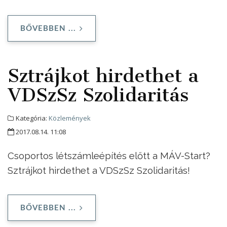
BŐVEBBEN ...
Sztrájkot hirdethet a
VDSzSz Szolidaritás
Kategória:
Közlemények
2017.08.14. 11:08
Csoportos létszámleépítés előtt a MÁV-Start?
Sztrájkot hirdethet a VDSzSz Szolidaritás!
BŐVEBBEN ...