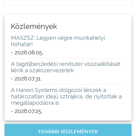
Közlemények
MASZSZ: Legyen végre munkahelyi
hőhatár!
- 2026.08.05.
A tagdíjbeszedési rendszer visszaállítását
kérik a szakszervezetek
- 2026.07.31.
A Hanon Systems dolgozói készek a
határozatlan idejű sztrájkra, de nyitottak a
megállapodásra is
- 2026.07.25.
TOVÁBBI KÖZLEMÉNYEK