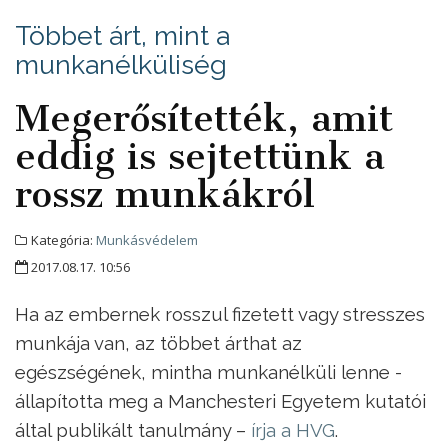
Többet árt, mint a
munkanélküliség
Megerősítették, amit
eddig is sejtettünk a
rossz munkákról
Kategória:
Munkásvédelem
2017.08.17. 10:56
Ha az embernek rosszul fizetett vagy stresszes
munkája van, az többet árthat az
egészségének, mintha munkanélküli lenne -
állapította meg a Manchesteri Egyetem kutatói
által publikált tanulmány –
írja a HVG
.