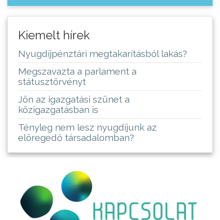
Kiemelt hírek
Nyugdíjpénztári megtakarításból lakás?
Megszavazta a parlament a
státusztörvényt
Jön az igazgatási szünet a
közigazgatásban is
Tényleg nem lesz nyugdíjunk az
elöregedő társadalomban?