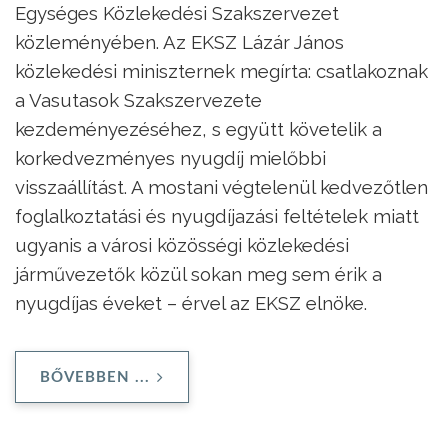
Egységes Közlekedési Szakszervezet
közleményében. Az EKSZ Lázár János
közlekedési miniszternek megírta: csatlakoznak
a Vasutasok Szakszervezete
kezdeményezéséhez, s együtt követelik a
korkedvezményes nyugdíj mielőbbi
visszaállítást. A mostani végtelenül kedvezőtlen
foglalkoztatási és nyugdíjazási feltételek miatt
ugyanis a városi közösségi közlekedési
járművezetők közül sokan meg sem érik a
nyugdíjas éveket – érvel az EKSZ elnöke.
BŐVEBBEN ...