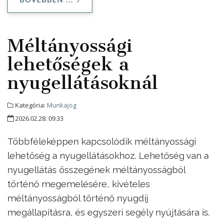
BŐVEBBEN ...
Méltányossági
lehetőségek a
nyugellátásoknál
Kategória:
Munkajog
2026.02.28. 09:33
Többféleképpen kapcsolódik méltányossági
lehetőség a nyugellátásokhoz. Lehetőség van a
nyugellátás összegének méltányosságból
történő megemelésére, kivételes
méltányosságból történő nyugdíj
megállapításra, és egyszeri segély nyújtására is.