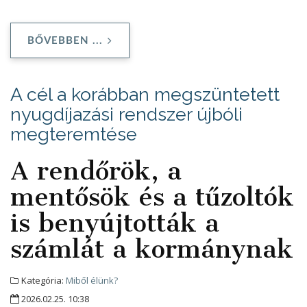
BŐVEBBEN ...
A cél a korábban megszüntetett
nyugdíjazási rendszer újbóli
megteremtése
A rendőrök, a
mentősök és a tűzoltók
is benyújtották a
számlát a kormánynak
Kategória:
Miből élünk?
2026.02.25. 10:38