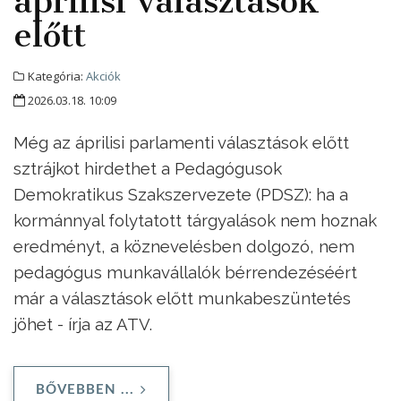
áprilisi választások
előtt
Kategória:
Akciók
2026.03.18. 10:09
Még az áprilisi parlamenti választások előtt
sztrájkot hirdethet a Pedagógusok
Demokratikus Szakszervezete (PDSZ): ha a
kormánnyal folytatott tárgyalások nem hoznak
eredményt, a köznevelésben dolgozó, nem
pedagógus munkavállalók bérrendezéséért
már a választások előtt munkabeszüntetés
jöhet - írja az ATV.
BŐVEBBEN ...