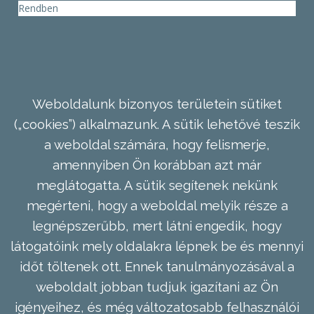
Rendben
Weboldalunk bizonyos területein sütiket
(„cookies”) alkalmazunk. A sütik lehetővé teszik
a weboldal számára, hogy felismerje,
amennyiben Ön korábban azt már
meglátogatta. A sütik segítenek nekünk
megérteni, hogy a weboldal melyik része a
legnépszerűbb, mert látni engedik, hogy
látogatóink mely oldalakra lépnek be és mennyi
időt töltenek ott. Ennek tanulmányozásával a
weboldalt jobban tudjuk igazítani az Ön
igényeihez, és még változatosabb felhasználói