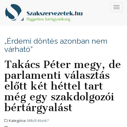
Toggl
navig
„Érdemi döntés azonban nem
várható”
Takács Péter megy, de
parlamenti választás
előtt két héttel tart
még egy szakdolgozói
bértárgyalást
Kategória:
Miből élünk?