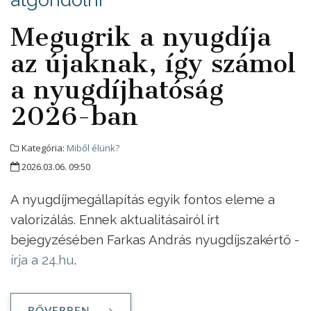
Megugrik a nyugdíja
az újaknak, így számol
a nyugdíjhatóság
2026-ban
Kategória:
Miből élünk?
2026.03.06. 09:50
A nyugdíjmegállapítás egyik fontos eleme a
valorizálás. Ennek aktualitásairól írt
bejegyzésében Farkas András nyugdíjszakértő -
írja a 24.hu
.