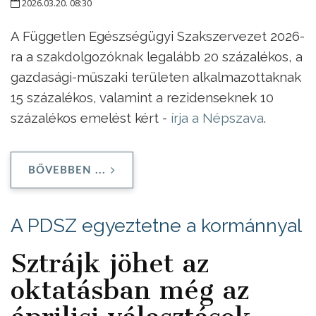
2026.03.20. 08:30
A Független Egészségügyi Szakszervezet 2026-
ra a szakdolgozóknak legalább 20 százalékos, a
gazdasági-műszaki területen alkalmazottaknak
15 százalékos, valamint a rezidenseknek 10
százalékos emelést kért -
írja a Népszava
.
BŐVEBBEN ...
A PDSZ egyeztetne a kormánnyal
Sztrájk jöhet az
oktatásban még az