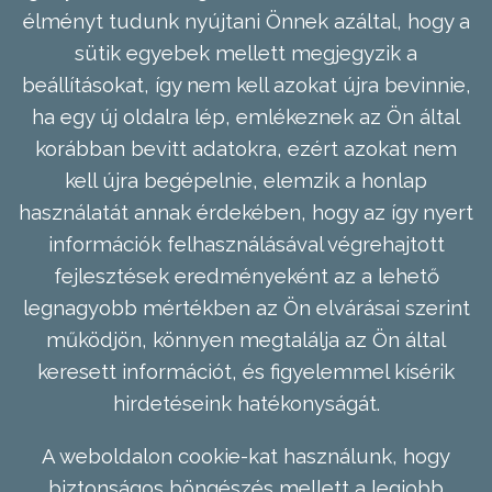
élményt tudunk nyújtani Önnek azáltal, hogy a
sütik egyebek mellett megjegyzik a
beállításokat, így nem kell azokat újra bevinnie,
ha egy új oldalra lép, emlékeznek az Ön által
korábban bevitt adatokra, ezért azokat nem
kell újra begépelnie, elemzik a honlap
használatát annak érdekében, hogy az így nyert
információk felhasználásával végrehajtott
fejlesztések eredményeként az a lehető
legnagyobb mértékben az Ön elvárásai szerint
működjön, könnyen megtalálja az Ön által
keresett információt, és figyelemmel kísérik
hirdetéseink hatékonyságát.
A weboldalon cookie-kat használunk, hogy
biztonságos böngészés mellett a legjobb