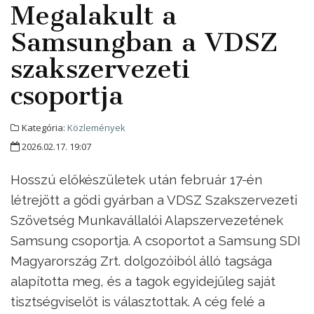
Megalakult a
Samsungban a VDSZ
szakszervezeti
csoportja
Kategória:
Közlemények
2026.02.17. 19:07
Hosszú előkészületek után február 17-én
létrejött a gödi gyárban a VDSZ Szakszervezeti
Szövetség Munkavállalói Alapszervezetének
Samsung csoportja. A csoportot a Samsung SDI
Magyarország Zrt. dolgozóiból álló tagsága
alapította meg, és a tagok egyidejűleg saját
tisztségviselőt is választottak. A cég felé a