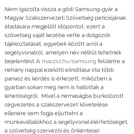
Nem igazolta vissza a gödi Samsung-gyár a
Magyar Szakszervezeti Szövetség petíciójának
átadására megjelölt időpontot, ezért a
szövetség saját kezébe vette a dolgozók
tájékoztatását, egyebek között arról a
segélyvonalról, amelyen név nélkül tehetnek
bejelentést. A
maszsz.hu/samsung
felületre a
néhány nappal ezelőtti elindítása óta több
panasz és kérdés is érkezett, miközben a
gyárban sokan még nem is hallottak a
lehetőségről. Mivel a némaságba burkolózott
cégvezetés a szakszervezet követelése
ellenére sem fogja eljuttatni a
munkavállalókhoz a segélyvonal elérhetőségét,
a szövetség szervezői és önkéntesei