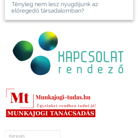
Tényleg nem lesz nyugdíjunk az
elöregedő társadalomban?