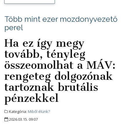
Több mint ezer mozdonyvezető
perel
Ha ez így megy
tovább, tényleg
összeomolhat a MÁV:
rengeteg dolgozónak
tartoznak brutális
pénzekkel
Kategória:
Miből élünk?
2026.03.15. 09:07