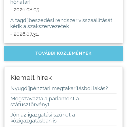
hőhatár!
- 2026.08.05.
A tagdíjbeszedési rendszer visszaállítását
kérik a szakszervezetek
- 2026.07.31.
TOVÁBBI KÖZLEMÉNYEK
Kiemelt hírek
Nyugdíjpénztári megtakarításból lakás?
Megszavazta a parlament a
státusztörvényt
Jön az igazgatási szünet a
közigazgatásban is