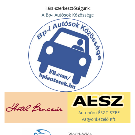
Társ-szerkesztőségünk:
A Bp-i Autósok Közössége
Autonóm ÉSZT-SZEF
Vagyonkezelő Kft.