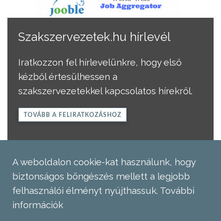
Szakszervezetek.hu hírlevél
Iratkozzon fel hírlevelünkre, hogy első
kézből értesülhessen a
szakszervezetekkel kapcsolatos hírekről.
TOVÁBB A FELIRATKOZÁSHOZ
A weboldalon cookie-kat használunk, hogy
biztonságos böngészés mellett a legjobb
felhasználói élményt nyújthassuk.
További
információk