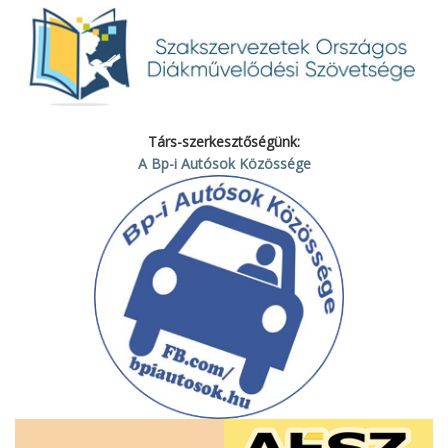
Társ-szerkesztőségünk:
A Bp-i Autósok Közössége