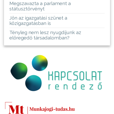
Megszavazta a parlament a
státusztörvényt
Jön az igazgatási szünet a
közigazgatásban is
Tényleg nem lesz nyugdíjunk az
elöregedő társadalomban?