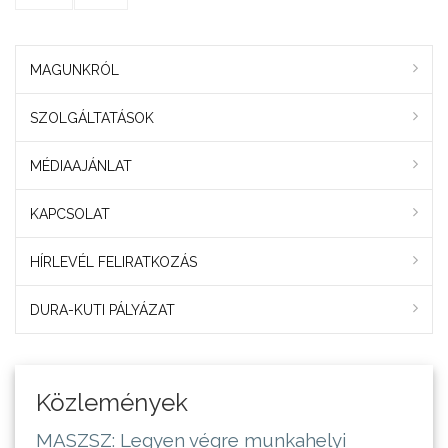
MAGUNKRÓL
SZOLGÁLTATÁSOK
MÉDIAAJÁNLAT
KAPCSOLAT
HÍRLEVÉL FELIRATKOZÁS
DURA-KUTI PÁLYÁZAT
Közlemények
MASZSZ: Legyen végre munkahelyi