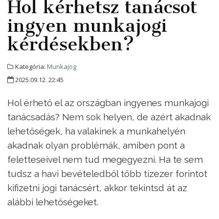
Hol kérhetsz tanácsot
ingyen munkajogi
kérdésekben?
Kategória:
Munkajog
2025.09.12. 22:45
Hol érhető el az országban ingyenes munkajogi
tanácsadás? Nem sok helyen, de azért akadnak
lehetőségek, ha valakinek a munkahelyén
akadnak olyan problémák, amiben pont a
feletteseivel nem tud megegyezni. Ha te sem
tudsz a havi bevételedből több tízezer forintot
kifizetni jogi tanácsért, akkor tekintsd át az
alábbi lehetőségeket.