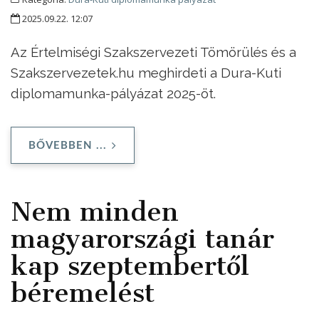
2025.09.22. 12:07
Az Értelmiségi Szakszervezeti Tömörülés és a
Szakszervezetek.hu meghirdeti a Dura-Kuti
diplomamunka-pályázat 2025-öt.
BŐVEBBEN ...
Nem minden
magyarországi tanár
kap szeptembertől
béremelést