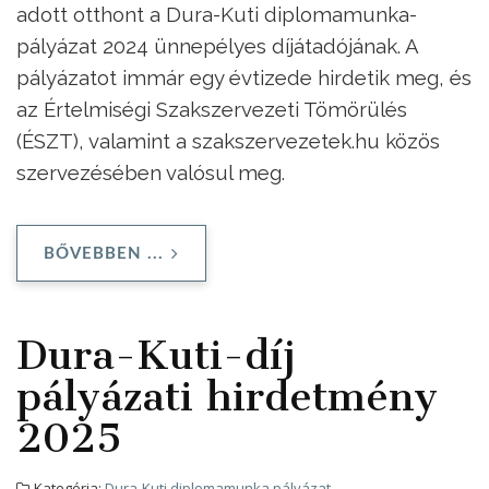
adott otthont a Dura-Kuti diplomamunka-
pályázat 2024 ünnepélyes díjátadójának. A
pályázatot immár egy évtizede hirdetik meg, és
az Értelmiségi Szakszervezeti Tömörülés
(ÉSZT), valamint a szakszervezetek.hu közös
szervezésében valósul meg.
BŐVEBBEN ...
Dura-Kuti-díj
pályázati hirdetmény
2025
Kategória:
Dura-Kuti diplomamunka pályázat