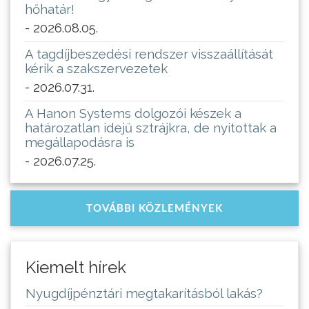
hőhatár!
- 2026.08.05.
A tagdíjbeszedési rendszer visszaállítását
kérik a szakszervezetek
- 2026.07.31.
A Hanon Systems dolgozói készek a
határozatlan idejű sztrájkra, de nyitottak a
megállapodásra is
- 2026.07.25.
TOVÁBBI KÖZLEMÉNYEK
Kiemelt hírek
Nyugdíjpénztári megtakarításból lakás?