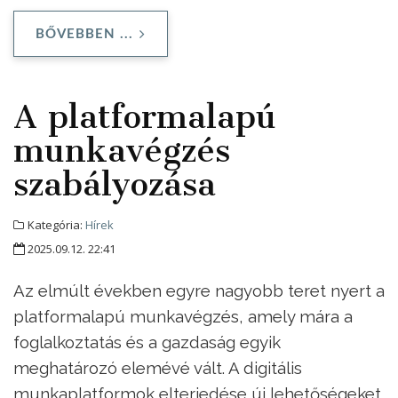
BŐVEBBEN ...
A platformalapú
munkavégzés
szabályozása
Kategória:
Hírek
2025.09.12. 22:41
Az elmúlt években egyre nagyobb teret nyert a
platformalapú munkavégzés, amely mára a
foglalkoztatás és a gazdaság egyik
meghatározó elemévé vált. A digitális
munkaplatformok elterjedése új lehetőségeket