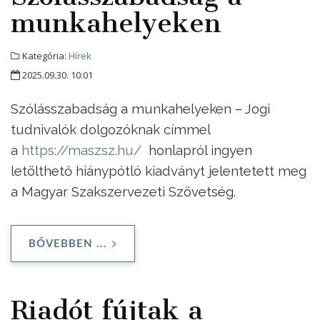
munkahelyeken
Kategória:
Hírek
2025.09.30. 10:01
Szólásszabadság a munkahelyeken – Jogi
tudnivalók dolgozóknak címmel
a
https://maszsz.hu/
honlapról ingyen
letölthető hiánypótló kiadványt jelentetett meg
a Magyar Szakszervezeti Szövetség.
BŐVEBBEN ...
Riadót fújtak a