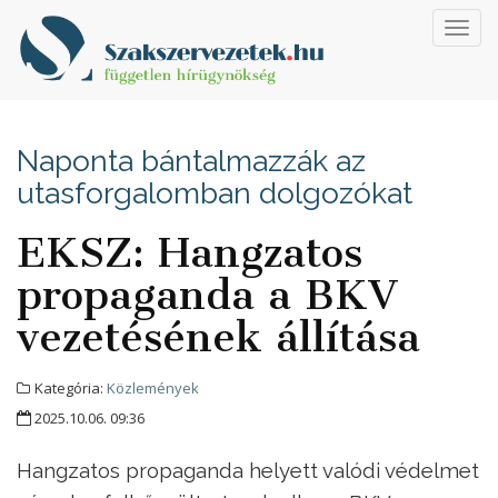
Toggl
navig
Naponta bántalmazzák az
utasforgalomban dolgozókat
EKSZ: Hangzatos
propaganda a BKV
vezetésének állítása
Kategória:
Közlemények
2025.10.06. 09:36
Hangzatos propaganda helyett valódi védelmet