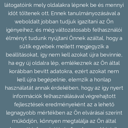
látogatóink mely oldalakra lépnek be és mennyi
időt töltenek ott. Ennek tanulmányozásával a
weboldalt jobban tudjuk igazítani az Ön
igényeihez, és még változatosabb felhasználói
élményt tudunk nyújtani Önnek azáltal, hogy a
sütik egyebek mellett megjegyzik a
beállításokat, így nem kell azokat újra bevinnie,
ha egy új oldalra lép, emlékeznek az Ön által
korábban bevitt adatokra, ezért azokat nem
kell újra begépelnie, elemzik a honlap
használatát annak érdekében, hogy az így nyert
információk felhasználásával végrehajtott
fejlesztések eredményeként az a lehető
legnagyobb mértékben az Ön elvárásai szerint
működjön, könnyen megtalálja az Ön által