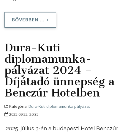
BŐVEBBEN ...
Dura-Kuti
diplomamunka-
pályázat 2024 –
Díjátadó ünnepség a
Benczúr Hotelben
Kategória:
Dura-Kuti diplomamunka pályázat
2025.09.22. 20:35
2025. július 3-án a budapesti Hotel Benczúr