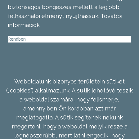
biztonságos böngészés mellett a legjobb
felhasználói élményt nyújthassuk.
További
információk
Rendben
Weboldalunk bizonyos területein sütiket
(„cookies”) alkalmazunk. A sütik lehetővé teszik
a weboldal számára, hogy felismerje,
amennyiben Ön korábban azt már
meglátogatta. A sütik segítenek nekünk
megérteni, hogy a weboldal melyik része a
legnépszerűbb, mert látni engedik, hogy