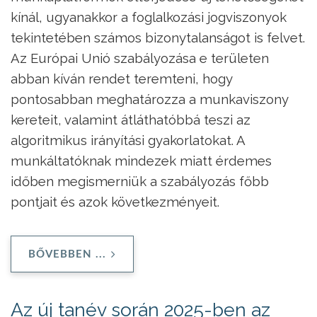
kínál, ugyanakkor a foglalkozási jogviszonyok
tekintetében számos bizonytalanságot is felvet.
Az Európai Unió szabályozása e területen
abban kíván rendet teremteni, hogy
pontosabban meghatározza a munkaviszony
kereteit, valamint átláthatóbbá teszi az
algoritmikus irányítási gyakorlatokat. A
munkáltatóknak mindezek miatt érdemes
időben megismerniük a szabályozás főbb
pontjait és azok következményeit.
BŐVEBBEN ...
Az új tanév során 2025-ben az