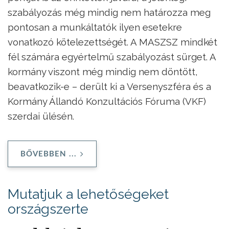
szabályozás még mindig nem határozza meg
pontosan a munkáltatók ilyen esetekre
vonatkozó kötelezettségét. A MASZSZ mindkét
fél számára egyértelmű szabályozást sürget. A
kormány viszont még mindig nem döntött,
beavatkozik-e – derült ki a Versenyszféra és a
Kormány Állandó Konzultációs Fóruma (VKF)
szerdai ülésén.
BŐVEBBEN ...
Mutatjuk a lehetőségeket
országszerte