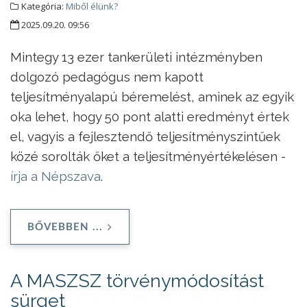
Kategória:
Miből élünk?
2025.09.20. 09:56
Mintegy 13 ezer tankerületi intézményben
dolgozó pedagógus nem kapott
teljesítményalapú béremelést, aminek az egyik
oka lehet, hogy 50 pont alatti eredményt értek
el, vagyis a fejlesztendő teljesítményszintűek
közé sorolták őket a teljesítményértékelésen -
írja a Népszava
.
BŐVEBBEN ...
A MASZSZ törvénymódosítást
sürget