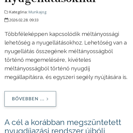
Kategória:
Munkajog
2026.02.28. 09:33
Többféleképpen kapcsolódik méltányossági
lehetőség a nyugellátásokhoz. Lehetőség van a
nyugellátás összegének méltányosságból
történő megemelésére, kivételes
méltányosságból történő nyugdíj
megállapításra, és egyszeri segély nyújtására is.
BŐVEBBEN ...
A cél a korábban megszüntetett
nyugdíjazási rendszer újbóli