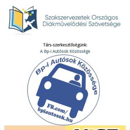
Társ-szerkesztőségünk:
A Bp-i Autósok Közössége