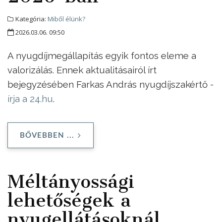
Kategória:
Miből élünk?
2026.03.06. 09:50
A nyugdíjmegállapítás egyik fontos eleme a
valorizálás. Ennek aktualitásairól írt
bejegyzésében Farkas András nyugdíjszakértő -
írja a 24.hu
.
BŐVEBBEN ...
Méltányossági
lehetőségek a
nyugellátásoknál