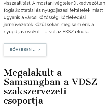
visszaállítást. A mostani végtelenül kedvezőtlen
foglalkoztatási és nyugdíjazási feltételek miatt
ugyanis a városi közösségi közlekedési
járművezetők közül sokan meg sem érik a
nyugdíjas éveket – érvel az EKSZ elnöke.
BŐVEBBEN ...
Megalakult a
Samsungban a VDSZ
szakszervezeti
csoportja