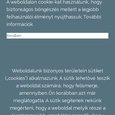
A weboldalon cookie-kat használunk, hogy
biztonságos böngészés mellett a legjobb
felhasználói élményt nyújthassuk.
További
információk
Rendben
Weboldalunk bizonyos területein sütiket
(„cookies”) alkalmazunk. A sütik lehetővé teszik
a weboldal számára, hogy felismerje,
amennyiben Ön korábban azt már
meglátogatta. A sütik segítenek nekünk
megérteni, hogy a weboldal melyik része a