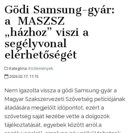
Gödi Samsung-gyár:
a MASZSZ
„házhoz” viszi a
segélyvonal
elérhetőségét
Kategória:
Közlemények
2026.02.17. 11:15
Nem igazolta vissza a gödi Samsung-gyár a
Magyar Szakszervezeti Szövetség petíciójának
átadására megjelölt időpontot, ezért a
szövetség saját kezébe vette a dolgozók
tájékoztatását, egyebek között arról a