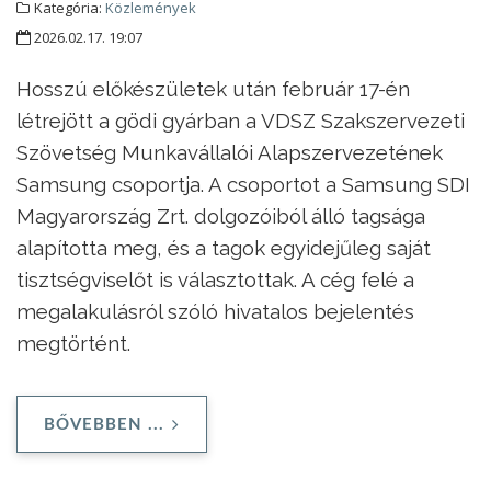
Kategória:
Közlemények
2026.02.17. 19:07
Hosszú előkészületek után február 17-én
létrejött a gödi gyárban a VDSZ Szakszervezeti
Szövetség Munkavállalói Alapszervezetének
Samsung csoportja. A csoportot a Samsung SDI
Magyarország Zrt. dolgozóiból álló tagsága
alapította meg, és a tagok egyidejűleg saját
tisztségviselőt is választottak. A cég felé a
megalakulásról szóló hivatalos bejelentés
megtörtént.
BŐVEBBEN ...