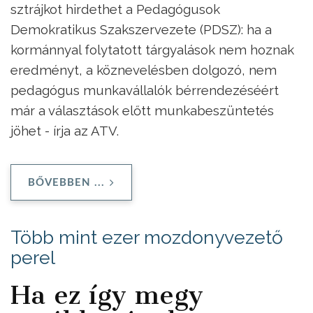
sztrájkot hirdethet a Pedagógusok
Demokratikus Szakszervezete (PDSZ): ha a
kormánnyal folytatott tárgyalások nem hoznak
eredményt, a köznevelésben dolgozó, nem
pedagógus munkavállalók bérrendezéséért
már a választások előtt munkabeszüntetés
jöhet - írja az ATV.
BŐVEBBEN ...
Több mint ezer mozdonyvezető
perel
Ha ez így megy