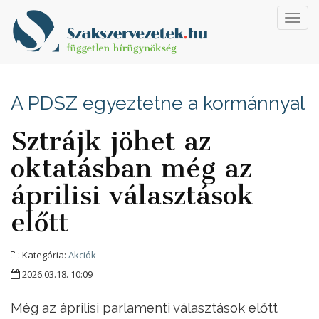
Toggl
navig
A PDSZ egyeztetne a kormánnyal
Sztrájk jöhet az
oktatásban még az
áprilisi választások
előtt
Kategória:
Akciók
2026.03.18. 10:09
Még az áprilisi parlamenti választások előtt