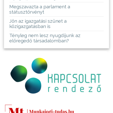
Megszavazta a parlament a
státusztörvényt
Jön az igazgatási szünet a
közigazgatásban is
Tényleg nem lesz nyugdíjunk az
elöregedő társadalomban?