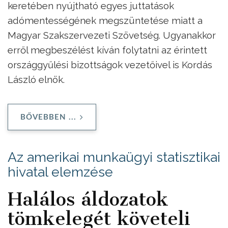
keretében nyújtható egyes juttatások
adómentességének megszüntetése miatt a
Magyar Szakszervezeti Szövetség. Ugyanakkor
erről megbeszélést kíván folytatni az érintett
országgyűlési bizottságok vezetőivel is Kordás
László elnök.
BŐVEBBEN ...
Az amerikai munkaügyi statisztikai
hivatal elemzése
Halálos áldozatok
tömkelegét követeli