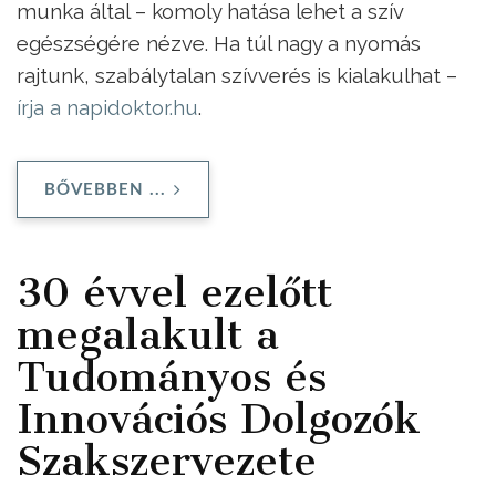
munka által – komoly hatása lehet a szív
egészségére nézve. Ha túl nagy a nyomás
rajtunk, szabálytalan szívverés is kialakulhat –
írja a napidoktor.hu
.
BŐVEBBEN ...
30 évvel ezelőtt
megalakult a
Tudományos és
Innovációs Dolgozók
Szakszervezete