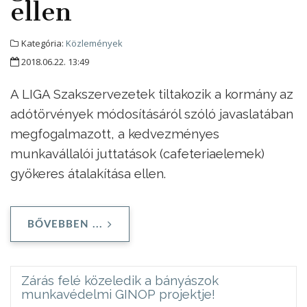
ellen
Kategória:
Közlemények
2018.06.22. 13:49
A LIGA Szakszervezetek tiltakozik a kormány az
adótörvények módosításáról szóló javaslatában
megfogalmazott, a kedvezményes
munkavállalói juttatások (cafeteriaelemek)
gyökeres átalakítása ellen.
BŐVEBBEN ...
Zárás felé közeledik a bányászok
munkavédelmi GINOP projektje!