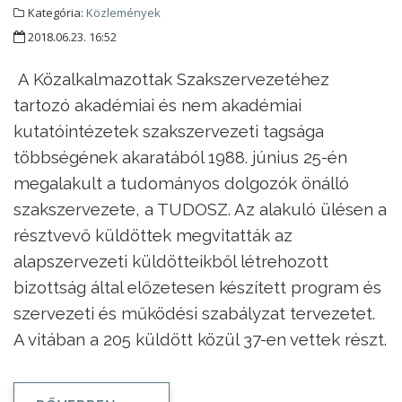
Kategória:
Közlemények
2018.06.23. 16:52
A Közalkalmazottak Szakszervezetéhez
tartozó akadémiai és nem akadémiai
kutatóintézetek szakszervezeti tagsága
többségének akaratából 1988. június 25-én
megalakult a tudományos dolgozók önálló
szakszervezete, a TUDOSZ. Az alakuló ülésen a
résztvevő küldöttek megvitatták az
alapszervezeti küldötteikből létrehozott
bizottság által előzetesen készített program és
szervezeti és működési szabályzat tervezetet.
A vitában a 205 küldött közül 37-en vettek részt.