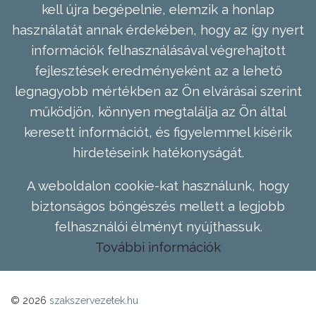
kell újra begépelnie, elemzik a honlap
használatát annak érdekében, hogy az így nyert
információk felhasználásával végrehajtott
fejlesztések eredményeként az a lehető
legnagyobb mértékben az Ön elvárásai szerint
működjön, könnyen megtalálja az Ön által
keresett információt, és figyelemmel kísérik
hirdetéseink hatékonyságát.
A weboldalon cookie-kat használunk, hogy
biztonságos böngészés mellett a legjobb
felhasználói élményt nyújthassuk.
További információk
© 2026
szakszervezetek.hu