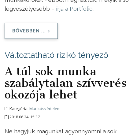
legveszélyesebb –
írja a Portfolio
.
BŐVEBBEN ...
Változtatható rizikó tényező
A túl sok munka
szabálytalan szívverés
okozója lehet
Kategória:
Munkásvédelem
2018.06.24. 15:37
Ne hagyjuk magunkat agyonnyomni a sok