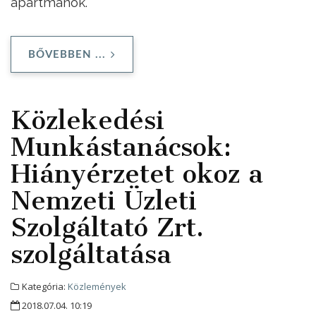
apartmanok.
BŐVEBBEN ...
Közlekedési
Munkástanácsok:
Hiányérzetet okoz a
Nemzeti Üzleti
Szolgáltató Zrt.
szolgáltatása
Kategória:
Közlemények
2018.07.04. 10:19