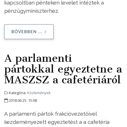
kapcsoltban pénteken levelet intéztek a
pénzügyminiszterhez.
BŐVEBBEN ...
A parlamenti
pártokkal egyeztetne a
MASZSZ a cafetériáról
Kategória:
Közlemények
2018.06.25. 15:08
A parlamenti pártok frakcióvezetőivel
kezdeményezett egyeztetést a a cafetéria