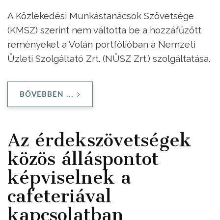
A Közlekedési Munkástanácsok Szövetsége
(KMSZ) szerint nem váltotta be a hozzáfűzött
reményeket a Volán portfólióban a Nemzeti
Üzleti Szolgáltató Zrt. (NÜSZ Zrt.) szolgáltatása.
BŐVEBBEN ...
Az érdekszövetségek
közös álláspontot
képviselnek a
cafeteriával
kapcsolatban