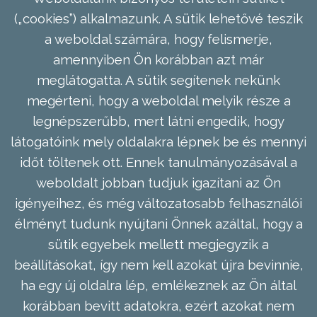
(„cookies”) alkalmazunk. A sütik lehetővé teszik
a weboldal számára, hogy felismerje,
amennyiben Ön korábban azt már
meglátogatta. A sütik segítenek nekünk
megérteni, hogy a weboldal melyik része a
legnépszerűbb, mert látni engedik, hogy
látogatóink mely oldalakra lépnek be és mennyi
időt töltenek ott. Ennek tanulmányozásával a
weboldalt jobban tudjuk igazítani az Ön
igényeihez, és még változatosabb felhasználói
élményt tudunk nyújtani Önnek azáltal, hogy a
sütik egyebek mellett megjegyzik a
beállításokat, így nem kell azokat újra bevinnie,
ha egy új oldalra lép, emlékeznek az Ön által
korábban bevitt adatokra, ezért azokat nem