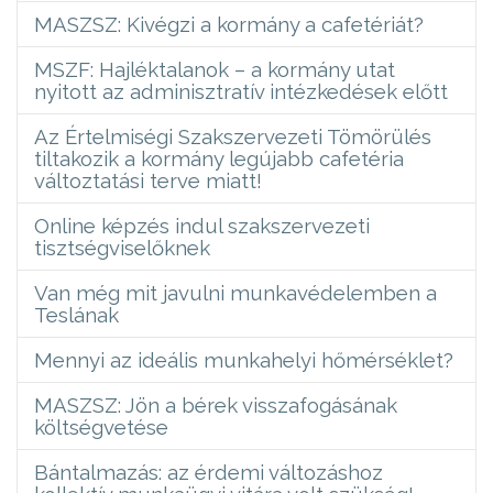
MASZSZ: Kivégzi a kormány a cafetériát?
MSZF: Hajléktalanok – a kormány utat
nyitott az adminisztratív intézkedések előtt
Az Értelmiségi Szakszervezeti Tömörülés
tiltakozik a kormány legújabb cafetéria
változtatási terve miatt!
Online képzés indul szakszervezeti
tisztségviselőknek
Van még mit javulni munkavédelemben a
Teslának
Mennyi az ideális munkahelyi hőmérséklet?
MASZSZ: Jön a bérek visszafogásának
költségvetése
Bántalmazás: az érdemi változáshoz