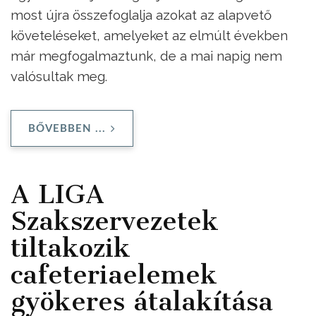
most újra összefoglalja azokat az alapvető
követeléseket, amelyeket az elmúlt években
már megfogalmaztunk, de a mai napig nem
valósultak meg.
BŐVEBBEN ...
A LIGA
Szakszervezetek
tiltakozik
cafeteriaelemek
gyökeres átalakítása