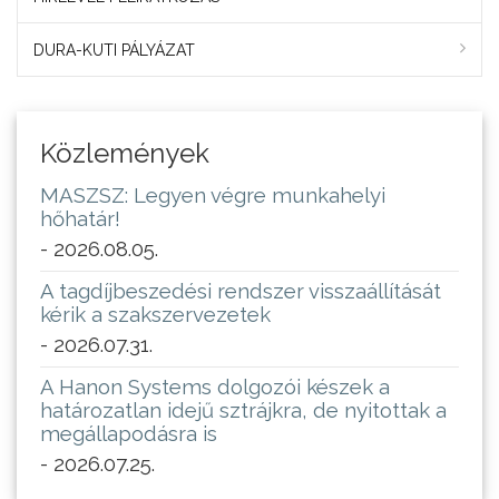
DURA-KUTI PÁLYÁZAT
Közlemények
MASZSZ: Legyen végre munkahelyi
hőhatár!
- 2026.08.05.
A tagdíjbeszedési rendszer visszaállítását
kérik a szakszervezetek
- 2026.07.31.
A Hanon Systems dolgozói készek a
határozatlan idejű sztrájkra, de nyitottak a
megállapodásra is
- 2026.07.25.