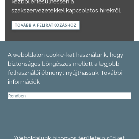
kézből értesülhessen a
szakszervezetekkel kapcsolatos hírekről.
TOVÁBB A FELIRATKOZÁSHOZ
A weboldalon cookie-kat használunk, hogy
biztonságos böngészés mellett a legjobb
felhasználói élményt nyújthassuk.
További
információk
Rendben
Weboldalunk bizonyos területein sütiket