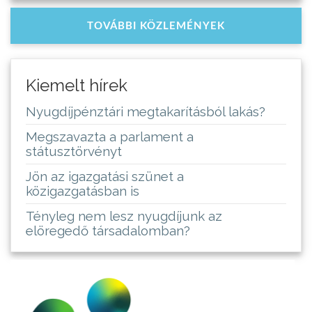
TOVÁBBI KÖZLEMÉNYEK
Kiemelt hírek
Nyugdíjpénztári megtakarításból lakás?
Megszavazta a parlament a
státusztörvényt
Jön az igazgatási szünet a
közigazgatásban is
Tényleg nem lesz nyugdíjunk az
elöregedő társadalomban?