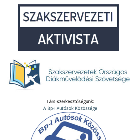
Társ-szerkesztőségünk:
A Bp-i Autósok Közössége