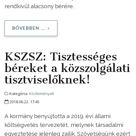
rendkívül alacsony bérére.
BŐVEBBEN ...
KSZSZ: Tisztességes
béreket a közszolgálati
tisztviselőknek!
Kategória:
Közlemények
2018.06.22. 17:45
A kormány benyújtotta a 2019. évi állami
költségvetés tervezetét, melynek társadalmi
egyeztetése jelenleg zajlik. Szövetségünk ezért