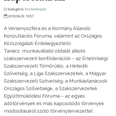
Kategória:
Közlemények
2018.06.29. 19:57
A Versenyszféra és a Kormány Állandó
Konzultációs Fóruma, valamint az Országos
Közszolgálati Érdekegyeztető
Tanács munkavállalói oldalát alkotó
szakszervezeti konföderációk – az Értelmiségi
Szakszervezeti Tömörülés, a Hetedik
Szövetség, a Liga Szakszervezetek, a Magyar
Szakszervezeti Szövetség, a Munkástanácsok
Országos Szövetsége, a Szakszervezetek
Együttműködési Fóruma – az egyes
adótörvények és más kapcsolódó törvények
módosításáról szóló törvénytervezettel