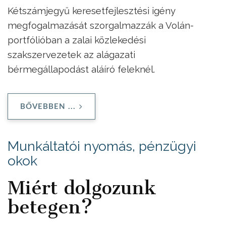
Kétszámjegyű keresetfejlesztési igény
megfogalmazását szorgalmazzák a Volán-
portfólióban a zalai közlekedési
szakszervezetek az alágazati
bérmegállapodást aláíró feleknél.
BŐVEBBEN ...
Munkáltatói nyomás, pénzügyi
okok
Miért dolgozunk
betegen?