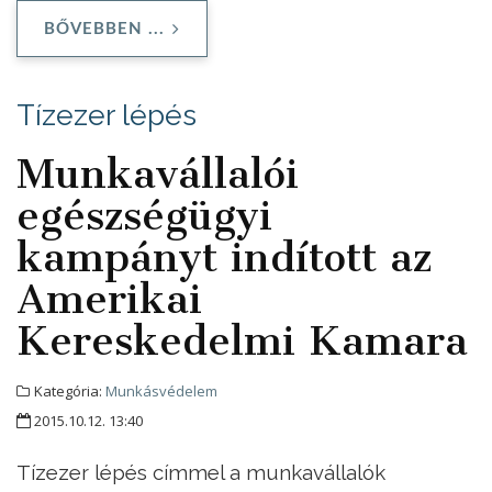
BŐVEBBEN ...
Tízezer lépés
Munkavállalói
egészségügyi
kampányt indított az
Amerikai
Kereskedelmi Kamara
Kategória:
Munkásvédelem
2015.10.12. 13:40
Tízezer lépés címmel a munkavállalók