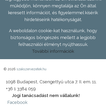
működjön, könnyen megtalálja az Ön által
keresett információt, és figyelemmel kísérik
hirdetéseink hatékonyságát.
A weboldalon cookie-kat használunk, hogy
biztonságos böngészés mellett a legjobb
felhasználói élményt nyújthassuk.
További információk
© 2026
szakszervezetek.hu
1098 Budapest, Csengettyű utca 7. II. em. 11.
+36 1 3384 059
Jogi tanácsadást nem vállalunk!
Facebook