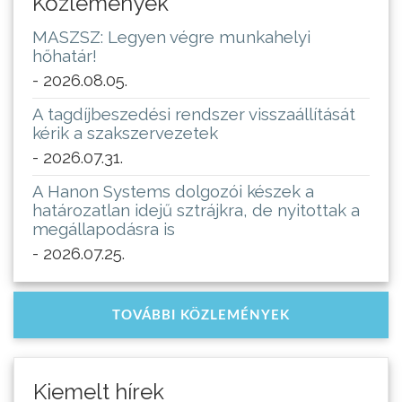
Közlemények
MASZSZ: Legyen végre munkahelyi
hőhatár!
- 2026.08.05.
A tagdíjbeszedési rendszer visszaállítását
kérik a szakszervezetek
- 2026.07.31.
A Hanon Systems dolgozói készek a
határozatlan idejű sztrájkra, de nyitottak a
megállapodásra is
- 2026.07.25.
TOVÁBBI KÖZLEMÉNYEK
Kiemelt hírek