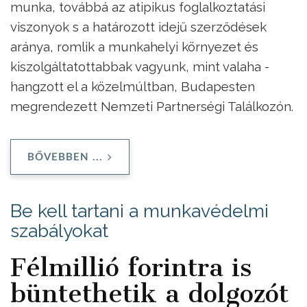
munka, továbbá az atipikus foglalkoztatási
viszonyok s a határozott idejű szerződések
aránya, romlik a munkahelyi környezet és
kiszolgáltatottabbak vagyunk, mint valaha -
hangzott el a közelmúltban, Budapesten
megrendezett Nemzeti Partnerségi Találkozón.
BŐVEBBEN ...
Be kell tartani a munkavédelmi
szabályokat
Félmillió forintra is
büntethetik a dolgozót