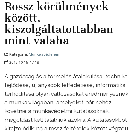
Rossz körülmények
között,
kiszolgáltatottabban
mint valaha
Kategória:
Munkásvédelem
2015.10.16. 17:18
A gazdaság és a termelés átalakulása, technika
fejlődése, új anyagok felfedezése, informatika
térhódítása olyan változásokat eredményeznek
a munka világában, amelyeket bár nehéz
követnie a munkavédelmi kutatásoknak,
megoldást kell találniuk azokra. A kutatásokból
kirajzolódik: nő a rossz feltételek között végzett