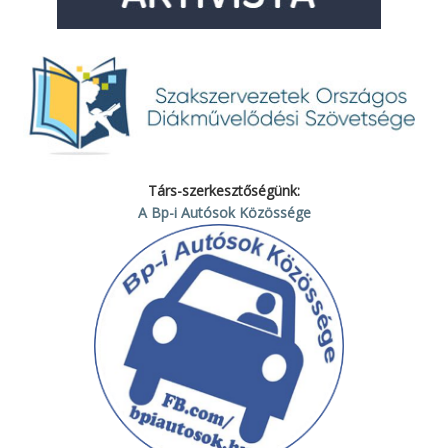
Társ-szerkesztőségünk:
A Bp-i Autósok Közössége