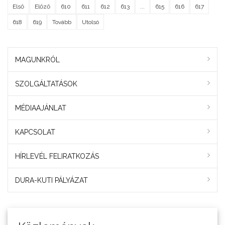
Első
Előző
610
611
612
613
...
615
616
617
618
619
Tovább
Utolsó
MAGUNKRÓL
SZOLGÁLTATÁSOK
MÉDIAAJÁNLAT
KAPCSOLAT
HÍRLEVÉL FELIRATKOZÁS
DURA-KUTI PÁLYÁZAT