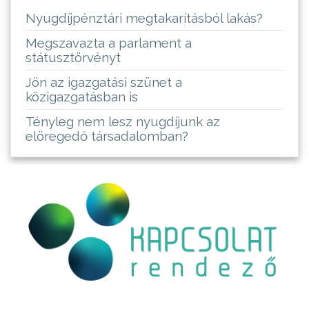
Nyugdíjpénztári megtakarításból lakás?
Megszavazta a parlament a
státusztörvényt
Jön az igazgatási szünet a
közigazgatásban is
Tényleg nem lesz nyugdíjunk az
elöregedő társadalomban?