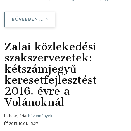
BŐVEBBEN ...
Zalai közlekedési
szakszervezetek:
kétszámjegyű
keresetfejlesztést
2016. évre a
Volánoknál
Kategória:
Közlemények
2015.10.01. 15:27