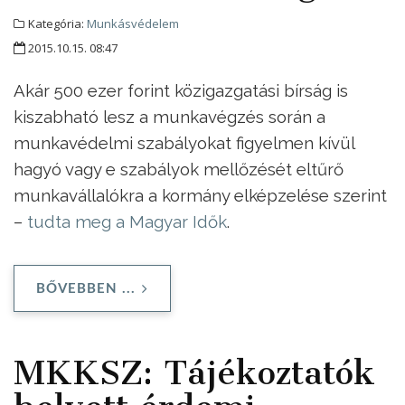
Kategória:
Munkásvédelem
2015.10.15. 08:47
Akár 500 ezer forint közigazgatási bírság is
kiszabható lesz a munkavégzés során a
munkavédelmi szabályokat figyelmen kívül
hagyó vagy e szabályok mellőzését eltűrő
munkavállalókra a kormány elképzelése szerint
–
tudta meg a Magyar Idők
.
BŐVEBBEN ...
MKKSZ: Tájékoztatók