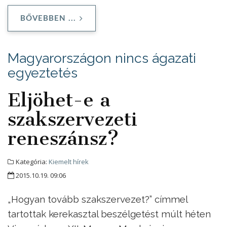
BŐVEBBEN ...
Magyarországon nincs ágazati
egyeztetés
Eljöhet-e a
szakszervezeti
reneszánsz?
Kategória:
Kiemelt hírek
2015.10.19. 09:06
„Hogyan tovább szakszervezet?” címmel
tartottak kerekasztal beszélgetést múlt héten