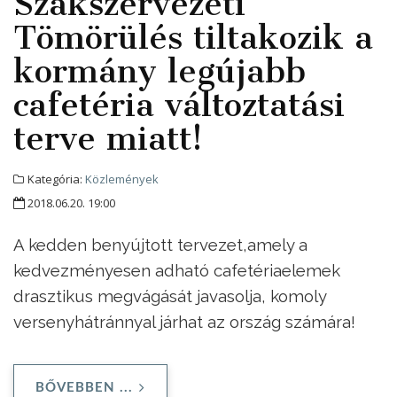
Szakszervezeti
Tömörülés tiltakozik a
kormány legújabb
cafetéria változtatási
terve miatt!
Kategória:
Közlemények
2018.06.20. 19:00
A kedden benyújtott tervezet,amely a
kedvezményesen adható cafetériaelemek
drasztikus megvágását javasolja, komoly
versenyhátránnyal járhat az ország számára!
BŐVEBBEN ...