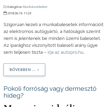
Kategória:
Munkásvédelem
2018.06.19. 11:29
Szigorúan kezeli a munkabalesetek információit
az elektromos autógyártó, a hatóságok szerint
nem is jelentenek be minden üzemi balesetet.
Az iparághoz viszonyított baleseti arány ügye
sem teljesen tiszta –
írja az autopro.hu
.
BŐVEBBEN ...
Pokoli forróság vagy dermesztő
hideg?