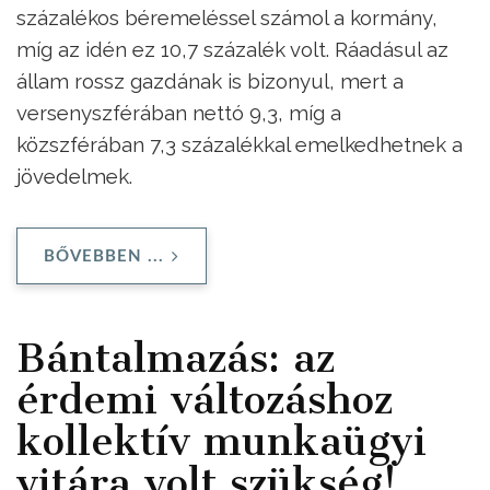
százalékos béremeléssel számol a kormány,
míg az idén ez 10,7 százalék volt. Ráadásul az
állam rossz gazdának is bizonyul, mert a
versenyszférában nettó 9,3, míg a
közszférában 7,3 százalékkal emelkedhetnek a
jövedelmek.
BŐVEBBEN ...
Bántalmazás: az
érdemi változáshoz
kollektív munkaügyi
vitára volt szükség!