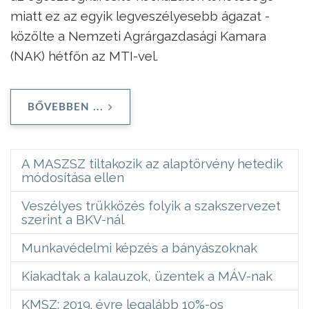
miatt ez az egyik legveszélyesebb ágazat -
közölte a Nemzeti Agrárgazdasági Kamara
(NAK) hétfőn az MTI-vel.
BŐVEBBEN ...
A MASZSZ tiltakozik az alaptörvény hetedik
módosítása ellen
Veszélyes trükközés folyik a szakszervezet
szerint a BKV-nál
Munkavédelmi képzés a bányászoknak
Kiakadtak a kalauzok, üzentek a MÁV-nak
KMSZ: 2019. évre legalább 10%-os