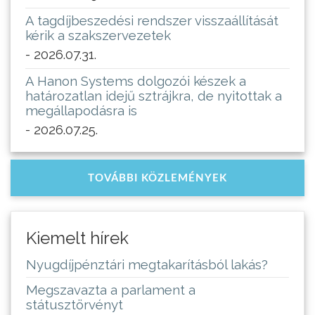
A tagdíjbeszedési rendszer visszaállítását
kérik a szakszervezetek
- 2026.07.31.
A Hanon Systems dolgozói készek a
határozatlan idejű sztrájkra, de nyitottak a
megállapodásra is
- 2026.07.25.
TOVÁBBI KÖZLEMÉNYEK
Kiemelt hírek
Nyugdíjpénztári megtakarításból lakás?
Megszavazta a parlament a
státusztörvényt