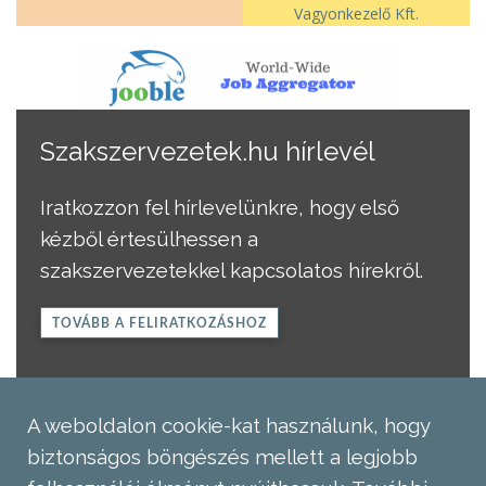
Vagyonkezelő Kft.
Szakszervezetek.hu hírlevél
Iratkozzon fel hírlevelünkre, hogy első
kézből értesülhessen a
szakszervezetekkel kapcsolatos hírekről.
TOVÁBB A FELIRATKOZÁSHOZ
A weboldalon cookie-kat használunk, hogy
biztonságos böngészés mellett a legjobb