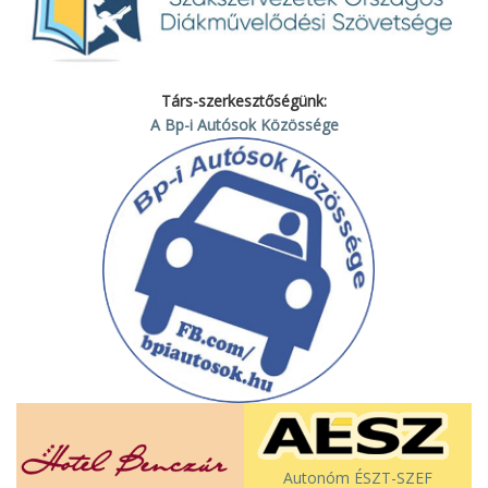
Társ-szerkesztőségünk:
A Bp-i Autósok Közössége
Autonóm ÉSZT-SZEF