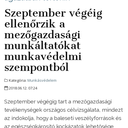
Szeptember végéig
ellenőrzik a
mezőgazdasági
munkáltatókat
munkavédelmi
szempontból
Kategória:
Munkásvédelem
2018.06.12. 07:24
Szeptember végégig tart a mezőgazdasági
tevékenységek országos célvizsgálata, mindezt
az indokolja, hogy a baleseti veszélyforrások és
az egészségkárosító kockázatok lehetősége