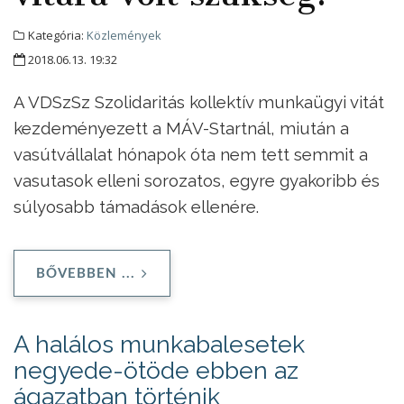
Kategória:
Közlemények
2018.06.13. 19:32
A VDSzSz Szolidaritás kollektív munkaügyi vitát
kezdeményezett a MÁV-Startnál, miután a
vasútvállalat hónapok óta nem tett semmit a
vasutasok elleni sorozatos, egyre gyakoribb és
súlyosabb támadások ellenére.
BŐVEBBEN ...
A halálos munkabalesetek
negyede-ötöde ebben az
ágazatban történik