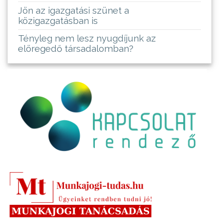
Jön az igazgatási szünet a
közigazgatásban is
Tényleg nem lesz nyugdíjunk az
elöregedő társadalomban?