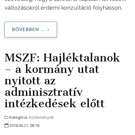
változásokról érdemi konzultáció folyhasson.
BŐVEBBEN ...
MSZF: Hajléktalanok
– a kormány utat
nyitott az
adminisztratív
intézkedések előtt
Kategória:
Közlemények
2018.06.21. 08:18