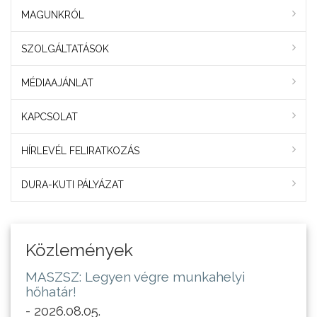
MAGUNKRÓL
SZOLGÁLTATÁSOK
MÉDIAAJÁNLAT
KAPCSOLAT
HÍRLEVÉL FELIRATKOZÁS
DURA-KUTI PÁLYÁZAT
Közlemények
MASZSZ: Legyen végre munkahelyi
hőhatár!
- 2026.08.05.