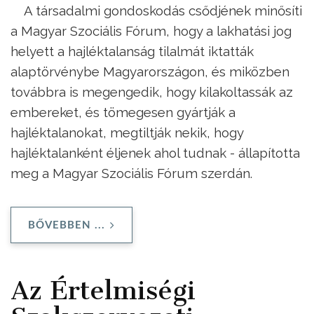
A társadalmi gondoskodás csődjének minősíti
a Magyar Szociális Fórum, hogy a lakhatási jog
helyett a hajléktalanság tilalmát iktatták
alaptörvénybe Magyarországon, és miközben
továbbra is megengedik, hogy kilakoltassák az
embereket, és tömegesen gyártják a
hajléktalanokat, megtiltják nekik, hogy
hajléktalanként éljenek ahol tudnak - állapította
meg a Magyar Szociális Fórum szerdán.
BŐVEBBEN ...
Az Értelmiségi