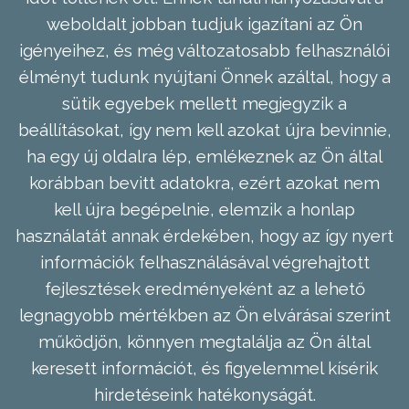
weboldalt jobban tudjuk igazítani az Ön
igényeihez, és még változatosabb felhasználói
élményt tudunk nyújtani Önnek azáltal, hogy a
sütik egyebek mellett megjegyzik a
beállításokat, így nem kell azokat újra bevinnie,
ha egy új oldalra lép, emlékeznek az Ön által
korábban bevitt adatokra, ezért azokat nem
kell újra begépelnie, elemzik a honlap
használatát annak érdekében, hogy az így nyert
információk felhasználásával végrehajtott
fejlesztések eredményeként az a lehető
legnagyobb mértékben az Ön elvárásai szerint
működjön, könnyen megtalálja az Ön által
keresett információt, és figyelemmel kísérik
hirdetéseink hatékonyságát.