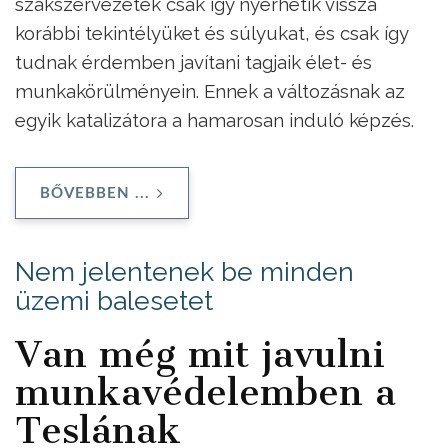
szakszervezetek csak így nyerhetik vissza
korábbi tekintélyüket és súlyukat, és csak így
tudnak érdemben javítani tagjaik élet- és
munkakörülményein. Ennek a változásnak az
egyik katalizátora a hamarosan induló képzés.
BŐVEBBEN ...
Nem jelentenek be minden
üzemi balesetet
Van még mit javulni
munkavédelemben a
Teslának