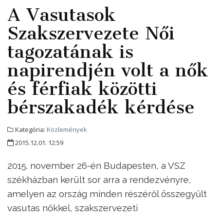
A Vasutasok
Szakszervezete Női
tagozatának is
napirendjén volt a nők
és férfiak közötti
bérszakadék kérdése
Kategória:
Közlemények
2015.12.01. 12:59
2015. november 26-én Budapesten, a VSZ
székházban került sor arra a rendezvényre,
amelyen az ország minden részéről összegyűlt
vasutas nőkkel, szakszervezeti