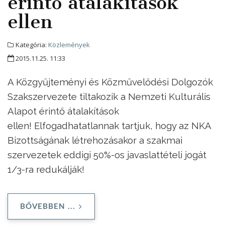
érintő átalakítások
ellen
Kategória:
Közlemények
2015.11.25. 11:33
A Közgyűjteményi és Közművelődési Dolgozók
Szakszervezete tiltakozik a Nemzeti Kulturális
Alapot érintő átalakítások
ellen! Elfogadhatatlannak tartjuk, hogy az NKA
Bizottságának létrehozásakor a szakmai
szervezetek eddigi 50%-os javaslattételi jogát
1/3-ra redukálják!
BŐVEBBEN ...