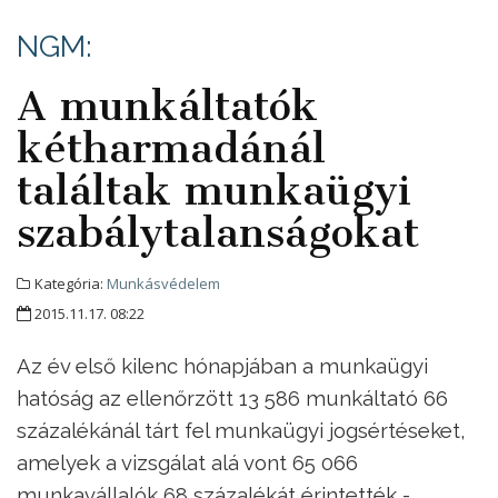
NGM:
A munkáltatók
kétharmadánál
találtak munkaügyi
szabálytalanságokat
Kategória:
Munkásvédelem
2015.11.17. 08:22
Az év első kilenc hónapjában a munkaügyi
hatóság az ellenőrzött 13 586 munkáltató 66
százalékánál tárt fel munkaügyi jogsértéseket,
amelyek a vizsgálat alá vont 65 066
munkavállalók 68 százalékát érintették -