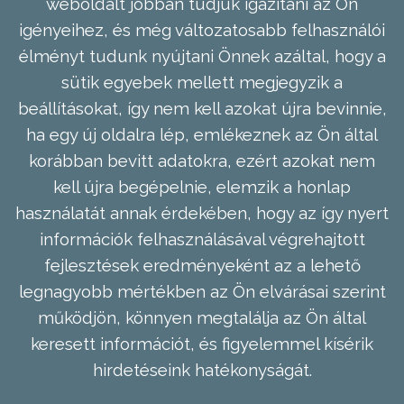
weboldalt jobban tudjuk igazítani az Ön
igényeihez, és még változatosabb felhasználói
élményt tudunk nyújtani Önnek azáltal, hogy a
sütik egyebek mellett megjegyzik a
beállításokat, így nem kell azokat újra bevinnie,
ha egy új oldalra lép, emlékeznek az Ön által
korábban bevitt adatokra, ezért azokat nem
kell újra begépelnie, elemzik a honlap
használatát annak érdekében, hogy az így nyert
információk felhasználásával végrehajtott
fejlesztések eredményeként az a lehető
legnagyobb mértékben az Ön elvárásai szerint
működjön, könnyen megtalálja az Ön által
keresett információt, és figyelemmel kísérik
hirdetéseink hatékonyságát.