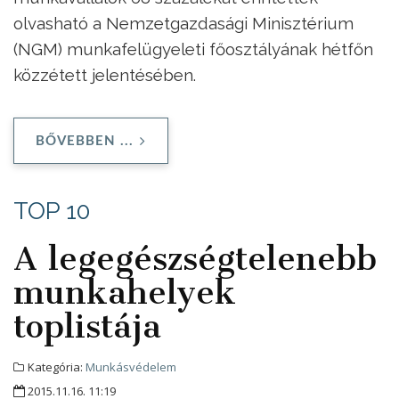
olvasható a Nemzetgazdasági Minisztérium
(NGM) munkafelügyeleti főosztályának hétfőn
közzétett jelentésében.
BŐVEBBEN ...
TOP 10
A legegészségtelenebb
munkahelyek
toplistája
Kategória:
Munkásvédelem
2015.11.16. 11:19