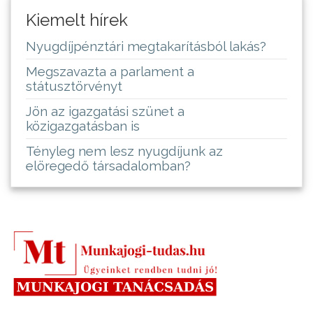
Kiemelt hírek
Nyugdíjpénztári megtakarításból lakás?
Megszavazta a parlament a
státusztörvényt
Jön az igazgatási szünet a
közigazgatásban is
Tényleg nem lesz nyugdíjunk az
elöregedő társadalomban?