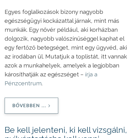
Egyes foglalkozások bizony nagyobb
egészségügyi kockázattal járnak, mint más
munkák. Egy nővér például, aki korházban
dolgozik, nagyobb valószínűséggel kaphat el
egy fertőző betegséget, mint egy ügyvéd, aki
az irodában ül. Mutatjuk a toplistát, itt vannak
azok a munkahelyek, amelyek a legjobban
károsíthatják az egészséget –
írja a
Pénzcentrum
.
BŐVEBBEN ...
Be kell jelenteni, ki kell vizsgálni,