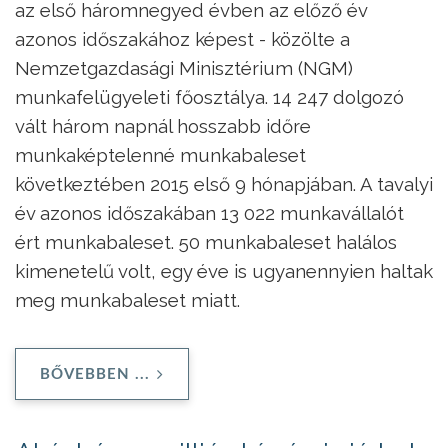
az első háromnegyed évben az előző év
azonos időszakához képest - közölte a
Nemzetgazdasági Minisztérium (NGM)
munkafelügyeleti főosztálya. 14 247 dolgozó
vált három napnál hosszabb időre
munkaképtelenné munkabaleset
következtében 2015 első 9 hónapjában. A tavalyi
év azonos időszakában 13 022 munkavállalót
ért munkabaleset. 50 munkabaleset halálos
kimenetelű volt, egy éve is ugyanennyien haltak
meg munkabaleset miatt.
BŐVEBBEN ...