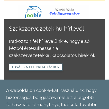
Szakszervezetek.hu hírlevél
Iratkozzon fel hírlevelünkre, hogy első
kézből értesülhessen a
szakszervezetekkel kapcsolatos hírekről.
TOVÁBB A FELIRATKOZÁSHOZ
A weboldalon cookie-kat használunk, hogy
biztonságos böngészés mellett a legjobb
felhasználói élményt nyújthassuk.
További