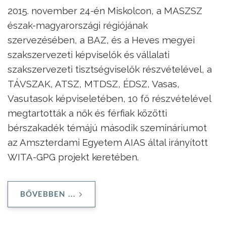
2015. november 24-én Miskolcon, a MASZSZ
észak-magyarországi régiójának
szervezésében, a BAZ, és a Heves megyei
szakszervezeti képviselők és vállalati
szakszervezeti tisztségviselők részvételével, a
TÁVSZAK, ATSZ, MTDSZ, ÉDSZ, Vasas,
Vasutasok képviseletében, 10 fő részvételével
megtartották a nők és férfiak közötti
bérszakadék témájú második szemináriumot
az Amszterdami Egyetem AIAS által irányított
WITA-GPG projekt keretében.
BŐVEBBEN ...