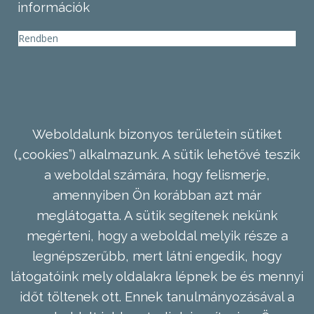
információk
Rendben
Weboldalunk bizonyos területein sütiket
(„cookies”) alkalmazunk. A sütik lehetővé teszik
a weboldal számára, hogy felismerje,
amennyiben Ön korábban azt már
meglátogatta. A sütik segítenek nekünk
megérteni, hogy a weboldal melyik része a
legnépszerűbb, mert látni engedik, hogy
látogatóink mely oldalakra lépnek be és mennyi
időt töltenek ott. Ennek tanulmányozásával a