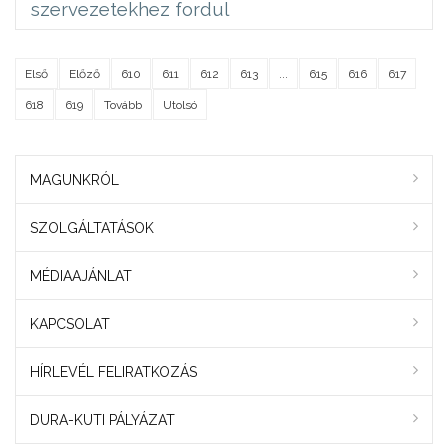
szervezetekhez fordul
Első
Előző
610
611
612
613
...
615
616
617
618
619
Tovább
Utolsó
MAGUNKRÓL
SZOLGÁLTATÁSOK
MÉDIAAJÁNLAT
KAPCSOLAT
HÍRLEVÉL FELIRATKOZÁS
DURA-KUTI PÁLYÁZAT