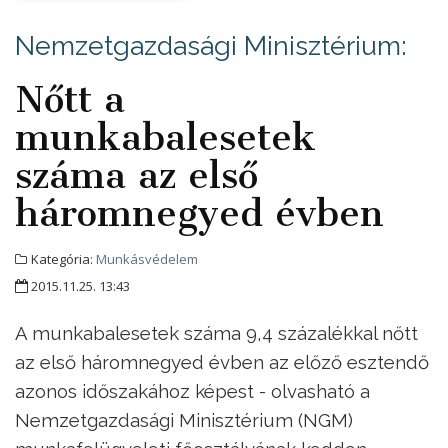
Nemzetgazdasági Minisztérium:
Nőtt a
munkabalesetek
száma az első
háromnegyed évben
Kategória:
Munkásvédelem
2015.11.25. 13:43
A munkabalesetek száma 9,4 százalékkal nőtt
az első háromnegyed évben az előző esztendő
azonos időszakához képest - olvasható a
Nemzetgazdasági Minisztérium (NGM)