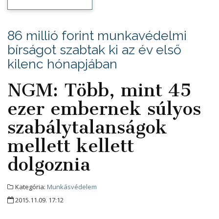
86 millió forint munkavédelmi
bírságot szabtak ki az év első
kilenc hónapjában
NGM: Több, mint 45
ezer embernek súlyos
szabálytalanságok
mellett kellett
dolgoznia
Kategória:
Munkásvédelem
2015.11.09. 17:12