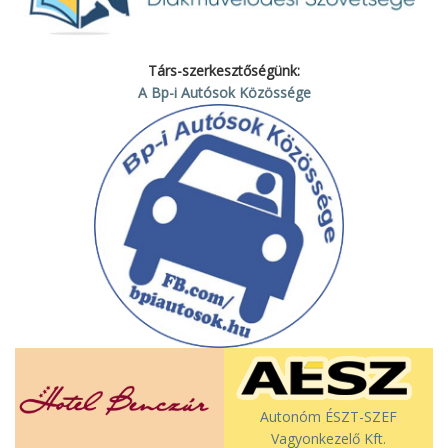
Társ-szerkesztőségünk:
A Bp-i Autósok Közössége
Autonóm ÉSZT-SZEF
Vagyonkezelő Kft.