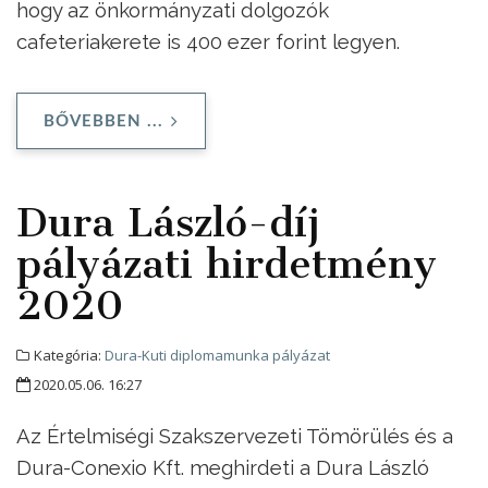
hogy az önkormányzati dolgozók
cafeteriakerete is 400 ezer forint legyen.
BŐVEBBEN ...
Dura László-díj
pályázati hirdetmény
2020
Kategória:
Dura-Kuti diplomamunka pályázat
2020.05.06. 16:27
Az Értelmiségi Szakszervezeti Tömörülés és a
Dura-Conexio Kft. meghirdeti a Dura László