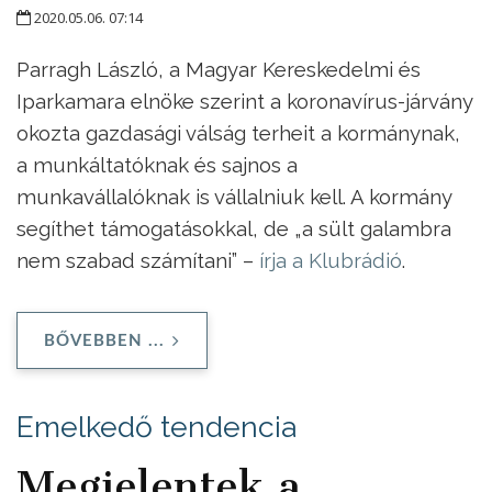
2020.05.06. 07:14
Parragh László, a Magyar Kereskedelmi és
Iparkamara elnöke szerint a koronavírus-járvány
okozta gazdasági válság terheit a kormánynak,
a munkáltatóknak és sajnos a
munkavállalóknak is vállalniuk kell. A kormány
segíthet támogatásokkal, de „a sült galambra
nem szabad számítani” –
írja a Klubrádió
.
BŐVEBBEN ...
Emelkedő tendencia
Megjelentek a