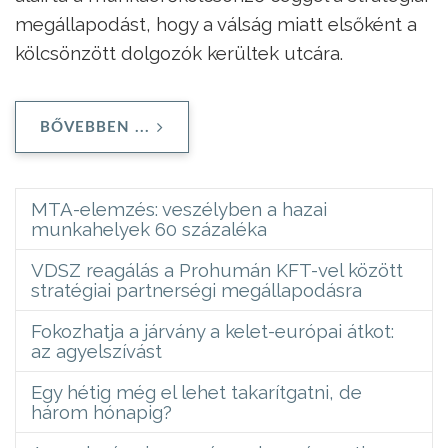
megállapodást, hogy a válság miatt elsőként a
kölcsönzött dolgozók kerültek utcára.
BŐVEBBEN ...
MTA-elemzés: veszélyben a hazai
munkahelyek 60 százaléka
VDSZ reagálás a Prohumán KFT-vel között
stratégiai partnerségi megállapodásra
Fokozhatja a járvány a kelet-európai átkot:
az agyelszívást
Egy hétig még el lehet takarítgatni, de
három hónapig?