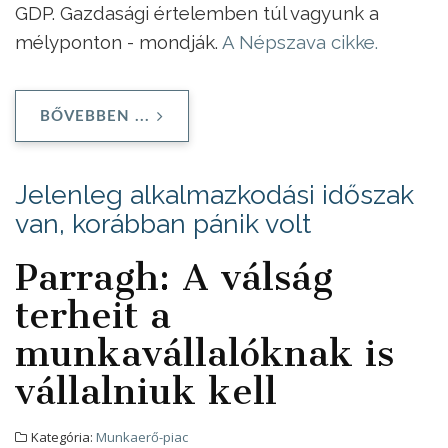
GDP. Gazdasági értelemben túl vagyunk a
mélyponton - mondják.
A Népszava cikke.
BŐVEBBEN ...
Jelenleg alkalmazkodási időszak
van, korábban pánik volt
Parragh: A válság
terheit a
munkavállalóknak is
vállalniuk kell
Kategória:
Munkaerő-piac