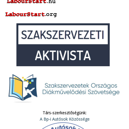
Társ-szerkesztőségünk:
A Bp-i Autósok Közössége