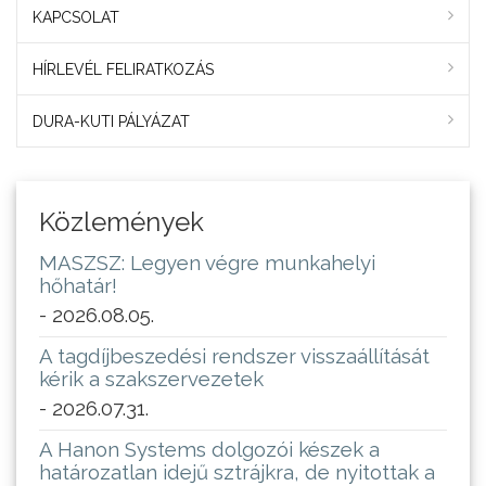
KAPCSOLAT
HÍRLEVÉL FELIRATKOZÁS
DURA-KUTI PÁLYÁZAT
Közlemények
MASZSZ: Legyen végre munkahelyi
hőhatár!
- 2026.08.05.
A tagdíjbeszedési rendszer visszaállítását
kérik a szakszervezetek
- 2026.07.31.
A Hanon Systems dolgozói készek a
határozatlan idejű sztrájkra, de nyitottak a