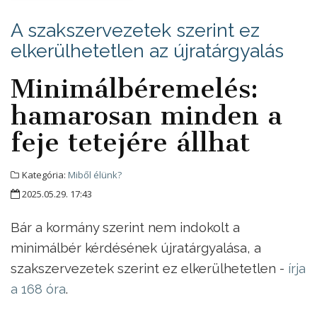
A szakszervezetek szerint ez
elkerülhetetlen az újratárgyalás
Minimálbéremelés:
hamarosan minden a
feje tetejére állhat
Kategória:
Miből élünk?
2025.05.29. 17:43
Bár a kormány szerint nem indokolt a
minimálbér kérdésének újratárgyalása, a
szakszervezetek szerint ez elkerülhetetlen -
írja
a 168 óra
.