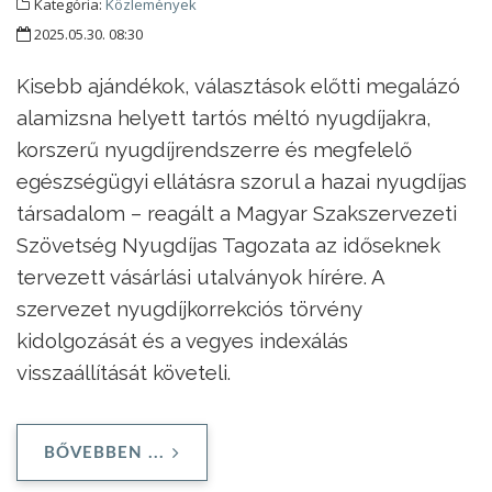
Kategória:
Közlemények
2025.05.30. 08:30
Kisebb ajándékok, választások előtti megalázó
alamizsna helyett tartós méltó nyugdíjakra,
korszerű nyugdíjrendszerre és megfelelő
egészségügyi ellátásra szorul a hazai nyugdíjas
társadalom – reagált a Magyar Szakszervezeti
Szövetség Nyugdíjas Tagozata az időseknek
tervezett vásárlási utalványok hírére. A
szervezet nyugdíjkorrekciós törvény
kidolgozását és a vegyes indexálás
visszaállítását követeli.
BŐVEBBEN ...