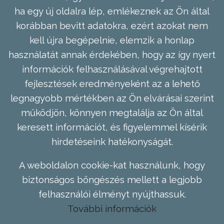
ha egy új oldalra lép, emlékeznek az Ön által
korábban bevitt adatokra, ezért azokat nem
kell újra begépelnie, elemzik a honlap
használatát annak érdekében, hogy az így nyert
információk felhasználásával végrehajtott
fejlesztések eredményeként az a lehető
legnagyobb mértékben az Ön elvárásai szerint
működjön, könnyen megtalálja az Ön által
keresett információt, és figyelemmel kísérik
hirdetéseink hatékonyságát.
A weboldalon cookie-kat használunk, hogy
biztonságos böngészés mellett a legjobb
felhasználói élményt nyújthassuk.
További információk