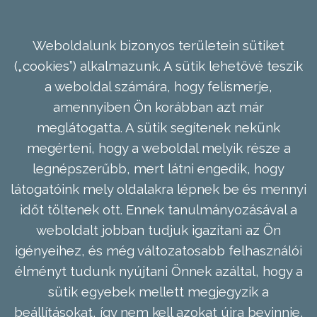
Weboldalunk bizonyos területein sütiket
(„cookies”) alkalmazunk. A sütik lehetővé teszik
a weboldal számára, hogy felismerje,
amennyiben Ön korábban azt már
meglátogatta. A sütik segítenek nekünk
megérteni, hogy a weboldal melyik része a
legnépszerűbb, mert látni engedik, hogy
látogatóink mely oldalakra lépnek be és mennyi
időt töltenek ott. Ennek tanulmányozásával a
weboldalt jobban tudjuk igazítani az Ön
igényeihez, és még változatosabb felhasználói
élményt tudunk nyújtani Önnek azáltal, hogy a
sütik egyebek mellett megjegyzik a
beállításokat, így nem kell azokat újra bevinnie,