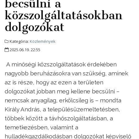
becsülni a
közszolgáltatásokban
dolgozókat
Kategória:
Közlemények
2025.06.19. 22:55
A minőségi közszolgáltatások érdekében
nagyobb beruházásokra van szükség, aminek
az is része, hogy az ezen a területen
dolgozókat jobban meg kellene becsülni –
nemcsak anyagilag, erkölcsileg is – mondta
Király András, a településüzemeltetésben,
többek között a távhőszolgáltatásban, a
temetkezésben, valamint a
hulladékgazdálkodásban dolgozókat képviselő