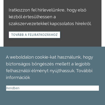
Iratkozzon fel hírlevelünkre, hogy első
kézből értesülhessen a
szakszervezetekkel kapcsolatos hírekről.
TOVÁBB A FELIRATKOZÁSHOZ
A weboldalon cookie-kat használunk, hogy
biztonságos böngészés mellett a legjobb
felhasználói élményt nyújthassuk.
További
információk
Rendben