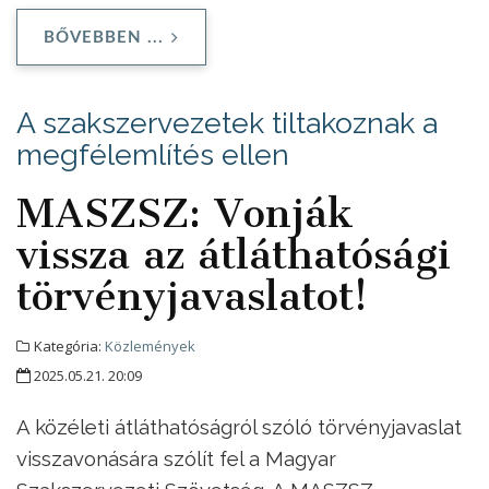
BŐVEBBEN ...
A szakszervezetek tiltakoznak a
megfélemlítés ellen
MASZSZ: Vonják
vissza az átláthatósági
törvényjavaslatot!
Kategória:
Közlemények
2025.05.21. 20:09
A közéleti átláthatóságról szóló törvényjavaslat
visszavonására szólít fel a Magyar