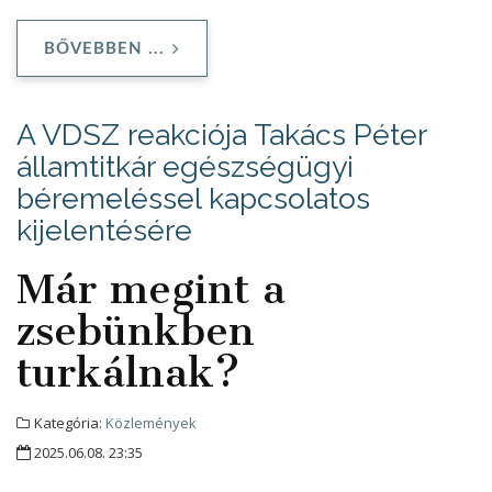
BŐVEBBEN ...
A VDSZ reakciója Takács Péter
államtitkár egészségügyi
béremeléssel kapcsolatos
kijelentésére
Már megint a
zsebünkben
turkálnak?
Kategória:
Közlemények
2025.06.08. 23:35