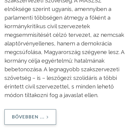
Szakszervezeti Szövetség. A MASZSZ
elnöksége szerint ugyanis, amennyiben a
parlamenti többségen átmegy a főként a
kormánykritikus civil szervezetek
megsemmisítését célzó tervezet, az nemcsak
alaptörvényellenes, hanem a demokrácia
megcsúfolása, Magyarország szégyene lesz. A
kormány célja egyértelmű: hatalmának
bebetonozása. A legnagyobb szakszervezeti
szövetség – is – leszögezi: szolidáris a többi
érintett civil szervezettel, s minden lehető
módon tiltakozni fog a javaslat ellen.
BŐVEBBEN ...