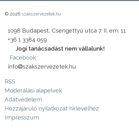
© 2026
szakszervezetek.hu
1098 Budapest, Csengettyű utca 7. II. em. 11.
+36 1 3384 059
Jogi tanácsadást nem vállalunk!
Facebook
info
szakszervezetek.hu
RSS
Moderálási alapelvek
Adatvédelem
Hozzájáruló nyilatkozat hírlevélhez
Impresszum