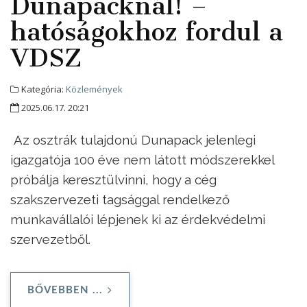
Dunapacknál! –
hatóságokhoz fordul a
VDSZ
Kategória:
Közlemények
2025.06.17. 20:21
Az osztrák tulajdonú Dunapack jelenlegi
igazgatója 100 éve nem látott módszerekkel
próbálja keresztülvinni, hogy a cég
szakszervezeti tagsággal rendelkező
munkavállalói lépjenek ki az érdekvédelmi
szervezetből.
BŐVEBBEN ...