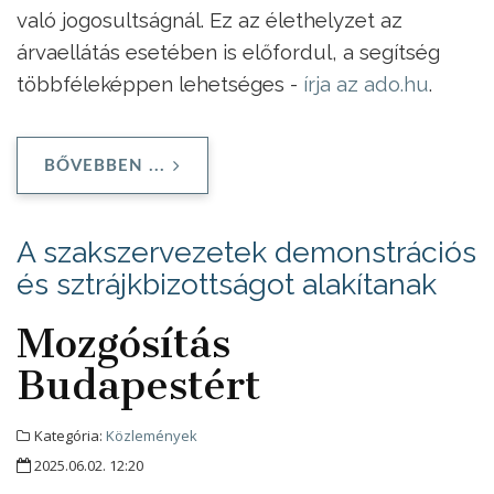
való jogosultságnál. Ez az élethelyzet az
árvaellátás esetében is előfordul, a segítség
többféleképpen lehetséges -
írja az ado.hu
.
BŐVEBBEN ...
A szakszervezetek demonstrációs
és sztrájkbizottságot alakítanak
Mozgósítás
Budapestért
Kategória:
Közlemények
2025.06.02. 12:20