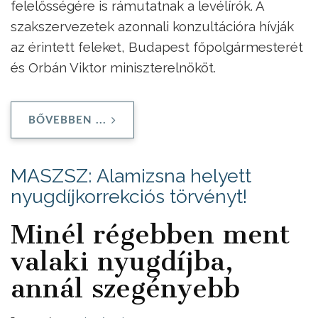
felelősségére is rámutatnak a levélírók. A
szakszervezetek azonnali konzultációra hívják
az érintett feleket, Budapest főpolgármesterét
és Orbán Viktor miniszterelnököt.
BŐVEBBEN ...
MASZSZ: Alamizsna helyett
nyugdíjkorrekciós törvényt!
Minél régebben ment
valaki nyugdíjba,
annál szegényebb