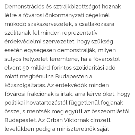
Demonstrációs és sztrájkbizottságot hoznak
létre a fővárosi önkormányzati cégeknél
működő szakszervezetek, s csatlakozásra
szólítanak fel minden reprezentatív
érdekvédelmi szervezetet, hogy szükség
esetén egységesen demonstrálják, milyen
súlyos helyzetet teremtene, ha a fővárostól
elvont 50 milliárd forintos szolidaritási adó
miatt megbénulna Budapesten a
közszolgáltatás. Az érdekvédők minden
fővárosi frakciónak is írtak, arra kérve őket, hogy
politikai hovatartozástól függetlenül fogjanak
össze, s mentsék meg együtt az összeomlástól
Budapestet. Az Orbán Viktornak címzett
levelükben pedig a miniszterelnök saját