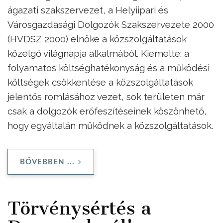
ágazati szakszervezet, a Helyiipari és
Városgazdasági Dolgozók Szakszervezete 2000
(HVDSZ 2000) elnöke a közszolgáltatások
közelgő világnapja alkalmából. Kiemelte: a
folyamatos költséghatékonyság és a működési
költségek csökkentése a közszolgáltatások
jelentős romlásához vezet, sok területen már
csak a dolgozók erőfeszítéseinek köszönhető,
hogy egyáltalán működnek a közszolgáltatások.
BŐVEBBEN ...
Törvénysértés a