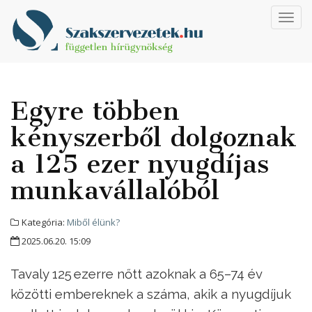
Toggl
navig
Egyre többen
kényszerből dolgoznak
a 125 ezer nyugdíjas
munkavállalóból
Kategória:
Miből élünk?
2025.06.20. 15:09
Tavaly 125 ezerre nőtt azoknak a 65–74 év
közötti embereknek a száma, akik a nyugdíjuk