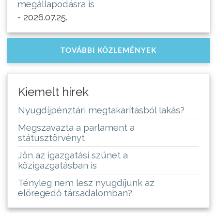
megállapodásra is
- 2026.07.25.
TOVÁBBI KÖZLEMÉNYEK
Kiemelt hírek
Nyugdíjpénztári megtakarításból lakás?
Megszavazta a parlament a
státusztörvényt
Jön az igazgatási szünet a
közigazgatásban is
Tényleg nem lesz nyugdíjunk az
elöregedő társadalomban?