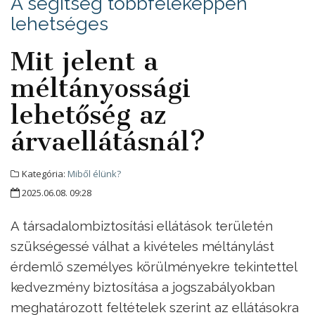
A segítség többféleképpen
lehetséges
Mit jelent a
méltányossági
lehetőség az
árvaellátásnál?
Kategória:
Miből élünk?
2025.06.08. 09:28
A társadalombiztosítási ellátások területén
szükségessé válhat a kivételes méltánylást
érdemlő személyes körülményekre tekintettel
kedvezmény biztosítása a jogszabályokban
meghatározott feltételek szerint az ellátásokra