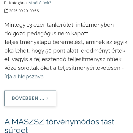
Kategória:
Miből élünk?
2025.09.20. 09:56
Mintegy 13 ezer tankerületi intézményben
dolgozó pedagógus nem kapott
teljesítményalapú béremelést, aminek az egyik
oka lehet, hogy 50 pont alatti eredményt értek
el, vagyis a fejlesztendő teljesítményszintűek
közé sorolták őket a teljesítményértékelésen -
írja a Népszava
.
BŐVEBBEN ...
A MASZSZ törvénymódosítást
sürget