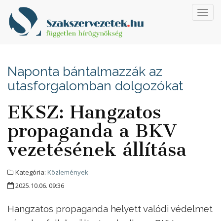
Toggl
navig
Naponta bántalmazzák az
utasforgalomban dolgozókat
EKSZ: Hangzatos
propaganda a BKV
vezetésének állítása
Kategória:
Közlemények
2025.10.06. 09:36
Hangzatos propaganda helyett valódi védelmet