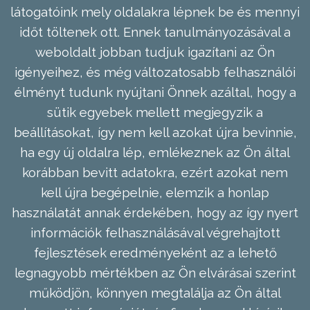
látogatóink mely oldalakra lépnek be és mennyi
időt töltenek ott. Ennek tanulmányozásával a
weboldalt jobban tudjuk igazítani az Ön
igényeihez, és még változatosabb felhasználói
élményt tudunk nyújtani Önnek azáltal, hogy a
sütik egyebek mellett megjegyzik a
beállításokat, így nem kell azokat újra bevinnie,
ha egy új oldalra lép, emlékeznek az Ön által
korábban bevitt adatokra, ezért azokat nem
kell újra begépelnie, elemzik a honlap
használatát annak érdekében, hogy az így nyert
információk felhasználásával végrehajtott
fejlesztések eredményeként az a lehető
legnagyobb mértékben az Ön elvárásai szerint
működjön, könnyen megtalálja az Ön által