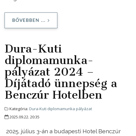
BŐVEBBEN ...
Dura-Kuti
diplomamunka-
pályázat 2024 –
Díjátadó ünnepség a
Benczúr Hotelben
Kategória:
Dura-Kuti diplomamunka pályázat
2025.09.22. 20:35
2025. július 3-án a budapesti Hotel Benczúr