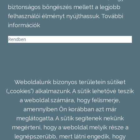
biztonságos böngészés mellett a legjobb
felhasználói élményt nyújthassuk.
További
információk
Rendben
Weboldalunk bizonyos területein sütiket
(„cookies”) alkalmazunk. A sütik lehetővé teszik
a weboldal számára, hogy felismerje,
amennyiben Ön korábban azt már
meglátogatta. A sütik segítenek nekünk
megérteni, hogy a weboldal melyik része a
legnépszerűbb, mert látni engedik, hogy