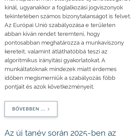
kínál, ugyanakkor a foglalkozási jogviszonyok
tekintetében számos bizonytalanságot is felvet.
Az Európai Unió szabályozása e területen
abban kíván rendet teremteni, hogy
pontosabban meghatározza a munkaviszony
kereteit, valamint átláthatóbbá teszi az
algoritmikus irányítási gyakorlatokat. A
munkáltatóknak mindezek miatt érdemes
időben megismerniük a szabályozás főbb
pontjait és azok következményeit.
BŐVEBBEN ...
Az új tanév során 2025-ben az