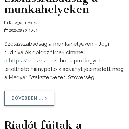
munkahelyeken
Kategória:
Hírek
2025.09.30. 10:01
Szólásszabadság a munkahelyeken – Jogi
tudnivalók dolgozóknak címmel
a
https://maszsz.hu/
honlapról ingyen
letölthető hiánypótló kiadványt jelentetett meg
a Magyar Szakszervezeti Szövetség.
BŐVEBBEN ...
Riadót fújtak a