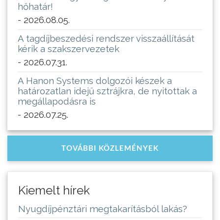
hőhatár!
- 2026.08.05.
A tagdíjbeszedési rendszer visszaállítását
kérik a szakszervezetek
- 2026.07.31.
A Hanon Systems dolgozói készek a
határozatlan idejű sztrájkra, de nyitottak a
megállapodásra is
- 2026.07.25.
TOVÁBBI KÖZLEMÉNYEK
Kiemelt hírek
Nyugdíjpénztári megtakarításból lakás?