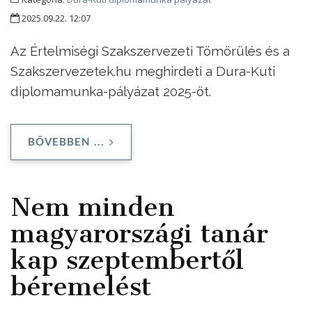
2025.09.22. 12:07
Az Értelmiségi Szakszervezeti Tömörülés és a
Szakszervezetek.hu meghirdeti a Dura-Kuti
diplomamunka-pályázat 2025-öt.
BŐVEBBEN ...
Nem minden
magyarországi tanár
kap szeptembertől
béremelést