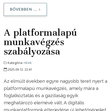
BŐVEBBEN ...
A platformalapú
munkavégzés
szabályozása
Kategória:
Hírek
2025.09.12. 22:41
Az elmúlt években egyre nagyobb teret nyert a
platformalapú munkavégzés, amely mára a
foglalkoztatás és a gazdaság egyik
meghatározó elemévé vált. A digitális
munkaplatformok elterjedése új lehetőségeket