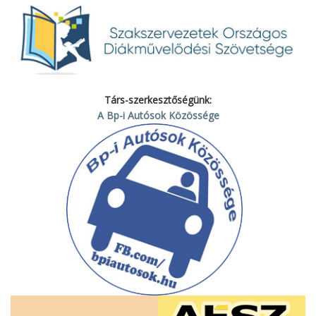
Társ-szerkesztőségünk:
A Bp-i Autósok Közössége