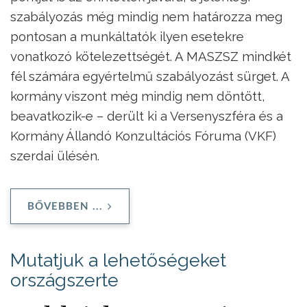
szabályozás még mindig nem határozza meg
pontosan a munkáltatók ilyen esetekre
vonatkozó kötelezettségét. A MASZSZ mindkét
fél számára egyértelmű szabályozást sürget. A
kormány viszont még mindig nem döntött,
beavatkozik-e – derült ki a Versenyszféra és a
Kormány Állandó Konzultációs Fóruma (VKF)
szerdai ülésén.
BŐVEBBEN ...
Mutatjuk a lehetőségeket
országszerte