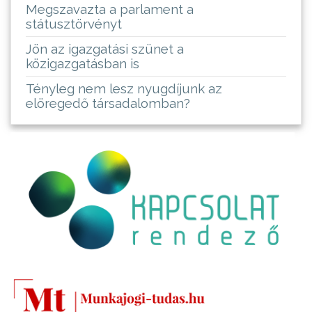
Megszavazta a parlament a
státusztörvényt
Jön az igazgatási szünet a
közigazgatásban is
Tényleg nem lesz nyugdíjunk az
elöregedő társadalomban?