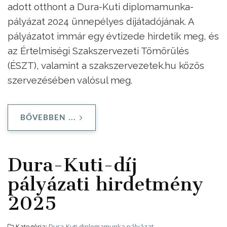
adott otthont a Dura-Kuti diplomamunka-
pályázat 2024 ünnepélyes díjátadójának. A
pályázatot immár egy évtizede hirdetik meg, és
az Értelmiségi Szakszervezeti Tömörülés
(ÉSZT), valamint a szakszervezetek.hu közös
szervezésében valósul meg.
BŐVEBBEN ...
Dura-Kuti-díj
pályázati hirdetmény
2025
Kategória:
Dura-Kuti diplomamunka pályázat