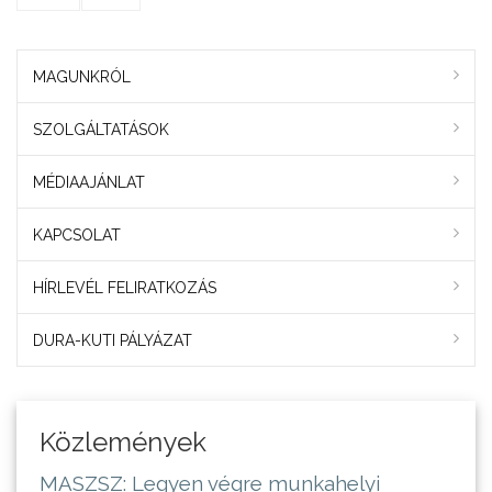
MAGUNKRÓL
SZOLGÁLTATÁSOK
MÉDIAAJÁNLAT
KAPCSOLAT
HÍRLEVÉL FELIRATKOZÁS
DURA-KUTI PÁLYÁZAT
Közlemények
MASZSZ: Legyen végre munkahelyi