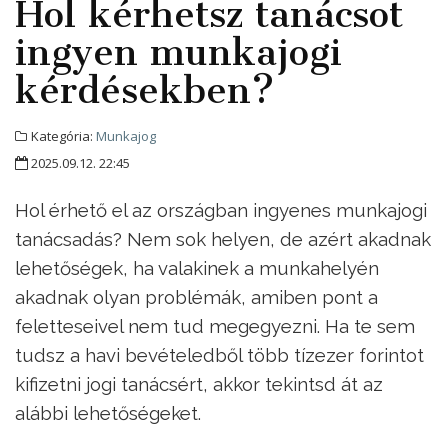
Hol kérhetsz tanácsot
ingyen munkajogi
kérdésekben?
Kategória:
Munkajog
2025.09.12. 22:45
Hol érhető el az országban ingyenes munkajogi
tanácsadás? Nem sok helyen, de azért akadnak
lehetőségek, ha valakinek a munkahelyén
akadnak olyan problémák, amiben pont a
feletteseivel nem tud megegyezni. Ha te sem
tudsz a havi bevételedből több tízezer forintot
kifizetni jogi tanácsért, akkor tekintsd át az
alábbi lehetőségeket.