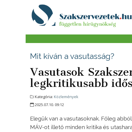
Mit kíván a vasutasság?
Vasutasok Szakszer
legkritikusabb idő
Kategória:
Közlemények
2025.07.10. 09:12
Elegük van a vasutasoknak. Főleg abból
MÁV-ot illető minden kritika és utasha