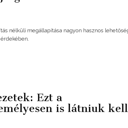
sítás nélküli megállapítása nagyon hasznos lehetősé
 érdekében.
zetek: Ezt a
mélyesen is látniuk kell