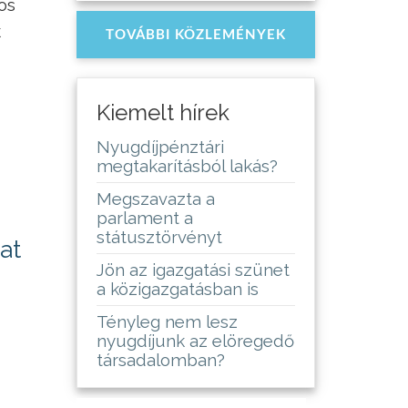
os
k
TOVÁBBI KÖZLEMÉNYEK
Kiemelt hírek
Nyugdíjpénztári
megtakarításból lakás?
Megszavazta a
parlament a
státusztörvényt
at
Jön az igazgatási szünet
a közigazgatásban is
Tényleg nem lesz
nyugdíjunk az elöregedő
társadalomban?