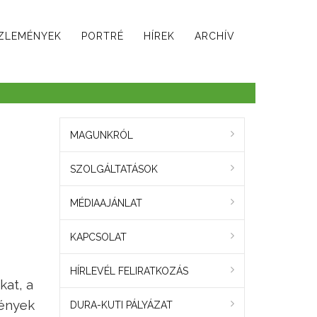
ZLEMÉNYEK
PORTRÉ
HÍREK
ARCHÍV
MAGUNKRÓL
SZOLGÁLTATÁSOK
MÉDIAAJÁNLAT
KAPCSOLAT
HÍRLEVÉL FELIRATKOZÁS
kat, a
mények
DURA-KUTI PÁLYÁZAT