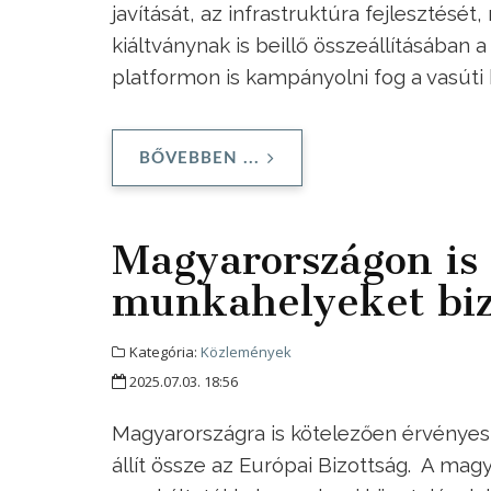
javítását, az infrastruktúra fejlesztésé
kiáltványnak is beillő összeállításában 
platformon is kampányolni fog a vasúti
BŐVEBBEN ...
Magyarországon is 
munkahelyeket biz
Kategória:
Közlemények
2025.07.03. 18:56
Magyarországra is kötelezően érvényes
állít össze az Európai Bizottság. A ma