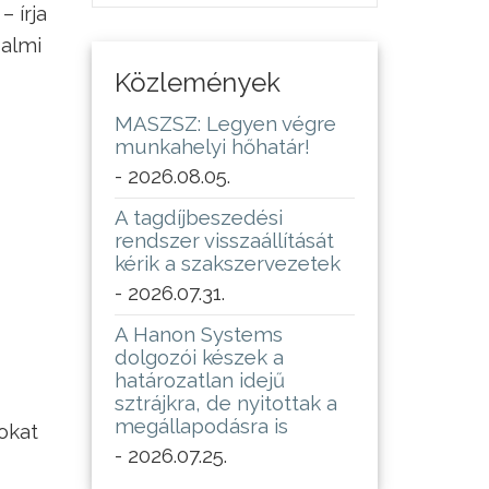
 írja
dalmi
Közlemények
MASZSZ: Legyen végre
munkahelyi hőhatár!
- 2026.08.05.
A tagdíjbeszedési
rendszer visszaállítását
kérik a szakszervezetek
- 2026.07.31.
A Hanon Systems
dolgozói készek a
határozatlan idejű
sztrájkra, de nyitottak a
megállapodásra is
okat
- 2026.07.25.