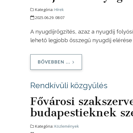
Kategória:
Hírek
2025.06.29. 08:07
A nyugdíjrögzítés, azaz a nyugdíj folyó
lehető legjobb összegű nyugdíj elérése
BŐVEBBEN ...
Rendkívüli közgyűlés
Fővárosi szakszerve
budapestieknek sze
Kategória:
Közlemények