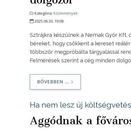
Kategória:
Közlemények
2025.06.30. 19:08
Sztrájkra készülnek a Nemak Győr Kft.
béreket, hogy csökkent a kereset reálé
többször megpróbálta tárgyalással rend
Felmérések szerint a cég minden dolgozó
BŐVEBBEN ...
Ha nem lesz új költségvetés,
Aggódnak a főváro