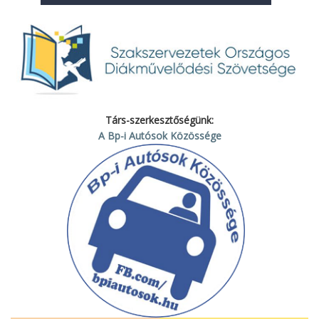
Társ-szerkesztőségünk:
A Bp-i Autósok Közössége