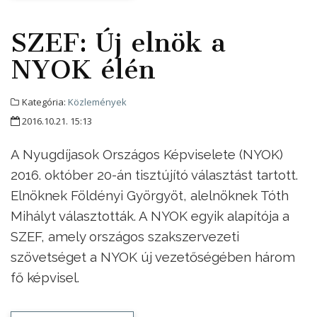
SZEF: Új elnök a
NYOK élén
Kategória:
Közlemények
2016.10.21. 15:13
A Nyugdíjasok Országos Képviselete (NYOK)
2016. október 20-án tisztújító választást tartott.
Elnöknek Földényi Györgyöt, alelnöknek Tóth
Mihályt választották. A NYOK egyik alapítója a
SZEF, amely országos szakszervezeti
szövetséget a NYOK új vezetőségében három
fő képvisel.