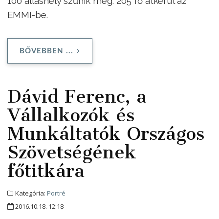
100 álláshely szűnik meg. 205 fő átkerül az
EMMI-be.
BŐVEBBEN ...
Dávid Ferenc, a
Vállalkozók és
Munkáltatók Országos
Szövetségének
főtitkára
Kategória:
Portré
2016.10.18. 12:18