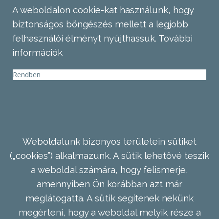
A weboldalon cookie-kat használunk, hogy
biztonságos böngészés mellett a legjobb
felhasználói élményt nyújthassuk.
További
információk
Rendben
Weboldalunk bizonyos területein sütiket
(„cookies”) alkalmazunk. A sütik lehetővé teszik
a weboldal számára, hogy felismerje,
amennyiben Ön korábban azt már
meglátogatta. A sütik segítenek nekünk
megérteni, hogy a weboldal melyik része a