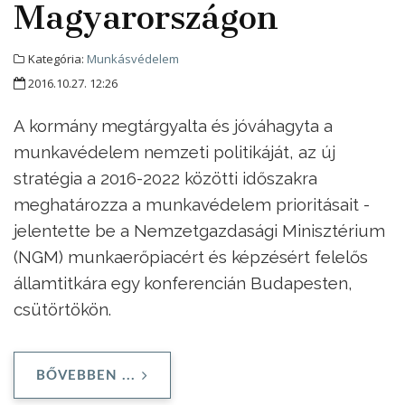
Magyarországon
Kategória:
Munkásvédelem
2016.10.27. 12:26
A kormány megtárgyalta és jóváhagyta a
munkavédelem nemzeti politikáját, az új
stratégia a 2016-2022 közötti időszakra
meghatározza a munkavédelem prioritásait -
jelentette be a Nemzetgazdasági Minisztérium
(NGM) munkaerőpiacért és képzésért felelős
államtitkára egy konferencián Budapesten,
csütörtökön.
BŐVEBBEN ...