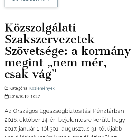
Közszolgálati
Szakszervezetek
Szövetsége: a kormány
megint „nem mér,
csak vág”
Kategória:
Közlemények
2016.10.19. 18:27
Az Országos Egészségbiztosítási Pénztárban
2016. október 14-én bejelentésre került, hogy
2017. január 1-től 301, augusztus 31-től újabb