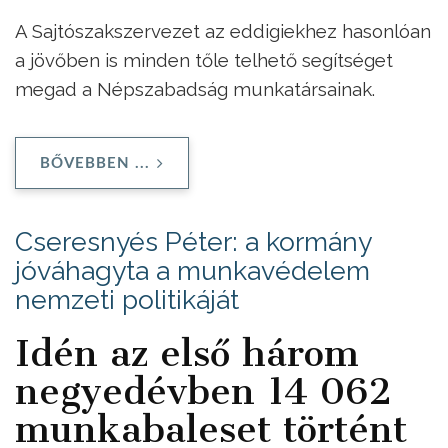
A Sajtószakszervezet az eddigiekhez hasonlóan
a jövőben is minden tőle telhető segítséget
megad a Népszabadság munkatársainak.
BŐVEBBEN ...
Cseresnyés Péter: a kormány
jóváhagyta a munkavédelem
nemzeti politikáját
Idén az első három
negyedévben 14 062
munkabaleset történt