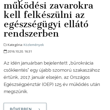
működési zavarokra
kell felkészülni az
egészségügyi ellátó
rendszerben
Kategória:
Közlemények
2016.10.20. 16:31
Az idén januárban bejelentett „bürokrácia
csökkentés” egy újabb szomorú szakaszához
értünk, 2017. január elsején, az Országos
Egészségpénztár (OEP) 125 év működés után
megszűnik.
BŐVEBBEN ...