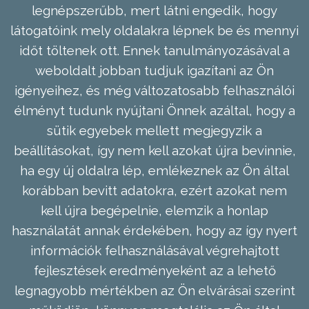
legnépszerűbb, mert látni engedik, hogy
látogatóink mely oldalakra lépnek be és mennyi
időt töltenek ott. Ennek tanulmányozásával a
weboldalt jobban tudjuk igazítani az Ön
igényeihez, és még változatosabb felhasználói
élményt tudunk nyújtani Önnek azáltal, hogy a
sütik egyebek mellett megjegyzik a
beállításokat, így nem kell azokat újra bevinnie,
ha egy új oldalra lép, emlékeznek az Ön által
korábban bevitt adatokra, ezért azokat nem
kell újra begépelnie, elemzik a honlap
használatát annak érdekében, hogy az így nyert
információk felhasználásával végrehajtott
fejlesztések eredményeként az a lehető
legnagyobb mértékben az Ön elvárásai szerint