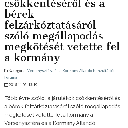
csökkentéséről és a
bérek
felzárkóztatásáról
szóló megállapodás
megkötését vetette fel
a kormány
Kategória:
Versenyszféra és a Kormány Állandó Konzultációs
Fóruma
2016.11.03. 13:19
Több évre szóló, a járulékok csökkentéséről és
a bérek felzárkóztatásáról szóló megállapodás
megkötését vetette fel a kormány a
Versenyszféra és a Kormány Állandó