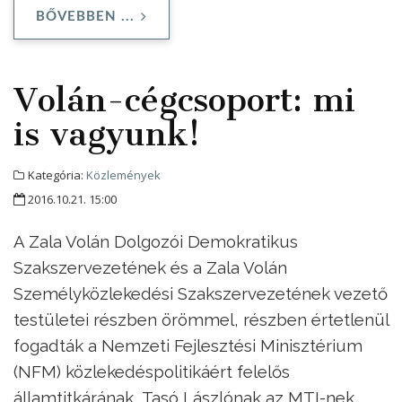
BŐVEBBEN ...
Volán-cégcsoport: mi
is vagyunk!
Kategória:
Közlemények
2016.10.21. 15:00
A Zala Volán Dolgozói Demokratikus
Szakszervezetének és a Zala Volán
Személyközlekedési Szakszervezetének vezető
testületei részben örömmel, részben értetlenül
fogadták a Nemzeti Fejlesztési Minisztérium
(NFM) közlekedéspolitikáért felelős
államtitkárának, Tasó Lászlónak az MTI-nek