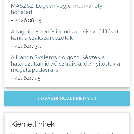
MASZSZ: Legyen végre munkahelyi
hőhatár!
- 2026.08.05.
A tagdíjbeszedési rendszer visszaállítását
kérik a szakszervezetek
- 2026.07.31.
A Hanon Systems dolgozói készek a
határozatlan idejű sztrájkra, de nyitottak a
megállapodásra is
- 2026.07.25.
TOVÁBBI KÖZLEMÉNYEK
Kiemelt hírek