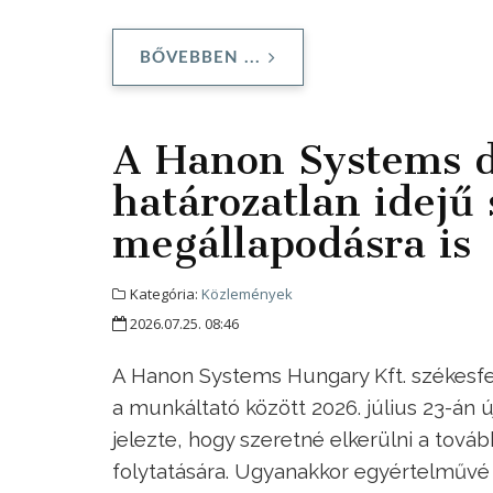
BŐVEBBEN ...
A Hanon Systems d
határozatlan idejű 
megállapodásra is
Kategória:
Közlemények
2026.07.25. 08:46
A Hanon Systems Hungary Kft. székesfe
a munkáltató között 2026. július 23-án 
jelezte, hogy szeretné elkerülni a tov
folytatására. Ugyanakkor egyértelművé t