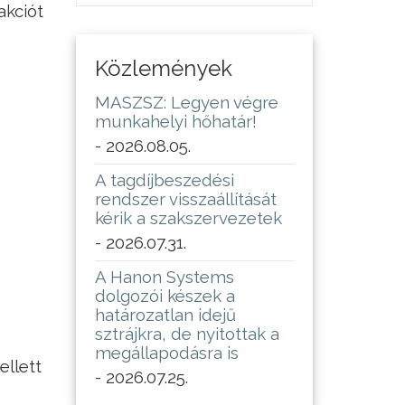
akciót
Közlemények
MASZSZ: Legyen végre
munkahelyi hőhatár!
- 2026.08.05.
A tagdíjbeszedési
rendszer visszaállítását
kérik a szakszervezetek
- 2026.07.31.
A Hanon Systems
dolgozói készek a
határozatlan idejű
sztrájkra, de nyitottak a
megállapodásra is
ellett
- 2026.07.25.