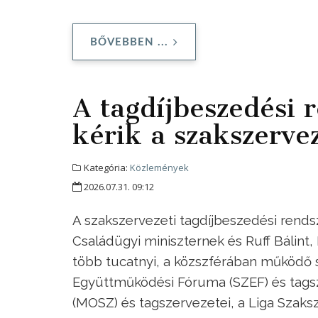
BŐVEBBEN ...
A tagdíjbeszedési r
kérik a szakszerve
Kategória:
Közlemények
2026.07.31. 09:12
A szakszervezeti tagdíjbeszedési rendsze
Családügyi miniszternek és Ruff Bálint,
több tucatnyi, a közszférában működő
Együttműködési Fóruma (SZEF) és tags
(MOSZ) és tagszervezetei, a Liga Szaks