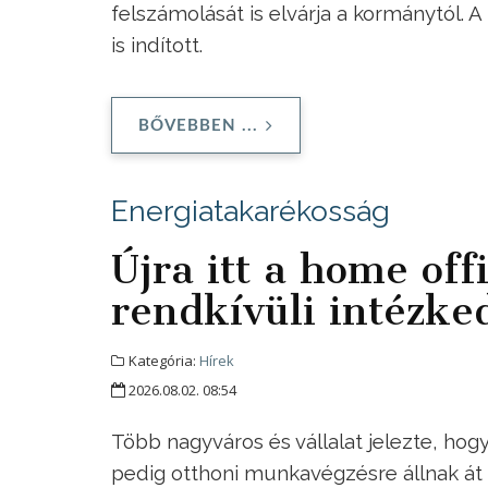
felszámolását is elvárja a kormánytól. 
is indított.
BŐVEBBEN ...
Energiatakarékosság
Újra itt a home offi
rendkívüli intézke
Kategória:
Hírek
2026.08.02. 08:54
Több nagyváros és vállalat jelezte, hog
pedig otthoni munkavégzésre állnak át