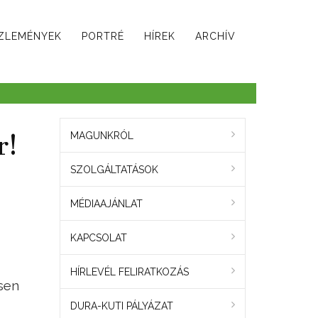
ZLEMÉNYEK
PORTRÉ
HÍREK
ARCHÍV
r!
MAGUNKRÓL
SZOLGÁLTATÁSOK
MÉDIAAJÁNLAT
KAPCSOLAT
HÍRLEVÉL FELIRATKOZÁS
sen
DURA-KUTI PÁLYÁZAT