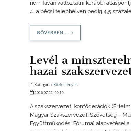
nem kíván változtatni korábbi álláspont
4, a pécsi telephelyen pedig 4,5 száza
BŐVEBBEN ...
Levél a minszterel
hazai szakszervezet
Kategória:
Közlemények
2026.07.22. 09:10
A szakszervezeti konföderációk (Értelm
Magyar Szakszervezeti Szövetség – Mu
Együttműködési Fóruma) alapvetései a 