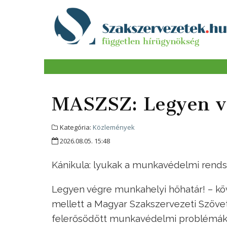
MASZSZ: Legyen v
Kategória:
Közlemények
2026.08.05. 15:48
Kánikula: lyukak a munkavédelmi rend
Legyen végre munkahelyi hőhatár! – k
mellett a Magyar Szakszervezeti Szöve
felerősödött munkavédelmi problémák 