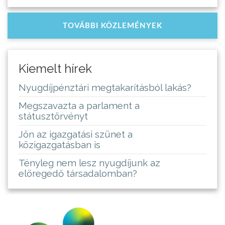
TOVÁBBI KÖZLEMÉNYEK
Kiemelt hírek
Nyugdíjpénztári megtakarításból lakás?
Megszavazta a parlament a
státusztörvényt
Jön az igazgatási szünet a
közigazgatásban is
Tényleg nem lesz nyugdíjunk az
elöregedő társadalomban?