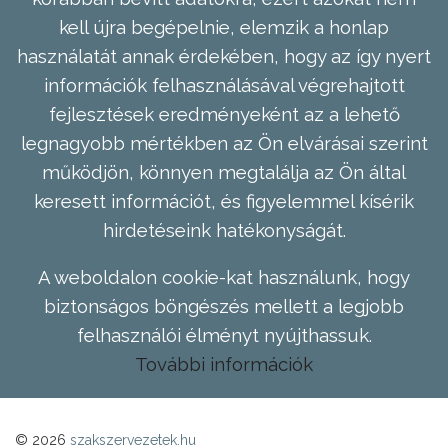
kell újra begépelnie, elemzik a honlap
használatát annak érdekében, hogy az így nyert
információk felhasználásával végrehajtott
fejlesztések eredményeként az a lehető
legnagyobb mértékben az Ön elvárásai szerint
működjön, könnyen megtalálja az Ön által
keresett információt, és figyelemmel kísérik
hirdetéseink hatékonyságát.
A weboldalon cookie-kat használunk, hogy
biztonságos böngészés mellett a legjobb
felhasználói élményt nyújthassuk.
További információk
© 2026
szakszervezetek.hu