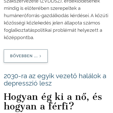
Szakszervezete (ZVDDSZ), érdeklődésének
mindig is előterében szerepeltek a
humánerőforrás-gazdálkodás kérdései. A közúti
közösségi közlekedés jelen állapota számos
foglalkoztatáspolitikai problémát helyezett a
középpontba.
BŐVEBBEN ...
2030-ra az egyik vezető halálok a
depresszió lesz
Hogyan ég ki a nő, és
hogyan a férfi?