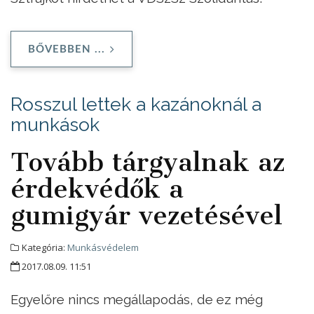
BŐVEBBEN ...
Rosszul lettek a kazánoknál a
munkások
Tovább tárgyalnak az
érdekvédők a
gumigyár vezetésével
Kategória:
Munkásvédelem
2017.08.09. 11:51
Egyelőre nincs megállapodás, de ez még