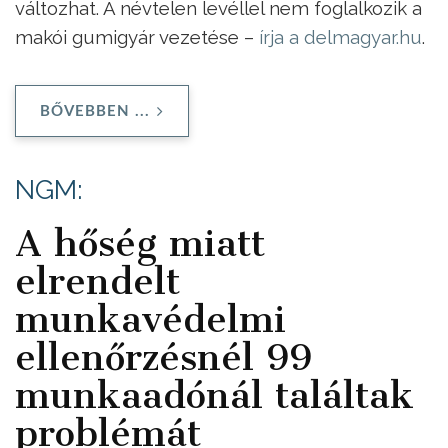
változhat. A névtelen levéllel nem foglalkozik a
makói gumigyár vezetése –
írja a delmagyar.hu
.
BŐVEBBEN ...
NGM:
A hőség miatt
elrendelt
munkavédelmi
ellenőrzésnél 99
munkaadónál találtak
problémát