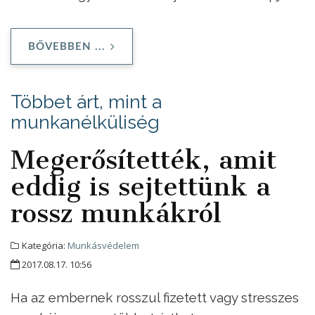
BŐVEBBEN ...
Többet árt, mint a
munkanélküliség
Megerősítették, amit
eddig is sejtettünk a
rossz munkákról
Kategória:
Munkásvédelem
2017.08.17. 10:56
Ha az embernek rosszul fizetett vagy stresszes