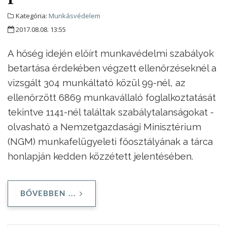
Kategória:
Munkásvédelem
2017.08.08. 13:55
A hőség idején előírt munkavédelmi szabályok
betartása érdekében végzett ellenőrzéseknél a
vizsgált 304 munkáltató közül 99-nél, az
ellenőrzött 6869 munkavállaló foglalkoztatását
tekintve 1141-nél találtak szabálytalanságokat -
olvasható a Nemzetgazdasági Minisztérium
(NGM) munkafelügyeleti főosztályának a tárca
honlapján kedden közzétett jelentésében.
BŐVEBBEN ...