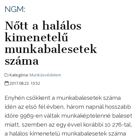
NGM:
Nőtt a halálos
kimenetelű
munkabalesetek
száma
Kategória:
Munkásvédelem
2017.08.23. 13:52
Enyhén csökkent a munkabalesetek száma
idén az első fél évben, három napnál hosszabb
időre 9969-en váltak munkaképtelenné baleset
miatt, szemben az egy évvel korábbi 10 276-tal,
a halálos kimenetelű munkabalesetek száma