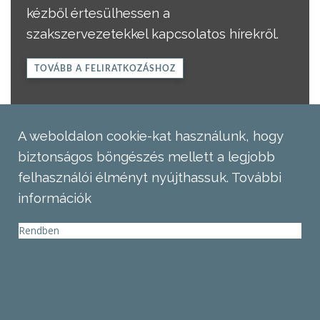
kézből értesülhessen a
szakszervezetekkel kapcsolatos hírekről.
TOVÁBB A FELIRATKOZÁSHOZ
A weboldalon cookie-kat használunk, hogy
biztonságos böngészés mellett a legjobb
felhasználói élményt nyújthassuk.
További
információk
Rendben