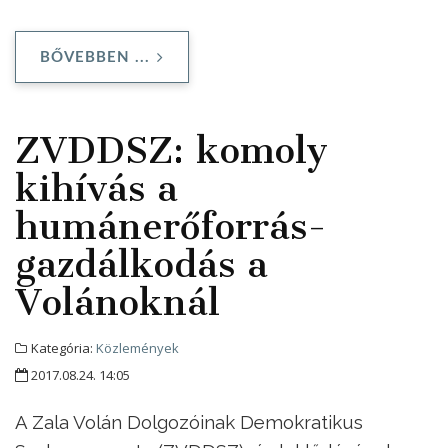
BŐVEBBEN ...
ZVDDSZ: komoly
kihívás a
humánerőforrás-
gazdálkodás a
Volánoknál
Kategória:
Közlemények
2017.08.24. 14:05
A Zala Volán Dolgozóinak Demokratikus