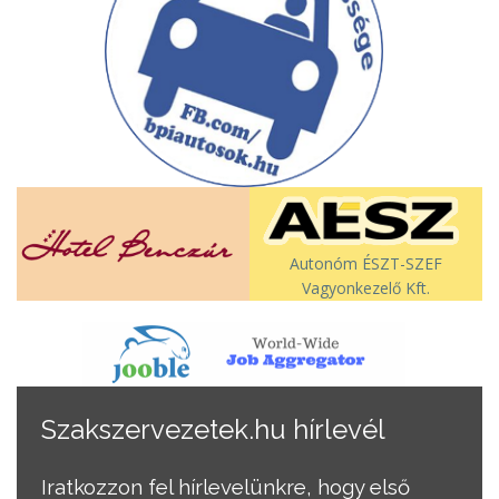
Autonóm ÉSZT-SZEF
Vagyonkezelő Kft.
Szakszervezetek.hu hírlevél
Iratkozzon fel hírlevelünkre, hogy első