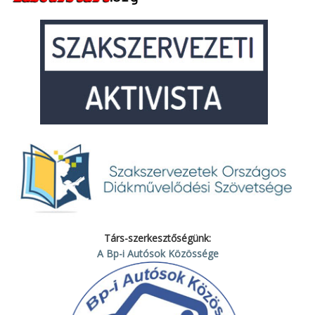
Társ-szerkesztőségünk:
A Bp-i Autósok Közössége