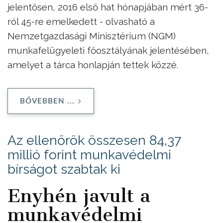
jelentősen, 2016 első hat hónapjában mért 36-
ról 45-re emelkedett - olvasható a
Nemzetgazdasági Minisztérium (NGM)
munkafelügyeleti főosztályának jelentésében,
amelyet a tárca honlapján tettek közzé.
BŐVEBBEN ...
Az ellenőrök összesen 84,37
millió forint munkavédelmi
bírságot szabtak ki
Enyhén javult a
munkavédelmi