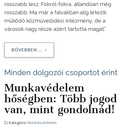
rosszabb lesz. Fokról-fokra, állandóan még
rosszabb. Ma már a falvakban alig létezik
működő közművelődési intézmény, de a
városok nagy része azért tartotta magát.”
BŐVEBBEN ...
Minden dolgozói csoportot érint
Munkavédelem
hőségben: Több jogod
van, mint gondolnád!
Kategória:
Munkásvédelem