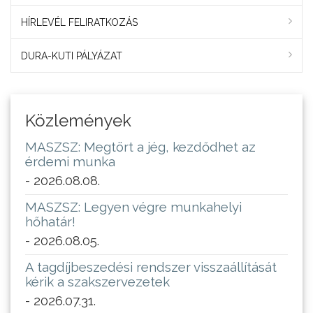
HÍRLEVÉL FELIRATKOZÁS
DURA-KUTI PÁLYÁZAT
Közlemények
MASZSZ: Megtört a jég, kezdődhet az
érdemi munka
- 2026.08.08.
MASZSZ: Legyen végre munkahelyi
hőhatár!
- 2026.08.05.
A tagdíjbeszedési rendszer visszaállítását
kérik a szakszervezetek
- 2026.07.31.