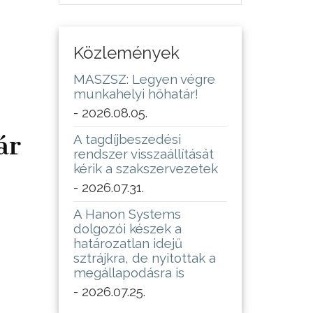
Közlemények
MASZSZ: Legyen végre
munkahelyi hőhatár!
- 2026.08.05.
ár
A tagdíjbeszedési
rendszer visszaállítását
kérik a szakszervezetek
- 2026.07.31.
A Hanon Systems
dolgozói készek a
határozatlan idejű
sztrájkra, de nyitottak a
megállapodásra is
- 2026.07.25.