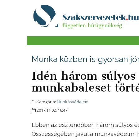
Munka közben is gyorsan jön
Idén három súlyos 
munkabaleset tör
Kategória:
Munkásvédelem
2017.11.02. 16:47
Ebben az esztendőben három súlyos és
Összességében javul a munkavédelmi h