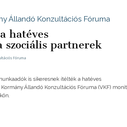
ny Állandó Konzultációs Fóruma
 a hatéves
 szociális partnerek
ltációs Fóruma
unkaadók is sikeresnek ítélték a hatéves
 Kormány Állandó Konzultációs Fóruma (VKF) monit
kön.