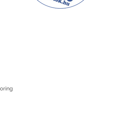
oring