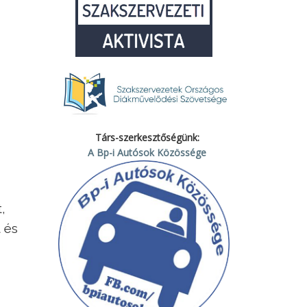
Társ-szerkesztőségünk:
A Bp-i Autósok Közössége
,
 és