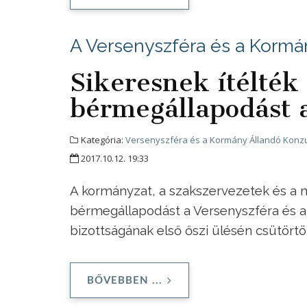
A Versenyszféra és a Kormá
Sikeresnek ítélték
bérmegállapodást a
Kategória:
Versenyszféra és a Kormány Állandó Konzu
2017.10.12. 19:33
A kormányzat, a szakszervezetek és a m
bérmegállapodást a Versenyszféra és a
bizottságának első őszi ülésén csütörtö
BŐVEBBEN ...