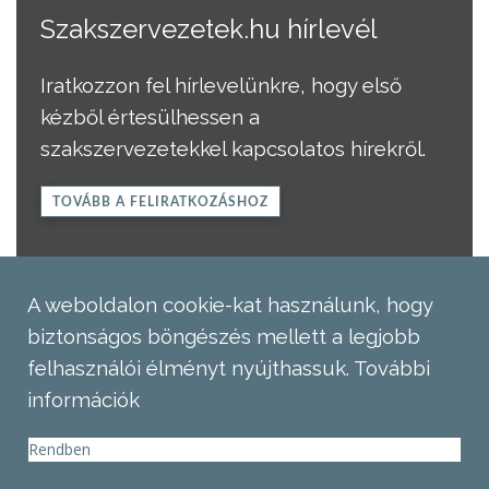
Szakszervezetek.hu hírlevél
Iratkozzon fel hírlevelünkre, hogy első
kézből értesülhessen a
szakszervezetekkel kapcsolatos hírekről.
TOVÁBB A FELIRATKOZÁSHOZ
A weboldalon cookie-kat használunk, hogy
biztonságos böngészés mellett a legjobb
felhasználói élményt nyújthassuk.
További
információk
Rendben