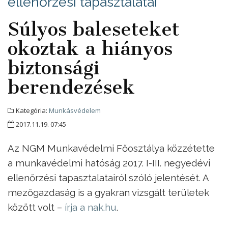
ellenőrzési tapasztalatai
Súlyos baleseteket
okoztak a hiányos
biztonsági
berendezések
Kategória:
Munkásvédelem
2017.11.19. 07:45
Az NGM Munkavédelmi Főosztálya közzétette
a munkavédelmi hatóság 2017. I-III. negyedévi
ellenőrzési tapasztalatairól szóló jelentését. A
mezőgazdaság is a gyakran vizsgált területek
között volt –
írja a nak.hu
.