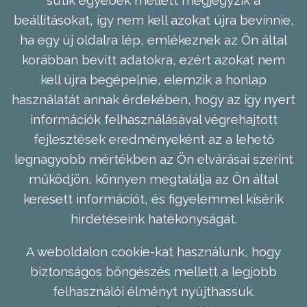
sütik egyebek mellett megjegyzik a
beállításokat, így nem kell azokat újra bevinnie,
ha egy új oldalra lép, emlékeznek az Ön által
korábban bevitt adatokra, ezért azokat nem
kell újra begépelnie, elemzik a honlap
használatát annak érdekében, hogy az így nyert
információk felhasználásával végrehajtott
fejlesztések eredményeként az a lehető
legnagyobb mértékben az Ön elvárásai szerint
működjön, könnyen megtalálja az Ön által
keresett információt, és figyelemmel kísérik
hirdetéseink hatékonyságát.
A weboldalon cookie-kat használunk, hogy
biztonságos böngészés mellett a legjobb
felhasználói élményt nyújthassuk.