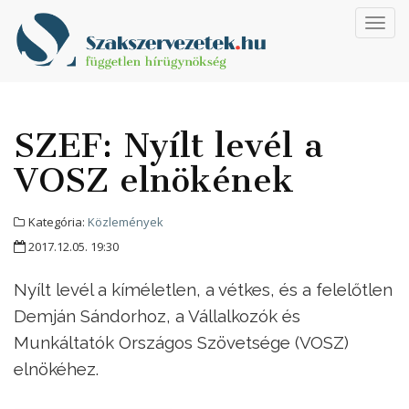
Toggl
navig
SZEF: Nyílt levél a
VOSZ elnökének
Kategória:
Közlemények
2017.12.05. 19:30
Nyílt levél a kíméletlen, a vétkes, és a felelőtlen
Demján Sándorhoz, a Vállalkozók és
Munkáltatók Országos Szövetsége (VOSZ)
elnökéhez.