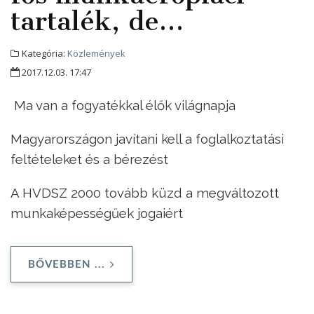
tartalék, de…
Kategória:
Közlemények
2017.12.03. 17:47
Ma van a fogyatékkal élők világnapja
Magyarországon javítani kell a foglalkoztatási
feltételeket és a bérezést
A HVDSZ 2000 tovább küzd a megváltozott
munkaképességűek jogaiért
BŐVEBBEN ...