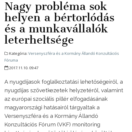
Nagy probléma sok
helyen a bértorlódás
és a munkavállalók
leterheltsége
Kategória:
Versenyszféra és a Kormány Állandó Konzultációs
Fóruma
2017.11.10. 09:47
A nyugdíjasok foglalkoztatási lehetőségeiről, a
nyugdíjas szövetkezetek helyzetéről, valamint
az európai szociális pillér elfogadásának
magyarországi hatásairól tárgyaltak a
Versenyszféra és a Kormány Állandó
Konzultációs Fórum (VKF) monitoring