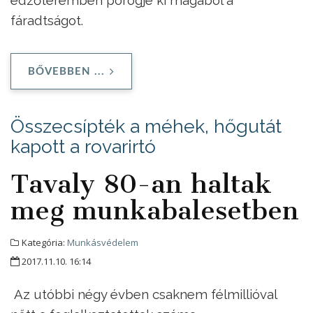
fáradtságot.
BŐVEBBEN ...
Összecsípték a méhek, hőgutát
kapott a rovarirtó
Tavaly 80-an haltak
meg munkabalesetben
Kategória:
Munkásvédelem
2017.11.10. 16:14
Az utóbbi négy évben csaknem félmillióval