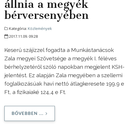
állnia a megyék
bérversenyében
Kategória:
Közlemények
2017.11.09. 09:28
Keserű szájízzel fogadta a Munkástanácsok
Zala megyei Szövetsége a megyék I. féléves
bérhelyzetéről szóló napokban megjelent KSH-
jelentést. Ez alapján Zala megyében a szellemi
foglalkozásúak havi nettó átlagkeresete 199,9 e
Ft, a fizikaiaké 124,4 e Ft.
BŐVEBBEN ...