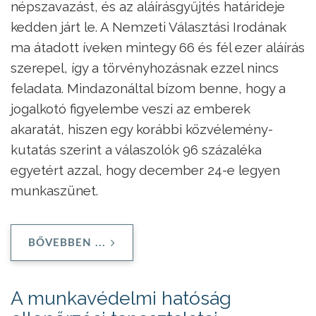
népszavazást, és az aláírásgyűjtés határideje
kedden járt le. A Nemzeti Választási Irodának
ma átadott íveken mintegy 66 és fél ezer aláírás
szerepel, így a törvényhozásnak ezzel nincs
feladata. Mindazonáltal bízom benne, hogy a
jogalkotó figyelembe veszi az emberek
akaratát, hiszen egy korábbi közvélemény-
kutatás szerint a válaszolók 96 százaléka
egyetért azzal, hogy december 24-e legyen
munkaszünet.
BŐVEBBEN ...
A munkavédelmi hatóság