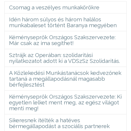
Csomag a veszélyes munkakörökre
Idén három súlyos és három halálos
munkabaleset történt Baranya megyében
Kéményseprők Országos Szakszervezete:
Már csak az ima segíthet!
Sztrájk az Operában: szolidaritási
nyilatkozatot adott ki a VDSzSz Szolidaritás.
A Közlekedési Munkástanácsok kedvezőnek
tartaná a megállapodásnál magasabb
bérfejlesztést
Kéményseprők Országos Szakszervezete: Ki
egyetlen lelket ment meg, az egész világot
menti meg!
Sikeresnek ítélték a hatéves
bérmegállapodást a szociális partnerek