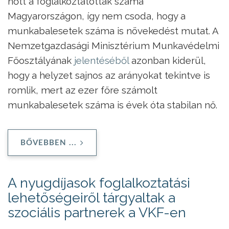
nőtt a foglalkoztatottak száma
Magyarországon, így nem csoda, hogy a
munkabalesetek száma is növekedést mutat. A
Nemzetgazdasági Minisztérium Munkavédelmi
Főosztályának
jelentéséből
azonban kiderül,
hogy a helyzet sajnos az arányokat tekintve is
romlik, mert az ezer főre számolt
munkabalesetek száma is évek óta stabilan nő.
BŐVEBBEN ...
A nyugdíjasok foglalkoztatási
lehetőségeiről tárgyaltak a
szociális partnerek a VKF-en