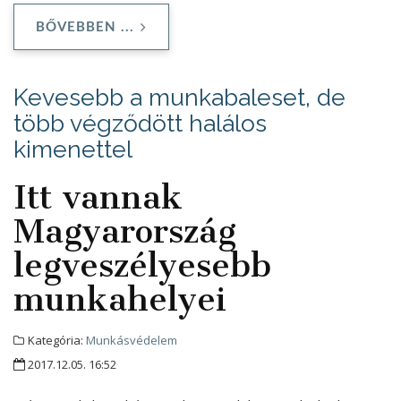
BŐVEBBEN ...
Kevesebb a munkabaleset, de
több végződött halálos
kimenettel
Itt vannak
Magyarország
legveszélyesebb
munkahelyei
Kategória:
Munkásvédelem
2017.12.05. 16:52