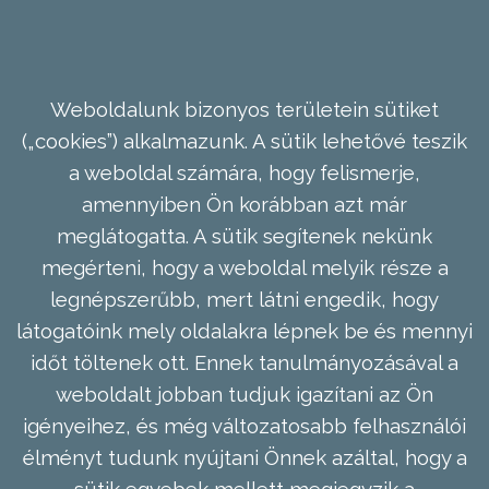
Weboldalunk bizonyos területein sütiket
(„cookies”) alkalmazunk. A sütik lehetővé teszik
a weboldal számára, hogy felismerje,
amennyiben Ön korábban azt már
meglátogatta. A sütik segítenek nekünk
megérteni, hogy a weboldal melyik része a
legnépszerűbb, mert látni engedik, hogy
látogatóink mely oldalakra lépnek be és mennyi
időt töltenek ott. Ennek tanulmányozásával a
weboldalt jobban tudjuk igazítani az Ön
igényeihez, és még változatosabb felhasználói
élményt tudunk nyújtani Önnek azáltal, hogy a