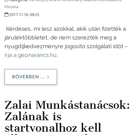
Fóruma
2017.11.10. 09:23
Kérdéses, mi lesz azokkal, akik után fizették a
járuléktöbbletet, de nem szerezték meg a
nyugdíjkedvezményre jogosító szolgálati időt –
írja a gepnarancs.hu
.
BŐVEBBEN ...
Zalai Munkástanácsok:
Zalának is
startvonalhoz kell