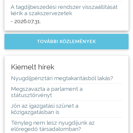
A tagdíjbeszedési rendszer visszaállítását
kérik a szakszervezetek
- 2026.07.31.
TOVÁBBI KÖZLEMÉNYEK
Kiemelt hírek
Nyugdíjpénztári megtakarításból lakás?
Megszavazta a parlament a
státusztörvényt
Jön az igazgatási szünet a
közigazgatásban is
Tényleg nem lesz nyugdíjunk az
elöregedő társadalomban?