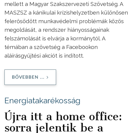
mellett a Magyar Szakszervezeti Szövetség. A
MASZSZ a kánikulai krízishelyzetben különösen
felerősödött munkavédelmi problémák közös
megoldását, a rendszer hiányosságainak
felszámolását is elvárja a kormánytól. A
témában a szövetség a Facebookon
aláírásgyűjtési akciót is indított.
BŐVEBBEN ...
Energiatakarékosság
Újra itt a home office:
sorra jelentik be a