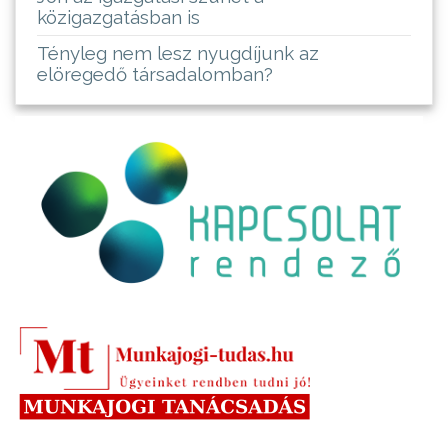
közigazgatásban is
Tényleg nem lesz nyugdíjunk az
elöregedő társadalomban?