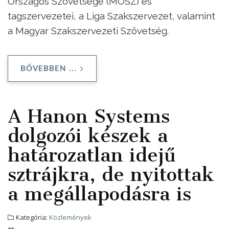
Országos Szövetsége (MOSZ) és
tagszervezetei, a Liga Szakszervezet, valamint
a Magyar Szakszervezeti Szövetség.
BŐVEBBEN ...
A Hanon Systems
dolgozói készek a
határozatlan idejű
sztrájkra, de nyitottak
a megállapodásra is
Kategória:
Közlemények