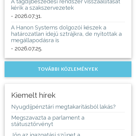
A tagdíjbeszedési rendszer visszaállítását
kérik a szakszervezetek
- 2026.07.31.
A Hanon Systems dolgozói készek a
határozatlan idejű sztrájkra, de nyitottak a
megállapodásra is
- 2026.07.25.
TOVÁBBI KÖZLEMÉNYEK
Kiemelt hírek
Nyugdíjpénztári megtakarításból lakás?
Megszavazta a parlament a
státusztörvényt
Jön az igazgatási szünet a