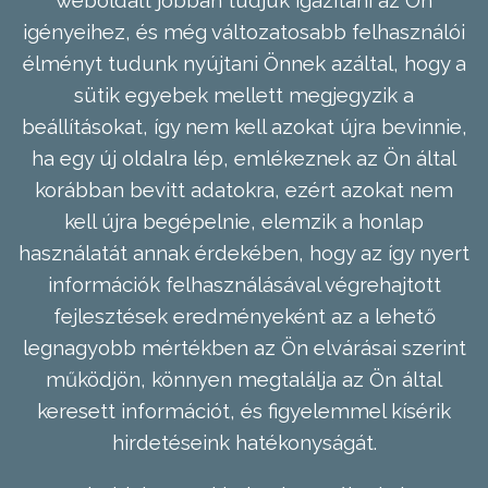
weboldalt jobban tudjuk igazítani az Ön
igényeihez, és még változatosabb felhasználói
élményt tudunk nyújtani Önnek azáltal, hogy a
sütik egyebek mellett megjegyzik a
beállításokat, így nem kell azokat újra bevinnie,
ha egy új oldalra lép, emlékeznek az Ön által
korábban bevitt adatokra, ezért azokat nem
kell újra begépelnie, elemzik a honlap
használatát annak érdekében, hogy az így nyert
információk felhasználásával végrehajtott
fejlesztések eredményeként az a lehető
legnagyobb mértékben az Ön elvárásai szerint
működjön, könnyen megtalálja az Ön által
keresett információt, és figyelemmel kísérik
hirdetéseink hatékonyságát.