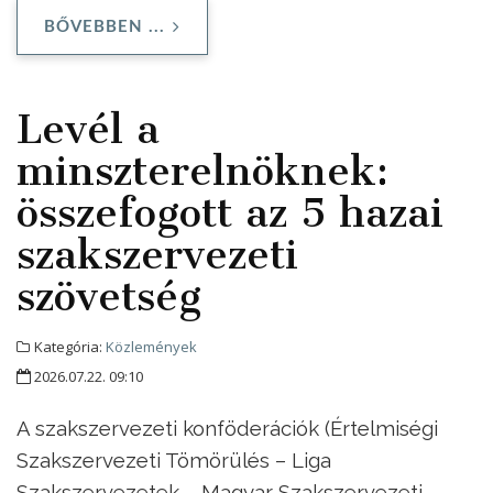
BŐVEBBEN ...
Levél a
minszterelnöknek:
összefogott az 5 hazai
szakszervezeti
szövetség
Kategória:
Közlemények
2026.07.22. 09:10
A szakszervezeti konföderációk (Értelmiségi
Szakszervezeti Tömörülés – Liga
Szakszervezetek – Magyar Szakszervezeti