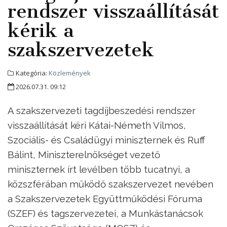
rendszer visszaállítását
kérik a
szakszervezetek
Kategória:
Közlemények
2026.07.31. 09:12
A szakszervezeti tagdíjbeszedési rendszer
visszaállítását kéri Kátai-Németh Vilmos,
Szociális- és Családügyi miniszternek és Ruff
Bálint, Miniszterelnökséget vezető
miniszternek írt levélben több tucatnyi, a
közszférában működő szakszervezet nevében
a Szakszervezetek Együttműködési Fóruma
(SZEF) és tagszervezetei, a Munkástanácsok