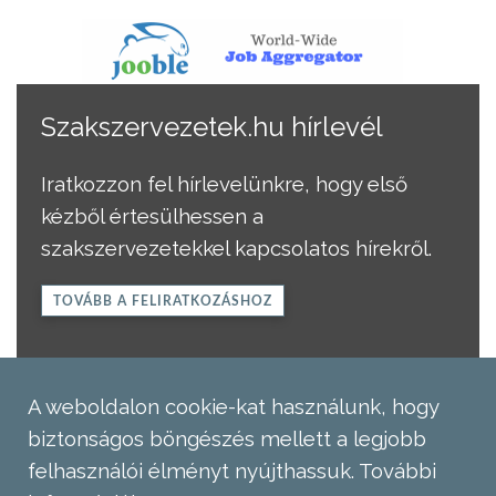
Szakszervezetek.hu hírlevél
Iratkozzon fel hírlevelünkre, hogy első
kézből értesülhessen a
szakszervezetekkel kapcsolatos hírekről.
TOVÁBB A FELIRATKOZÁSHOZ
A weboldalon cookie-kat használunk, hogy
biztonságos böngészés mellett a legjobb
felhasználói élményt nyújthassuk.
További