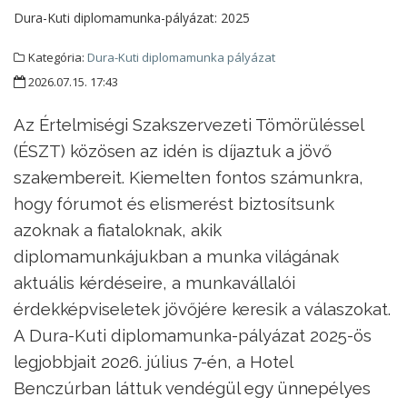
Dura-Kuti diplomamunka-pályázat:
2025
Kategória:
Dura-Kuti diplomamunka pályázat
2026.07.15. 17:43
Az Értelmiségi Szakszervezeti Tömörüléssel
(ÉSZT) közösen az idén is díjaztuk a jövő
szakembereit. Kiemelten fontos számunkra,
hogy fórumot és elismerést biztosítsunk
azoknak a fiataloknak, akik
diplomamunkájukban a munka világának
aktuális kérdéseire, a munkavállalói
érdekképviseletek jövőjére keresik a válaszokat.
A Dura-Kuti diplomamunka-pályázat 2025-ös
legjobbjait 2026. július 7-én, a Hotel
Benczúrban láttuk vendégül egy ünnepélyes