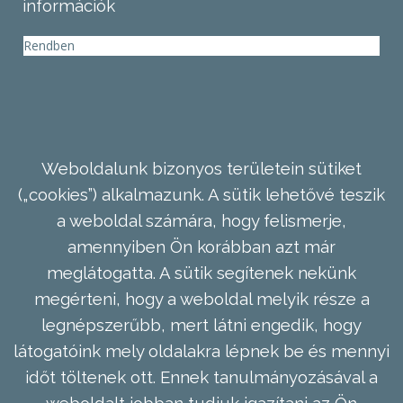
információk
Rendben
Weboldalunk bizonyos területein sütiket
(„cookies”) alkalmazunk. A sütik lehetővé teszik
a weboldal számára, hogy felismerje,
amennyiben Ön korábban azt már
meglátogatta. A sütik segítenek nekünk
megérteni, hogy a weboldal melyik része a
legnépszerűbb, mert látni engedik, hogy
látogatóink mely oldalakra lépnek be és mennyi
időt töltenek ott. Ennek tanulmányozásával a