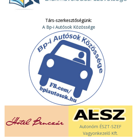
Társ-szerkesztőségünk:
A Bp-i Autósok Közössége
Autonóm ÉSZT-SZEF
Vagyonkezelő Kft.